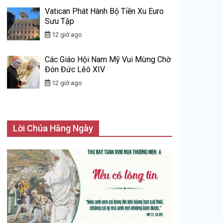
Vatican Phát Hành Bộ Tiền Xu Euro
Sưu Tập
12 giờ ago
Các Giáo Hội Nam Mỹ Vui Mừng Chờ
Đón Đức Lêô XIV
12 giờ ago
Lời Chúa Hằng Ngày