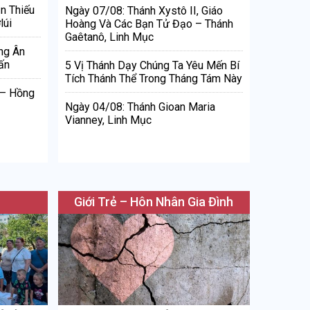
n Thiếu
Ngày 07/08: Thánh Xystô II, Giáo
lúi
Hoàng Và Các Bạn Tử Đạo – Thánh
Gaêtanô, Linh Mục
ng Ân
ấn
5 Vị Thánh Dạy Chúng Ta Yêu Mến Bí
Tích Thánh Thể Trong Tháng Tám Này
 – Hồng
Ngày 04/08: Thánh Gioan Maria
Vianney, Linh Mục
Giới Trẻ – Hôn Nhân Gia Đình