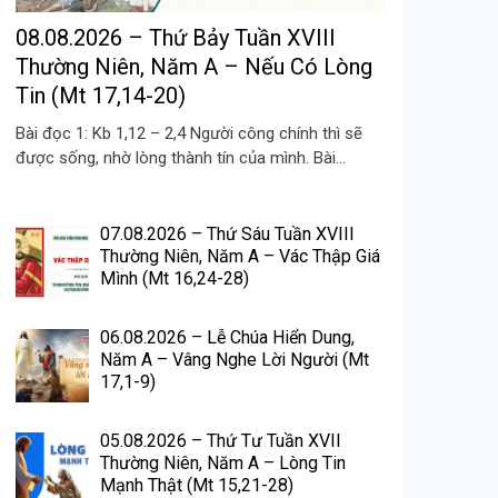
08.08.2026 – Thứ Bảy Tuần XVIII
Thường Niên, Năm A – Nếu Có Lòng
Tin (Mt 17,14-20)
Bài đọc 1: Kb 1,12 – 2,4 Người công chính thì sẽ
được sống, nhờ lòng thành tín của mình. Bài...
07.08.2026 – Thứ Sáu Tuần XVIII
Thường Niên, Năm A – Vác Thập Giá
Mình (Mt 16,24-28)
06.08.2026 – Lễ Chúa Hiển Dung,
Năm A – Vâng Nghe Lời Người (Mt
17,1-9)
05.08.2026 – Thứ Tư Tuần XVII
Thường Niên, Năm A – Lòng Tin
Mạnh Thật (Mt 15,21-28)