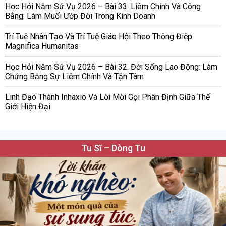
Học Hỏi Năm Sứ Vụ 2026 – Bài 33. Liêm Chính Và Công
Bằng: Làm Muối Ướp Đời Trong Kinh Doanh
Trí Tuệ Nhân Tạo Và Trí Tuệ Giáo Hội Theo Thông Điệp
Magnifica Humanitas
Học Hỏi Năm Sứ Vụ 2026 – Bài 32. Đời Sống Lao Động: Làm
Chứng Bằng Sự Liêm Chính Và Tận Tâm
Linh Đạo Thánh Inhaxio Và Lời Mời Gọi Phân Định Giữa Thế
Giới Hiện Đại
Tu Sĩ – Dòng Tu