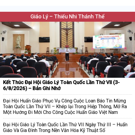
Giáo Lý – Thiếu Nhi Thánh Thể
Kết Thúc Đại Hội Giáo Lý Toàn Quốc Lần Thứ VII (3-
6/8/2026) – Bản Ghi Nhớ
Đại Hội Huấn Giáo Phục Vụ Công Cuộc Loan Báo Tin Mừng
Toàn Quốc Lần Thứ VII – Khép lại Trong Hiệp Thông, Mở Ra
Một Hướng Đi Mới Cho Công Cuộc Huấn Giáo Việt Nam
Đại Hội Giáo Lý Toàn Quốc Lần Thứ VII Ngày Thứ III – Huấn
Giáo Và Gia Đình Trong Nền Văn Hóa Kỹ Thuật Số