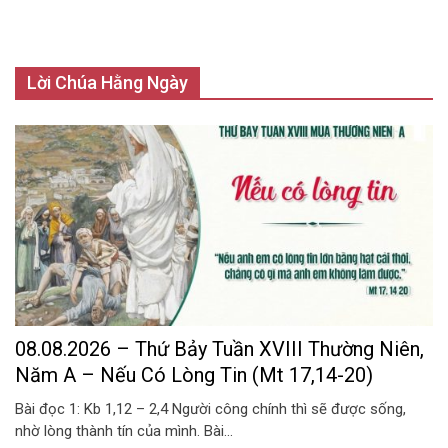
Lời Chúa Hằng Ngày
08.08.2026 – Thứ Bảy Tuần XVIII Thường Niên,
Năm A – Nếu Có Lòng Tin (Mt 17,14-20)
Bài đọc 1: Kb 1,12 – 2,4 Người công chính thì sẽ được sống,
nhờ lòng thành tín của mình. Bài...