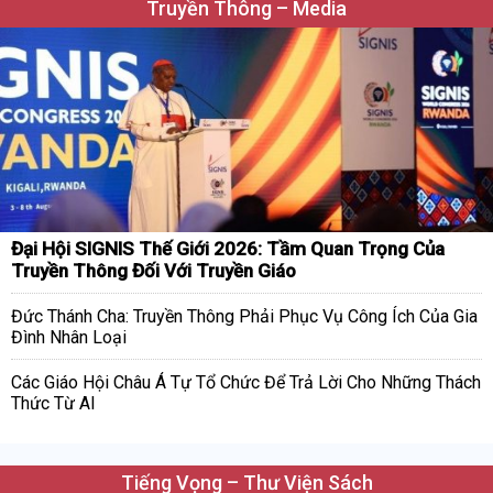
Truyền Thông – Media
Đại Hội SIGNIS Thế Giới 2026: Tầm Quan Trọng Của
Truyền Thông Đối Với Truyền Giáo
Đức Thánh Cha: Truyền Thông Phải Phục Vụ Công Ích Của Gia
Đình Nhân Loại
Các Giáo Hội Châu Á Tự Tổ Chức Để Trả Lời Cho Những Thách
Thức Từ AI
Tiếng Vọng – Thư Viện Sách