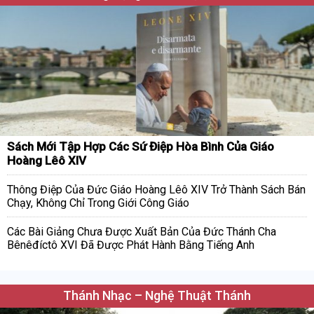
Sách Mới Tập Hợp Các Sứ Điệp Hòa Bình Của Giáo
Hoàng Lêô XIV
Thông Điệp Của Đức Giáo Hoàng Lêô XIV Trở Thành Sách Bán
Chạy, Không Chỉ Trong Giới Công Giáo
Các Bài Giảng Chưa Được Xuất Bản Của Đức Thánh Cha
Bênêđíctô XVI Đã Được Phát Hành Bằng Tiếng Anh
Thánh Nhạc – Nghệ Thuật Thánh