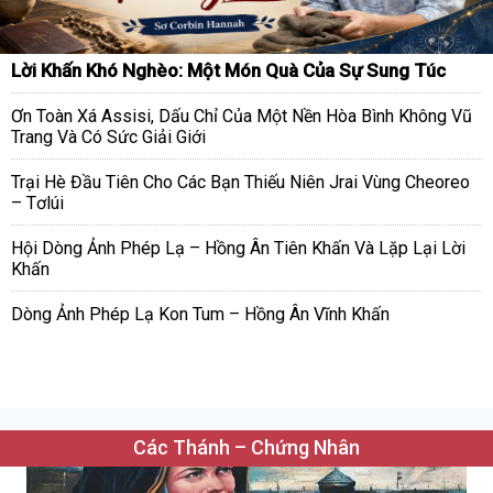
Lời Khấn Khó Nghèo: Một Món Quà Của Sự Sung Túc
Ơn Toàn Xá Assisi, Dấu Chỉ Của Một Nền Hòa Bình Không Vũ
Trang Và Có Sức Giải Giới
Trại Hè Đầu Tiên Cho Các Bạn Thiếu Niên Jrai Vùng Cheoreo
– Tơlúi
Hội Dòng Ảnh Phép Lạ – Hồng Ân Tiên Khấn Và Lặp Lại Lời
Khấn
Dòng Ảnh Phép Lạ Kon Tum – Hồng Ân Vĩnh Khấn
Các Thánh – Chứng Nhân