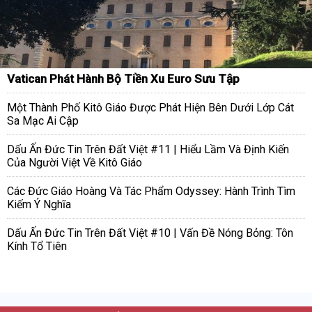
Vatican Phát Hành Bộ Tiền Xu Euro Sưu Tập
Một Thành Phố Kitô Giáo Được Phát Hiện Bên Dưới Lớp Cát
Sa Mạc Ai Cập
Dấu Ấn Đức Tin Trên Đất Việt #11 | Hiểu Lầm Và Định Kiến
Của Người Việt Về Kitô Giáo
Các Đức Giáo Hoàng Và Tác Phẩm Odyssey: Hành Trình Tìm
Kiếm Ý Nghĩa
Dấu Ấn Đức Tin Trên Đất Việt #10 | Vấn Đề Nóng Bỏng: Tôn
Kính Tổ Tiên