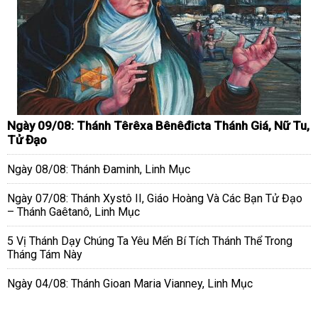
Ngày 09/08: Thánh Têrêxa Bênêđicta Thánh Giá, Nữ Tu,
Tử Đạo
Ngày 08/08: Thánh Đaminh, Linh Mục
Ngày 07/08: Thánh Xystô II, Giáo Hoàng Và Các Bạn Tử Đạo
– Thánh Gaêtanô, Linh Mục
5 Vị Thánh Dạy Chúng Ta Yêu Mến Bí Tích Thánh Thể Trong
Tháng Tám Này
Ngày 04/08: Thánh Gioan Maria Vianney, Linh Mục