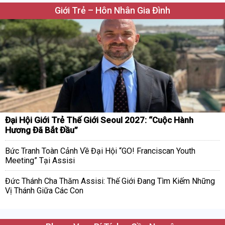
Giới Trẻ – Hôn Nhân Gia Đình
Đại Hội Giới Trẻ Thế Giới Seoul 2027: “Cuộc Hành
Hương Đã Bắt Đầu”
Bức Tranh Toàn Cảnh Về Đại Hội “GO! Franciscan Youth
Meeting” Tại Assisi
Đức Thánh Cha Thăm Assisi: Thế Giới Đang Tìm Kiếm Những
Vị Thánh Giữa Các Con