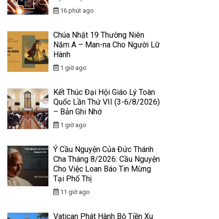
16 phút ago
Chúa Nhật 19 Thường Niên
Năm A – Man-na Cho Người Lữ
Hành
1 giờ ago
Kết Thúc Đại Hội Giáo Lý Toàn
Quốc Lần Thứ VII (3-6/8/2026)
– Bản Ghi Nhớ
1 giờ ago
Ý Cầu Nguyện Của Đức Thánh
Cha Tháng 8/2026: Cầu Nguyện
Cho Việc Loan Báo Tin Mừng
Tại Phố Thị
11 giờ ago
Vatican Phát Hành Bộ Tiền Xu