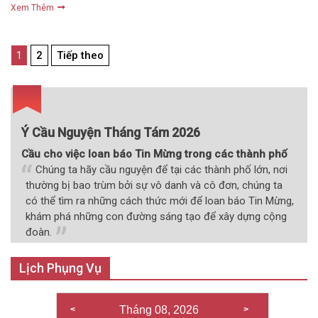
Xem Thêm
Điều
1
2
Tiếp theo
hướng
bài
viết
Ý Cầu Nguyện Tháng Tám 2026
Cầu cho việc loan báo Tin Mừng trong các thành phố
Chúng ta hãy cầu nguyện để tại các thành phố lớn, nơi
thường bị bao trùm bởi sự vô danh và cô đơn, chúng ta
có thể tìm ra những cách thức mới để loan báo Tin Mừng,
khám phá những con đường sáng tạo để xây dựng cộng
đoàn.
Lịch Phụng Vụ
Tháng 08, 2026