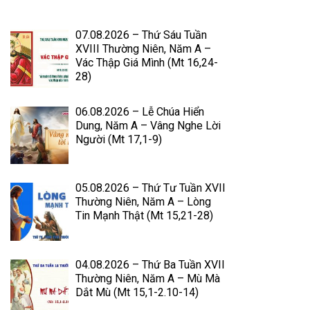
07.08.2026 – Thứ Sáu Tuần
XVIII Thường Niên, Năm A –
Vác Thập Giá Mình (Mt 16,24-
28)
06.08.2026 – Lễ Chúa Hiển
Dung, Năm A – Vâng Nghe Lời
Người (Mt 17,1-9)
05.08.2026 – Thứ Tư Tuần XVII
Thường Niên, Năm A – Lòng
Tin Mạnh Thật (Mt 15,21-28)
04.08.2026 – Thứ Ba Tuần XVII
Thường Niên, Năm A – Mù Mà
Dắt Mù (Mt 15,1-2.10-14)