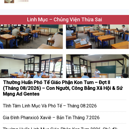
Linh Mục – Chủng Viện Thừa Sai
Thường Huấn Phó Tế Giáo Phận Kon Tum – Đợt II
(Tháng 08/2026) – Con Người, Công Bằng Xã Hội & Sứ
Mạng Ad Gentes
Tĩnh Tâm Linh Mục Và Phó Tế – Tháng 08.2026
Gia Đình Phanxicô Xaviê – Bản Tin Tháng 7.2026