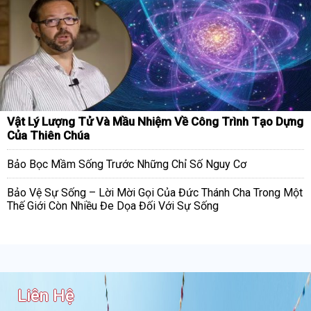
Vật Lý Lượng Tử Và Mầu Nhiệm Về Công Trình Tạo Dựng
Của Thiên Chúa
Bảo Bọc Mầm Sống Trước Những Chỉ Số Nguy Cơ
Bảo Vệ Sự Sống – Lời Mời Gọi Của Đức Thánh Cha Trong Một
Thế Giới Còn Nhiều Đe Dọa Đối Với Sự Sống
Liên Hệ