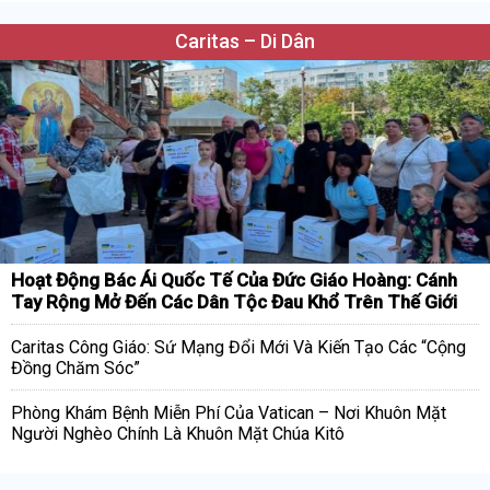
Caritas – Di Dân
Hoạt Động Bác Ái Quốc Tế Của Đức Giáo Hoàng: Cánh
Tay Rộng Mở Đến Các Dân Tộc Đau Khổ Trên Thế Giới
Caritas Công Giáo: Sứ Mạng Đổi Mới Và Kiến Tạo Các “Cộng
Đồng Chăm Sóc”
Phòng Khám Bệnh Miễn Phí Của Vatican – Nơi Khuôn Mặt
Người Nghèo Chính Là Khuôn Mặt Chúa Kitô