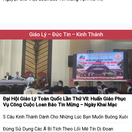
Giáo Lý – Đức Tin – Kinh Thánh
Đại Hội Giáo Lý Toàn Quốc Lần Thứ VII: Huấn Giáo Phục
Vụ Công Cuộc Loan Báo Tin Mừng – Ngày Khai Mạc
5 Câu Kinh Thánh Dành Cho Những Lúc Bạn Muốn Buông Xuôi
Đừng Sử Dụng Các Á Bí Tích Theo Lối Mê Tín Dị Đoan