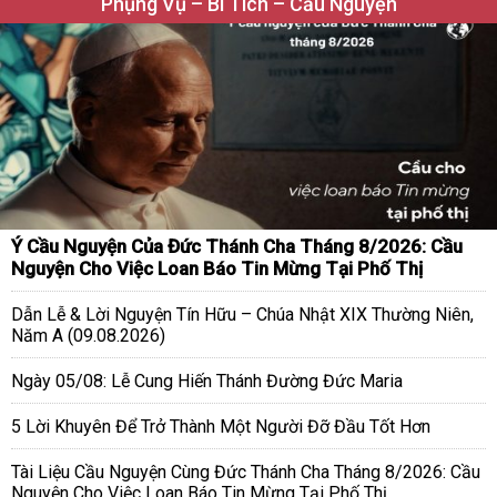
Phụng Vụ – Bí Tích – Cầu Nguyện
Ý Cầu Nguyện Của Đức Thánh Cha Tháng 8/2026: Cầu
Nguyện Cho Việc Loan Báo Tin Mừng Tại Phố Thị
Dẫn Lễ & Lời Nguyện Tín Hữu – Chúa Nhật XIX Thường Niên,
Năm A (09.08.2026)
Ngày 05/08: Lễ Cung Hiến Thánh Đường Đức Maria
5 Lời Khuyên Để Trở Thành Một Người Đỡ Đầu Tốt Hơn
Tài Liệu Cầu Nguyện Cùng Đức Thánh Cha Tháng 8/2026: Cầu
Nguyện Cho Việc Loan Báo Tin Mừng Tại Phố Thị