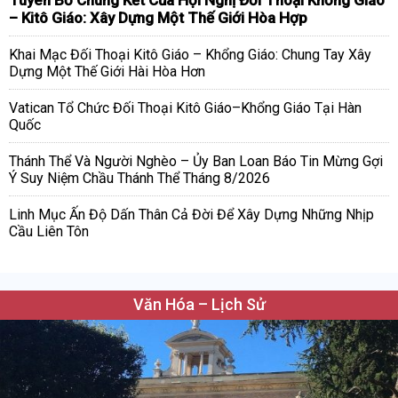
– Kitô Giáo: Xây Dựng Một Thế Giới Hòa Hợp
Khai Mạc Đối Thoại Kitô Giáo – Khổng Giáo: Chung Tay Xây
Dựng Một Thế Giới Hài Hòa Hơn
Vatican Tổ Chức Đối Thoại Kitô Giáo–Khổng Giáo Tại Hàn
Quốc
Thánh Thể Và Người Nghèo – Ủy Ban Loan Báo Tin Mừng Gợi
Ý Suy Niệm Chầu Thánh Thể Tháng 8/2026
Linh Mục Ấn Độ Dấn Thân Cả Đời Để Xây Dựng Những Nhịp
Cầu Liên Tôn
Văn Hóa – Lịch Sử