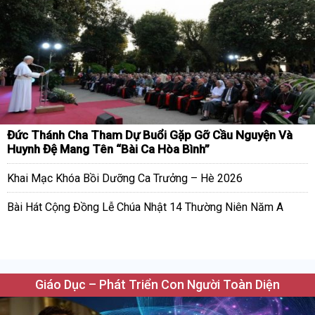
Đức Thánh Cha Tham Dự Buổi Gặp Gỡ Cầu Nguyện Và
Huynh Đệ Mang Tên “Bài Ca Hòa Bình”
Khai Mạc Khóa Bồi Dưỡng Ca Trưởng – Hè 2026
Bài Hát Cộng Đồng Lễ Chúa Nhật 14 Thường Niên Năm A
Giáo Dục – Phát Triển Con Người Toàn Diện