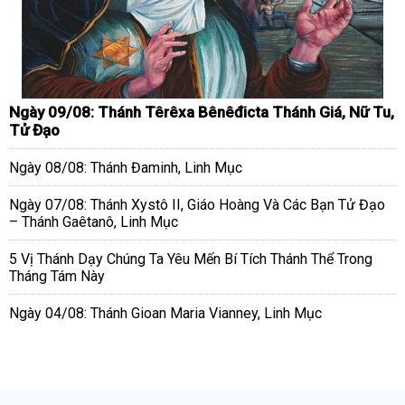
Ngày 09/08: Thánh Têrêxa Bênêđicta Thánh Giá, Nữ Tu,
Tử Đạo
Ngày 08/08: Thánh Đaminh, Linh Mục
Ngày 07/08: Thánh Xystô II, Giáo Hoàng Và Các Bạn Tử Đạo
– Thánh Gaêtanô, Linh Mục
5 Vị Thánh Dạy Chúng Ta Yêu Mến Bí Tích Thánh Thể Trong
Tháng Tám Này
Ngày 04/08: Thánh Gioan Maria Vianney, Linh Mục