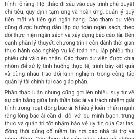
trình rõ ràng. Hội thảo đi sâu vào quy trình phê duyệt
chi tiêu, quy định tạm ứng và hoàn ứng, quản lý quỹ
tiền mặt và tiền gửi ngân hàng. Các tham dự viên
cũng được hướng dẫn lập dự toán ngân sách, theo
dõi thực hiện ngân sách và xây dựng báo cáo tài. Bên
cạnh phần lý thuyết, chương trình còn dành thời gian
thực hành các nghiệp vụ kế toán như lập phiếu thu,
phiếu chi và biên nhận. Các tham dự viên được chia
nhóm để xử lý tình huống thực tế, trình bày kết quả
và cùng nhau trao đổi kinh nghiệm trong công tác
quản lý tài chính tại các giáo phận.
Phần thảo luận chung cũng gợi lên nhiều suy tư về
sự cân bằng giữa tinh thần bác ái và trách nhiệm giải
trình trong hoạt động bác ái. Nhiều ý kiến nhấn mạnh
rằng lòng bác ái cần đi đôi với sự minh bạch, trung
thực và quản trị tốt nhằm bảo vệ uy tín của Caritas,
đồng thời củng cố niềm tin nơi các nhà tài trợ và
cộng đồng. Các tham dự viên cũng chia sẻ những