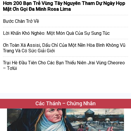
Hơn 200 Bạn Trẻ Vùng Tây Nguyên Tham Dự Ngày Họp
Mặt Ơn Gọi Đa Minh Rosa Lima
Bước Chân Trở Về
Lời Khấn Khó Nghèo: Một Món Quà Của Sự Sung Túc
Ơn Toàn Xá Assisi, Dấu Chỉ Của Một Nền Hòa Bình Không Vũ
Trang Và Có Sức Giải Giới
Trại Hè Đầu Tiên Cho Các Bạn Thiếu Niên Jrai Vùng Cheoreo
– Tơlúi
Các Thánh – Chứng Nhân