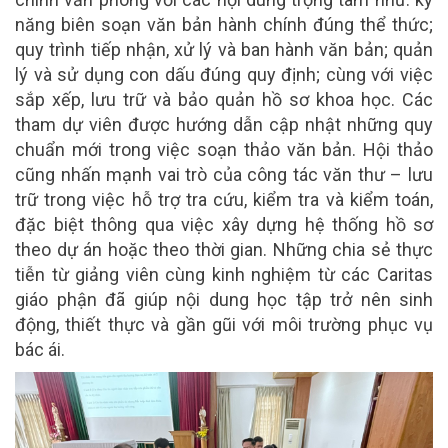
năng biên soạn văn bản hành chính đúng thể thức;
quy trình tiếp nhận, xử lý và ban hành văn bản; quản
lý và sử dụng con dấu đúng quy định; cùng với việc
sắp xếp, lưu trữ và bảo quản hồ sơ khoa học. Các
tham dự viên được hướng dẫn cập nhật những quy
chuẩn mới trong việc soạn thảo văn bản. Hội thảo
cũng nhấn mạnh vai trò của công tác văn thư – lưu
trữ trong việc hỗ trợ tra cứu, kiểm tra và kiểm toán,
đặc biệt thông qua việc xây dựng hệ thống hồ sơ
theo dự án hoặc theo thời gian. Những chia sẻ thực
tiễn từ giảng viên cùng kinh nghiệm từ các Caritas
giáo phận đã giúp nội dung học tập trở nên sinh
động, thiết thực và gần gũi với môi trường phục vụ
bác ái.