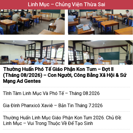
Linh Mục – Chủng Viện Thừa Sai
Thường Huấn Phó Tế Giáo Phận Kon Tum – Đợt II
(Tháng 08/2026) – Con Người, Công Bằng Xã Hội & Sứ
Mạng Ad Gentes
Tĩnh Tâm Linh Mục Và Phó Tế – Tháng 08.2026
Gia Đình Phanxicô Xaviê – Bản Tin Tháng 7.2026
Thường Huấn Linh Mục Giáo Phận Kon Tum 2026. Chủ Đề:
Linh Mục – Vui Trong Thuộc Về Để Tạo Sinh