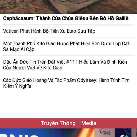
Caphácnaum: Thành Của Chúa Giêsu Bên Bờ Hồ Galilê
Vatican Phát Hành Bộ Tiền Xu Euro Sưu Tập
Một Thành Phố Kitô Giáo Được Phát Hiện Bên Dưới Lớp Cát
Sa Mạc Ai Cập
Dấu Ấn Đức Tin Trên Đất Việt #11 | Hiểu Lầm Và Định Kiến
Của Người Việt Về Kitô Giáo
Các Đức Giáo Hoàng Và Tác Phẩm Odyssey: Hành Trình Tìm
Kiếm Ý Nghĩa
Truyền Thông – Media