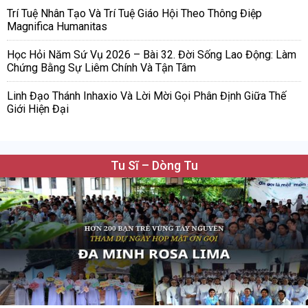
Trí Tuệ Nhân Tạo Và Trí Tuệ Giáo Hội Theo Thông Điệp
Magnifica Humanitas
Học Hỏi Năm Sứ Vụ 2026 – Bài 32. Đời Sống Lao Động: Làm
Chứng Bằng Sự Liêm Chính Và Tận Tâm
Linh Đạo Thánh Inhaxio Và Lời Mời Gọi Phân Định Giữa Thế
Giới Hiện Đại
Tu Sĩ – Dòng Tu