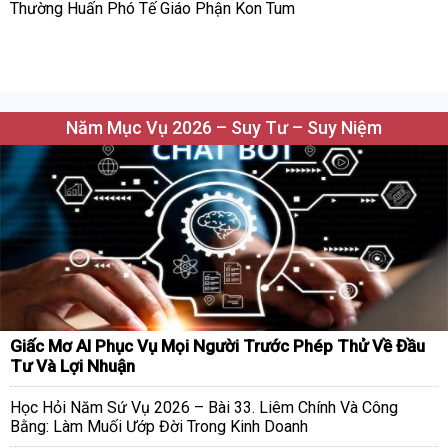
Thường Huấn Phó Tế Giáo Phận Kon Tum
Năm Mục Vụ 2026 – Suy Tư – Suy Niệm
Giấc Mơ AI Phục Vụ Mọi Người Trước Phép Thử Về Đầu
Tư Và Lợi Nhuận
Học Hỏi Năm Sứ Vụ 2026 – Bài 33. Liêm Chính Và Công
Bằng: Làm Muối Ướp Đời Trong Kinh Doanh