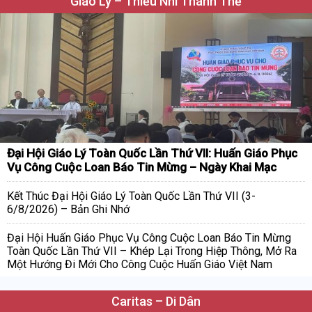
Giáo Lý – Thiếu Nhi Thánh Thể
Đại Hội Giáo Lý Toàn Quốc Lần Thứ VII: Huấn Giáo Phục
Vụ Công Cuộc Loan Báo Tin Mừng – Ngày Khai Mạc
Kết Thúc Đại Hội Giáo Lý Toàn Quốc Lần Thứ VII (3-
6/8/2026) – Bản Ghi Nhớ
Đại Hội Huấn Giáo Phục Vụ Công Cuộc Loan Báo Tin Mừng
Toàn Quốc Lần Thứ VII – Khép Lại Trong Hiệp Thông, Mở Ra
Một Hướng Đi Mới Cho Công Cuộc Huấn Giáo Việt Nam
Caritas – Di Dân