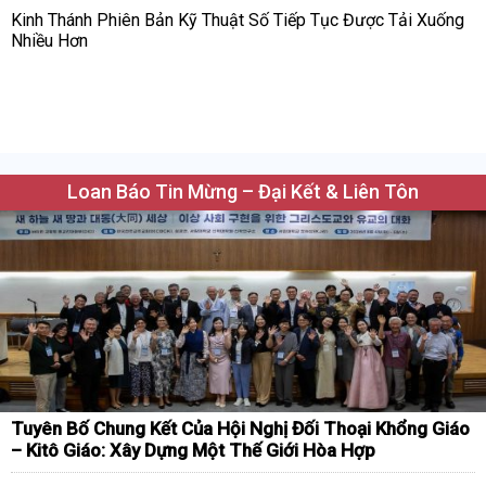
Kinh Thánh Phiên Bản Kỹ Thuật Số Tiếp Tục Được Tải Xuống
Nhiều Hơn
Loan Báo Tin Mừng – Đại Kết & Liên Tôn
Tuyên Bố Chung Kết Của Hội Nghị Đối Thoại Khổng Giáo
– Kitô Giáo: Xây Dựng Một Thế Giới Hòa Hợp