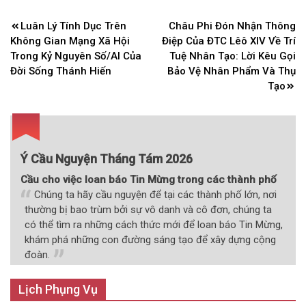
Điều
Luân Lý Tính Dục Trên
Châu Phi Đón Nhận Thông
hướng
Không Gian Mạng Xã Hội
Điệp Của ĐTC Lêô XIV Về Trí
bài
Trong Kỷ Nguyên Số/AI Của
Tuệ Nhân Tạo: Lời Kêu Gọi
Đời Sống Thánh Hiến
Bảo Vệ Nhân Phẩm Và Thụ
viết
Tạo
Ý Cầu Nguyện Tháng Tám 2026
Cầu cho việc loan báo Tin Mừng trong các thành phố
Chúng ta hãy cầu nguyện để tại các thành phố lớn, nơi
thường bị bao trùm bởi sự vô danh và cô đơn, chúng ta
có thể tìm ra những cách thức mới để loan báo Tin Mừng,
khám phá những con đường sáng tạo để xây dựng cộng
đoàn.
Lịch Phụng Vụ