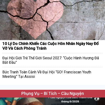
10 Lý Do Chính Khiến Các Cuộc Hôn Nhân Ngày Nay Đổ
Vỡ Và Cách Phòng Tránh
Đại Hội Giới Trẻ Thế Giới Seoul 2027: “Cuộc Hành Hương Đã
Bắt Đầu”
Bức Tranh Toàn Cảnh Về Đại Hội “GO! Franciscan Youth
Meeting” Tại Assisi
Phụng Vụ – Bí Tích – Cầu Nguyện