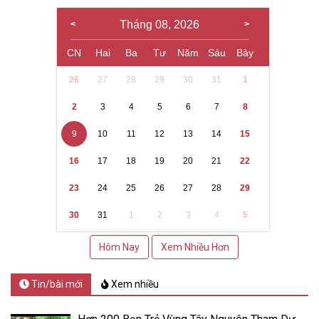
Tháng 08, 2026
CN
Hai
Ba
Tư
Năm
Sáu
Bảy
26
27
28
29
30
31
1
2
3
4
5
6
7
8
9
10
11
12
13
14
15
16
17
18
19
20
21
22
23
24
25
26
27
28
29
30
31
1
2
3
4
5
Hôm Nay
Xem Nhiều Hơn
Tin/bài mới
Xem nhiều