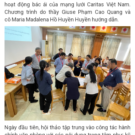
hoạt động bác ái của mạng lưới Caritas Việt Nam.
Chương trình do thầy Giuse Phạm Cao Quang và
cô Maria Madalena Hồ Huyền Huyền hướng dẫn.
Ngày đầu tiên, hội thảo tập trung vào công tác hành
chính văn phòng với các nội dung trọng tâm như: kỹ