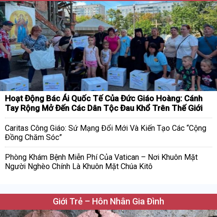
Hoạt Động Bác Ái Quốc Tế Của Đức Giáo Hoàng: Cánh
Tay Rộng Mở Đến Các Dân Tộc Đau Khổ Trên Thế Giới
Caritas Công Giáo: Sứ Mạng Đổi Mới Và Kiến Tạo Các “Cộng
Đồng Chăm Sóc”
Phòng Khám Bệnh Miễn Phí Của Vatican – Nơi Khuôn Mặt
Người Nghèo Chính Là Khuôn Mặt Chúa Kitô
Giới Trẻ – Hôn Nhân Gia Đình