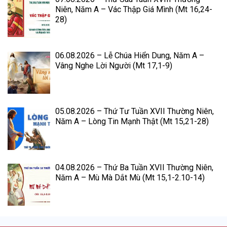
Niên, Năm A – Vác Thập Giá Mình (Mt 16,24-
28)
06.08.2026 – Lễ Chúa Hiển Dung, Năm A –
Vâng Nghe Lời Người (Mt 17,1-9)
05.08.2026 – Thứ Tư Tuần XVII Thường Niên,
Năm A – Lòng Tin Mạnh Thật (Mt 15,21-28)
04.08.2026 – Thứ Ba Tuần XVII Thường Niên,
Năm A – Mù Mà Dắt Mù (Mt 15,1-2.10-14)