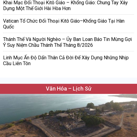
Khai Mạc Đối Thoại Kitô Giáo – Khổng Giáo: Chung Tay Xây
Dựng Một Thế Giới Hài Hòa Hơn
Vatican Tổ Chức Đối Thoại Kitô Giáo–Khổng Giáo Tại Hàn
Quốc
Thánh Thể Và Người Nghèo – Ủy Ban Loan Báo Tin Mừng Gợi
Ý Suy Niệm Chầu Thánh Thể Tháng 8/2026
Linh Mục Ấn Độ Dấn Thân Cả Đời Để Xây Dựng Những Nhịp
Cầu Liên Tôn
Văn Hóa – Lịch Sử