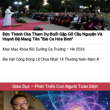
Đức Thánh Cha Tham Dự Buổi Gặp Gỡ Cầu Nguyện Và
Huynh Đệ Mang Tên “Bài Ca Hòa Bình”
Khai Mạc Khóa Bồi Dưỡng Ca Trưởng – Hè 2026
Bài Hát Cộng Đồng Lễ Chúa Nhật 14 Thường Niên Năm A
Giáo Dục – Phát Triển Con Người Toàn Diện