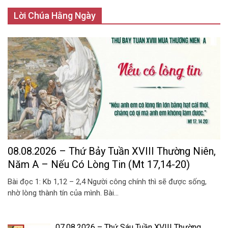
Lời Chúa Hằng Ngày
08.08.2026 – Thứ Bảy Tuần XVIII Thường Niên,
Năm A – Nếu Có Lòng Tin (Mt 17,14-20)
Bài đọc 1: Kb 1,12 – 2,4 Người công chính thì sẽ được sống,
nhờ lòng thành tín của mình. Bài...
07.08.2026 – Thứ Sáu Tuần XVIII Thường