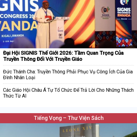
Đại Hội SIGNIS Thế Giới 2026: Tầm Quan Trọng Của
Truyền Thông Đối Với Truyền Giáo
Đức Thánh Cha: Truyền Thông Phải Phục Vụ Công Ích Của Gia
Đình Nhân Loại
Các Giáo Hội Châu Á Tự Tổ Chức Để Trả Lời Cho Những Thách
Thức Từ AI
Tiếng Vọng – Thư Viện Sách