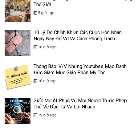
Thế Giới
5 giờ ago
10 Lý Do Chính Khiến Các Cuộc Hôn Nhân
Ngày Nay Đổ Vỡ Và Cách Phòng Tránh
18 giờ ago
Thông Báo: V/v Những Youtubes Mạo Danh
Đức Giám Mục Giáo Phận Mỹ Tho
18 giờ ago
Giấc Mơ AI Phục Vụ Mọi Người Trước Phép
Thử Về Đầu Tư Và Lợi Nhuận
19 giờ ago