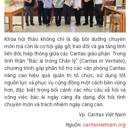
Khóa hội thảo không chỉ là dịp bồi dưỡng chuyên
môn mà còn là cơ hội gặp gỡ, trao đổi và gia tăng tình
liên đới, hiệp thông giữa các Caritas giáo phận. Trong
tinh thần “Bác ái trong Chân lý” (Caritas in Veritate),
chương trình góp phần hỗ trợ các văn phòng Caritas
nâng cao hiệu quả quản trị tổ chức, sử dụng tốt
nguồn lực và phục vụ cộng đồng một cách bền vững
hơn, đặc biệt trong bối cảnh các nhu cầu xã hội và
công việc bác ái ngày càng đa dạng, đòi hỏi tính
chuyên môn và trách nhiệm ngày càng cao.
Vp. Caritas Việt Nam
Nguồn:
caritasvietnam.org