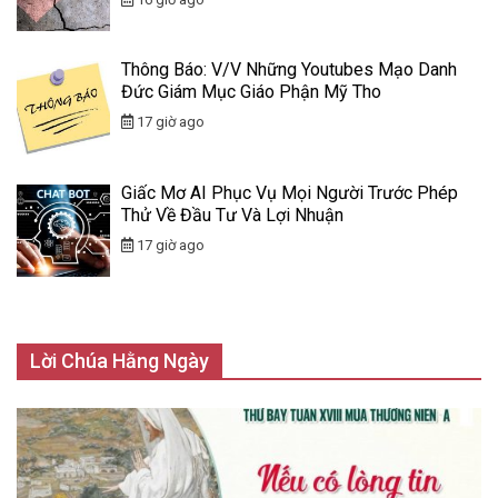
Thông Báo: V/v Những Youtubes Mạo Danh
Đức Giám Mục Giáo Phận Mỹ Tho
17 giờ ago
Giấc Mơ AI Phục Vụ Mọi Người Trước Phép
Thử Về Đầu Tư Và Lợi Nhuận
17 giờ ago
Lời Chúa Hằng Ngày