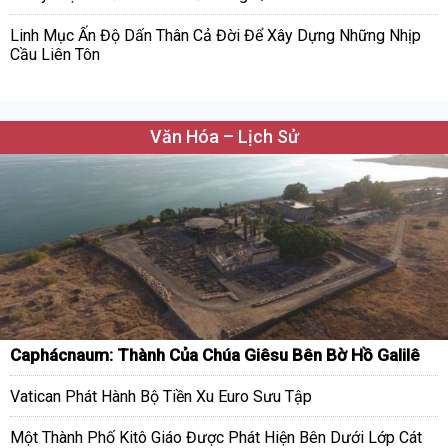
Linh Mục Ấn Độ Dấn Thân Cả Đời Để Xây Dựng Những Nhịp
Cầu Liên Tôn
Văn Hóa – Lịch Sử
Caphácnaum: Thành Của Chúa Giêsu Bên Bờ Hồ Galilê
Vatican Phát Hành Bộ Tiền Xu Euro Sưu Tập
Một Thành Phố Kitô Giáo Được Phát Hiện Bên Dưới Lớp Cát