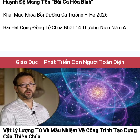
Huynh Đệ Mang Tên “Bài Ca Hòa Bình”
Khai Mạc Khóa Bồi Dưỡng Ca Trưởng – Hè 2026
Bài Hát Cộng Đồng Lễ Chúa Nhật 14 Thường Niên Năm A
Giáo Dục – Phát Triển Con Người Toàn Diện
Vật Lý Lượng Tử Và Mầu Nhiệm Về Công Trình Tạo Dựng
Của Thiên Chúa