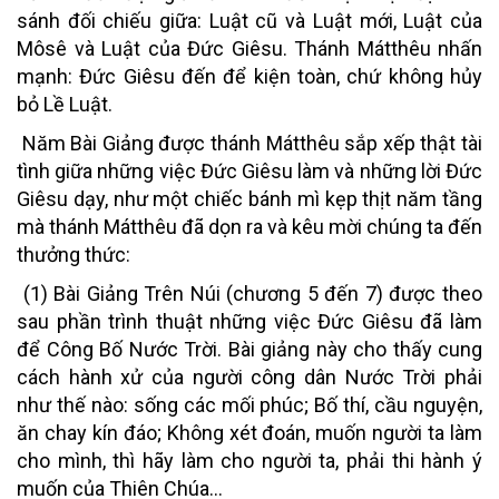
sánh đối chiếu giữa: Luật cũ và Luật mới, Luật của
Môsê và Luật của Đức Giêsu. Thánh Mátthêu nhấn
mạnh: Đức Giêsu đến để kiện toàn, chứ không hủy
bỏ Lề Luật.
Năm Bài Giảng được thánh Mátthêu sắp xếp thật tài
tình giữa những việc Đức Giêsu làm và những lời Đức
Giêsu dạy, như một chiếc bánh mì kẹp thịt năm tầng
mà thánh Mátthêu đã dọn ra và kêu mời chúng ta đến
thưởng thức:
(1) Bài Giảng Trên Núi (chương 5 đến 7)
được theo
sau phần trình thuật những việc Đức Giêsu đã làm
để Công Bố Nước Trời. Bài giảng này cho thấy cung
cách hành xử của người công dân Nước Trời phải
như thế nào: sống các mối phúc; Bố thí, cầu nguyện,
ăn chay kín đáo; Không xét đoán, muốn người ta làm
cho mình, thì hãy làm cho người ta, phải thi hành ý
muốn của Thiên Chúa…