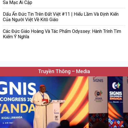
Sa Mạc Ai Cập
Dấu Ấn Đức Tin Trên Đất Việt #11 | Hiểu Lầm Và Định Kiến
Của Người Việt Về Kitô Giáo
Các Đức Giáo Hoàng Và Tác Phẩm Odyssey: Hành Trình Tìm
Kiếm Ý Nghĩa
Truyền Thông – Media