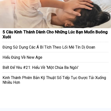
5 Câu Kinh Thánh Dành Cho Những Lúc Bạn Muốn Buông
Xuôi
Đừng Sử Dụng Các Á Bí Tích Theo Lối Mê Tín Dị Đoan
Hiểu Đúng Về New Age
Biết Để Yêu #21: Hiểu Về ‘Một Chúa Ba Ngôi’
Kinh Thánh Phiên Bản Kỹ Thuật Số Tiếp Tục Được Tải Xuống
Nhiều Hơn