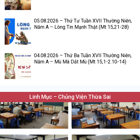
05.08.2026 – Thứ Tư Tuần XVII Thường Niên,
Năm A – Lòng Tin Mạnh Thật (Mt 15,21-28)
04.08.2026 – Thứ Ba Tuần XVII Thường Niên,
Năm A – Mù Mà Dắt Mù (Mt 15,1-2.10-14)
Linh Mục – Chủng Viện Thừa Sai