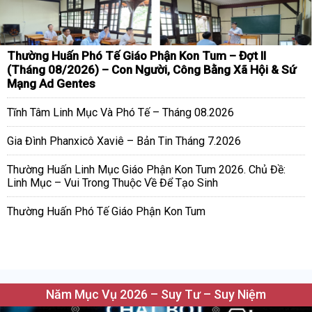
Thường Huấn Phó Tế Giáo Phận Kon Tum – Đợt II
(Tháng 08/2026) – Con Người, Công Bằng Xã Hội & Sứ
Mạng Ad Gentes
Tĩnh Tâm Linh Mục Và Phó Tế – Tháng 08.2026
Gia Đình Phanxicô Xaviê – Bản Tin Tháng 7.2026
Thường Huấn Linh Mục Giáo Phận Kon Tum 2026. Chủ Đề:
Linh Mục – Vui Trong Thuộc Về Để Tạo Sinh
Thường Huấn Phó Tế Giáo Phận Kon Tum
Năm Mục Vụ 2026 – Suy Tư – Suy Niệm