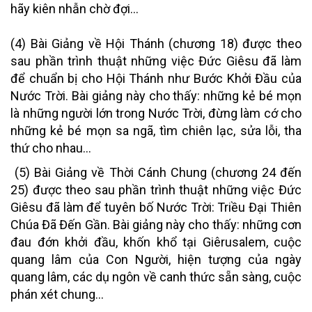
hãy kiên nhẫn chờ đợi…
(4) Bài Giảng về Hội Thánh (chương 18)
được theo
sau phần trình thuật những việc Đức Giêsu đã làm
để chuẩn bị cho Hội Thánh như Bước Khởi Đầu của
Nước Trời. Bài giảng này cho thấy: những kẻ bé mọn
là những người lớn trong Nước Trời, đừng làm cớ cho
những kẻ bé mọn sa ngã, tìm chiên lạc, sửa lỗi, tha
thứ cho nhau…
(5) Bài Giảng về Thời Cánh Chung (chương 24 đến
25)
được theo sau phần trình thuật những việc Đức
Giêsu đã làm để tuyên bố Nước Trời: Triều Đại Thiên
Chúa Đã Đến Gần. Bài giảng này cho thấy: những cơn
đau đớn khởi đầu, khốn khổ tại Giêrusalem, cuộc
quang lâm của Con Người, hiện tượng của ngày
quang lâm, các dụ ngôn về canh thức sẵn sàng, cuộc
phán xét chung…