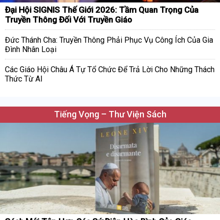
Đại Hội SIGNIS Thế Giới 2026: Tầm Quan Trọng Của
Truyền Thông Đối Với Truyền Giáo
Đức Thánh Cha: Truyền Thông Phải Phục Vụ Công Ích Của Gia
Đình Nhân Loại
Các Giáo Hội Châu Á Tự Tổ Chức Để Trả Lời Cho Những Thách
Thức Từ AI
Tiếng Vọng – Thư Viện Sách