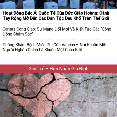
Hoạt Động Bác Ái Quốc Tế Của Đức Giáo Hoàng: Cánh
Tay Rộng Mở Đến Các Dân Tộc Đau Khổ Trên Thế Giới
Caritas Công Giáo: Sứ Mạng Đổi Mới Và Kiến Tạo Các “Cộng
Đồng Chăm Sóc”
Phòng Khám Bệnh Miễn Phí Của Vatican – Nơi Khuôn Mặt
Người Nghèo Chính Là Khuôn Mặt Chúa Kitô
Giới Trẻ – Hôn Nhân Gia Đình