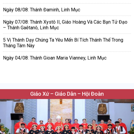
Ngày 08/08: Thánh Đaminh, Linh Mục
Ngày 07/08: Thánh Xystô II, Giáo Hoàng Và Các Bạn Tử Đạo
– Thánh Gaêtanô, Linh Mục
5 Vị Thánh Dạy Chúng Ta Yêu Mến Bí Tích Thánh Thể Trong
Tháng Tám Này
Ngày 04/08: Thánh Gioan Maria Vianney, Linh Mục
Giáo Xứ – Giáo Dân – Hội Đoàn