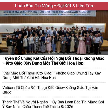
Loan Báo Tin Mừng – Đại Kết & Liên Tôn
Tuyên Bố Chung Kết Của Hội Nghị Đối Thoại Khổng Giáo
– Kitô Giáo: Xây Dựng Một Thế Giới Hòa Hợp
Khai Mạc Đối Thoại Kitô Giáo – Khổng Giáo: Chung Tay Xây
Dựng Một Thế Giới Hài Hòa Hơn
Vatican Tổ Chức Đối Thoại Kitô Giáo–Khổng Giáo Tại Hàn
Quốc
Thánh Thể Và Người Nghèo – Ủy Ban Loan Báo Tin Mừng Gợi
Ý Suy Niệm Chầu Thánh Thể Tháng 8/2026