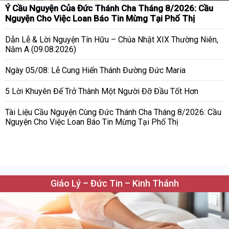
Ý Cầu Nguyện Của Đức Thánh Cha Tháng 8/2026: Cầu
Nguyện Cho Việc Loan Báo Tin Mừng Tại Phố Thị
Dẫn Lễ & Lời Nguyện Tín Hữu – Chúa Nhật XIX Thường Niên,
Năm A (09.08.2026)
Ngày 05/08: Lễ Cung Hiến Thánh Đường Đức Maria
5 Lời Khuyên Để Trở Thành Một Người Đỡ Đầu Tốt Hơn
Tài Liệu Cầu Nguyện Cùng Đức Thánh Cha Tháng 8/2026: Cầu
Nguyện Cho Việc Loan Báo Tin Mừng Tại Phố Thị
Giáo Lý – Đức Tin – Kinh Thánh