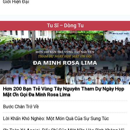
Giới Hiện Đại
Tu Sĩ – Dòng Tu
Hơn 200 Bạn Trẻ Vùng Tây Nguyên Tham Dự Ngày Họp
Mặt Ơn Gọi Đa Minh Rosa Lima
Bước Chân Trở Về
Lời Khấn Khó Nghèo: Một Món Quà Của Sự Sung Túc