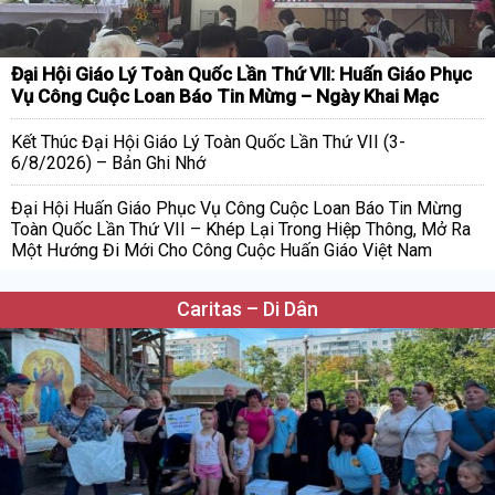
Đại Hội Giáo Lý Toàn Quốc Lần Thứ VII: Huấn Giáo Phục
Vụ Công Cuộc Loan Báo Tin Mừng – Ngày Khai Mạc
Kết Thúc Đại Hội Giáo Lý Toàn Quốc Lần Thứ VII (3-
6/8/2026) – Bản Ghi Nhớ
Đại Hội Huấn Giáo Phục Vụ Công Cuộc Loan Báo Tin Mừng
Toàn Quốc Lần Thứ VII – Khép Lại Trong Hiệp Thông, Mở Ra
Một Hướng Đi Mới Cho Công Cuộc Huấn Giáo Việt Nam
Caritas – Di Dân