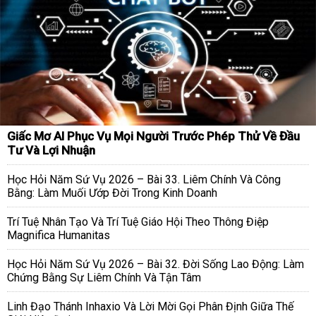
Giấc Mơ AI Phục Vụ Mọi Người Trước Phép Thử Về Đầu
Tư Và Lợi Nhuận
Học Hỏi Năm Sứ Vụ 2026 – Bài 33. Liêm Chính Và Công
Bằng: Làm Muối Ướp Đời Trong Kinh Doanh
Trí Tuệ Nhân Tạo Và Trí Tuệ Giáo Hội Theo Thông Điệp
Magnifica Humanitas
Học Hỏi Năm Sứ Vụ 2026 – Bài 32. Đời Sống Lao Động: Làm
Chứng Bằng Sự Liêm Chính Và Tận Tâm
Linh Đạo Thánh Inhaxio Và Lời Mời Gọi Phân Định Giữa Thế