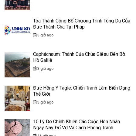
Tòa Thánh Công Bố Chương Trình Tông Du Của
Đức Thánh Cha Tại Pháp
3 giờ ago
Caphácnaum: Thành Của Chúa Giêsu Bên Bờ
Hồ Galilê
3 giờ ago
Đức Hồng Y Tagle: Chiến Tranh Làm Biến Dạng
Thế Giới
3 giờ ago
10 Lý Do Chính Khiến Các Cuộc Hôn Nhân
Ngày Nay Đổ Vỡ Và Cách Phòng Tránh
16 giờ ago