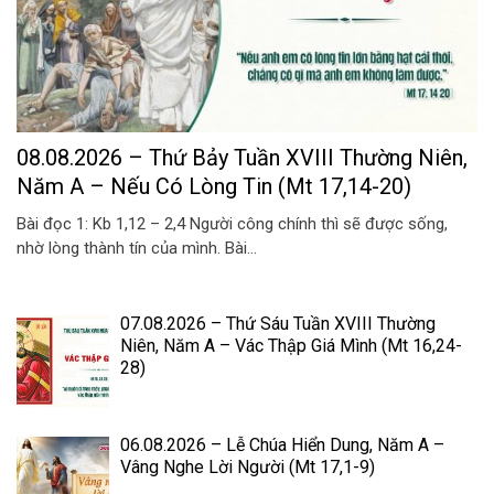
08.08.2026 – Thứ Bảy Tuần XVIII Thường Niên,
Năm A – Nếu Có Lòng Tin (Mt 17,14-20)
Bài đọc 1: Kb 1,12 – 2,4 Người công chính thì sẽ được sống,
nhờ lòng thành tín của mình. Bài...
07.08.2026 – Thứ Sáu Tuần XVIII Thường
Niên, Năm A – Vác Thập Giá Mình (Mt 16,24-
28)
06.08.2026 – Lễ Chúa Hiển Dung, Năm A –
Vâng Nghe Lời Người (Mt 17,1-9)