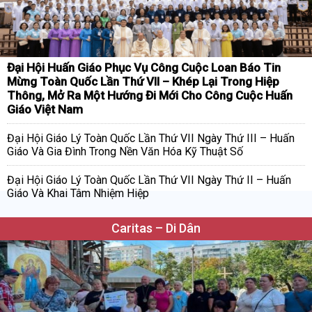
Đại Hội Huấn Giáo Phục Vụ Công Cuộc Loan Báo Tin
Mừng Toàn Quốc Lần Thứ VII – Khép Lại Trong Hiệp
Thông, Mở Ra Một Hướng Đi Mới Cho Công Cuộc Huấn
Giáo Việt Nam
Đại Hội Giáo Lý Toàn Quốc Lần Thứ VII Ngày Thứ III – Huấn
Giáo Và Gia Đình Trong Nền Văn Hóa Kỹ Thuật Số
Đại Hội Giáo Lý Toàn Quốc Lần Thứ VII Ngày Thứ II – Huấn
Giáo Và Khai Tâm Nhiệm Hiệp
Caritas – Di Dân