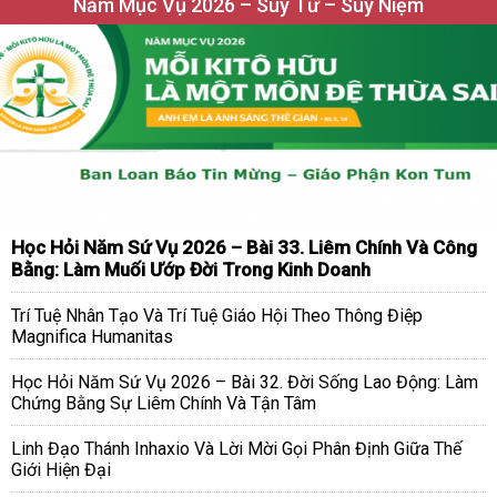
Năm Mục Vụ 2026 – Suy Tư – Suy Niệm
Học Hỏi Năm Sứ Vụ 2026 – Bài 33. Liêm Chính Và Công
Bằng: Làm Muối Ướp Đời Trong Kinh Doanh
Trí Tuệ Nhân Tạo Và Trí Tuệ Giáo Hội Theo Thông Điệp
Magnifica Humanitas
Học Hỏi Năm Sứ Vụ 2026 – Bài 32. Đời Sống Lao Động: Làm
Chứng Bằng Sự Liêm Chính Và Tận Tâm
Linh Đạo Thánh Inhaxio Và Lời Mời Gọi Phân Định Giữa Thế
Giới Hiện Đại