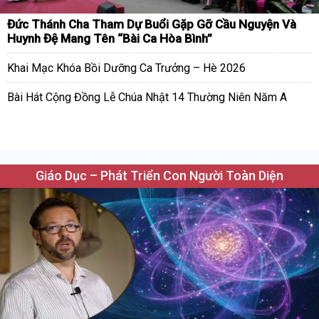
Đức Thánh Cha Tham Dự Buổi Gặp Gỡ Cầu Nguyện Và
Huynh Đệ Mang Tên “Bài Ca Hòa Bình”
Khai Mạc Khóa Bồi Dưỡng Ca Trưởng – Hè 2026
Bài Hát Cộng Đồng Lễ Chúa Nhật 14 Thường Niên Năm A
Giáo Dục – Phát Triển Con Người Toàn Diện