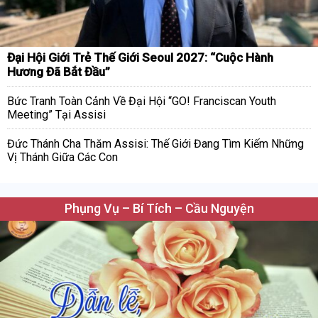
Đại Hội Giới Trẻ Thế Giới Seoul 2027: “Cuộc Hành
Hương Đã Bắt Đầu”
Bức Tranh Toàn Cảnh Về Đại Hội “GO! Franciscan Youth
Meeting” Tại Assisi
Đức Thánh Cha Thăm Assisi: Thế Giới Đang Tìm Kiếm Những
Vị Thánh Giữa Các Con
Phụng Vụ – Bí Tích – Cầu Nguyện