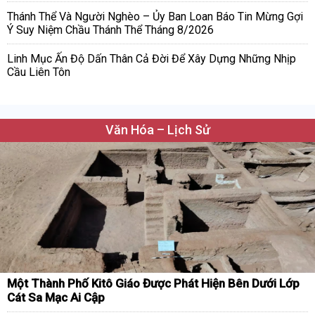
Thánh Thể Và Người Nghèo – Ủy Ban Loan Báo Tin Mừng Gợi
Ý Suy Niệm Chầu Thánh Thể Tháng 8/2026
Linh Mục Ấn Độ Dấn Thân Cả Đời Để Xây Dựng Những Nhịp
Cầu Liên Tôn
Văn Hóa – Lịch Sử
Một Thành Phố Kitô Giáo Được Phát Hiện Bên Dưới Lớp
Cát Sa Mạc Ai Cập