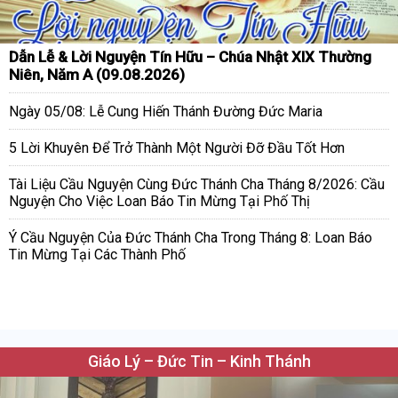
Dẫn Lễ & Lời Nguyện Tín Hữu – Chúa Nhật XIX Thường
Niên, Năm A (09.08.2026)
Ngày 05/08: Lễ Cung Hiến Thánh Đường Đức Maria
5 Lời Khuyên Để Trở Thành Một Người Đỡ Đầu Tốt Hơn
Tài Liệu Cầu Nguyện Cùng Đức Thánh Cha Tháng 8/2026: Cầu
Nguyện Cho Việc Loan Báo Tin Mừng Tại Phố Thị
Ý Cầu Nguyện Của Đức Thánh Cha Trong Tháng 8: Loan Báo
Tin Mừng Tại Các Thành Phố
Giáo Lý – Đức Tin – Kinh Thánh