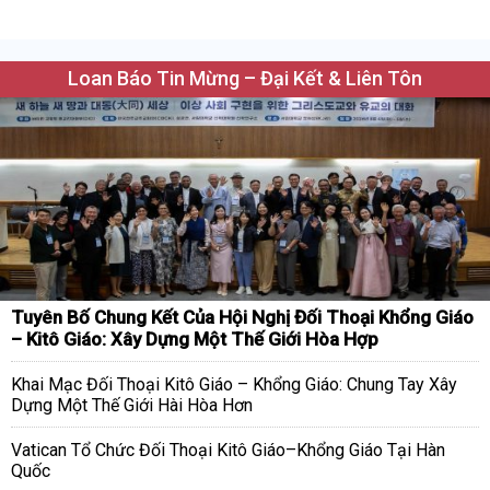
Loan Báo Tin Mừng – Đại Kết & Liên Tôn
Tuyên Bố Chung Kết Của Hội Nghị Đối Thoại Khổng Giáo
– Kitô Giáo: Xây Dựng Một Thế Giới Hòa Hợp
Khai Mạc Đối Thoại Kitô Giáo – Khổng Giáo: Chung Tay Xây
Dựng Một Thế Giới Hài Hòa Hơn
Vatican Tổ Chức Đối Thoại Kitô Giáo–Khổng Giáo Tại Hàn
Quốc