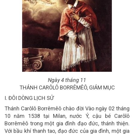
Ngày 4 tháng 11
THÁNH CARÔLÔ BORRÊMÊÔ, GIÁM MỤC
I. ĐÔI DÒNG LỊCH SỬ
Thánh Carôlô Borrêmêô
chào đời
Vào ngày 02 tháng
10 năm 1538 tại Milan, nước Ý, cậu bé Carôlô
Borrêmêô trong một gia đình đạo đức, thánh thiện.
Với bầu khí thanh tao, đạo đức của gia đình, một gia