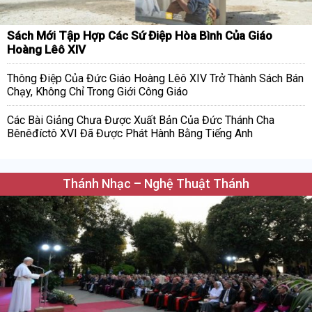
Sách Mới Tập Hợp Các Sứ Điệp Hòa Bình Của Giáo
Hoàng Lêô XIV
Thông Điệp Của Đức Giáo Hoàng Lêô XIV Trở Thành Sách Bán
Chạy, Không Chỉ Trong Giới Công Giáo
Các Bài Giảng Chưa Được Xuất Bản Của Đức Thánh Cha
Bênêđíctô XVI Đã Được Phát Hành Bằng Tiếng Anh
Thánh Nhạc – Nghệ Thuật Thánh