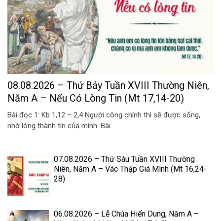
08.08.2026 – Thứ Bảy Tuần XVIII Thường Niên,
Năm A – Nếu Có Lòng Tin (Mt 17,14-20)
Bài đọc 1: Kb 1,12 – 2,4 Người công chính thì sẽ được sống,
nhờ lòng thành tín của mình. Bài...
07.08.2026 – Thứ Sáu Tuần XVIII Thường
Niên, Năm A – Vác Thập Giá Mình (Mt 16,24-
28)
06.08.2026 – Lễ Chúa Hiển Dung, Năm A –