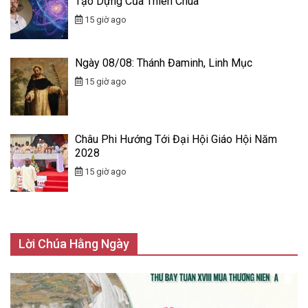
Tạo Dựng Của Thiên Chúa
15 giờ ago
Ngày 08/08: Thánh Đaminh, Linh Mục
15 giờ ago
Châu Phi Hướng Tới Đại Hội Giáo Hội Năm
2028
15 giờ ago
Lời Chúa Hằng Ngày