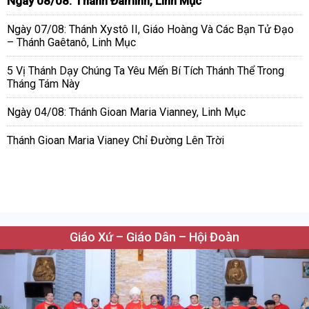
Ngày 08/08: Thánh Đaminh, Linh Mục
Ngày 07/08: Thánh Xystô II, Giáo Hoàng Và Các Bạn Tử Đạo
– Thánh Gaêtanô, Linh Mục
5 Vị Thánh Dạy Chúng Ta Yêu Mến Bí Tích Thánh Thể Trong
Tháng Tám Này
Ngày 04/08: Thánh Gioan Maria Vianney, Linh Mục
Thánh Gioan Maria Vianey Chỉ Đường Lên Trời
Giáo Xứ – Giáo Dân – Hội Đoàn