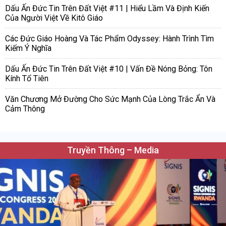
Dấu Ấn Đức Tin Trên Đất Việt #11 | Hiểu Lầm Và Định Kiến
Của Người Việt Về Kitô Giáo
Các Đức Giáo Hoàng Và Tác Phẩm Odyssey: Hành Trình Tìm
Kiếm Ý Nghĩa
Dấu Ấn Đức Tin Trên Đất Việt #10 | Vấn Đề Nóng Bỏng: Tôn
Kính Tổ Tiên
Văn Chương Mở Đường Cho Sức Mạnh Của Lòng Trắc Ẩn Và
Cảm Thông
Truyền Thông – Media