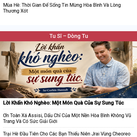
Mùa Hè: Thời Gian Để Sống Tin Mừng Hòa Bình Và Lòng
Thương Xót
Tu Sĩ – Dòng Tu
Lời Khấn Khó Nghèo: Một Món Quà Của Sự Sung Túc
Ơn Toàn Xá Assisi, Dấu Chỉ Của Một Nền Hòa Bình Không Vũ
Trang Và Có Sức Giải Giới
Trại Hè Đầu Tiên Cho Các Bạn Thiếu Niên Jrai Vùng Cheoreo