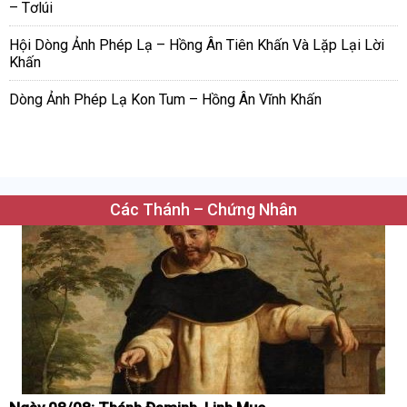
– Tơlúi
Hội Dòng Ảnh Phép Lạ – Hồng Ân Tiên Khấn Và Lặp Lại Lời
Khấn
Dòng Ảnh Phép Lạ Kon Tum – Hồng Ân Vĩnh Khấn
Các Thánh – Chứng Nhân