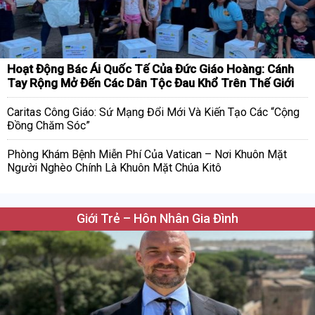
Hoạt Động Bác Ái Quốc Tế Của Đức Giáo Hoàng: Cánh
Tay Rộng Mở Đến Các Dân Tộc Đau Khổ Trên Thế Giới
Caritas Công Giáo: Sứ Mạng Đổi Mới Và Kiến Tạo Các “Cộng
Đồng Chăm Sóc”
Phòng Khám Bệnh Miễn Phí Của Vatican – Nơi Khuôn Mặt
Người Nghèo Chính Là Khuôn Mặt Chúa Kitô
Giới Trẻ – Hôn Nhân Gia Đình