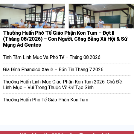
Thường Huấn Phó Tế Giáo Phận Kon Tum – Đợt II
(Tháng 08/2026) – Con Người, Công Bằng Xã Hội & Sứ
Mạng Ad Gentes
Tĩnh Tâm Linh Mục Và Phó Tế – Tháng 08.2026
Gia Đình Phanxicô Xaviê – Bản Tin Tháng 7.2026
Thường Huấn Linh Mục Giáo Phận Kon Tum 2026. Chủ Đề:
Linh Mục – Vui Trong Thuộc Về Để Tạo Sinh
Thường Huấn Phó Tế Giáo Phận Kon Tum