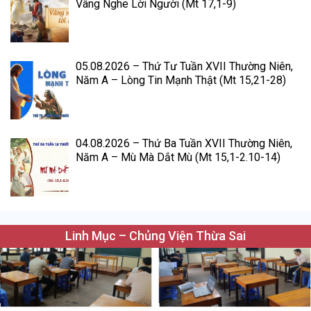
Vâng Nghe Lời Người (Mt 17,1-9)
05.08.2026 – Thứ Tư Tuần XVII Thường Niên,
Năm A – Lòng Tin Mạnh Thật (Mt 15,21-28)
04.08.2026 – Thứ Ba Tuần XVII Thường Niên,
Năm A – Mù Mà Dắt Mù (Mt 15,1-2.10-14)
Linh Mục – Chủng Viện Thừa Sai