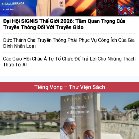
Đại Hội SIGNIS Thế Giới 2026: Tầm Quan Trọng Của
Truyền Thông Đối Với Truyền Giáo
Đức Thánh Cha: Truyền Thông Phải Phục Vụ Công Ích Của Gia
Đình Nhân Loại
Các Giáo Hội Châu Á Tự Tổ Chức Để Trả Lời Cho Những Thách
Thức Từ AI
Tiếng Vọng – Thư Viện Sách