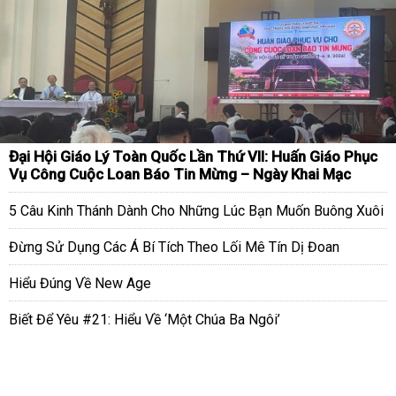
Đại Hội Giáo Lý Toàn Quốc Lần Thứ VII: Huấn Giáo Phục
Vụ Công Cuộc Loan Báo Tin Mừng – Ngày Khai Mạc
5 Câu Kinh Thánh Dành Cho Những Lúc Bạn Muốn Buông Xuôi
Đừng Sử Dụng Các Á Bí Tích Theo Lối Mê Tín Dị Đoan
Hiểu Đúng Về New Age
Biết Để Yêu #21: Hiểu Về ‘Một Chúa Ba Ngôi’