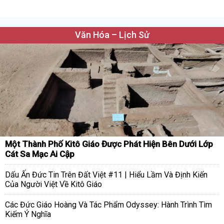
Văn Hóa – Lịch Sử
Một Thành Phố Kitô Giáo Được Phát Hiện Bên Dưới Lớp
Cát Sa Mạc Ai Cập
Dấu Ấn Đức Tin Trên Đất Việt #11 | Hiểu Lầm Và Định Kiến
Của Người Việt Về Kitô Giáo
Các Đức Giáo Hoàng Và Tác Phẩm Odyssey: Hành Trình Tìm
Kiếm Ý Nghĩa