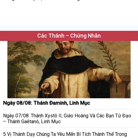
Các Thánh – Chứng Nhân
Ngày 08/08: Thánh Đaminh, Linh Mục
Ngày 07/08: Thánh Xystô II, Giáo Hoàng Và Các Bạn Tử Đạo
– Thánh Gaêtanô, Linh Mục
5 Vị Thánh Dạy Chúng Ta Yêu Mến Bí Tích Thánh Thể Trong