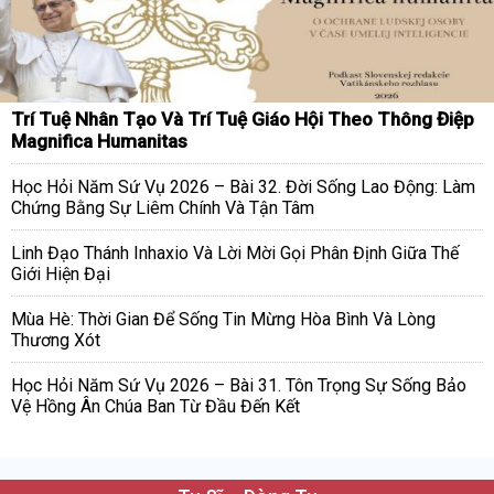
Trí Tuệ Nhân Tạo Và Trí Tuệ Giáo Hội Theo Thông Điệp
Magnifica Humanitas
Học Hỏi Năm Sứ Vụ 2026 – Bài 32. Đời Sống Lao Động: Làm
Chứng Bằng Sự Liêm Chính Và Tận Tâm
Linh Đạo Thánh Inhaxio Và Lời Mời Gọi Phân Định Giữa Thế
Giới Hiện Đại
Mùa Hè: Thời Gian Để Sống Tin Mừng Hòa Bình Và Lòng
Thương Xót
Học Hỏi Năm Sứ Vụ 2026 – Bài 31. Tôn Trọng Sự Sống Bảo
Vệ Hồng Ân Chúa Ban Từ Đầu Đến Kết