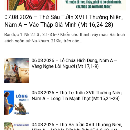
07.08.2026 – Thứ Sáu Tuần XVIII Thường Niên,
Năm A – Vác Thập Giá Mình (Mt 16,24-28)
Bài đọc 1: Nk 2,1.3 ; 3,1-3.6-7 Khốn cho thành vấy máu. Bài trích
sách ngôn sứ Na-khum. 21Kìa, trên các...
06.08.2026 – Lễ Chúa Hiển Dung, Năm A –
Vâng Nghe Lời Người (Mt 17,1-9)
05.08.2026 – Thứ Tư Tuần XVII Thường Niên,
Năm A – Lòng Tin Mạnh Thật (Mt 15,21-28)
04.08.2026 – Thứ Ba Tuần XVII Thường Niên,