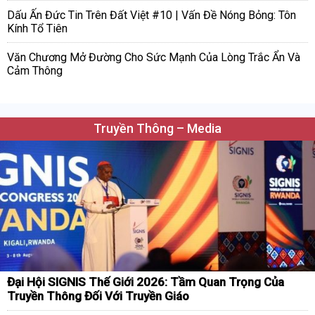
Dấu Ấn Đức Tin Trên Đất Việt #10 | Vấn Đề Nóng Bỏng: Tôn
Kính Tổ Tiên
Văn Chương Mở Đường Cho Sức Mạnh Của Lòng Trắc Ẩn Và
Cảm Thông
Truyền Thông – Media
Đại Hội SIGNIS Thế Giới 2026: Tầm Quan Trọng Của
Truyền Thông Đối Với Truyền Giáo