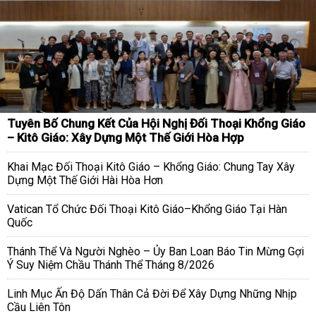
Tuyên Bố Chung Kết Của Hội Nghị Đối Thoại Khổng Giáo
– Kitô Giáo: Xây Dựng Một Thế Giới Hòa Hợp
Khai Mạc Đối Thoại Kitô Giáo – Khổng Giáo: Chung Tay Xây
Dựng Một Thế Giới Hài Hòa Hơn
Vatican Tổ Chức Đối Thoại Kitô Giáo–Khổng Giáo Tại Hàn
Quốc
Thánh Thể Và Người Nghèo – Ủy Ban Loan Báo Tin Mừng Gợi
Ý Suy Niệm Chầu Thánh Thể Tháng 8/2026
Linh Mục Ấn Độ Dấn Thân Cả Đời Để Xây Dựng Những Nhịp
Cầu Liên Tôn