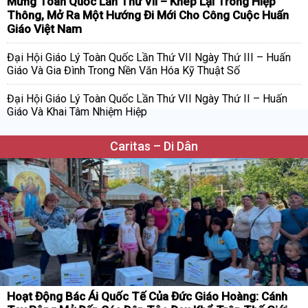
Mừng Toàn Quốc Lần Thứ VII – Khép Lại Trong Hiệp
Thông, Mở Ra Một Hướng Đi Mới Cho Công Cuộc Huấn
Giáo Việt Nam
Đại Hội Giáo Lý Toàn Quốc Lần Thứ VII Ngày Thứ III – Huấn
Giáo Và Gia Đình Trong Nền Văn Hóa Kỹ Thuật Số
Đại Hội Giáo Lý Toàn Quốc Lần Thứ VII Ngày Thứ II – Huấn
Giáo Và Khai Tâm Nhiệm Hiệp
Caritas – Di Dân
Hoạt Động Bác Ái Quốc Tế Của Đức Giáo Hoàng: Cánh