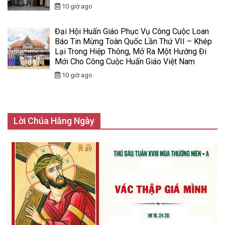
10 giờ ago
Đại Hội Huấn Giáo Phục Vụ Công Cuộc Loan
Báo Tin Mừng Toàn Quốc Lần Thứ VII – Khép
Lại Trong Hiệp Thông, Mở Ra Một Hướng Đi
Mới Cho Công Cuộc Huấn Giáo Việt Nam
10 giờ ago
Lời Chúa Hằng Ngày