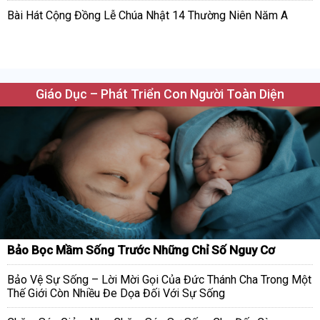
Bài Hát Cộng Đồng Lễ Chúa Nhật 14 Thường Niên Năm A
Giáo Dục – Phát Triển Con Người Toàn Diện
Bảo Bọc Mầm Sống Trước Những Chỉ Số Nguy Cơ
Bảo Vệ Sự Sống – Lời Mời Gọi Của Đức Thánh Cha Trong Một
Thế Giới Còn Nhiều Đe Dọa Đối Với Sự Sống