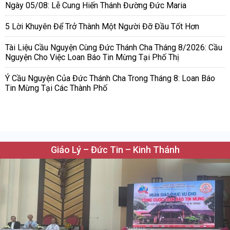
Ngày 05/08: Lễ Cung Hiến Thánh Đường Đức Maria
5 Lời Khuyên Để Trở Thành Một Người Đỡ Đầu Tốt Hơn
Tài Liệu Cầu Nguyện Cùng Đức Thánh Cha Tháng 8/2026: Cầu
Nguyện Cho Việc Loan Báo Tin Mừng Tại Phố Thị
Ý Cầu Nguyện Của Đức Thánh Cha Trong Tháng 8: Loan Báo
Tin Mừng Tại Các Thành Phố
Giáo Lý – Đức Tin – Kinh Thánh