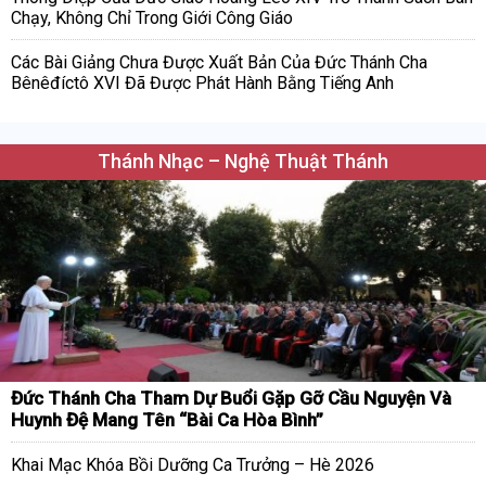
Chạy, Không Chỉ Trong Giới Công Giáo
Các Bài Giảng Chưa Được Xuất Bản Của Đức Thánh Cha
Bênêđíctô XVI Đã Được Phát Hành Bằng Tiếng Anh
Thánh Nhạc – Nghệ Thuật Thánh
Đức Thánh Cha Tham Dự Buổi Gặp Gỡ Cầu Nguyện Và
Huynh Đệ Mang Tên “Bài Ca Hòa Bình”
Khai Mạc Khóa Bồi Dưỡng Ca Trưởng – Hè 2026