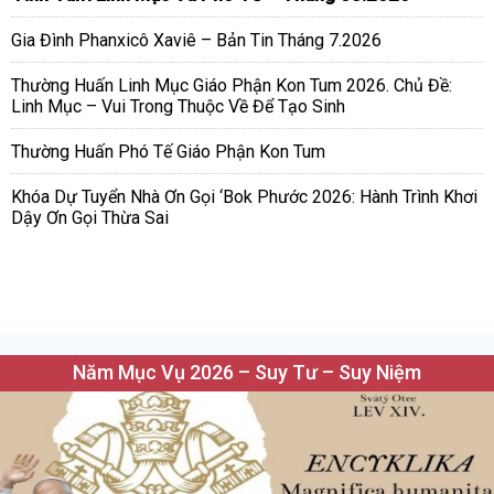
Gia Đình Phanxicô Xaviê – Bản Tin Tháng 7.2026
Thường Huấn Linh Mục Giáo Phận Kon Tum 2026. Chủ Đề:
Linh Mục – Vui Trong Thuộc Về Để Tạo Sinh
Thường Huấn Phó Tế Giáo Phận Kon Tum
Khóa Dự Tuyển Nhà Ơn Gọi ‘Bok Phước 2026: Hành Trình Khơi
Dậy Ơn Gọi Thừa Sai
Năm Mục Vụ 2026 – Suy Tư – Suy Niệm