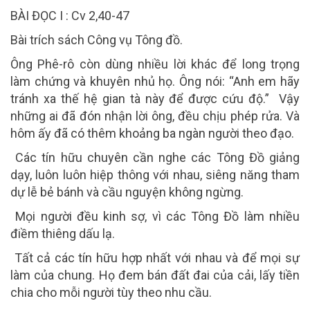
BÀI ĐỌC I : Cv 2,40-47
Bài trích sách Công vụ Tông đồ.
Ông Phê-rô còn dùng nhiều lời khác để long trọng
làm chứng và khuyên nhủ họ. Ông nói: “Anh em hãy
tránh xa thế hệ gian tà này để được cứu độ.” Vậy
những ai đã đón nhận lời ông, đều chịu phép rửa. Và
hôm ấy đã có thêm khoảng ba ngàn người theo đạo.
Các tín hữu chuyên cần nghe các Tông Đồ giảng
dạy, luôn luôn hiệp thông với nhau, siêng năng tham
dự lễ bẻ bánh và cầu nguyện không ngừng.
Mọi người đều kinh sợ, vì các Tông Đồ làm nhiều
điềm thiêng dấu lạ.
Tất cả các tín hữu hợp nhất với nhau và để mọi sự
làm của chung. Họ đem bán đất đai của cải, lấy tiền
chia cho mỗi người tùy theo nhu cầu.