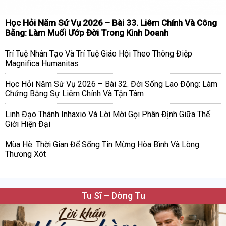
Học Hỏi Năm Sứ Vụ 2026 – Bài 33. Liêm Chính Và Công
Bằng: Làm Muối Ướp Đời Trong Kinh Doanh
Trí Tuệ Nhân Tạo Và Trí Tuệ Giáo Hội Theo Thông Điệp
Magnifica Humanitas
Học Hỏi Năm Sứ Vụ 2026 – Bài 32. Đời Sống Lao Động: Làm
Chứng Bằng Sự Liêm Chính Và Tận Tâm
Linh Đạo Thánh Inhaxio Và Lời Mời Gọi Phân Định Giữa Thế
Giới Hiện Đại
Mùa Hè: Thời Gian Để Sống Tin Mừng Hòa Bình Và Lòng
Thương Xót
Tu Sĩ – Dòng Tu