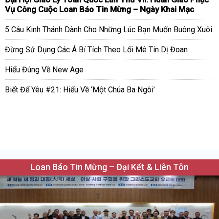
Vụ Công Cuộc Loan Báo Tin Mừng – Ngày Khai Mạc
5 Câu Kinh Thánh Dành Cho Những Lúc Bạn Muốn Buông Xuôi
Đừng Sử Dụng Các Á Bí Tích Theo Lối Mê Tín Dị Đoan
Hiểu Đúng Về New Age
Biết Để Yêu #21: Hiểu Về ‘Một Chúa Ba Ngôi’
Loan Báo Tin Mừng – Đại Kết & Liên Tôn