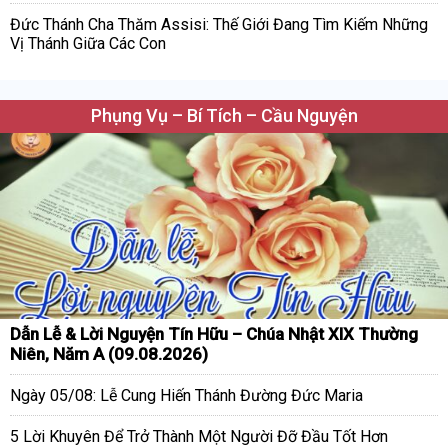
Đức Thánh Cha Thăm Assisi: Thế Giới Đang Tìm Kiếm Những
Vị Thánh Giữa Các Con
Phụng Vụ – Bí Tích – Cầu Nguyện
Dẫn Lễ & Lời Nguyện Tín Hữu – Chúa Nhật XIX Thường
Niên, Năm A (09.08.2026)
Ngày 05/08: Lễ Cung Hiến Thánh Đường Đức Maria
5 Lời Khuyên Để Trở Thành Một Người Đỡ Đầu Tốt Hơn