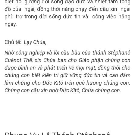
biết noi gương đời sống đạo đức và nhiệt tâm tông
đồ của ngài, đồng thời năng chạy đến cầu xin ngài
phù trợ trong đời sống đức tin và công việc hằng
ngày.
Chủ tế:
Lạy Chúa,
Nhờ công nghiệp và lời cầu bầu của thánh Stêphanô
Cuénot Thể, xin Chúa ban cho Giáo phận chúng con
được bình an và phát triển về mọi mặt, đồng thời cho
chúng con biết kiên trì giữ vững đức tin và can đảm
làm chứng cho Đức Kitô trên quê hương chúng con.
Chúng con cầu xin nhờ Đức Kitô, Chúa chúng con.