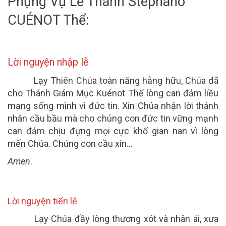
Phụng Vụ Lễ Thánh Stêphanô
CUÉNOT Thể:
Lời nguyện nhập lễ
Lạy Thiên Chúa toàn năng hằng hữu, Chúa đã
cho Thánh Giám Mục Kuénot Thể lòng can đảm liều
mạng sống mình vì đức tin.
Xin Chúa nhận lời thánh
nhân cầu bầu mà cho chúng con đức tin vững mạnh
can đảm chịu đựng mọi cực khổ gian nan vì lòng
mến Chúa. Chúng con cầu xin…
Amen
.
Lời nguyện tiến lễ
Lạy Chúa đầy lòng thương xót và nhân ái, xưa