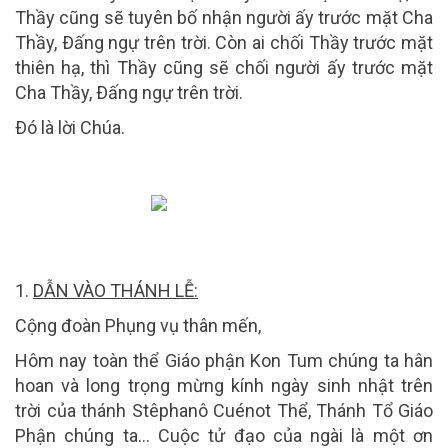
Thầy cũng sẽ tuyên bố nhận người ấy trước mặt Cha
Thầy, Ðấng ngự trên trời. Còn ai chối Thầy trước mặt
thiên hạ, thì Thầy cũng sẽ chối người ấy trước mặt
Cha Thầy, Ðấng ngự trên trời.
Ðó là lời Chúa.
1.
DẪN VÀO THÁNH LỄ:
Cộng đoàn Phụng vụ thân mến,
Hôm nay toàn thể Giáo phận Kon Tum chúng ta hân
hoan và long trọng mừng kính ngày sinh nhật trên
trời của thánh Stêphanô Cuénot Thể, Thánh Tổ Giáo
Phận chúng ta… Cuộc tử đạo của ngài là một ơn