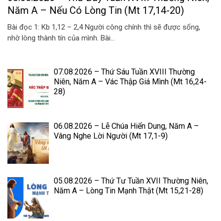
Năm A – Nếu Có Lòng Tin (Mt 17,14-20)
Bài đọc 1: Kb 1,12 – 2,4 Người công chính thì sẽ được sống,
nhờ lòng thành tín của mình. Bài...
07.08.2026 – Thứ Sáu Tuần XVIII Thường
Niên, Năm A – Vác Thập Giá Mình (Mt 16,24-
28)
06.08.2026 – Lễ Chúa Hiển Dung, Năm A –
Vâng Nghe Lời Người (Mt 17,1-9)
05.08.2026 – Thứ Tư Tuần XVII Thường Niên,
Năm A – Lòng Tin Mạnh Thật (Mt 15,21-28)