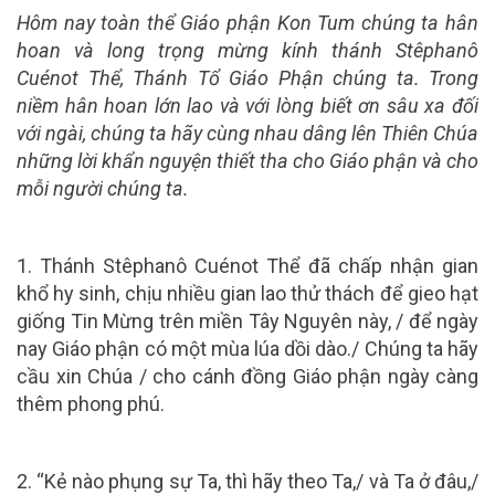
Hôm nay toàn thể Giáo phận Kon Tum chúng ta hân
hoan và long trọng mừng kính thánh Stêphanô
Cuénot Thể, Thánh Tổ Giáo Phận chúng ta. Trong
niềm hân hoan lớn lao và với lòng biết ơn sâu xa đối
với ngài, chúng ta hãy cùng nhau dâng lên Thiên Chúa
những lời khẩn nguyện thiết tha cho Giáo phận và cho
mỗi người chúng ta.
1. Thánh Stêphanô Cuénot Thể đã chấp nhận gian
khổ hy sinh, chịu nhiều gian lao thử thách để gieo hạt
giống Tin Mừng trên miền Tây Nguyên này, / để ngày
nay Giáo phận có một mùa lúa dồi dào./ Chúng ta hãy
cầu xin Chúa / cho cánh đồng Giáo phận ngày càng
thêm phong phú.
2. “Kẻ nào phụng sự Ta, thì hãy theo Ta,/ và Ta ở đâu,/