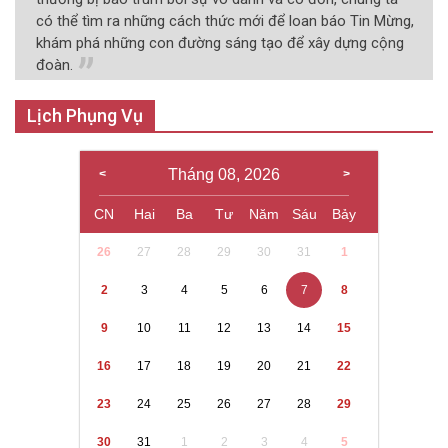
có thể tìm ra những cách thức mới để loan báo Tin Mừng,
khám phá những con đường sáng tạo để xây dựng cộng
đoàn.
Lịch Phụng Vụ
Tháng 08, 2026
CN
Hai
Ba
Tư
Năm
Sáu
Bảy
26
27
28
29
30
31
1
2
3
4
5
6
7
8
9
10
11
12
13
14
15
16
17
18
19
20
21
22
23
24
25
26
27
28
29
30
31
1
2
3
4
5