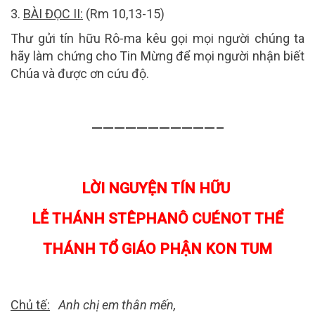
3.
BÀI ĐỌC II:
(
Rm 10,13-15
)
Thư gửi tín hữu Rô-ma kêu gọi mọi người chúng ta
hãy làm chứng cho Tin Mừng để mọi người nhận biết
Chúa và được ơn cứu độ.
———————————–
LỜI NGUYỆN TÍN HỮU
LỄ THÁNH STÊPHANÔ CUÉNOT THỂ
THÁNH TỔ GIÁO PHẬN KON TUM
Chủ tế:
Anh chị em thân mến,