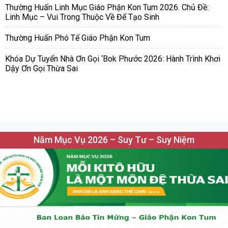
Thường Huấn Linh Mục Giáo Phận Kon Tum 2026. Chủ Đề:
Linh Mục – Vui Trong Thuộc Về Để Tạo Sinh
Thường Huấn Phó Tế Giáo Phận Kon Tum
Khóa Dự Tuyển Nhà Ơn Gọi ‘Bok Phước 2026: Hành Trình Khơi
Dậy Ơn Gọi Thừa Sai
Năm Mục Vụ 2026 – Suy Tư – Suy Niệm