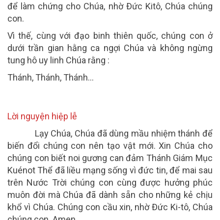
để làm chứng cho Chúa, nhờ Đức Kitô, Chúa chúng
con.
Vì thế, cùng với đạo binh thiên quốc, chúng con ở
dưới trần gian hằng ca ngợi Chúa và không ngừng
tung hô uy linh Chúa rằng :
Thánh, Thánh, Thánh…
Lời nguyện hiệp lễ
Lạy Chúa, Chúa đã dùng mầu nhiệm thánh để
biến đổi chúng con nên tạo vật mới. Xin Chúa cho
chúng con biết noi gương can đảm Thánh Giám Mục
Kuénot Thể đã liều mạng sống vì đức tin, để mai sau
trên Nước Trời chúng con cùng được hưởng phúc
muôn đời mà Chúa đã dành sẵn cho những kẻ chịu
khổ vì Chúa. Chúng con cầu xin, nhờ Đức Ki-tô, Chúa
chúng con.
Amen