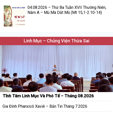
04.08.2026 – Thứ Ba Tuần XVII Thường Niên,
Năm A – Mù Mà Dắt Mù (Mt 15,1-2.10-14)
Linh Mục – Chủng Viện Thừa Sai
Tĩnh Tâm Linh Mục Và Phó Tế – Tháng 08.2026
Gia Đình Phanxicô Xaviê – Bản Tin Tháng 7.2026