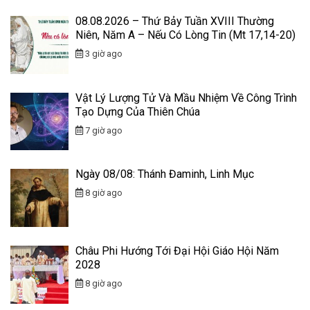
08.08.2026 – Thứ Bảy Tuần XVIII Thường
Niên, Năm A – Nếu Có Lòng Tin (Mt 17,14-20)
3 giờ ago
Vật Lý Lượng Tử Và Mầu Nhiệm Về Công Trình
Tạo Dựng Của Thiên Chúa
7 giờ ago
Ngày 08/08: Thánh Đaminh, Linh Mục
8 giờ ago
Châu Phi Hướng Tới Đại Hội Giáo Hội Năm
2028
8 giờ ago