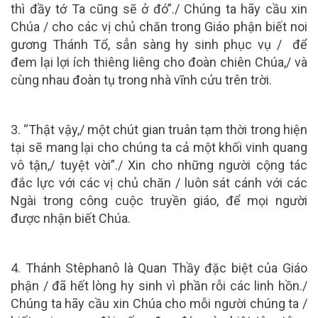
thì đầy tớ Ta cũng sẽ ở đó”./ Chúng ta hãy cầu xin
Chúa / cho các vị chủ chăn trong Giáo phận biết noi
gương Thánh Tổ, sẳn sàng hy sinh phục vụ / để
đem lại lợi ích thiêng liêng cho đoàn chiên Chúa,/ và
cùng nhau đoàn tụ trong nhà vĩnh cửu trên trời.
3. “Thật vậy,/ một chút gian truân tạm thời trong hiện
tại sẽ mang lại cho chúng ta cả một khối vinh quang
vô tận,/ tuyệt vời”./ Xin cho những người cộng tác
đắc lực với các vị chủ chăn / luôn sát cánh với các
Ngài trong công cuộc truyền giáo, để mọi người
được nhận biết Chúa.
4. Thánh Stêphanô là Quan Thầy đặc biệt của Giáo
phận / đã hết lòng hy sinh vì phần rỗi các linh hồn./
Chúng ta hãy cầu xin Chúa cho mỗi người chúng ta /