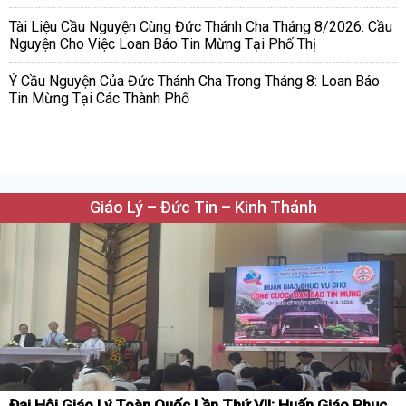
Tài Liệu Cầu Nguyện Cùng Đức Thánh Cha Tháng 8/2026: Cầu
Nguyện Cho Việc Loan Báo Tin Mừng Tại Phố Thị
Ý Cầu Nguyện Của Đức Thánh Cha Trong Tháng 8: Loan Báo
Tin Mừng Tại Các Thành Phố
Giáo Lý – Đức Tin – Kinh Thánh
Đại Hội Giáo Lý Toàn Quốc Lần Thứ VII: Huấn Giáo Phục