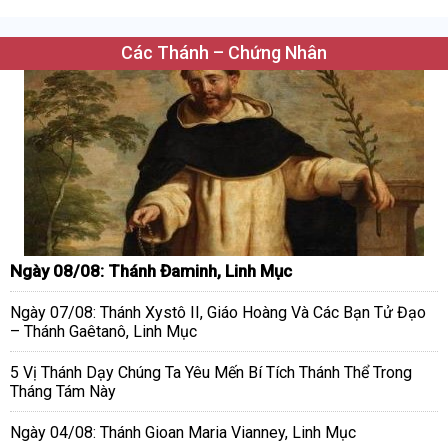
Các Thánh – Chứng Nhân
Ngày 08/08: Thánh Đaminh, Linh Mục
Ngày 07/08: Thánh Xystô II, Giáo Hoàng Và Các Bạn Tử Đạo
– Thánh Gaêtanô, Linh Mục
5 Vị Thánh Dạy Chúng Ta Yêu Mến Bí Tích Thánh Thể Trong
Tháng Tám Này
Ngày 04/08: Thánh Gioan Maria Vianney, Linh Mục