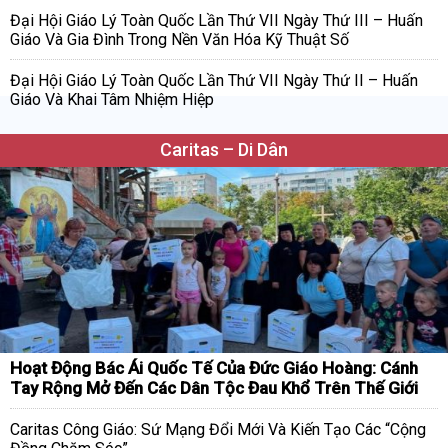
Đại Hội Giáo Lý Toàn Quốc Lần Thứ VII Ngày Thứ III – Huấn
Giáo Và Gia Đình Trong Nền Văn Hóa Kỹ Thuật Số
Đại Hội Giáo Lý Toàn Quốc Lần Thứ VII Ngày Thứ II – Huấn
Giáo Và Khai Tâm Nhiệm Hiệp
Caritas – Di Dân
Hoạt Động Bác Ái Quốc Tế Của Đức Giáo Hoàng: Cánh
Tay Rộng Mở Đến Các Dân Tộc Đau Khổ Trên Thế Giới
Caritas Công Giáo: Sứ Mạng Đổi Mới Và Kiến Tạo Các “Cộng