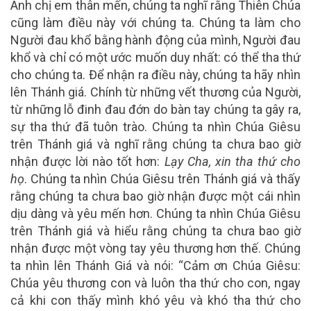
Anh chị em thân mến, chúng ta nghĩ rằng Thiên Chúa
cũng làm điều này với chúng ta. Chúng ta làm cho
Người đau khổ bằng hành động của mình, Người đau
khổ và chỉ có một ước muốn duy nhất: có thể tha thứ
cho chúng ta. Để nhận ra điều này, chúng ta hãy nhìn
lên Thánh giá. Chính từ những vết thương của Người,
từ những lỗ đinh đau đớn do bàn tay chúng ta gây ra,
sự tha thứ đã tuôn trào. Chúng ta nhìn Chúa Giêsu
trên Thánh giá và nghĩ rằng chúng ta chưa bao giờ
nhận được lời nào tốt hơn:
Lạy Cha, xin tha thứ cho
họ
. Chúng ta nhìn Chúa Giêsu trên Thánh giá và thấy
rằng chúng ta chưa bao giờ nhận được một cái nhìn
dịu dàng và yêu mến hơn. Chúng ta nhìn Chúa Giêsu
trên Thánh giá và hiểu rằng chúng ta chưa bao giờ
nhận được một vòng tay yêu thương hơn thế. Chúng
ta nhìn lên Thánh Giá và nói: “Cảm ơn Chúa Giêsu:
Chúa yêu thương con và luôn tha thứ cho con, ngay
cả khi con thấy mình khó yêu và khó tha thứ cho