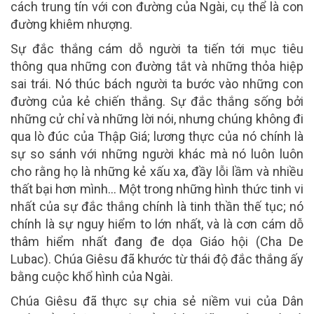
cách trung tín với con đường của Ngài, cụ thể là con
đường khiêm nhượng.
Sự đắc thắng cám dỗ người ta tiến tới mục tiêu
thông qua những con đường tắt và những thỏa hiệp
sai trái. Nó thúc bách người ta bước vào những con
đường của kẻ chiến thắng. Sự đắc thắng sống bởi
những cử chỉ và những lời nói, nhưng chúng không đi
qua lò đúc của Thập Giá; lương thực của nó chính là
sự so sánh với những người khác mà nó luôn luôn
cho rằng họ là những kẻ xấu xa, đầy lỗi lầm và nhiều
thất bại hơn mình… Một trong những hình thức tinh vi
nhất của sự đắc thắng chính là tinh thần thế tục; nó
chính là sự nguy hiểm to lớn nhất, và là cơn cám dỗ
thâm hiểm nhất đang đe dọa Giáo hội (Cha De
Lubac). Chúa Giêsu đã khước từ thái độ đắc thắng ấy
bằng cuộc khổ hình của Ngài.
Chúa Giêsu đã thực sự chia sẻ niềm vui của Dân