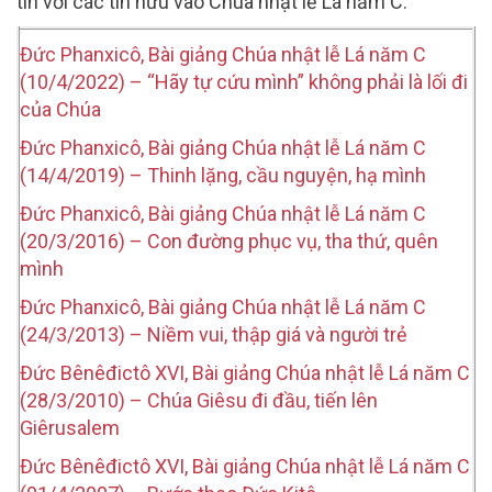
tin với các tín hữu vào Chúa nhật lễ Lá năm C.
Đức Phanxicô, Bài giảng Chúa nhật lễ Lá năm C
(10/4/2022) – “Hãy tự cứu mình” không phải là lối đi
của Chúa
Đức Phanxicô, Bài giảng Chúa nhật lễ Lá năm C
(14/4/2019) – Thinh lặng, cầu nguyện, hạ mình
Đức Phanxicô, Bài giảng Chúa nhật lễ Lá năm C
(20/3/2016) – Con đường phục vụ, tha thứ, quên
mình
Đức Phanxicô, Bài giảng Chúa nhật lễ Lá năm C
(24/3/2013) – Niềm vui, thập giá và người trẻ
Đức Bênêđictô XVI, Bài giảng Chúa nhật lễ Lá năm C
(28/3/2010) – Chúa Giêsu đi đầu, tiến lên
Giêrusalem
Đức Bênêđictô XVI, Bài giảng Chúa nhật lễ Lá năm C