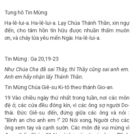
Tung hô Tin Mừng
Ha-lê-lui-a. Ha-lê-lui-a. Lạy Chúa Thánh Thần, xin ngự
đến, cho tâm hồn tín hữu được nhuần thấm muôn
ơn, và cháy lửa yêu mến Ngài. Ha-lê-lui-a.
Tin Mừng : Ga 20,19-23
Như Chúa Cha đã sai Thầy, thì Thầy cũng sai anh em.
Anh em hãy nhận lấy Thánh Thần.
Tin Mừng Chúa Giê-su Ki-tô theo thánh Gio-an.
19 Vào chiều ngày thứ nhất trong tuần, nơi các môn
đệ ở, các cửa đều đóng kín, vì các ông sợ người Do-
thái. Đức Giê-su đến, đứng giữa các ông và nói :
“Bình an cho anh em !” 20 Nói xong, Người cho các
ông xem tay và cạnh sườn. Các môn đệ vui mừng vì