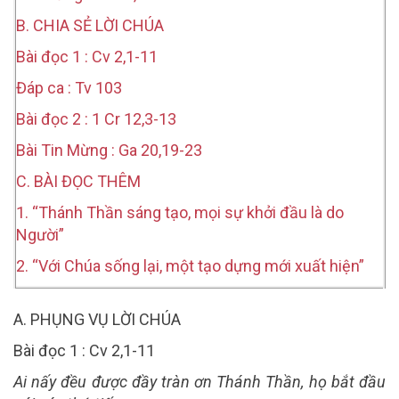
B. CHIA SẺ LỜI CHÚA
Bài đọc 1 : Cv 2,1-11
Đáp ca : Tv 103
Bài đọc 2 : 1 Cr 12,3-13
Bài Tin Mừng : Ga 20,19-23
C. BÀI ĐỌC THÊM
1. “Thánh Thần sáng tạo, mọi sự khởi đầu là do
Người”
2. “Với Chúa sống lại, một tạo dựng mới xuất hiện”
A. PHỤNG VỤ LỜI CHÚA
Bài đọc 1 : Cv 2,1-11
Ai nấy đều được đầy tràn ơn Thánh Thần, họ bắt đầu