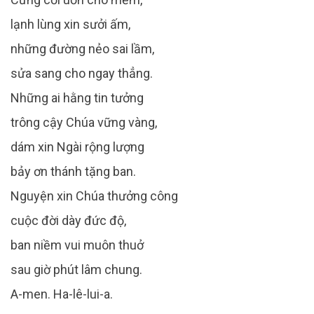
lạnh lùng xin sưởi ấm,
những đường nẻo sai lầm,
sửa sang cho ngay thẳng.
Những ai hằng tin tưởng
trông cậy Chúa vững vàng,
dám xin Ngài rộng lượng
bảy ơn thánh tặng ban.
Nguyện xin Chúa thưởng công
cuộc đời dày đức độ,
ban niềm vui muôn thuở
sau giờ phút lâm chung.
A-men. Ha-lê-lui-a.