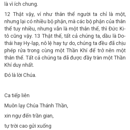
là vì ích chung.
12 Thật vậy, ví như thân thể người ta chỉ là một,
nhưng lại có nhiều bộ phận, mà các bộ phận của thân
thể tuy nhiều, nhưng vẫn là một thân thể, thì Đức Ki-
tô cũng vậy. 13 Thật thế, tất cả chúng ta, dầu là Do-
thái hay Hy-lạp, nô lệ hay tự do, chúng ta đều đã chịu
phép rửa trong cùng một Thần Khí để trở nên một
thân thể. Tất cả chúng ta đã được đầy tràn một Thần
Khí duy nhất.
Đó là lời Chúa.
Ca tiếp liên
Muôn lạy Chúa Thánh Thần,
xin ngự đến trần gian,
tự trời cao gửi xuống