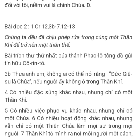
đối với tôi, niềm vui là chính Chúa. Đ.
Bài đọc 2 : 1 Cr 12,3b-7.12-13
Chúng ta đều đã chịu phép rửa trong cùng một Thần
Khí để trở nên một thân thể.
Bài trích thư thứ nhất của thánh Phao-lô tông đồ gửi
tín hữu Cô-rin-tô.
3b Thưa anh em, không ai có thể nói rằng : “Đức Giê-
su là Chúa”, nếu người ấy không ở trong Thần Khí.
4 Có nhiều đặc sủng khác nhau, nhưng chỉ có một
Thần Khí.
5 Có nhiều việc phục vụ khác nhau, nhưng chỉ có
một Chúa. 6 Có nhiều hoạt động khác nhau, nhưng
vẫn chỉ có một Thiên Chúa làm mọi sự trong mọi
người. 7 Thần Khí tỏ mình ra nơi mỗi người một cách,