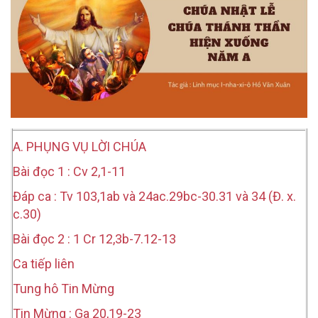
A. PHỤNG VỤ LỜI CHÚA
Bài đọc 1 : Cv 2,1-11
Đáp ca : Tv 103,1ab và 24ac.29bc-30.31 và 34 (Đ. x.
c.30)
Bài đọc 2 : 1 Cr 12,3b-7.12-13
Ca tiếp liên
Tung hô Tin Mừng
Tin Mừng : Ga 20,19-23