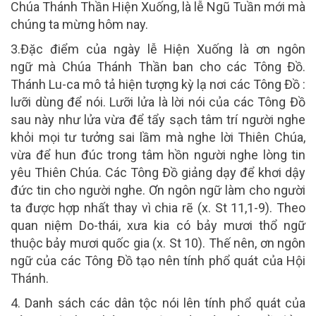
Chúa Thánh Thần Hiện Xuống, là lễ Ngũ Tuần mới mà
chúng ta mừng hôm nay.
3.Đặc điểm của ngày lễ Hiện Xuống là
ơn ngôn
ngữ
mà Chúa Thánh Thần ban cho các Tông Đồ.
Thánh Lu-ca mô tả hiện tượng kỳ lạ nơi các Tông Đồ :
lưỡi dùng để nói.
Lưỡi lửa
là lời nói của các Tông Đồ
sau này như lửa vừa để tẩy sạch tâm trí người nghe
khỏi mọi tư tưởng sai lầm mà nghe lời Thiên Chúa,
vừa để hun đúc trong tâm hồn người nghe lòng tin
yêu Thiên Chúa. Các Tông Đồ giảng dạy để khơi dậy
đức tin cho người nghe.
Ơn ngôn ngữ làm cho người
ta được hợp nhất thay vì chia rẽ
(x. St 11,1-9). Theo
quan niệm Do-thái, xưa kia có bảy mươi thổ ngữ
thuộc bảy mươi quốc gia (x. St 10). Thế nên,
ơn ngôn
ngữ của các Tông Đồ tạo nên tính phổ quát của Hội
Thánh.
4.
Danh sách các dân tộc nói lên tính phổ quát của