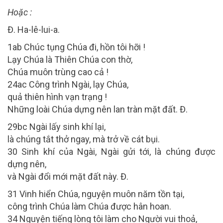
Hoặc :
Đ. Ha-lê-lui-a.
1ab Chúc tụng Chúa đi, hồn tôi hỡi !
Lạy Chúa là Thiên Chúa con thờ,
Chúa muôn trùng cao cả !
24ac Công trình Ngài, lạy Chúa,
quả thiên hình vạn trạng !
Những loài Chúa dựng nên lan tràn mặt đất. Đ.
29bc Ngài lấy sinh khí lại,
là chúng tắt thở ngay, mà trở về cát bụi.
30 Sinh khí của Ngài, Ngài gửi tới, là chúng được
dựng nên,
và Ngài đổi mới mặt đất này. Đ.
31 Vinh hiển Chúa, nguyện muôn năm tồn tại,
công trình Chúa làm Chúa được hân hoan.
34 Nguyện tiếng lòng tôi làm cho Người vui thoả,