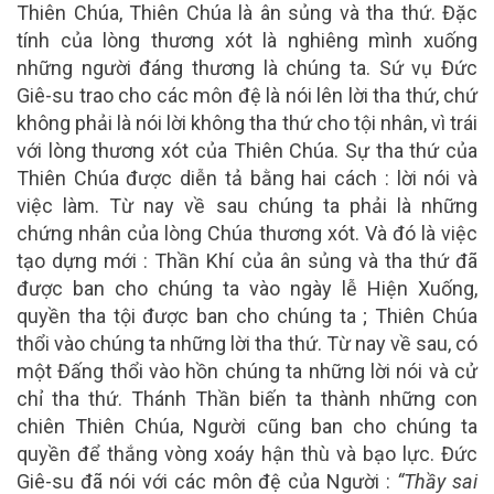
Thiên Chúa, Thiên Chúa là ân sủng và tha thứ. Đặc
tính của lòng thương xót là nghiêng mình xuống
những người đáng thương là chúng ta. Sứ vụ Đức
Giê-su trao cho các môn đệ là nói lên lời tha thứ, chứ
không phải là nói lời không tha thứ cho tội nhân, vì trái
với lòng thương xót của Thiên Chúa. Sự tha thứ của
Thiên Chúa được diễn tả bằng hai cách : lời nói và
việc làm. Từ nay về sau chúng ta phải là những
chứng nhân của lòng Chúa thương xót. Và đó là việc
tạo dựng mới : Thần Khí của ân sủng và tha thứ đã
được ban cho chúng ta vào ngày lễ Hiện Xuống,
quyền tha tội được ban cho chúng ta ; Thiên Chúa
thổi vào chúng ta những lời tha thứ. Từ nay về sau, có
một Đấng thổi vào hồn chúng ta những lời nói và cử
chỉ tha thứ. Thánh Thần biến ta thành những con
chiên Thiên Chúa, Người cũng ban cho chúng ta
quyền để thắng vòng xoáy hận thù và bạo lực. Đức
Giê-su đã nói với các môn đệ của Người :
“Thầy sai