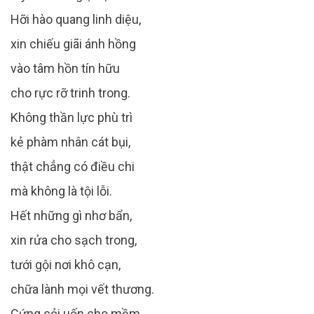
Hỡi hào quang linh diệu,
xin chiếu giãi ánh hồng
vào tâm hồn tín hữu
cho rực rỡ trinh trong.
Không thần lực phù trì
kẻ phàm nhân cát bụi,
thật chẳng có điều chi
mà không là tội lỗi.
Hết những gì nhơ bẩn,
xin rửa cho sạch trong,
tưới gội nơi khô cạn,
chữa lành mọi vết thương.
Cứng cỏi uốn cho mềm,