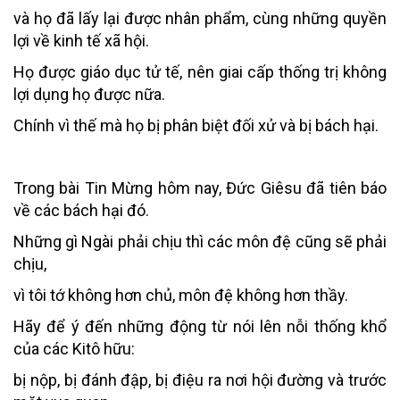
và họ đã lấy lại được nhân phẩm, cùng những quyền
lợi về kinh tế xã hội.
Họ được giáo dục tử tế, nên giai cấp thống trị không
lợi dụng họ được nữa.
Chính vì thế mà họ bị phân biệt đối xử và bị bách hại.
Trong bài Tin Mừng hôm nay, Đức Giêsu đã tiên báo
về các bách hại đó.
Những gì Ngài phải chịu thì các môn đệ cũng sẽ phải
chịu,
vì tôi tớ không hơn chủ, môn đệ không hơn thầy.
Hãy để ý đến những động từ nói lên nỗi thống khổ
của các Kitô hữu:
bị nộp, bị đánh đập, bị điệu ra nơi hội đường và trước