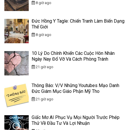
8 giờ ago
Đức Hồng Y Tagle: Chiến Tranh Làm Biến Dạng
Thế Giới
8 giờ ago
10 Lý Do Chính Khiến Các Cuộc Hôn Nhân
Ngày Nay Đổ Vỡ Và Cách Phòng Tránh
21 giờ ago
Thông Báo: V/v Những Youtubes Mạo Danh
Đức Giám Mục Giáo Phận Mỹ Tho
21 giờ ago
Giấc Mơ AI Phục Vụ Mọi Người Trước Phép
Thử Về Đầu Tư Và Lợi Nhuận