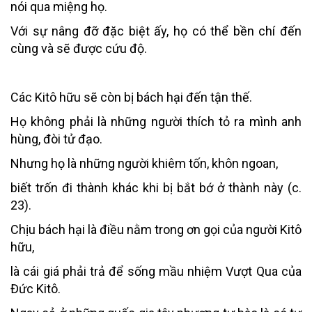
nói qua miệng họ.
Với sự nâng đỡ đặc biệt ấy, họ có thể bền chí đến
cùng và sẽ được cứu độ.
Các Kitô hữu sẽ còn bị bách hại đến tận thế.
Họ không phải là những người thích tỏ ra mình anh
hùng, đòi tử đạo.
Nhưng họ là những người khiêm tốn, khôn ngoan,
biết trốn đi thành khác khi bị bắt bớ ở thành này (c.
23).
Chịu bách hại là điều nằm trong ơn gọi của người Kitô
hữu,
là cái giá phải trả để sống mầu nhiệm Vượt Qua của
Đức Kitô.