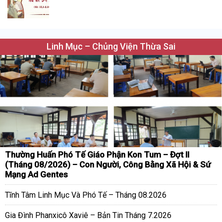
Linh Mục – Chủng Viện Thừa Sai
Thường Huấn Phó Tế Giáo Phận Kon Tum – Đợt II
(Tháng 08/2026) – Con Người, Công Bằng Xã Hội & Sứ
Mạng Ad Gentes
Tĩnh Tâm Linh Mục Và Phó Tế – Tháng 08.2026
Gia Đình Phanxicô Xaviê – Bản Tin Tháng 7.2026