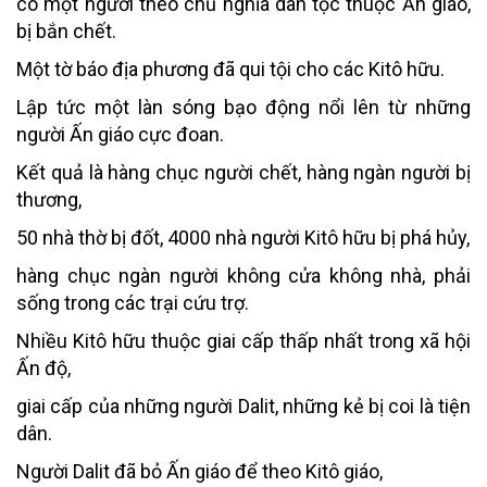
có một người theo chủ nghĩa dân tộc thuộc Ấn giáo,
bị bắn chết.
Một tờ báo địa phương đã qui tội cho các Kitô hữu.
Lập tức một làn sóng bạo động nổi lên từ những
người Ấn giáo cực đoan.
Kết quả là hàng chục người chết, hàng ngàn người bị
thương,
50 nhà thờ bị đốt, 4000 nhà người Kitô hữu bị phá hủy,
hàng chục ngàn người không cửa không nhà, phải
sống trong các trại cứu trợ.
Nhiều Kitô hữu thuộc giai cấp thấp nhất trong xã hội
Ấn độ,
giai cấp của những người Dalit, những kẻ bị coi là tiện
dân.
Người Dalit đã bỏ Ấn giáo để theo Kitô giáo,