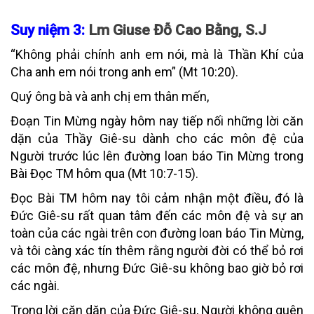
Suy niệm 3:
Lm Giuse Đỗ Cao Bằng, S.J
“Không phải chính anh em nói, mà là Thần Khí của
Cha anh em nói trong anh em” (Mt 10:20).
Quý ông bà và anh chị em thân mến,
Đoạn Tin Mừng ngày hôm nay tiếp nối những lời căn
dặn của Thầy Giê-su dành cho các môn đệ của
Người trước lúc lên đường loan báo Tin Mừng trong
Bài Đọc TM hôm qua (Mt 10:7-15).
Đọc Bài TM hôm nay tôi cảm nhận một điều, đó là
Đức Giê-su rất quan tâm đến các môn đệ và sự an
toàn của các ngài trên con đường loan báo Tin Mừng,
và tôi càng xác tín thêm rằng người đời có thể bỏ rơi
các môn đệ, nhưng Đức Giê-su không bao giờ bỏ rơi
các ngài.
Trong lời căn dặn của Đức Giê-su, Người không quên