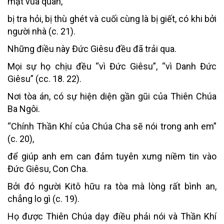
mặt vua quan,
bị tra hỏi, bị thù ghét và cuối cùng là bị giết, có khi bởi
người nhà (c. 21).
Những điều này Đức Giêsu đều đã trải qua.
Mọi sự họ chịu đều “vì Đức Giêsu”, “vì Danh Đức
Giêsu” (cc. 18. 22).
Nơi tòa án, có sự hiện diện gần gũi của Thiên Chúa
Ba Ngôi.
“Chính Thần Khí của Chúa Cha sẽ nói trong anh em”
(c. 20),
để giúp anh em can đảm tuyên xưng niềm tin vào
Đức Giêsu, Con Cha.
Bởi đó người Kitô hữu ra tòa mà lòng rất bình an,
chẳng lo gì (c. 19).
Họ được Thiên Chúa dạy điều phải nói và Thần Khí