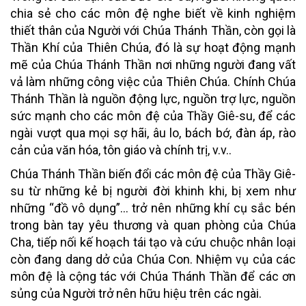
chia sẻ cho các môn đệ nghe biết về kinh nghiệm
thiết thân của Người với Chúa Thánh Thần, còn gọi là
Thần Khí của Thiên Chúa, đó là sự hoạt động mạnh
mẽ của Chúa Thánh Thần nơi những người đang vất
vả làm những công việc của Thiên Chúa. Chính Chúa
Thánh Thần là nguồn động lực, nguồn trợ lực, nguồn
sức mạnh cho các môn đệ của Thầy Giê-su, để các
ngài vượt qua mọi sợ hãi, âu lo, bách bớ, đàn áp, rào
cản của văn hóa, tôn giáo và chính trị, v.v..
Chúa Thánh Thần biến đổi các môn đệ của Thầy Giê-
su từ những kẻ bị người đời khinh khi, bị xem như
những “đồ vô dụng”… trở nên những khí cụ sắc bén
trong bàn tay yêu thương và quan phòng của Chúa
Cha, tiếp nối kế hoạch tái tạo và cứu chuộc nhân loại
còn đang dang dở của Chúa Con. Nhiệm vụ của các
môn đệ là cộng tác với Chúa Thánh Thần để các ơn
sủng của Người trở nên hữu hiệu trên các ngài.