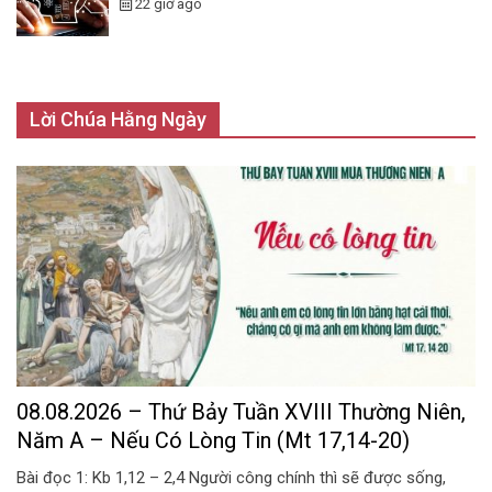
22 giờ ago
Lời Chúa Hằng Ngày
08.08.2026 – Thứ Bảy Tuần XVIII Thường Niên,
Năm A – Nếu Có Lòng Tin (Mt 17,14-20)
Bài đọc 1: Kb 1,12 – 2,4 Người công chính thì sẽ được sống,