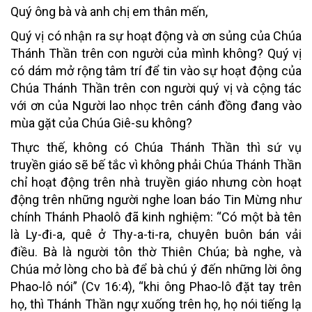
Quý ông bà và anh chị em thân mến,
Quý vị có nhận ra sự hoạt động và ơn sủng của Chúa
Thánh Thần trên con người của mình không? Quý vị
có dám mở rộng tâm trí để tin vào sự hoạt động của
Chúa Thánh Thần trên con người quý vị và cộng tác
với ơn của Người lao nhọc trên cánh đồng đang vào
mùa gặt của Chúa Giê-su không?
Thực thế, không có Chúa Thánh Thần thì sứ vụ
truyền giáo sẽ bế tắc vì không phải Chúa Thánh Thần
chỉ hoạt động trên nhà truyền giáo nhưng còn hoạt
động trên những người nghe loan báo Tin Mừng như
chính Thánh Phaolô đã kinh nghiệm: “Có một bà tên
là Ly-đi-a, quê ở Thy-a-ti-ra, chuyên buôn bán vải
điều. Bà là người tôn thờ Thiên Chúa; bà nghe, và
Chúa mở lòng cho bà để bà chú ý đến những lời ông
Phao-lô nói” (Cv 16:4), “khi ông Phao-lô đặt tay trên
họ, thì Thánh Thần ngự xuống trên họ, họ nói tiếng lạ