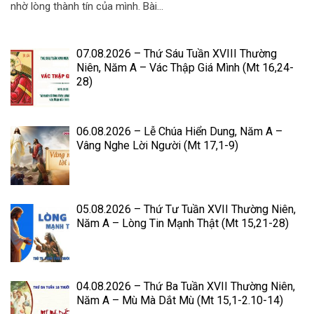
nhờ lòng thành tín của mình. Bài...
07.08.2026 – Thứ Sáu Tuần XVIII Thường
Niên, Năm A – Vác Thập Giá Mình (Mt 16,24-
28)
06.08.2026 – Lễ Chúa Hiển Dung, Năm A –
Vâng Nghe Lời Người (Mt 17,1-9)
05.08.2026 – Thứ Tư Tuần XVII Thường Niên,
Năm A – Lòng Tin Mạnh Thật (Mt 15,21-28)
04.08.2026 – Thứ Ba Tuần XVII Thường Niên,
Năm A – Mù Mà Dắt Mù (Mt 15,1-2.10-14)