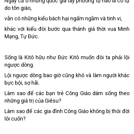
Ngay cả ở những quốc gia tây phương tự hào là có tự
do tôn giáo,
vẫn có những kiểu bách hại ngấm ngầm và tinh vi,
khác với kiểu đòi bước qua thánh giá thời vua Minh
Mạng, Tự Đức.
Sống là Kitô hữu như Đức Kitô muốn đòi ta phải lội
ngược dòng.
Lội ngược dòng bao giờ cũng khó và làm người khác
bực bội, sợ hãi.
Làm sao để các bạn trẻ Công Giáo dám sống theo
những giá trị của Giêsu?
Làm sao để các gia đình Công Giáo không bị thói đời
lôi cuốn?