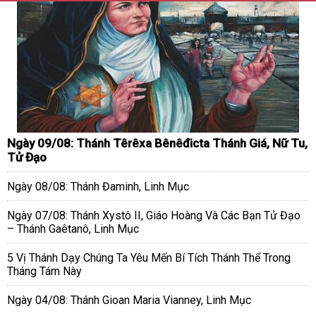
Ngày 09/08: Thánh Têrêxa Bênêđicta Thánh Giá, Nữ Tu,
Tử Đạo
Ngày 08/08: Thánh Đaminh, Linh Mục
Ngày 07/08: Thánh Xystô II, Giáo Hoàng Và Các Bạn Tử Đạo
– Thánh Gaêtanô, Linh Mục
5 Vị Thánh Dạy Chúng Ta Yêu Mến Bí Tích Thánh Thể Trong
Tháng Tám Này
Ngày 04/08: Thánh Gioan Maria Vianney, Linh Mục