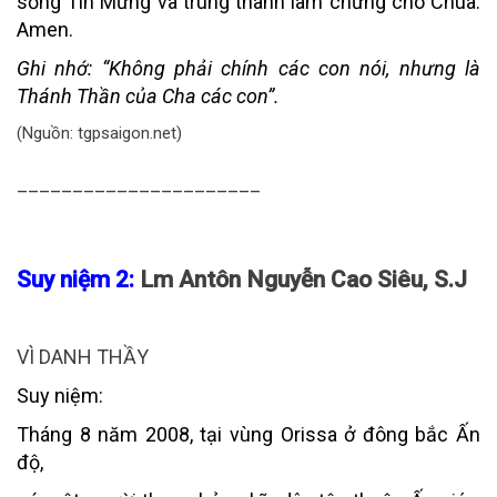
sống Tin Mừng và trung thành làm chứng cho Chúa.
Amen.
Ghi nhớ:
“Không phải chính các con nói, nhưng là
Thánh Thần của Cha các con”.
(Nguồn: tgpsaigon.net)
______________________
Suy niệm 2:
Lm Antôn Nguyễn Cao Siêu, S.J
VÌ DANH THẦY
Suy niệm:
Tháng 8 năm 2008, tại vùng Orissa ở đông bắc Ấn
độ,