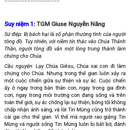
Suy niệm 1:
TGM Giuse Nguyễn Năng
Sứ điệp
: Bị bách hại là số phận thường tình của người
tông đồ. Tuy nhiên, với niềm tín thác vào Chúa Thánh
Thần, người tông đồ vẫn một lòng trung thành làm
chứng cho Chúa.
Cầu nguyện
: Lạy Chúa Giêsu, Chúa sai con đi làm
chứng cho Chúa. Nhưng trong thế gian luôn xảy ra
một cuộc chiến giữa sự thiện và sự ác. Cuộc chiến
ấy ở ngay trong bản thân con, ngay trong gia đình
con, ngay trong môi trường con đang sống và trên
toàn thế giới, sự ác chống lại sự thiện, bóng tối không
chấp nhận ánh sáng, và lời Tin Mừng cũng trở thành
cái gai cho thế gian. Vì thế mà người rao giảng Tin
Mừng và người sống Tin Mừng luôn bị bắt bớ, đánh