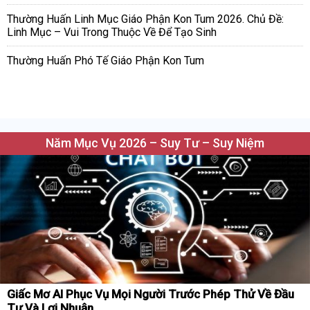
Thường Huấn Linh Mục Giáo Phận Kon Tum 2026. Chủ Đề:
Linh Mục – Vui Trong Thuộc Về Để Tạo Sinh
Thường Huấn Phó Tế Giáo Phận Kon Tum
Năm Mục Vụ 2026 – Suy Tư – Suy Niệm
Giấc Mơ AI Phục Vụ Mọi Người Trước Phép Thử Về Đầu
Tư Và Lợi Nhuận