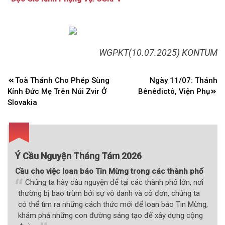
WGPKT(10.07.2025) KONTUM
Điều
Toà Thánh Cho Phép Sùng
Ngày 11/07: Thánh
hướng
Kính Đức Mẹ Trên Núi Zvir Ở
Bênêđictô, Viện Phụ
bài
Slovakia
viết
Ý Cầu Nguyện Tháng Tám 2026
Cầu cho việc loan báo Tin Mừng trong các thành phố
Chúng ta hãy cầu nguyện để tại các thành phố lớn, nơi
thường bị bao trùm bởi sự vô danh và cô đơn, chúng ta
có thể tìm ra những cách thức mới để loan báo Tin Mừng,
khám phá những con đường sáng tạo để xây dựng cộng