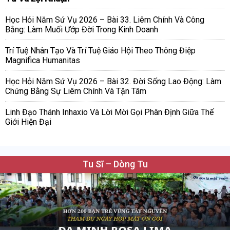
Học Hỏi Năm Sứ Vụ 2026 – Bài 33. Liêm Chính Và Công
Bằng: Làm Muối Ướp Đời Trong Kinh Doanh
Trí Tuệ Nhân Tạo Và Trí Tuệ Giáo Hội Theo Thông Điệp
Magnifica Humanitas
Học Hỏi Năm Sứ Vụ 2026 – Bài 32. Đời Sống Lao Động: Làm
Chứng Bằng Sự Liêm Chính Và Tận Tâm
Linh Đạo Thánh Inhaxio Và Lời Mời Gọi Phân Định Giữa Thế
Giới Hiện Đại
Tu Sĩ – Dòng Tu