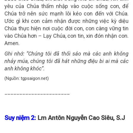
yêu của Chúa thấm nhập vào cuộc sống con, để
Chúa trở nên sức mạnh lôi kéo con đến với Chúa.
Ước gì khi con cảm nhận được những việc kỳ diệu
Chúa thực hiện nơi cuộc đời con, con càng vững tin
vào Chúa hơn – Lạy Chúa, con tin, xin đón nhận con.
Amen.
Ghi nhớ:
“Chúng tôi đã thổi sáo mà các anh không
nhảy múa, chúng tôi đã hát những điệu bi ai mà các
anh không khóc”.
(Nguồn: tgpsaigon.net)
______________________
Suy niệm 2:
Lm Antôn Nguyễn Cao Siêu, S.J