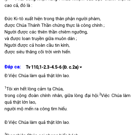
cao cả, đó là :
Đức Ki-tô xuất hiện trong thân phận người phàm,
được Chúa Thánh Thần chứng thực là công chính ;
Người được các thiên thần chiêm ngưỡng,
và được loan truyền giữa muôn dân ;
Người được cả hoàn cầu tin kính,
được siêu thăng cõi trời vinh hiển.
Đáp ca:
Tv 110,1-2.3-4.5-6 (Đ. c.2a)
Đ.
Việc Chúa làm quả thật lớn lao.
1
Tôi xin hết lòng cảm tạ Chúa,
2
trong cộng đoàn chính nhân, giữa lòng đại hội.
Việc Chúa làm
quả thật lớn lao,
người mộ mến ra công tìm hiểu.
Đ.
Việc Chúa làm quả thật lớn lao.
3