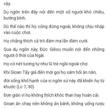
vậy.
Dụ ngôn trên đây nói đến một số người khó chiều,
bướng bỉnh.
Dù thế nào thì họ cũng đứng ngoài, không chịu nhập
vào cuộc chơi.
Họ chẳng thích cả trò đám ma lẫn đám cưới.
Qua dụ ngôn này, Đức Giêsu muốn nói đến những
người ở thời của Ngài.
Họ có nét tương tự như lũ trẻ ngồi ngoài chợ.
Khi Gioan Tẩy giả đến mời gọi họ sám hối ăn năn,
đời sống khổ hạnh của vị ngôn sứ này đã khiến họ từ
khước (Lc 7, 30).
Đơn giản vì họ không thích khóc than hay hoán cải.
Gioan ăn chay nên không ăn bánh, không uống rượu