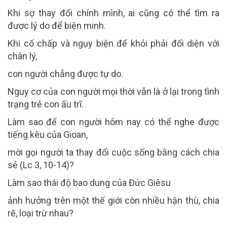
Khi sợ thay đổi chính mình, ai cũng có thể tìm ra
được lý do để biện minh.
Khi cố chấp và ngụy biện để khỏi phải đối diện với
chân lý,
con người chẳng được tự do.
Nguy cơ của con người mọi thời vẫn là ở lại trong tình
trạng trẻ con ấu trĩ.
Làm sao để con người hôm nay có thể nghe được
tiếng kêu của Gioan,
mời gọi người ta thay đổi cuộc sống bằng cách chia
sẻ (Lc 3, 10-14)?
Làm sao thái độ bao dung của Đức Giêsu
ảnh hưởng trên một thế giới còn nhiều hận thù, chia
rẽ, loại trừ nhau?