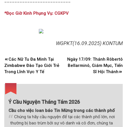
__________________________
*Đọc Giờ Kinh Phụng Vụ: CGKPV
WGPKT(16.09.2025) KONTUM
Điều
Các Nữ Tu Đa Minh Tại
Ngày 17/09: Thánh Rôbertô
hướng
Zimbabwe Đào Tạo Giới Trẻ
Bellarminô, Giám Mục, Tiến
bài
Trong Lĩnh Vực Y Tế
Sĩ Hội Thánh
viết
Ý Cầu Nguyện Tháng Tám 2026
Cầu cho việc loan báo Tin Mừng trong các thành phố
Chúng ta hãy cầu nguyện để tại các thành phố lớn, nơi
thường bị bao trùm bởi sự vô danh và cô đơn, chúng ta