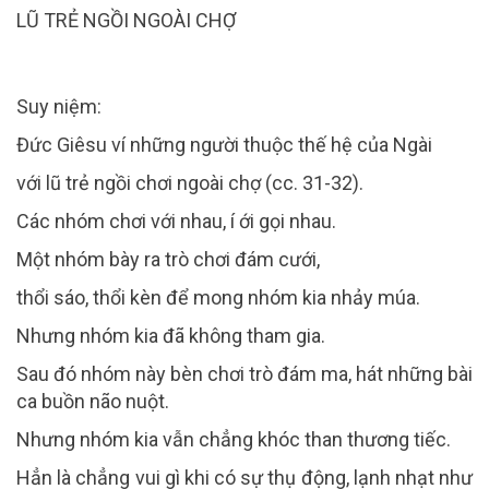
LŨ TRẺ NGỒI NGOÀI CHỢ
Suy niệm:
Đức Giêsu ví những người thuộc thế hệ của Ngài
với lũ trẻ ngồi chơi ngoài chợ (cc. 31-32).
Các nhóm chơi với nhau, í ới gọi nhau.
Một nhóm bày ra trò chơi đám cưới,
thổi sáo, thổi kèn để mong nhóm kia nhảy múa.
Nhưng nhóm kia đã không tham gia.
Sau đó nhóm này bèn chơi trò đám ma, hát những bài
ca buồn não nuột.
Nhưng nhóm kia vẫn chẳng khóc than thương tiếc.
Hẳn là chẳng vui gì khi có sự thụ động, lạnh nhạt như