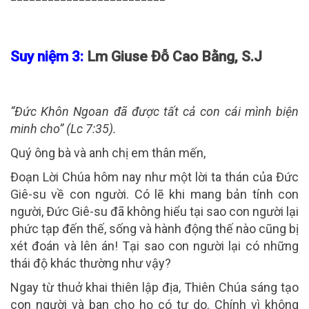
Suy niệm 3:
Lm Giuse Đỗ Cao Bằng, S.J
“Đức Khôn Ngoan đã được tất cả con cái mình biện
minh cho” (Lc 7:35).
Quý ông bà và anh chị em thân mến,
Đoạn Lời Chúa hôm nay như một lời ta thán của Đức
Giê-su về con người. Có lẽ khi mang bản tính con
người, Đức Giê-su đã không hiểu tại sao con người lại
phức tạp đến thế, sống và hành động thế nào cũng bị
xét đoán và lên án! Tại sao con người lại có những
thái độ khác thường như vậy?
Ngay từ thuở khai thiên lập địa, Thiên Chúa sáng tạo
con người và ban cho họ có tự do. Chính vì không