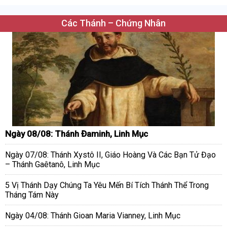
Các Thánh – Chứng Nhân
Ngày 08/08: Thánh Đaminh, Linh Mục
Ngày 07/08: Thánh Xystô II, Giáo Hoàng Và Các Bạn Tử Đạo
– Thánh Gaêtanô, Linh Mục
5 Vị Thánh Dạy Chúng Ta Yêu Mến Bí Tích Thánh Thể Trong
Tháng Tám Này
Ngày 04/08: Thánh Gioan Maria Vianney, Linh Mục