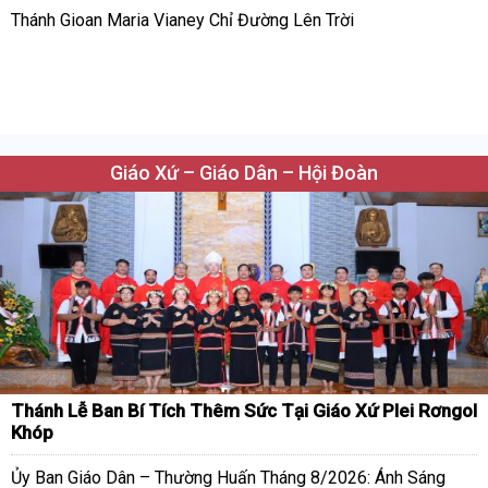
Thánh Gioan Maria Vianey Chỉ Đường Lên Trời
Giáo Xứ – Giáo Dân – Hội Đoàn
Thánh Lễ Ban Bí Tích Thêm Sức Tại Giáo Xứ Plei Rơngol
Khóp
Ủy Ban Giáo Dân – Thường Huấn Tháng 8/2026: Ánh Sáng