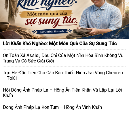
Lời Khấn Khó Nghèo: Một Món Quà Của Sự Sung Túc
Ơn Toàn Xá Assisi, Dấu Chỉ Của Một Nền Hòa Bình Không Vũ
Trang Và Có Sức Giải Giới
Trại Hè Đầu Tiên Cho Các Bạn Thiếu Niên Jrai Vùng Cheoreo
– Tơlúi
Hội Dòng Ảnh Phép Lạ – Hồng Ân Tiên Khấn Và Lặp Lại Lời
Khấn
Dòng Ảnh Phép Lạ Kon Tum – Hồng Ân Vĩnh Khấn