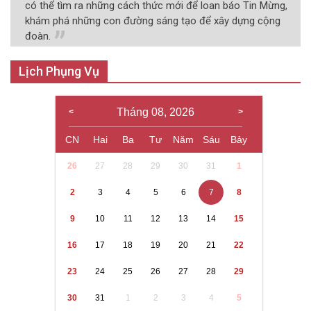
có thể tìm ra những cách thức mới để loan báo Tin Mừng,
khám phá những con đường sáng tạo để xây dựng cộng
đoàn.
Lịch Phụng Vụ
Tháng 08, 2026
CN
Hai
Ba
Tư
Năm
Sáu
Bảy
26
27
28
29
30
31
1
2
3
4
5
6
7
8
9
10
11
12
13
14
15
16
17
18
19
20
21
22
23
24
25
26
27
28
29
30
31
1
2
3
4
5