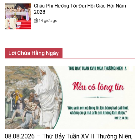
Châu Phi Hướng Tới Đại Hội Giáo Hội Năm
2028
14 giờ ago
Lời Chúa Hằng Ngày
08.08.2026 – Thứ Bảy Tuần XVIII Thường Niên,