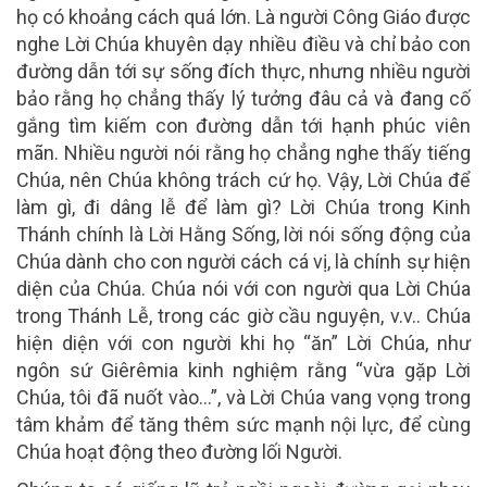
họ có khoảng cách quá lớn. Là người Công Giáo được
nghe Lời Chúa khuyên dạy nhiều điều và chỉ bảo con
đường dẫn tới sự sống đích thực, nhưng nhiều người
bảo rằng họ chẳng thấy lý tưởng đâu cả và đang cố
gắng tìm kiếm con đường dẫn tới hạnh phúc viên
mãn. Nhiều người nói rằng họ chẳng nghe thấy tiếng
Chúa, nên Chúa không trách cứ họ. Vậy, Lời Chúa để
làm gì, đi dâng lễ để làm gì? Lời Chúa trong Kinh
Thánh chính là Lời Hằng Sống, lời nói sống động của
Chúa dành cho con người cách cá vị, là chính sự hiện
diện của Chúa. Chúa nói với con người qua Lời Chúa
trong Thánh Lễ, trong các giờ cầu nguyện, v.v.. Chúa
hiện diện với con người khi họ “ăn” Lời Chúa, như
ngôn sứ Giêrêmia kinh nghiệm rằng “vừa gặp Lời
Chúa, tôi đã nuốt vào…”, và Lời Chúa vang vọng trong
tâm khảm để tăng thêm sức mạnh nội lực, để cùng
Chúa hoạt động theo đường lối Người.