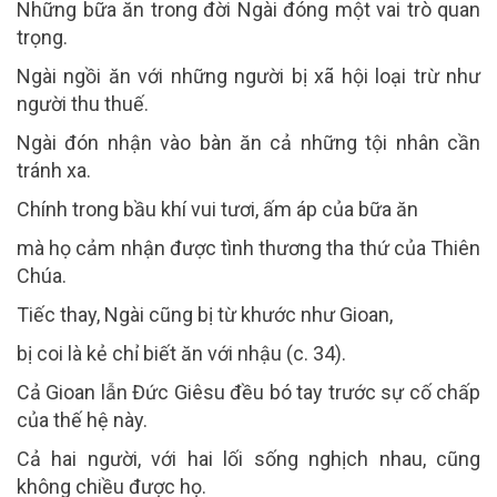
Những bữa ăn trong đời Ngài đóng một vai trò quan
trọng.
Ngài ngồi ăn với những người bị xã hội loại trừ như
người thu thuế.
Ngài đón nhận vào bàn ăn cả những tội nhân cần
tránh xa.
Chính trong bầu khí vui tươi, ấm áp của bữa ăn
mà họ cảm nhận được tình thương tha thứ của Thiên
Chúa.
Tiếc thay, Ngài cũng bị từ khước như Gioan,
bị coi là kẻ chỉ biết ăn với nhậu (c. 34).
Cả Gioan lẫn Đức Giêsu đều bó tay trước sự cố chấp
của thế hệ này.
Cả hai người, với hai lối sống nghịch nhau, cũng
không chiều được họ.