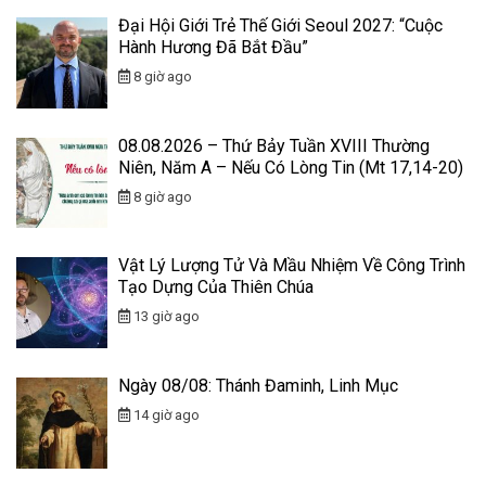
Đại Hội Giới Trẻ Thế Giới Seoul 2027: “Cuộc
Hành Hương Đã Bắt Đầu”
8 giờ ago
08.08.2026 – Thứ Bảy Tuần XVIII Thường
Niên, Năm A – Nếu Có Lòng Tin (Mt 17,14-20)
8 giờ ago
Vật Lý Lượng Tử Và Mầu Nhiệm Về Công Trình
Tạo Dựng Của Thiên Chúa
13 giờ ago
Ngày 08/08: Thánh Đaminh, Linh Mục
14 giờ ago