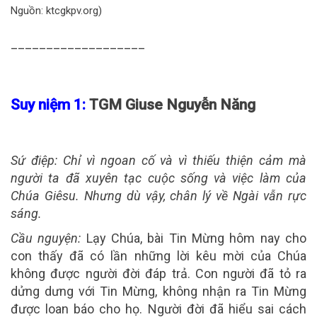
Nguồn: ktcgkpv.org)
___________________
Suy niệm 1:
TGM Giuse Nguyễn Năng
Sứ điệp:
Chỉ vì ngoan cố và vì thiếu thiện cảm mà
người ta đã xuyên tạc cuộc sống và việc làm của
Chúa Giêsu. Nhưng dù vậy, chân lý về Ngài vẫn rực
sáng.
Cầu nguyện:
Lạy Chúa, bài Tin Mừng hôm nay cho
con thấy đã có lần những lời kêu mời của Chúa
không được người đời đáp trả. Con người đã tỏ ra
dửng dưng với Tin Mừng, không nhận ra Tin Mừng
được loan báo cho họ. Người đời đã hiểu sai cách