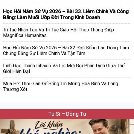
Học Hỏi Năm Sứ Vụ 2026 – Bài 33. Liêm Chính Và Công
Bằng: Làm Muối Ướp Đời Trong Kinh Doanh
Trí Tuệ Nhân Tạo Và Trí Tuệ Giáo Hội Theo Thông Điệp
Magnifica Humanitas
Học Hỏi Năm Sứ Vụ 2026 – Bài 32. Đời Sống Lao Động: Làm
Chứng Bằng Sự Liêm Chính Và Tận Tâm
Linh Đạo Thánh Inhaxio Và Lời Mời Gọi Phân Định Giữa Thế
Giới Hiện Đại
Mùa Hè: Thời Gian Để Sống Tin Mừng Hòa Bình Và Lòng
Thương Xót
Tu Sĩ – Dòng Tu