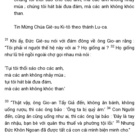
múa ; chúng tôi hát bài đưa đám, mà các anh không khóc
than.
Tin Mừng Chúa Giê-su Ki-tô theo thánh Lu-ca.
31
Khi ấy, Đức Giê-su nói với đám đông về ông Gio-an rằng :
32
“Tôi phải ví người thế hệ này với ai ? Họ giống ai ?
Họ giống
như lũ trẻ ngồi ngoài chợ gọi nhau mà nói :
‘Tụi tôi thổi sáo cho các anh,
mà các anh không nhảy múa ;
tụi tôi hát bài đưa đám,
mà các anh không khóc than.’
33
“Thật vậy, ông Gio-an Tẩy Giả đến, không ăn bánh, không
34
uống rượu, thì các ông bảo : ‘Ông ta bị quỷ ám.’
Con Người
đến, cũng ăn cũng uống như ai, thì các ông lại bảo : ‘Đây là tay
35
ăn nhậu, bạn bè với quân thu thuế và phường tội lỗi.’
Nhưng
Đức Khôn Ngoan đã được tất cả con cái mình biện minh cho.”