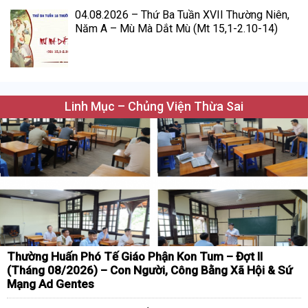
04.08.2026 – Thứ Ba Tuần XVII Thường Niên,
Năm A – Mù Mà Dắt Mù (Mt 15,1-2.10-14)
Linh Mục – Chủng Viện Thừa Sai
Thường Huấn Phó Tế Giáo Phận Kon Tum – Đợt II
(Tháng 08/2026) – Con Người, Công Bằng Xã Hội & Sứ
Mạng Ad Gentes