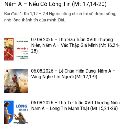
Năm A – Nếu Có Lòng Tin (Mt 17,14-20)
Bài đọc 1: Kb 1,12 – 2,4 Người công chính thì sẽ được sống,
nhờ lòng thành tín của mình. Bài...
07.08.2026 – Thứ Sáu Tuần XVIII Thường
Niên, Năm A – Vác Thập Giá Mình (Mt 16,24-
28)
06.08.2026 – Lễ Chúa Hiển Dung, Năm A –
Vâng Nghe Lời Người (Mt 17,1-9)
05.08.2026 – Thứ Tư Tuần XVII Thường Niên,
Năm A – Lòng Tin Mạnh Thật (Mt 15,21-28)