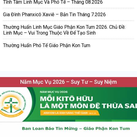
Tĩnh Tâm Linh Mục Và Phó Tế – Tháng 08.2026
Gia Đình Phanxicô Xaviê – Bản Tin Tháng 7.2026
Thường Huấn Linh Mục Giáo Phận Kon Tum 2026. Chủ Đề:
Linh Mục – Vui Trong Thuộc Về Để Tạo Sinh
Thường Huấn Phó Tế Giáo Phận Kon Tum
Năm Mục Vụ 2026 – Suy Tư – Suy Niệm