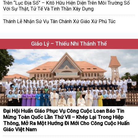
Trên “Lục Địa Số” – Kitô Hữu Hiện Diện Trên Môi Trường Số
Với Sự Thật, Tử Tế Và Tinh Thần Xây Dựng
Thánh Lễ Nhận Sứ Vụ Tân Chánh Xứ Giáo Xứ Phú Túc
Giáo Lý – Thiếu Nhi Thánh Thể
Đại Hội Huấn Giáo Phục Vụ Công Cuộc Loan Báo Tin
Mừng Toàn Quốc Lần Thứ VII – Khép Lại Trong Hiệp
Thông, Mở Ra Một Hướng Đi Mới Cho Công Cuộc Huấn
Giáo Việt Nam