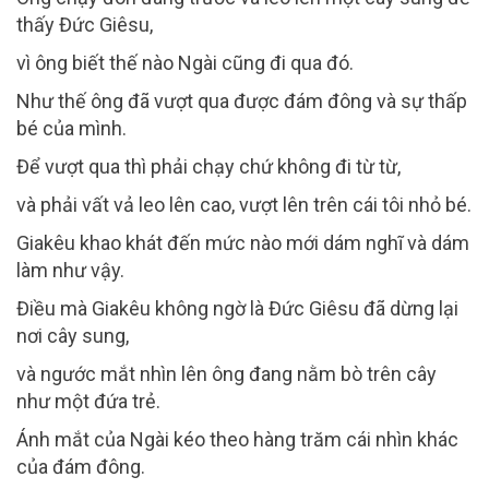
thấy Đức Giêsu,
vì ông biết thế nào Ngài cũng đi qua đó.
Như thế ông đã vượt qua được đám đông và sự thấp
bé của mình.
Để vượt qua thì phải chạy chứ không đi từ từ,
và phải vất vả leo lên cao, vượt lên trên cái tôi nhỏ bé.
Giakêu khao khát đến mức nào mới dám nghĩ và dám
làm như vậy.
Điều mà Giakêu không ngờ là Đức Giêsu đã dừng lại
nơi cây sung,
và ngước mắt nhìn lên ông đang nằm bò trên cây
như một đứa trẻ.
Ánh mắt của Ngài kéo theo hàng trăm cái nhìn khác
của đám đông.