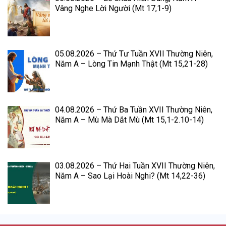
Vâng Nghe Lời Người (Mt 17,1-9)
05.08.2026 – Thứ Tư Tuần XVII Thường Niên,
Năm A – Lòng Tin Mạnh Thật (Mt 15,21-28)
04.08.2026 – Thứ Ba Tuần XVII Thường Niên,
Năm A – Mù Mà Dắt Mù (Mt 15,1-2.10-14)
03.08.2026 – Thứ Hai Tuần XVII Thường Niên,
Năm A – Sao Lại Hoài Nghi? (Mt 14,22-36)