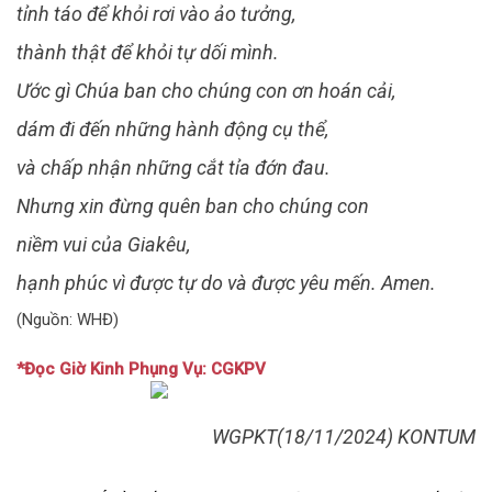
tỉnh táo để khỏi rơi vào ảo tưởng,
thành thật để khỏi tự dối mình.
Ước gì Chúa ban cho chúng con ơn hoán cải,
dám đi đến những hành động cụ thể,
và chấp nhận những cắt tỉa đớn đau.
Nhưng xin đừng quên ban cho chúng con
niềm vui của Giakêu,
hạnh phúc vì được tự do và được yêu mến. Amen.
(Nguồn: WHĐ)
*Đọc Giờ Kinh Phụng Vụ: CGKPV
WGPKT(18/11/2024) KONTUM