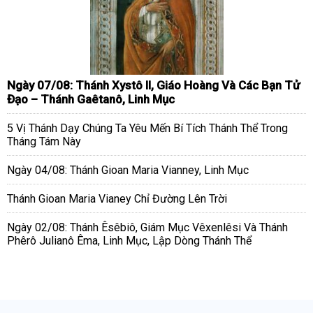
Ngày 07/08: Thánh Xystô II, Giáo Hoàng Và Các Bạn Tử
Đạo – Thánh Gaêtanô, Linh Mục
5 Vị Thánh Dạy Chúng Ta Yêu Mến Bí Tích Thánh Thể Trong
Tháng Tám Này
Ngày 04/08: Thánh Gioan Maria Vianney, Linh Mục
Thánh Gioan Maria Vianey Chỉ Đường Lên Trời
Ngày 02/08: Thánh Êsêbiô, Giám Mục Vêxenlêsi Và Thánh
Phêrô Julianô Êma, Linh Mục, Lập Dòng Thánh Thể