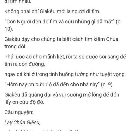
đi tìm nhau.
Không phải chỉ Giakêu mới là người đi tìm.
“Con Người đến để tìm và cứu những gì đã mất” (c.
10).
Giakêu dạy cho chúng ta biết cách tìm kiếm Chúa
trong đời.
Phải ước ao cho mãnh liệt, rồi ta sẽ được soi sáng để
tìm ra con đường,
ngay cả khi ở trong tình huống tưởng như tuyệt vọng.
“Hôm nay ơn cứu độ đã đến cho nhà này” (c. 9).
Giakêu đã quảng đại và vui sướng mở lòng để đón
lấy ơn cứu độ đó.
Cầu nguyện:
Lạy Chúa Giêsu,