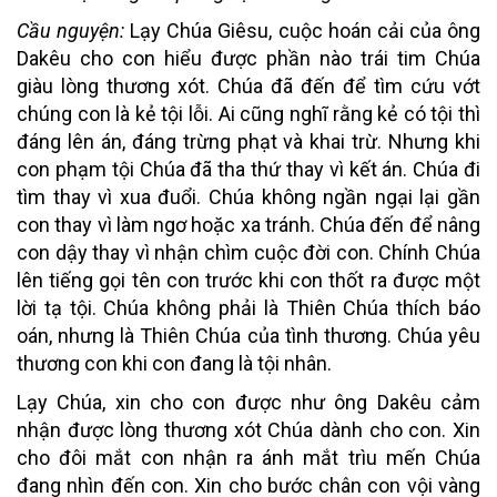
Cầu nguyện:
Lạy Chúa Giêsu, cuộc hoán cải của ông
Dakêu cho con hiểu được phần nào trái tim Chúa
giàu lòng thương xót. Chúa đã đến để tìm cứu vớt
chúng con là kẻ tội lỗi. Ai cũng nghĩ rằng kẻ có tội thì
đáng lên án, đáng trừng phạt và khai trừ. Nhưng khi
con phạm tội Chúa đã tha thứ thay vì kết án. Chúa đi
tìm thay vì xua đuổi. Chúa không ngần ngại lại gần
con thay vì làm ngơ hoặc xa tránh. Chúa đến để nâng
con dậy thay vì nhận chìm cuộc đời con. Chính Chúa
lên tiếng gọi tên con trước khi con thốt ra được một
lời tạ tội. Chúa không phải là Thiên Chúa thích báo
oán, nhưng là Thiên Chúa của tình thương. Chúa yêu
thương con khi con đang là tội nhân.
Lạy Chúa, xin cho con được như ông Dakêu cảm
nhận được lòng thương xót Chúa dành cho con. Xin
cho đôi mắt con nhận ra ánh mắt trìu mến Chúa
đang nhìn đến con. Xin cho bước chân con vội vàng