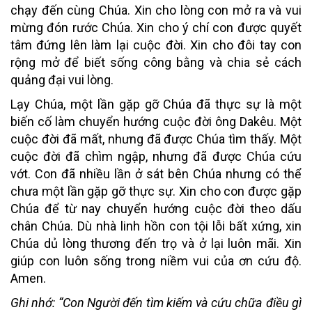
chạy đến cùng Chúa. Xin cho lòng con mở ra và vui
mừng đón rước Chúa. Xin cho ý chí con được quyết
tâm đứng lên làm lại cuộc đời. Xin cho đôi tay con
rộng mở để biết sống công bằng và chia sẻ cách
quảng đại vui lòng.
Lạy Chúa, một lần gặp gỡ Chúa đã thực sự là một
biến cố làm chuyển hướng cuộc đời ông Dakêu. Một
cuộc đời đã mất, nhưng đã được Chúa tìm thấy. Một
cuộc đời đã chìm ngập, nhưng đã được Chúa cứu
vớt. Con đã nhiều lần ở sát bên Chúa nhưng có thể
chưa một lần gặp gỡ thực sự. Xin cho con được gặp
Chúa để từ nay chuyển hướng cuộc đời theo dấu
chân Chúa. Dù nhà linh hồn con tội lỗi bất xứng, xin
Chúa dủ lòng thương đến trọ và ở lại luôn mãi. Xin
giúp con luôn sống trong niềm vui của ơn cứu độ.
Amen.
Ghi nhớ:
“Con Người đến tìm kiếm và cứu chữa điều gì