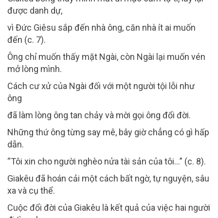
được danh dự,
vì Đức Giêsu sắp đến nhà ông, căn nhà ít ai muốn
đến (c. 7).
Ông chỉ muốn thấy mặt Ngài, còn Ngài lại muốn vén
mở lòng mình.
Cách cư xử của Ngài đối với một người tội lỗi như
ông
đã làm lòng ông tan chảy và mời gọi ông đổi đời.
Những thứ ông từng say mê, bây giờ chẳng có gì hấp
dẫn.
“Tôi xin cho người nghèo nửa tài sản của tôi…” (c. 8).
Giakêu đã hoán cải một cách bất ngờ, tự nguyện, sâu
xa và cụ thể.
Cuộc đổi đời của Giakêu là kết quả của việc hai người