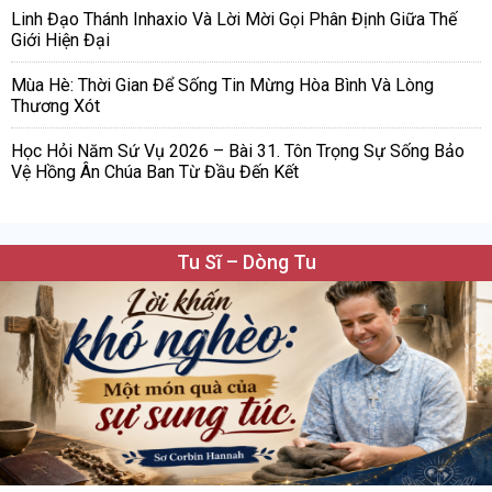
Linh Đạo Thánh Inhaxio Và Lời Mời Gọi Phân Định Giữa Thế
Giới Hiện Đại
Mùa Hè: Thời Gian Để Sống Tin Mừng Hòa Bình Và Lòng
Thương Xót
Học Hỏi Năm Sứ Vụ 2026 – Bài 31. Tôn Trọng Sự Sống Bảo
Vệ Hồng Ân Chúa Ban Từ Đầu Đến Kết
Tu Sĩ – Dòng Tu