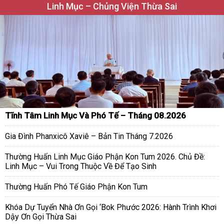
Linh Mục – Chủng Viện Thừa Sai
Tĩnh Tâm Linh Mục Và Phó Tế – Tháng 08.2026
Gia Đình Phanxicô Xaviê – Bản Tin Tháng 7.2026
Thường Huấn Linh Mục Giáo Phận Kon Tum 2026. Chủ Đề:
Linh Mục – Vui Trong Thuộc Về Để Tạo Sinh
Thường Huấn Phó Tế Giáo Phận Kon Tum
Khóa Dự Tuyển Nhà Ơn Gọi ‘Bok Phước 2026: Hành Trình Khơi
Dậy Ơn Gọi Thừa Sai