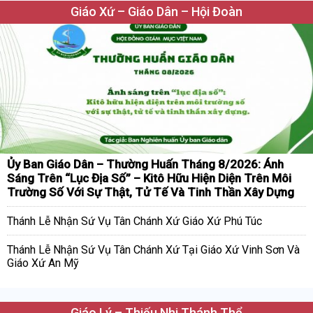
Giáo Xứ – Giáo Dân – Hội Đoàn
Ủy Ban Giáo Dân – Thường Huấn Tháng 8/2026: Ánh
Sáng Trên “Lục Địa Số” – Kitô Hữu Hiện Diện Trên Môi
Trường Số Với Sự Thật, Tử Tế Và Tinh Thần Xây Dựng
Thánh Lễ Nhận Sứ Vụ Tân Chánh Xứ Giáo Xứ Phú Túc
Thánh Lễ Nhận Sứ Vụ Tân Chánh Xứ Tại Giáo Xứ Vinh Sơn Và
Giáo Xứ An Mỹ
Giáo Lý – Thiếu Nhi Thánh Thể