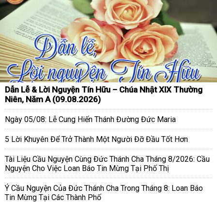
Dẫn Lễ & Lời Nguyện Tín Hữu – Chúa Nhật XIX Thường
Niên, Năm A (09.08.2026)
Ngày 05/08: Lễ Cung Hiến Thánh Đường Đức Maria
5 Lời Khuyên Để Trở Thành Một Người Đỡ Đầu Tốt Hơn
Tài Liệu Cầu Nguyện Cùng Đức Thánh Cha Tháng 8/2026: Cầu
Nguyện Cho Việc Loan Báo Tin Mừng Tại Phố Thị
Ý Cầu Nguyện Của Đức Thánh Cha Trong Tháng 8: Loan Báo
Tin Mừng Tại Các Thành Phố