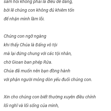
sám hối không phải là điều dễ dàng,
bởi lẽ chúng con không đủ khiêm tốn
để nhận mình lầm lỗi.
Chúng con ngỡ ngàng
khi thấy Chúa là Đấng vô tội
mà lại đứng chung với các tội nhân,
chờ Gioan ban phép Rửa.
Chúa đã muốn nên bạn đồng hành
với phận người mỏng dòn yếu đuối chúng con.
Xin cho chúng con biết thường xuyên điều chỉnh
lối nghĩ và lối sống của mình,