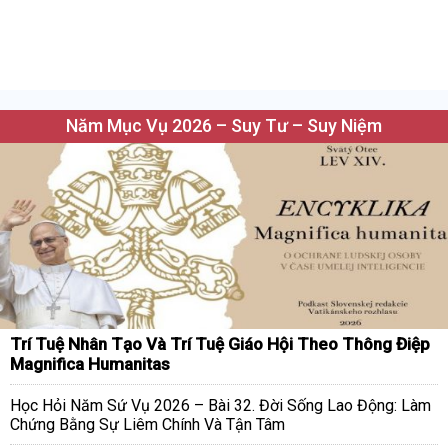
Năm Mục Vụ 2026 – Suy Tư – Suy Niệm
Trí Tuệ Nhân Tạo Và Trí Tuệ Giáo Hội Theo Thông Điệp
Magnifica Humanitas
Học Hỏi Năm Sứ Vụ 2026 – Bài 32. Đời Sống Lao Động: Làm
Chứng Bằng Sự Liêm Chính Và Tận Tâm