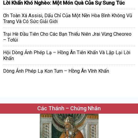
Lời Khấn Khó Nghèo: Một Món Quà Của Sự Sung Túc
Ơn Toàn Xá Assisi, Dấu Chỉ Của Một Nền Hòa Bình Không Vũ
Trang Và Có Sức Giải Giới
Trại Hè Đầu Tiên Cho Các Bạn Thiếu Niên Jrai Vùng Cheoreo
– Tơlúi
Hội Dòng Ảnh Phép Lạ – Hồng Ân Tiên Khấn Và Lặp Lại Lời
Khấn
Dòng Ảnh Phép Lạ Kon Tum – Hồng Ân Vĩnh Khấn
Các Thánh – Chứng Nhân