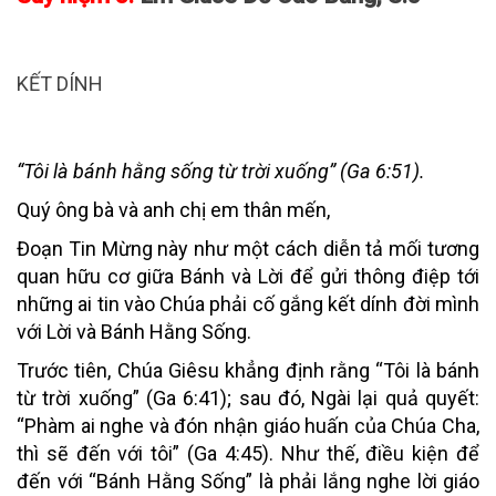
KẾT DÍNH
“Tôi là bánh hằng sống từ trời xuống” (Ga 6:51).
Quý ông bà và anh chị em thân mến,
Đoạn Tin Mừng này như một cách diễn tả mối tương
quan hữu cơ giữa Bánh và Lời để gửi thông điệp tới
những ai tin vào Chúa phải cố gắng kết dính đời mình
với Lời và Bánh Hằng Sống.
Trước tiên, Chúa Giêsu khẳng định rằng “Tôi là bánh
từ trời xuống” (Ga 6:41); sau đó, Ngài lại quả quyết:
“Phàm ai nghe và đón nhận giáo huấn của Chúa Cha,
thì sẽ đến với tôi” (Ga 4:45). Như thế, điều kiện để
đến với “Bánh Hằng Sống” là phải lắng nghe lời giáo