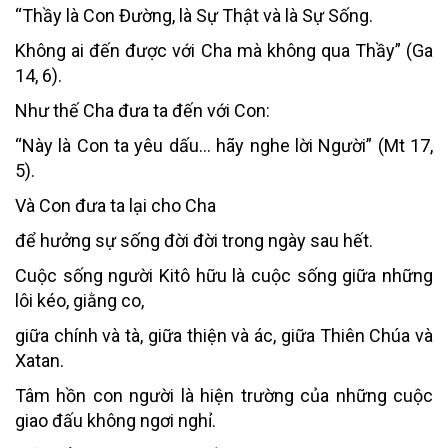
“Thầy là Con Đường, là Sự Thật và là Sự Sống.
Không ai đến được với Cha mà không qua Thầy” (Ga
14, 6).
Như thế Cha đưa ta đến với Con:
“Này là Con ta yêu dấu… hãy nghe lời Người” (Mt 17,
5).
Và Con đưa ta lại cho Cha
để hưởng sự sống đời đời trong ngày sau hết.
Cuộc sống người Kitô hữu là cuộc sống giữa những
lôi kéo, giằng co,
giữa chính và tà, giữa thiện và ác, giữa Thiên Chúa và
Xatan.
Tâm hồn con người là hiện trường của những cuộc
giao đấu không ngơi nghỉ.