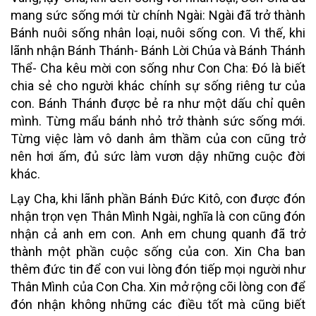
mang sức sống mới từ chính Ngài: Ngài đã trở thành
Bánh nuôi sống nhân loại, nuôi sống con. Vì thế, khi
lãnh nhận Bánh Thánh- Bánh Lời Chúa và Bánh Thánh
Thể- Cha kêu mời con sống như Con Cha: Đó là biết
chia sẻ cho người khác chính sự sống riêng tư của
con. Bánh Thánh được bẻ ra như một dấu chỉ quên
mình. Từng mẩu bánh nhỏ trở thành sức sống mới.
Từng việc làm vô danh âm thầm của con cũng trở
nên hơi ấm, đủ sức làm vươn dậy những cuộc đời
khác.
Lạy Cha, khi lãnh phần Bánh Đức Kitô, con được đón
nhận trọn vẹn Thân Mình Ngài, nghĩa là con cũng đón
nhận cả anh em con. Anh em chung quanh đã trở
thành một phần cuộc sống của con. Xin Cha ban
thêm đức tin để con vui lòng đón tiếp mọi người như
Thân Mình của Con Cha. Xin mở rộng cõi lòng con để
đón nhận không những các điều tốt mà cũng biết