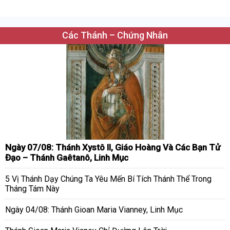
Các Thánh – Chứng Nhân
Ngày 07/08: Thánh Xystô II, Giáo Hoàng Và Các Bạn Tử
Đạo – Thánh Gaêtanô, Linh Mục
5 Vị Thánh Dạy Chúng Ta Yêu Mến Bí Tích Thánh Thể Trong
Tháng Tám Này
Ngày 04/08: Thánh Gioan Maria Vianney, Linh Mục