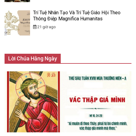
Trí Tuệ Nhân Tạo Và Trí Tuệ Giáo Hội Theo
Thông Điệp Magnifica Humanitas
21 giờ ago
Lời Chúa Hằng Ngày