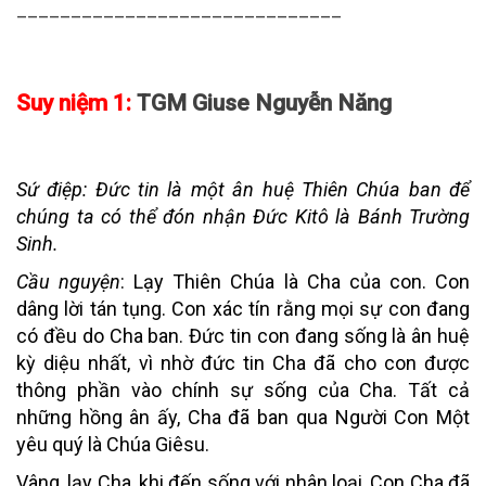
______________________________
Suy niệm 1:
TGM Giuse Nguyễn Năng
Sứ điệp
:
Đức tin là một ân huệ Thiên Chúa ban để
chúng ta có thể đón nhận Đức Kitô là Bánh Trường
Sinh.
Cầu nguyện
: Lạy Thiên Chúa là Cha của con. Con
dâng lời tán tụng. Con xác tín rằng mọi sự con đang
có đều do Cha ban. Đức tin con đang sống là ân huệ
kỳ diệu nhất, vì nhờ đức tin Cha đã cho con được
thông phần vào chính sự sống của Cha. Tất cả
những hồng ân ấy, Cha đã ban qua Người Con Một
yêu quý là Chúa Giêsu.
Vâng, lạy Cha, khi đến sống với nhân loại, Con Cha đã