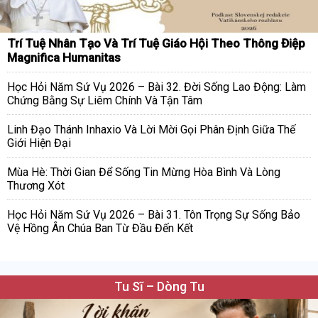
Trí Tuệ Nhân Tạo Và Trí Tuệ Giáo Hội Theo Thông Điệp
Magnifica Humanitas
Học Hỏi Năm Sứ Vụ 2026 – Bài 32. Đời Sống Lao Động: Làm
Chứng Bằng Sự Liêm Chính Và Tận Tâm
Linh Đạo Thánh Inhaxio Và Lời Mời Gọi Phân Định Giữa Thế
Giới Hiện Đại
Mùa Hè: Thời Gian Để Sống Tin Mừng Hòa Bình Và Lòng
Thương Xót
Học Hỏi Năm Sứ Vụ 2026 – Bài 31. Tôn Trọng Sự Sống Bảo
Vệ Hồng Ân Chúa Ban Từ Đầu Đến Kết
Tu Sĩ – Dòng Tu