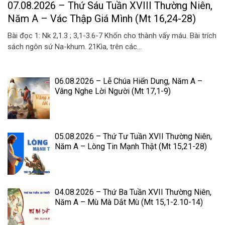
07.08.2026 – Thứ Sáu Tuần XVIII Thường Niên,
Năm A – Vác Thập Giá Mình (Mt 16,24-28)
Bài đọc 1: Nk 2,1.3 ; 3,1-3.6-7 Khốn cho thành vấy máu. Bài trích
sách ngôn sứ Na-khum. 21Kìa, trên các...
06.08.2026 – Lễ Chúa Hiển Dung, Năm A –
Vâng Nghe Lời Người (Mt 17,1-9)
05.08.2026 – Thứ Tư Tuần XVII Thường Niên,
Năm A – Lòng Tin Mạnh Thật (Mt 15,21-28)
04.08.2026 – Thứ Ba Tuần XVII Thường Niên,
Năm A – Mù Mà Dắt Mù (Mt 15,1-2.10-14)