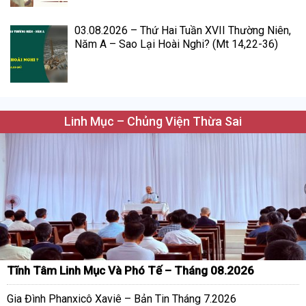
03.08.2026 – Thứ Hai Tuần XVII Thường Niên,
Năm A – Sao Lại Hoài Nghi? (Mt 14,22-36)
Linh Mục – Chủng Viện Thừa Sai
Tĩnh Tâm Linh Mục Và Phó Tế – Tháng 08.2026
Gia Đình Phanxicô Xaviê – Bản Tin Tháng 7.2026