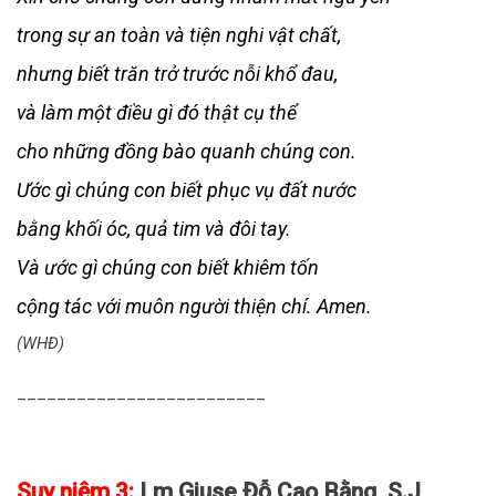
trong sự an toàn và tiện nghi vật chất,
nhưng biết trăn trở trước nỗi khổ đau,
và làm một điều gì đó thật cụ thể
cho những đồng bào quanh chúng con.
Ước gì chúng con biết phục vụ đất nước
bằng khối óc, quả tim và đôi tay.
Và ước gì chúng con biết khiêm tốn
cộng tác với muôn người thiện chí.
Amen.
(WHĐ)
_________________________
Suy niệm 3:
Lm Giuse Đỗ Cao Bằng, S.J