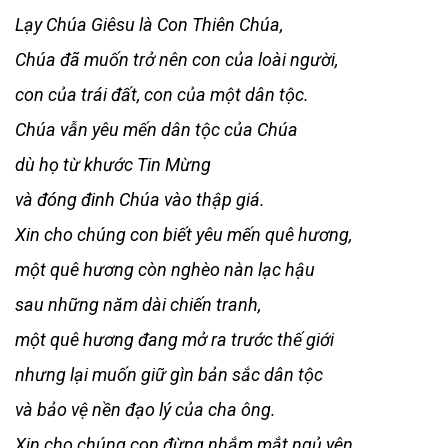
Lạy Chúa Giêsu là Con Thiên Chúa,
Chúa đã muốn trở nên con của loài người,
con của trái đất, con của một dân tộc.
Chúa vẫn yêu mến dân tộc của Chúa
dù họ từ khước Tin Mừng
và đóng đinh Chúa vào thập giá.
Xin cho chúng con biết yêu mến quê hương,
một quê hương còn nghèo nàn lạc hậu
sau những năm dài chiến tranh,
một quê hương đang mở ra trước thế giới
nhưng lại muốn giữ gìn bản sắc dân tộc
và bảo vệ nền đạo lý của cha ông.
Xin cho chúng con đừng nhắm mắt ngủ yên