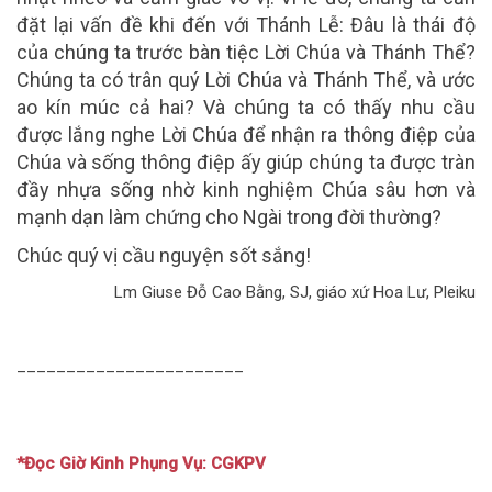
đặt lại vấn đề khi đến với Thánh Lễ: Đâu là thái độ
của chúng ta trước bàn tiệc Lời Chúa và Thánh Thể?
Chúng ta có trân quý Lời Chúa và Thánh Thể, và ước
ao kín múc cả hai? Và chúng ta có thấy nhu cầu
được lắng nghe Lời Chúa để nhận ra thông điệp của
Chúa và sống thông điệp ấy giúp chúng ta được tràn
đầy nhựa sống nhờ kinh nghiệm Chúa sâu hơn và
mạnh dạn làm chứng cho Ngài trong đời thường?
Chúc quý vị cầu nguyện sốt sắng!
Lm Giuse Đỗ Cao Bằng, SJ, giáo xứ Hoa Lư, Pleiku
_______________________
*Đọc Giờ Kinh Phụng Vụ: CGKPV