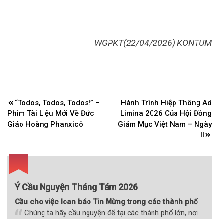
WGPKT(22/04/2026) KONTUM
Điều
“Todos, Todos, Todos!” –
Hành Trình Hiệp Thông Ad
hướng
Phim Tài Liệu Mới Về Đức
Limina 2026 Của Hội Đồng
bài
Giáo Hoàng Phanxicô
Giám Mục Việt Nam – Ngày
II
viết
Ý Cầu Nguyện Tháng Tám 2026
Cầu cho việc loan báo Tin Mừng trong các thành phố
Chúng ta hãy cầu nguyện để tại các thành phố lớn, nơi