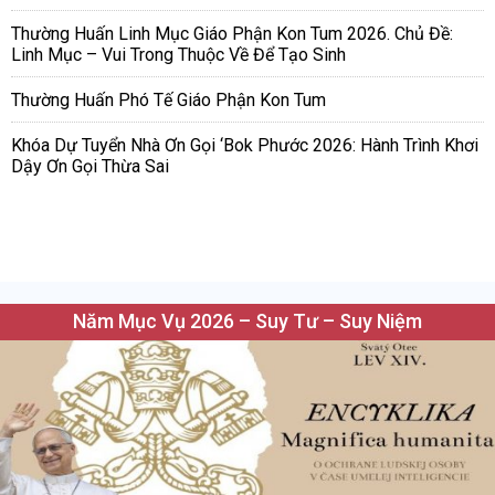
Thường Huấn Linh Mục Giáo Phận Kon Tum 2026. Chủ Đề:
Linh Mục – Vui Trong Thuộc Về Để Tạo Sinh
Thường Huấn Phó Tế Giáo Phận Kon Tum
Khóa Dự Tuyển Nhà Ơn Gọi ‘Bok Phước 2026: Hành Trình Khơi
Dậy Ơn Gọi Thừa Sai
Năm Mục Vụ 2026 – Suy Tư – Suy Niệm