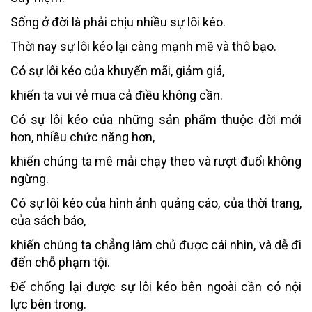
Sống ở đời là phải chịu nhiều sự lôi kéo.
Thời nay sự lôi kéo lại càng mạnh mẽ và thô bạo.
Có sự lôi kéo của khuyến mãi, giảm giá,
khiến ta vui vẻ mua cả điều không cần.
Có sự lôi kéo của những sản phẩm thuộc đời mới
hơn, nhiều chức năng hơn,
khiến chúng ta mê mải chạy theo và rượt đuổi không
ngừng.
Có sự lôi kéo của hình ảnh quảng cáo, của thời trang,
của sách báo,
khiến chúng ta chẳng làm chủ được cái nhìn, và dễ đi
đến chỗ phạm tội.
Để chống lại được sự lôi kéo bên ngoài cần có nội
lực bên trong.