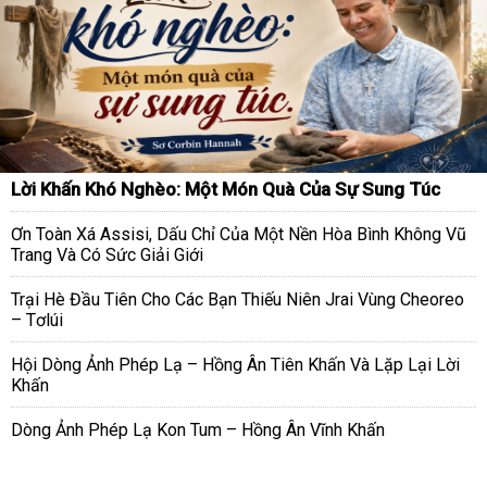
Lời Khấn Khó Nghèo: Một Món Quà Của Sự Sung Túc
Ơn Toàn Xá Assisi, Dấu Chỉ Của Một Nền Hòa Bình Không Vũ
Trang Và Có Sức Giải Giới
Trại Hè Đầu Tiên Cho Các Bạn Thiếu Niên Jrai Vùng Cheoreo
– Tơlúi
Hội Dòng Ảnh Phép Lạ – Hồng Ân Tiên Khấn Và Lặp Lại Lời
Khấn
Dòng Ảnh Phép Lạ Kon Tum – Hồng Ân Vĩnh Khấn