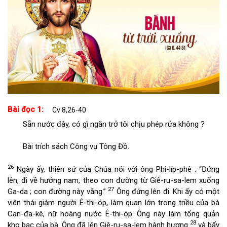
Bài đọc 1:
Cv 8,26-40
Sẵn nước đây, có gì ngăn trở tôi chịu phép rửa không ?
Bài trích sách Công vụ Tông Đồ.
26
Ngày ấy, thiên sứ của Chúa nói với ông Phi-líp-phê : “Đứng
lên, đi về hướng nam, theo con đường từ Giê-ru-sa-lem xuống
27
Ga-da ; con đường này vắng.”
Ông đứng lên đi. Khi ấy có một
viên thái giám người Ê-thi-óp, làm quan lớn trong triều của bà
Can-đa-kê, nữ hoàng nước Ê-thi-óp. Ông này làm tổng quản
28
kho bạc của bà. Ông đã lên Giê-ru-sa-lem hành hương
và bấy