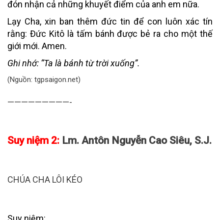
đón nhận cả những khuyết điểm của anh em nữa.
Lạy Cha, xin ban thêm đức tin để con luôn xác tín
rằng: Đức Kitô là tấm bánh được bẻ ra cho một thế
giới mới. Amen.
Ghi nhớ:
“Ta là bánh từ trời xuống”.
(Nguồn: tgpsaigon.net)
—————————-
Suy niệm 2:
Lm. Antôn Nguyễn Cao Siêu, S.J.
CHÚA CHA LÔI KÉO
Suy niệm: