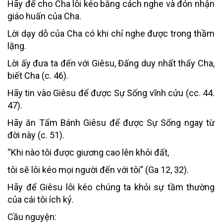
Hãy để cho Cha lôi kéo bằng cách nghe và đón nhận
giáo huấn của Cha.
Lời dạy dỗ của Cha có khi chỉ nghe được trong thầm
lặng.
Lời ấy đưa ta đến với Giêsu, Đấng duy nhất thấy Cha,
biết Cha (c. 46).
Hãy tin vào Giêsu để được Sự Sống vĩnh cửu (cc. 44.
47).
Hãy ăn Tấm Bánh Giêsu để được Sự Sống ngay từ
đời này (c. 51).
“Khi nào tôi được giương cao lên khỏi đất,
tôi sẽ lôi kéo mọi người đến với tôi” (Ga 12, 32).
Hãy để Giêsu lôi kéo chúng ta khỏi sự tầm thường
của cái tôi ích kỷ.
Cầu nguyện: