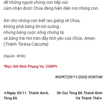
để những người chúng con tiếp xúc
cảm nhận được Chúa đang hiện diện nơi chúng con.
Xin cho chúng con biết rao giảng về Chúa,
không phải bằng lời nói suông,
nhưng bằng cuộc sống chứng tá,
và bằng trái tim tràn đầy tình yêu của Chúa. Amen.
(Thánh Têrêxa Calcutta)
(Nguồn: WHĐ)
*Đọc Giờ Kinh Phụng Vụ: CGKPV
WGPKT(29/11/2023) KONTUM
Điều
Ngày 30/11: Thánh Anrê,
Ơn Gọi Tông Đồ Thánh Kinh
hướng
Tông Đồ
Và Thánh Thể
bài