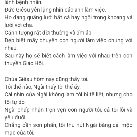
lành bệnh nhân.
Đức Giêsu yên lặng nhìn các anh làm việc.
Họ đang quăng lưới bắt cá hay ngồi trong khoang vá
lưới với cha.
Cảnh tượng rất đời thường và ấm áp.
Đẹp biết mấy chuyện con người làm việc chung với
nhau.
Sau này họ sẽ biết cách làm việc với nhau trên con
thuyền Giáo Hội.
Chúa Giêsu hôm nay cũng thấy tôi.
Tôi thế nào, Ngài thấy tôi thế ấy.
Cái nhìn của Ngài không làm tôi bị tê liệt, nhưng cho
tôi tự do.
Ngài chấp nhận trọn vẹn con người tôi, cả tội lỗi và
yếu đuối.
Chẳng cần son phấn, tôi thu hút Ngài bằng cái mộc
mạc của tôi.