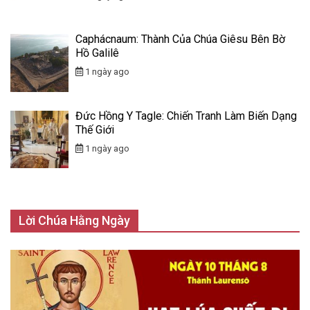
Caphácnaum: Thành Của Chúa Giêsu Bên Bờ
Hồ Galilê
1 ngày ago
Đức Hồng Y Tagle: Chiến Tranh Làm Biến Dạng
Thế Giới
1 ngày ago
Lời Chúa Hằng Ngày