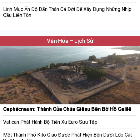
Linh Mục Ấn Độ Dấn Thân Cả Đời Để Xây Dựng Những Nhịp
Cầu Liên Tôn
Văn Hóa – Lịch Sử
Caphácnaum: Thành Của Chúa Giêsu Bên Bờ Hồ Galilê
Vatican Phát Hành Bộ Tiền Xu Euro Sưu Tập
Một Thành Phố Kitô Giáo Được Phát Hiện Bên Dưới Lớp Cát