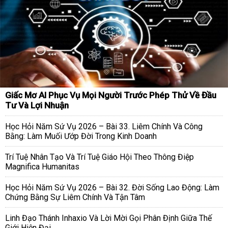
Giấc Mơ AI Phục Vụ Mọi Người Trước Phép Thử Về Đầu
Tư Và Lợi Nhuận
Học Hỏi Năm Sứ Vụ 2026 – Bài 33. Liêm Chính Và Công
Bằng: Làm Muối Ướp Đời Trong Kinh Doanh
Trí Tuệ Nhân Tạo Và Trí Tuệ Giáo Hội Theo Thông Điệp
Magnifica Humanitas
Học Hỏi Năm Sứ Vụ 2026 – Bài 32. Đời Sống Lao Động: Làm
Chứng Bằng Sự Liêm Chính Và Tận Tâm
Linh Đạo Thánh Inhaxio Và Lời Mời Gọi Phân Định Giữa Thế
Giới Hiện Đại