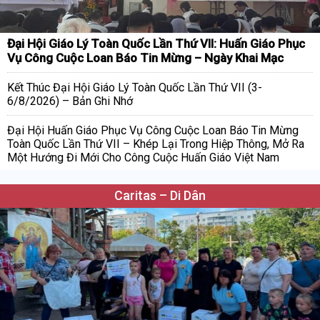
Đại Hội Giáo Lý Toàn Quốc Lần Thứ VII: Huấn Giáo Phục
Vụ Công Cuộc Loan Báo Tin Mừng – Ngày Khai Mạc
Kết Thúc Đại Hội Giáo Lý Toàn Quốc Lần Thứ VII (3-
6/8/2026) – Bản Ghi Nhớ
Đại Hội Huấn Giáo Phục Vụ Công Cuộc Loan Báo Tin Mừng
Toàn Quốc Lần Thứ VII – Khép Lại Trong Hiệp Thông, Mở Ra
Một Hướng Đi Mới Cho Công Cuộc Huấn Giáo Việt Nam
Caritas – Di Dân