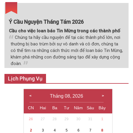
viết
Ý Cầu Nguyện Tháng Tám 2026
Cầu cho việc loan báo Tin Mừng trong các thành phố
Chúng ta hãy cầu nguyện để tại các thành phố lớn, nơi
thường bị bao trùm bởi sự vô danh và cô đơn, chúng ta
có thể tìm ra những cách thức mới để loan báo Tin Mừng,
khám phá những con đường sáng tạo để xây dựng cộng
đoàn.
Lịch Phụng Vụ
Tháng 08, 2026
CN
Hai
Ba
Tư
Năm
Sáu
Bảy
26
27
28
29
30
31
1
2
3
4
5
6
7
8