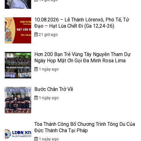
10.08.2026 – Lễ Thánh Lôrenxô, Phó Tế, Tử
Đạo – Hạt Lúa Chết Đi (Ga 12,24-26)
21 giờ ago
Hơn 200 Bạn Trẻ Vùng Tây Nguyên Tham Dự
Ngày Họp Mặt Ơn Gọi Đa Minh Rosa Lima
1 ngày ago
Bước Chân Trở Về
1 ngày ago
Tòa Thánh Công Bố Chương Trình Tông Du Của
Đức Thánh Cha Tại Pháp
1 ngày ago