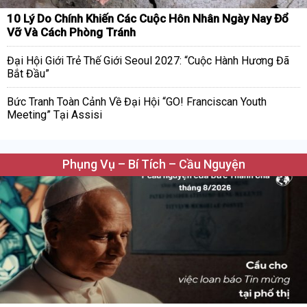
10 Lý Do Chính Khiến Các Cuộc Hôn Nhân Ngày Nay Đổ
Vỡ Và Cách Phòng Tránh
Đại Hội Giới Trẻ Thế Giới Seoul 2027: “Cuộc Hành Hương Đã
Bắt Đầu”
Bức Tranh Toàn Cảnh Về Đại Hội “GO! Franciscan Youth
Meeting” Tại Assisi
Phụng Vụ – Bí Tích – Cầu Nguyện