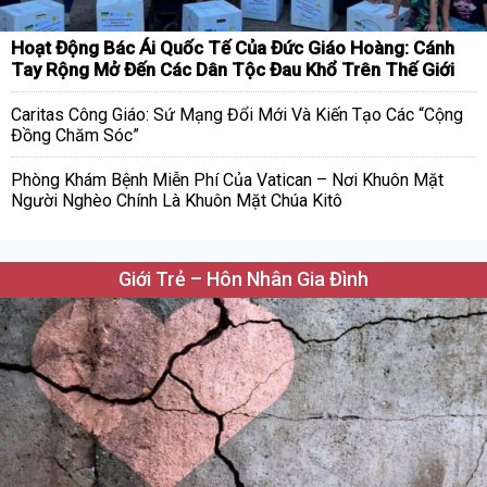
Hoạt Động Bác Ái Quốc Tế Của Đức Giáo Hoàng: Cánh
Tay Rộng Mở Đến Các Dân Tộc Đau Khổ Trên Thế Giới
Caritas Công Giáo: Sứ Mạng Đổi Mới Và Kiến Tạo Các “Cộng
Đồng Chăm Sóc”
Phòng Khám Bệnh Miễn Phí Của Vatican – Nơi Khuôn Mặt
Người Nghèo Chính Là Khuôn Mặt Chúa Kitô
Giới Trẻ – Hôn Nhân Gia Đình