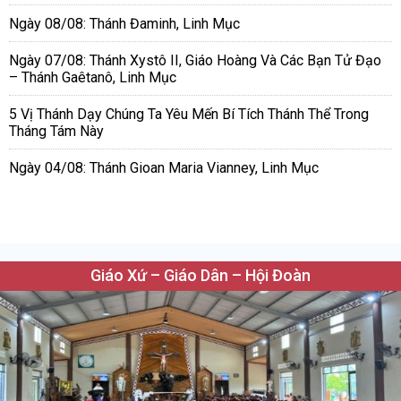
Ngày 08/08: Thánh Đaminh, Linh Mục
Ngày 07/08: Thánh Xystô II, Giáo Hoàng Và Các Bạn Tử Đạo
– Thánh Gaêtanô, Linh Mục
5 Vị Thánh Dạy Chúng Ta Yêu Mến Bí Tích Thánh Thể Trong
Tháng Tám Này
Ngày 04/08: Thánh Gioan Maria Vianney, Linh Mục
Giáo Xứ – Giáo Dân – Hội Đoàn