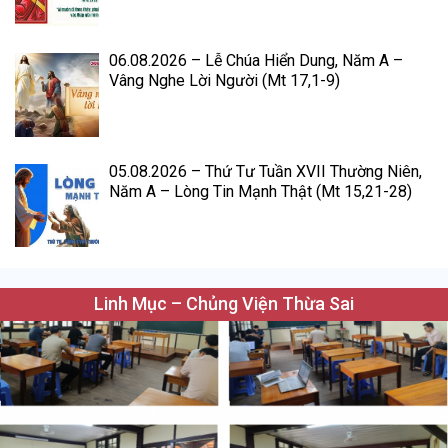
06.08.2026 – Lễ Chúa Hiển Dung, Năm A –
Vâng Nghe Lời Người (Mt 17,1-9)
05.08.2026 – Thứ Tư Tuần XVII Thường Niên,
Năm A – Lòng Tin Mạnh Thật (Mt 15,21-28)
Linh Mục – Chủng Viện Thừa Sai