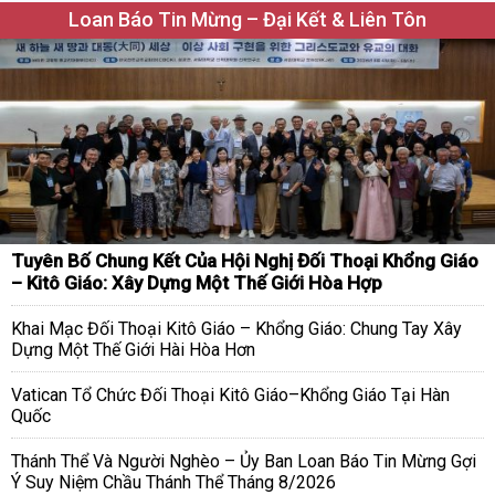
Loan Báo Tin Mừng – Đại Kết & Liên Tôn
Tuyên Bố Chung Kết Của Hội Nghị Đối Thoại Khổng Giáo
– Kitô Giáo: Xây Dựng Một Thế Giới Hòa Hợp
Khai Mạc Đối Thoại Kitô Giáo – Khổng Giáo: Chung Tay Xây
Dựng Một Thế Giới Hài Hòa Hơn
Vatican Tổ Chức Đối Thoại Kitô Giáo–Khổng Giáo Tại Hàn
Quốc
Thánh Thể Và Người Nghèo – Ủy Ban Loan Báo Tin Mừng Gợi
Ý Suy Niệm Chầu Thánh Thể Tháng 8/2026