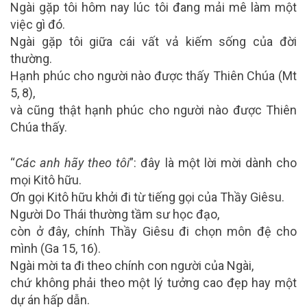
Ngài gặp tôi hôm nay lúc tôi đang mải mê làm một
việc gì đó.
Ngài gặp tôi giữa cái vất vả kiếm sống của đời
thường.
Hạnh phúc cho người nào được thấy Thiên Chúa (Mt
5, 8),
và cũng thật hạnh phúc cho người nào được Thiên
Chúa thấy.
“
Các anh hãy theo tôi
”: đây là một lời mời dành cho
mọi Kitô hữu.
Ơn gọi Kitô hữu khởi đi từ tiếng gọi của Thầy Giêsu.
Người Do Thái thường tầm sư học đạo,
còn ở đây, chính Thầy Giêsu đi chọn môn đệ cho
mình (Ga 15, 16).
Ngài mời ta đi theo chính con người của Ngài,
chứ không phải theo một lý tưởng cao đẹp hay một
dự án hấp dẫn.