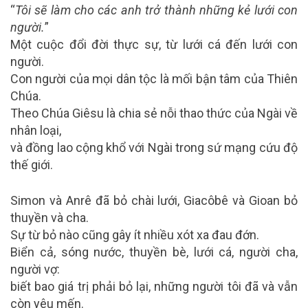
“
Tôi sẽ làm cho các anh trở thành những kẻ lưới con
người.
”
Một cuộc đổi đời thực sự, từ lưới cá đến lưới con
người.
Con người của mọi dân tộc là mối bận tâm của Thiên
Chúa.
Theo Chúa Giêsu là chia sẻ nỗi thao thức của Ngài về
nhân loại,
và đồng lao cộng khổ với Ngài trong sứ mạng cứu độ
thế giới.
Simon và Anrê đã bỏ chài lưới, Giacôbê và Gioan bỏ
thuyền và cha.
Sự từ bỏ nào cũng gây ít nhiều xót xa đau đớn.
Biển cả, sóng nước, thuyền bè, lưới cá, người cha,
người vợ:
biết bao giá trị phải bỏ lại, những người tôi đã và vẫn
còn yêu mến.