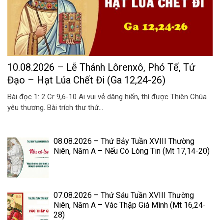
10.08.2026 – Lễ Thánh Lôrenxô, Phó Tế, Tử
Đạo – Hạt Lúa Chết Đi (Ga 12,24-26)
Bài đọc 1: 2 Cr 9,6-10 Ai vui vẻ dâng hiến, thì được Thiên Chúa
yêu thương. Bài trích thư thứ...
08.08.2026 – Thứ Bảy Tuần XVIII Thường
Niên, Năm A – Nếu Có Lòng Tin (Mt 17,14-20)
07.08.2026 – Thứ Sáu Tuần XVIII Thường
Niên, Năm A – Vác Thập Giá Mình (Mt 16,24-
28)