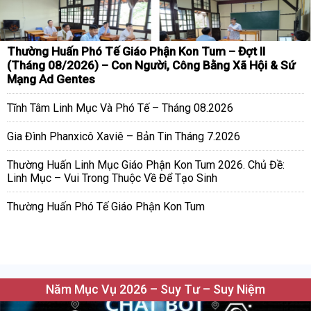
Thường Huấn Phó Tế Giáo Phận Kon Tum – Đợt II
(Tháng 08/2026) – Con Người, Công Bằng Xã Hội & Sứ
Mạng Ad Gentes
Tĩnh Tâm Linh Mục Và Phó Tế – Tháng 08.2026
Gia Đình Phanxicô Xaviê – Bản Tin Tháng 7.2026
Thường Huấn Linh Mục Giáo Phận Kon Tum 2026. Chủ Đề:
Linh Mục – Vui Trong Thuộc Về Để Tạo Sinh
Thường Huấn Phó Tế Giáo Phận Kon Tum
Năm Mục Vụ 2026 – Suy Tư – Suy Niệm