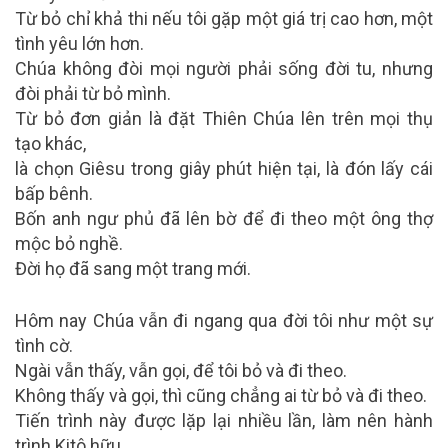
Từ bỏ chỉ khả thi nếu tôi gặp một giá trị cao hơn, một
tình yêu lớn hơn.
Chúa không đòi mọi người phải sống đời tu, nhưng
đòi phải từ bỏ mình.
Từ bỏ đơn giản là đặt Thiên Chúa lên trên mọi thụ
tạo khác,
là chọn Giêsu trong giây phút hiện tại, là đón lấy cái
bấp bênh.
Bốn anh ngư phủ đã lên bờ để đi theo một ông thợ
mộc bỏ nghề.
Đời họ đã sang một trang mới.
Hôm nay Chúa vẫn đi ngang qua đời tôi như một sự
tình cờ.
Ngài vẫn thấy, vẫn gọi, để tôi bỏ và đi theo.
Không thấy và gọi, thì cũng chẳng ai từ bỏ và đi theo.
Tiến trình này được lặp lại nhiều lần, làm nên hành
trình Kitô hữu.