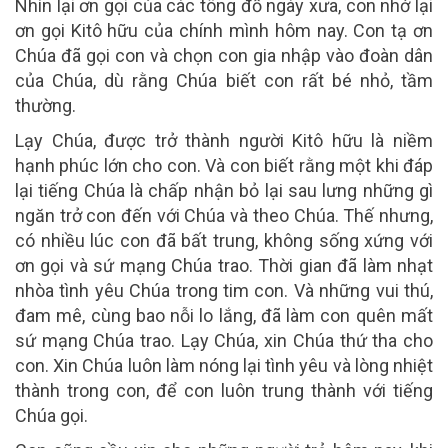
Nhìn lại ơn gọi của các tông đồ ngày xưa, con nhớ lại
ơn gọi Kitô hữu của chính mình hôm nay. Con tạ ơn
Chúa đã gọi con và chọn con gia nhập vào đoàn dân
của Chúa, dù rằng Chúa biết con rất bé nhỏ, tầm
thường.
Lạy Chúa, được trở thành người Kitô hữu là niềm
hạnh phúc lớn cho con. Và con biết rằng một khi đáp
lại tiếng Chúa là chấp nhận bỏ lại sau lưng những gì
ngăn trở con đến với Chúa và theo Chúa. Thế nhưng,
có nhiều lúc con đã bất trung, không sống xứng với
ơn gọi và sứ mạng Chúa trao. Thời gian đã làm nhạt
nhòa tình yêu Chúa trong tim con. Và những vui thú,
đam mê, cùng bao nỗi lo lắng, đã làm con quên mất
sứ mạng Chúa trao. Lạy Chúa, xin Chúa thứ tha cho
con. Xin Chúa luôn làm nóng lại tình yêu và lòng nhiệt
thành trong con, để con luôn trung thành với tiếng
Chúa gọi.