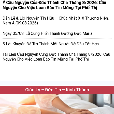
Ý Cầu Nguyện Của Đức Thánh Cha Tháng 8/2026: Cầu
Nguyện Cho Việc Loan Báo Tin Mừng Tại Phố Thị
Dẫn Lễ & Lời Nguyện Tín Hữu – Chúa Nhật XIX Thường Niên,
Năm A (09.08.2026)
Ngày 05/08: Lễ Cung Hiến Thánh Đường Đức Maria
5 Lời Khuyên Để Trở Thành Một Người Đỡ Đầu Tốt Hơn
Tài Liệu Cầu Nguyện Cùng Đức Thánh Cha Tháng 8/2026: Cầu
Nguyện Cho Việc Loan Báo Tin Mừng Tại Phố Thị
Giáo Lý – Đức Tin – Kinh Thánh