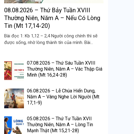
08.08.2026 – Thứ Bảy Tuần XVIII
Thường Niên, Năm A – Nếu Có Lòng
Tin (Mt 17,14-20)
Bài đọc 1: Kb 1,12 – 2,4 Người công chính thì sẽ
được sống, nhờ lòng thành tín của mình. Bài...
07.08.2026 – Thứ Sáu Tuần XVIII
Thường Niên, Năm A – Vác Thập Giá
Mình (Mt 16,24-28)
06.08.2026 – Lễ Chúa Hiển Dung,
Năm A – Vâng Nghe Lời Người (Mt
17,1-9)
05.08.2026 – Thứ Tư Tuần XVII
Thường Niên, Năm A – Lòng Tin
Mạnh Thật (Mt 15,21-28)