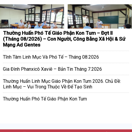
Thường Huấn Phó Tế Giáo Phận Kon Tum – Đợt II
(Tháng 08/2026) – Con Người, Công Bằng Xã Hội & Sứ
Mạng Ad Gentes
Tĩnh Tâm Linh Mục Và Phó Tế – Tháng 08.2026
Gia Đình Phanxicô Xaviê – Bản Tin Tháng 7.2026
Thường Huấn Linh Mục Giáo Phận Kon Tum 2026. Chủ Đề:
Linh Mục – Vui Trong Thuộc Về Để Tạo Sinh
Thường Huấn Phó Tế Giáo Phận Kon Tum