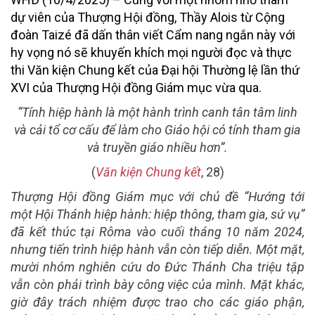
dự viên của Thượng Hội đồng, Thầy Alois từ Cộng
đoàn Taizé đã dấn thân viết Cẩm nang ngắn này với
hy vọng nó sẽ khuyến khích mọi người đọc và thực
thi Văn kiện Chung kết của Đại hội Thường lệ lần thứ
XVI của Thượng Hội đồng Giám mục vừa qua.
“Tính hiệp hành là một hành trình canh tân tâm linh
và cải tổ cơ cấu để làm cho Giáo hội có tính tham gia
và truyền giáo nhiều hơn”.
(
Văn kiện Chung kết
, 28)
Thượng Hội đồng Giám mục với chủ đề “Hướng tới
một Hội Thánh hiệp hành: hiệp thông, tham gia, sứ vụ”
đã kết thúc tại Rôma vào cuối tháng 10 năm 2024,
nhưng tiến trình hiệp hành vẫn còn tiếp diễn. Một mặt,
mười nhóm nghiên cứu do Đức Thánh Cha triệu tập
vẫn còn phải trình bày công việc của mình. Mặt khác,
giờ đây trách nhiệm được trao cho các giáo phận,