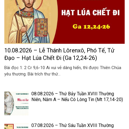
10.08.2026 – Lễ Thánh Lôrenxô, Phó Tế, Tử
Đạo – Hạt Lúa Chết Đi (Ga 12,24-26)
Bài đọc 1: 2 Cr 9,6-10 Ai vui vẻ dâng hiến, thì được Thiên Chúa
yêu thương. Bài trích thư thứ...
08.08.2026 – Thứ Bảy Tuần XVIII Thường
Niên, Năm A – Nếu Có Lòng Tin (Mt 17,14-20)
07.08.2026 – Thứ Sáu Tuần XVIII Thường