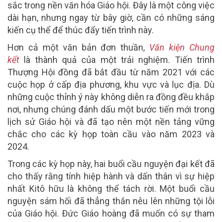
sắc trong nền văn hóa Giáo hội. Đây là một công việc
dài hạn, nhưng ngay từ bây giờ, cần có những sáng
kiến cụ thể để thúc đẩy tiến trình này.
Hơn cả một văn bản đơn thuần,
Văn kiện Chung
kết
là thành quả của một trải nghiệm. Tiến trình
Thượng Hội đồng đã bắt đầu từ năm 2021 với các
cuộc họp ở cấp địa phương, khu vực và lục địa. Dù
những cuộc thỉnh ý này không diễn ra đồng đều khắp
nơi, nhưng chúng đánh dấu một bước tiến mới trong
lịch sử Giáo hội và đã tạo nên một nền tảng vững
chắc cho các kỳ họp toàn cầu vào năm 2023 và
2024.
Trong các kỳ họp này, hai buổi cầu nguyện đại kết đã
cho thấy rằng tính hiệp hành và dấn thân vì sự hiệp
nhất Kitô hữu là không thể tách rời. Một buổi cầu
nguyện sám hối đã thẳng thắn nêu lên những tội lỗi
của Giáo hội. Đức Giáo hoàng đã muốn có sự tham