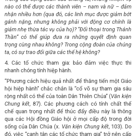
nào có thể được các thành viên – nam và nữ – đảm
nhận nhiều hơn (qua đó, các linh mục được giảm bớt
gánh nặng, nhưng không phải với động cơ chính là
giảm nhẹ thừa tác vụ của họ)? “Đối thoại trong Thánh
Thần” có thể giúp đưa ra những quyết định quan
trọng cùng nhau không? Trong cộng đoàn của chúng
ta, có sự trao đổi giữa các thế hệ không?
4. Các tổ chức tham gia: bảo đảm việc thực thi
nhanh chóng tính hiệp hành.
“Phương cách hiệu quả nhất để thăng tiến một Giáo
hội hiệp hành” chắc chắn là “cổ võ sự tham gia sâu
rộng nhất có thể của toàn Dân Thiên Chúa” (
Văn kiện
Chung kết
, 87). Các phương cách có tính chất thể
chế quan trọng nhất để thúc đẩy điều này là thông
qua các Hội đồng Giáo hội ở mọi cấp độ trong đời
sống của Dân Chúa (x.
Văn kiện Chung kết
, 103). Do
đó, việc “canh tân các tổ chức tham gia” trở nên cấp