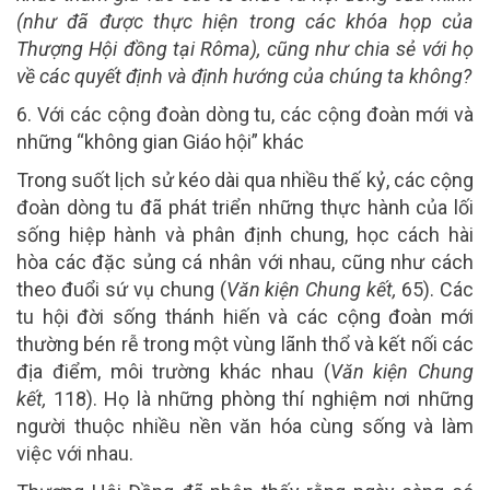
(như đã được thực hiện trong các khóa họp của
Thượng Hội đồng tại Rôma), cũng như chia sẻ với họ
về các quyết định và định hướng của chúng ta không?
6. Với các cộng đoàn dòng tu, các cộng đoàn mới và
những “không gian Giáo hội” khác
Trong suốt lịch sử kéo dài qua nhiều thế kỷ, các cộng
đoàn dòng tu đã phát triển những thực hành của lối
sống hiệp hành và phân định chung, học cách hài
hòa các đặc sủng cá nhân với nhau, cũng như cách
theo đuổi sứ vụ chung (
Văn kiện Chung kết,
65). Các
tu hội đời sống thánh hiến và các cộng đoàn mới
thường bén rễ trong một vùng lãnh thổ và kết nối các
địa điểm, môi trường khác nhau (
Văn kiện Chung
kết,
118). Họ là những phòng thí nghiệm nơi những
người thuộc nhiều nền văn hóa cùng sống và làm
việc với nhau.