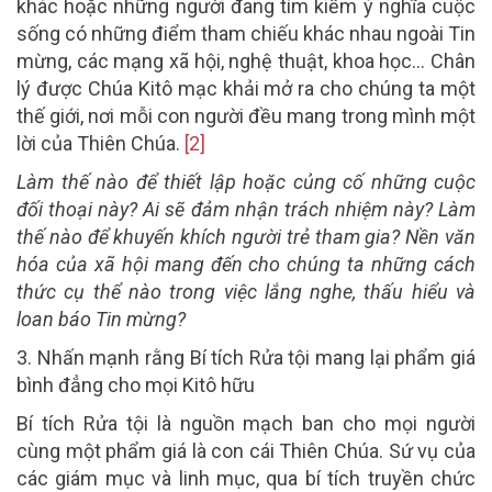
khác hoặc những người đang tìm kiếm ý nghĩa cuộc
sống có những điểm tham chiếu khác nhau ngoài Tin
mừng, các mạng xã hội, nghệ thuật, khoa học… Chân
lý được Chúa Kitô mạc khải mở ra cho chúng ta một
thế giới, nơi mỗi con người đều mang trong mình một
lời của Thiên Chúa.
[2]
Làm thế nào để thiết lập hoặc củng cố những cuộc
đối thoại này? Ai sẽ đảm nhận trách nhiệm này? Làm
thế nào để khuyến khích người trẻ tham gia? Nền văn
hóa của xã hội mang đến cho chúng ta những cách
thức cụ thể nào trong việc lắng nghe, thấu hiểu và
loan báo Tin mừng?
3. Nhấn mạnh rằng Bí tích Rửa tội mang lại phẩm giá
bình đẳng cho mọi Kitô hữu
Bí tích Rửa tội là nguồn mạch ban cho mọi người
cùng một phẩm giá là con cái Thiên Chúa. Sứ vụ của
các giám mục và linh mục, qua bí tích truyền chức