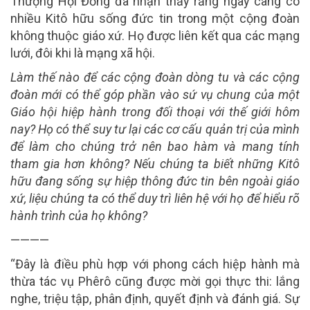
Thượng Hội Đồng đã nhận thấy rằng ngày càng có
nhiều Kitô hữu sống đức tin trong một cộng đoàn
không thuộc giáo xứ. Họ được liên kết qua các mạng
lưới, đôi khi là mạng xã hội.
Làm thế nào để các cộng đoàn dòng tu và các cộng
đoàn mới có thể góp phần vào sứ vụ chung của một
Giáo hội hiệp hành trong đối thoại với thế giới hôm
nay? Họ có thể suy tư lại các cơ cấu quản trị của mình
để làm cho chúng trở nên bao hàm và mang tính
tham gia hơn không? Nếu chúng ta biết những Kitô
hữu đang sống sự hiệp thông đức tin bên ngoài giáo
xứ, liệu chúng ta có thể duy trì liên hệ với họ để hiểu rõ
hành trình của họ không?
————
“Đây là điều phù hợp với phong cách hiệp hành mà
thừa tác vụ Phêrô cũng được mời gọi thực thi: lắng
nghe, triệu tập, phân định, quyết định và đánh giá. Sự