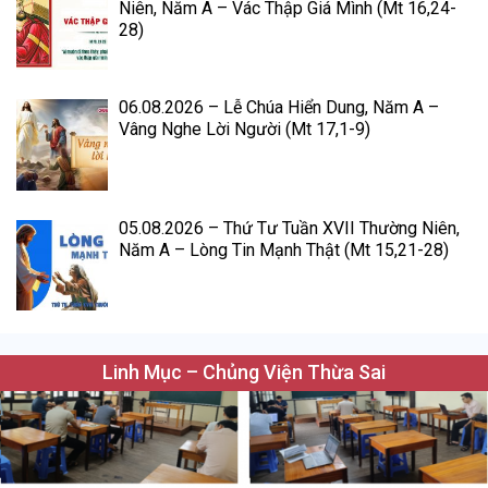
Niên, Năm A – Vác Thập Giá Mình (Mt 16,24-
28)
06.08.2026 – Lễ Chúa Hiển Dung, Năm A –
Vâng Nghe Lời Người (Mt 17,1-9)
05.08.2026 – Thứ Tư Tuần XVII Thường Niên,
Năm A – Lòng Tin Mạnh Thật (Mt 15,21-28)
Linh Mục – Chủng Viện Thừa Sai