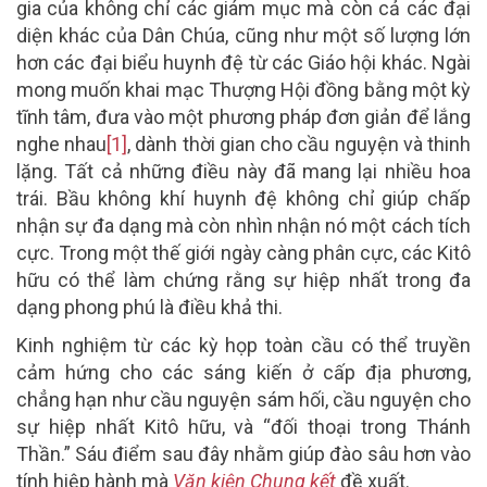
gia của không chỉ các giám mục mà còn cả các đại
diện khác của Dân Chúa, cũng như một số lượng lớn
hơn các đại biểu huynh đệ từ các Giáo hội khác. Ngài
mong muốn khai mạc Thượng Hội đồng bằng một kỳ
tĩnh tâm, đưa vào một phương pháp đơn giản để lắng
nghe nhau
[1]
, dành thời gian cho cầu nguyện và thinh
lặng. Tất cả những điều này đã mang lại nhiều hoa
trái. Bầu không khí huynh đệ không chỉ giúp chấp
nhận sự đa dạng mà còn nhìn nhận nó một cách tích
cực. Trong một thế giới ngày càng phân cực, các Kitô
hữu có thể làm chứng rằng sự hiệp nhất trong đa
dạng phong phú là điều khả thi.
Kinh nghiệm từ các kỳ họp toàn cầu có thể truyền
cảm hứng cho các sáng kiến ở cấp địa phương,
chẳng hạn như cầu nguyện sám hối, cầu nguyện cho
sự hiệp nhất Kitô hữu, và “đối thoại trong Thánh
Thần.” Sáu điểm sau đây nhằm giúp đào sâu hơn vào
tính hiệp hành mà
Văn kiện Chung kết
đề xuất.