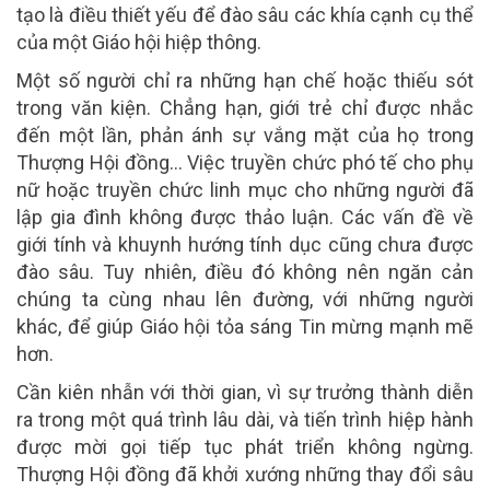
tạo là điều thiết yếu để đào sâu các khía cạnh cụ thể
của một Giáo hội hiệp thông.
Một số người chỉ ra những hạn chế hoặc thiếu sót
trong văn kiện. Chẳng hạn, giới trẻ chỉ được nhắc
đến một lần, phản ánh sự vắng mặt của họ trong
Thượng Hội đồng… Việc truyền chức phó tế cho phụ
nữ hoặc truyền chức linh mục cho những người đã
lập gia đình không được thảo luận. Các vấn đề về
giới tính và khuynh hướng tính dục cũng chưa được
đào sâu. Tuy nhiên, điều đó không nên ngăn cản
chúng ta cùng nhau lên đường, với những người
khác, để giúp Giáo hội tỏa sáng Tin mừng mạnh mẽ
hơn.
Cần kiên nhẫn với thời gian, vì sự trưởng thành diễn
ra trong một quá trình lâu dài, và tiến trình hiệp hành
được mời gọi tiếp tục phát triển không ngừng.
Thượng Hội đồng đã khởi xướng những thay đổi sâu