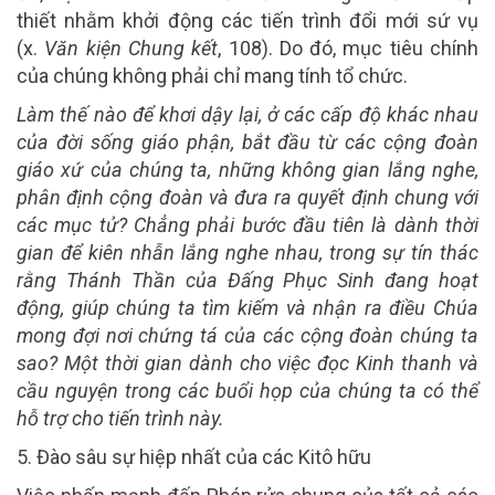
thiết nhằm khởi động các tiến trình đổi mới sứ vụ
(x.
Văn kiện Chung kết
, 108). Do đó, mục tiêu chính
của chúng không phải chỉ mang tính tổ chức.
Làm thế nào để khơi dậy lại, ở các cấp độ khác nhau
của đời sống giáo phận, bắt đầu từ các cộng đoàn
giáo xứ của chúng ta, những không gian lắng nghe,
phân định cộng đoàn và đưa ra quyết định chung với
các mục tử? Chẳng phải bước đầu tiên là dành thời
gian để kiên nhẫn lắng nghe nhau, trong sự tín thác
rằng Thánh Thần của Đấng Phục Sinh đang hoạt
động, giúp chúng ta tìm kiếm và nhận ra điều Chúa
mong đợi nơi chứng tá của các cộng đoàn chúng ta
sao? Một thời gian dành cho việc đọc Kinh thanh và
cầu nguyện trong các buổi họp của chúng ta có thể
hỗ trợ cho tiến trình này.
5. Đào sâu sự hiệp nhất của các Kitô hữu