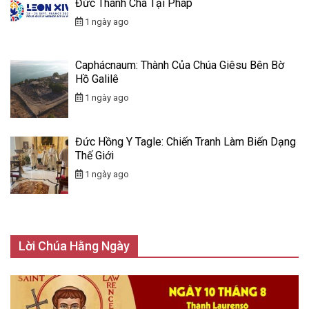
Đức Thánh Cha Tại Pháp
1 ngày ago
Caphácnaum: Thành Của Chúa Giêsu Bên Bờ
Hồ Galilê
1 ngày ago
Đức Hồng Y Tagle: Chiến Tranh Làm Biến Dạng
Thế Giới
1 ngày ago
Lời Chúa Hằng Ngày