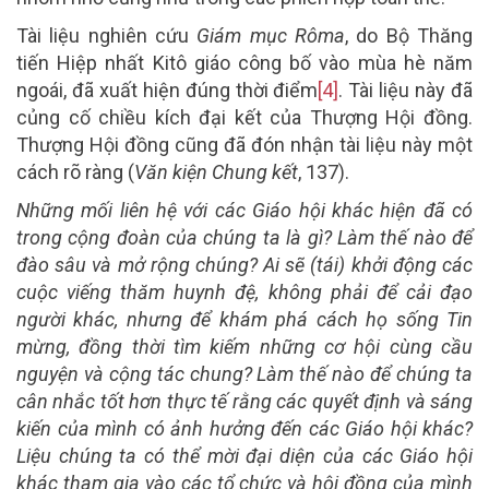
Tài liệu nghiên cứu
Giám mục Rôma
, do Bộ Thăng
tiến Hiệp nhất Kitô giáo công bố vào mùa hè năm
ngoái, đã xuất hiện đúng thời điểm
[4]
. Tài liệu này đã
củng cố chiều kích đại kết của Thượng Hội đồng.
Thượng Hội đồng cũng đã đón nhận tài liệu này một
cách rõ ràng (
Văn kiện Chung kết
, 137).
Những mối liên hệ với các Giáo hội khác hiện đã có
trong cộng đoàn của chúng ta là gì? Làm thế nào để
đào sâu và mở rộng chúng? Ai sẽ (tái) khởi động các
cuộc viếng thăm huynh đệ, không phải để cải đạo
người khác, nhưng để khám phá cách họ sống Tin
mừng, đồng thời tìm kiếm những cơ hội cùng cầu
nguyện và cộng tác chung? Làm thế nào để chúng ta
cân nhắc tốt hơn thực tế rằng các quyết định và sáng
kiến của mình có ảnh hưởng đến các Giáo hội khác?
Liệu chúng ta có thể mời đại diện của các Giáo hội
khác tham gia vào các tổ chức và hội đồng của mình