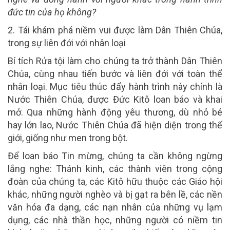
đức tin của họ không?
2. Tái khám phá niềm vui được làm Dân Thiên Chúa,
trong sự liên đới với nhân loại
Bí tích Rửa tội làm cho chúng ta trở thành Dân Thiên
Chúa, cùng nhau tiến bước và liên đới với toàn thể
nhân loại. Mục tiêu thúc đẩy hành trình này chính là
Nước Thiên Chúa, được Đức Kitô loan báo và khai
mở. Qua những hành động yêu thương, dù nhỏ bé
hay lớn lao, Nước Thiên Chúa đã hiện diện trong thế
giới, giống như men trong bột.
Để loan báo Tin mừng, chúng ta cần không ngừng
lắng nghe: Thánh kinh, các thành viên trong cộng
đoàn của chúng ta, các Kitô hữu thuộc các Giáo hội
khác, những người nghèo và bị gạt ra bên lề, các nền
văn hóa đa dạng, các nạn nhân của những vụ lạm
dụng, các nhà thần học, những người có niềm tin