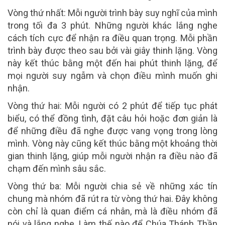
Vòng thứ nhất: Mỗi người trình bày suy nghĩ của mình
trong tối đa 3 phút. Những người khác lắng nghe
cách tích cực để nhận ra điều quan trọng. Mỗi phần
trình bày được theo sau bởi vài giây thinh lặng. Vòng
này kết thúc bằng một đến hai phút thinh lặng, để
mọi người suy ngẫm và chọn điều mình muốn ghi
nhận.
Vòng thứ hai: Mỗi người có 2 phút để tiếp tục phát
biểu, có thể đồng tình, đặt câu hỏi hoặc đơn giản là
để những điều đã nghe được vang vọng trong lòng
mình. Vòng này cũng kết thúc bằng một khoảng thời
gian thinh lặng, giúp mỗi người nhận ra điều nào đã
chạm đến mình sâu sắc.
Vòng thứ ba: Mỗi người chia sẻ về những xác tín
chung mà nhóm đã rút ra từ vòng thứ hai. Đây không
còn chỉ là quan điểm cá nhân, mà là điều nhóm đã
nói và lắng nghe. Làm thế nào để Chúa Thánh Thần