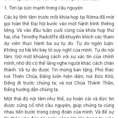
1. Tìm lại sức mạnh trong cầu nguyện
Các kỳ tĩnh tâm trước mỗi khóa họp tại Rôma đã mời
gọi toàn thể Đại hội bước vào một hành trình thiêng
liêng. Và vào đầu tuần cuối cùng của khóa họp thứ
hai, cha Timothy Radcliffe đã khuyến khích các tham
dự viên thực hành ba sự tự do. Tự do ngôn luận:
Không sợ hãi khi bày tỏ suy nghĩ của mình. Tự do nội
tâm: Giữ một khoảng cách với sự xác tín của chính
mình, nhờ đó có thể lắng nghe người khác cách chân
thành. Và tự do được Tin mừng ban tặng: Phó thác
nơi Thiên Chúa, Đấng luôn hiện diện; nơi Đức Kitô,
Đấng đi trước chúng ta; và nơi Chúa Thánh Thần,
Đấng hướng dẫn chúng ta.
Một thái độ nội tâm như thế, sự hoán cải và đức tin
được củng cố nhờ cầu nguyện, giúp chúng ta cùng
nhau tiến bước trong cộng đoàn của mình. Và để sự