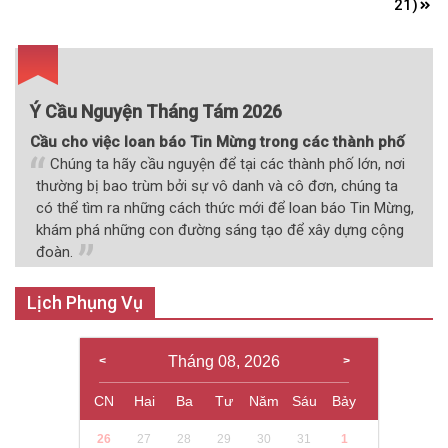
21)
Ý Cầu Nguyện Tháng Tám 2026
Cầu cho việc loan báo Tin Mừng trong các thành phố
Chúng ta hãy cầu nguyện để tại các thành phố lớn, nơi
thường bị bao trùm bởi sự vô danh và cô đơn, chúng ta
có thể tìm ra những cách thức mới để loan báo Tin Mừng,
khám phá những con đường sáng tạo để xây dựng cộng
đoàn.
Lịch Phụng Vụ
Tháng 08, 2026
CN
Hai
Ba
Tư
Năm
Sáu
Bảy
26
27
28
29
30
31
1