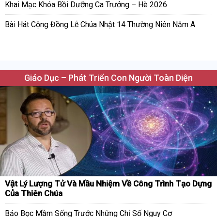
Khai Mạc Khóa Bồi Dưỡng Ca Trưởng – Hè 2026
Bài Hát Cộng Đồng Lễ Chúa Nhật 14 Thường Niên Năm A
Giáo Dục – Phát Triển Con Người Toàn Diện
Vật Lý Lượng Tử Và Mầu Nhiệm Về Công Trình Tạo Dựng
Của Thiên Chúa
Bảo Bọc Mầm Sống Trước Những Chỉ Số Nguy Cơ