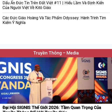
Dấu Ấn Đức Tin Trên Đất Việt #11 | Hiểu Lầm Và Định Kiến
Của Người Việt Về Kitô Giáo
Các Đức Giáo Hoàng Và Tác Phẩm Odyssey: Hành Trình Tìm
Kiếm Ý Nghĩa
Truyền Thông – Media
Đại Hội SIGNIS Thế Giới 2026: Tầm Quan Trọng Của