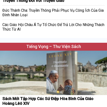
Truyền Thông Đối Với Truyền Giáo
Đức Thánh Cha: Truyền Thông Phải Phục Vụ Công Ích Của Gia
Đình Nhân Loại
Các Giáo Hội Châu Á Tự Tổ Chức Để Trả Lời Cho Những Thách
Thức Từ AI
Tiếng Vọng – Thư Viện Sách
Sách Mới Tập Hợp Các Sứ Điệp Hòa Bình Của Giáo
Hoàng Lêô XIV