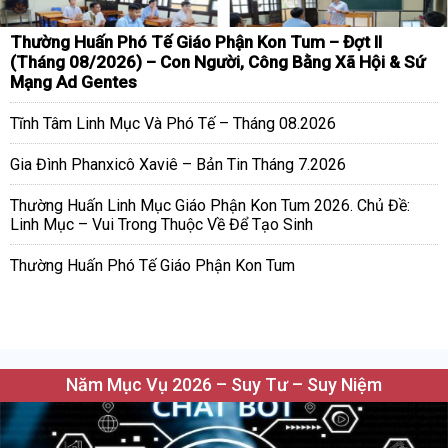
Thường Huấn Phó Tế Giáo Phận Kon Tum – Đợt II
(Tháng 08/2026) – Con Người, Công Bằng Xã Hội & Sứ
Mạng Ad Gentes
Tĩnh Tâm Linh Mục Và Phó Tế – Tháng 08.2026
Gia Đình Phanxicô Xaviê – Bản Tin Tháng 7.2026
Thường Huấn Linh Mục Giáo Phận Kon Tum 2026. Chủ Đề:
Linh Mục – Vui Trong Thuộc Về Để Tạo Sinh
Thường Huấn Phó Tế Giáo Phận Kon Tum
Năm Mục Vụ 2026 – Suy Tư – Suy Niệm