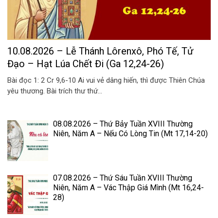
10.08.2026 – Lễ Thánh Lôrenxô, Phó Tế, Tử
Đạo – Hạt Lúa Chết Đi (Ga 12,24-26)
Bài đọc 1: 2 Cr 9,6-10 Ai vui vẻ dâng hiến, thì được Thiên Chúa
yêu thương. Bài trích thư thứ...
08.08.2026 – Thứ Bảy Tuần XVIII Thường
Niên, Năm A – Nếu Có Lòng Tin (Mt 17,14-20)
07.08.2026 – Thứ Sáu Tuần XVIII Thường
Niên, Năm A – Vác Thập Giá Mình (Mt 16,24-
28)