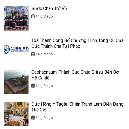
Bước Chân Trở Về
14 giờ ago
Tòa Thánh Công Bố Chương Trình Tông Du Của
Đức Thánh Cha Tại Pháp
14 giờ ago
Caphácnaum: Thành Của Chúa Giêsu Bên Bờ
Hồ Galilê
14 giờ ago
Đức Hồng Y Tagle: Chiến Tranh Làm Biến Dạng
Thế Giới
14 giờ ago