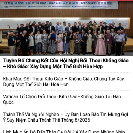
Tuyên Bố Chung Kết Của Hội Nghị Đối Thoại Khổng Giáo
– Kitô Giáo: Xây Dựng Một Thế Giới Hòa Hợp
Khai Mạc Đối Thoại Kitô Giáo – Khổng Giáo: Chung Tay Xây
Dựng Một Thế Giới Hài Hòa Hơn
Vatican Tổ Chức Đối Thoại Kitô Giáo–Khổng Giáo Tại Hàn
Quốc
Thánh Thể Và Người Nghèo – Ủy Ban Loan Báo Tin Mừng Gợi
Ý Suy Niệm Chầu Thánh Thể Tháng 8/2026
Linh Mục Ấn Độ Dấn Thân Cả Đời Để Xây Dựng Những Nhịp