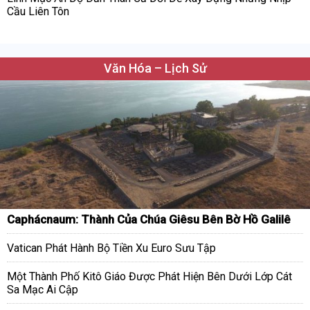
Cầu Liên Tôn
Văn Hóa – Lịch Sử
Caphácnaum: Thành Của Chúa Giêsu Bên Bờ Hồ Galilê
Vatican Phát Hành Bộ Tiền Xu Euro Sưu Tập
Một Thành Phố Kitô Giáo Được Phát Hiện Bên Dưới Lớp Cát
Sa Mạc Ai Cập