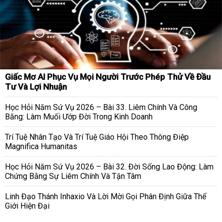
Giấc Mơ AI Phục Vụ Mọi Người Trước Phép Thử Về Đầu
Tư Và Lợi Nhuận
Học Hỏi Năm Sứ Vụ 2026 – Bài 33. Liêm Chính Và Công
Bằng: Làm Muối Ướp Đời Trong Kinh Doanh
Trí Tuệ Nhân Tạo Và Trí Tuệ Giáo Hội Theo Thông Điệp
Magnifica Humanitas
Học Hỏi Năm Sứ Vụ 2026 – Bài 32. Đời Sống Lao Động: Làm
Chứng Bằng Sự Liêm Chính Và Tận Tâm
Linh Đạo Thánh Inhaxio Và Lời Mời Gọi Phân Định Giữa Thế
Giới Hiện Đại