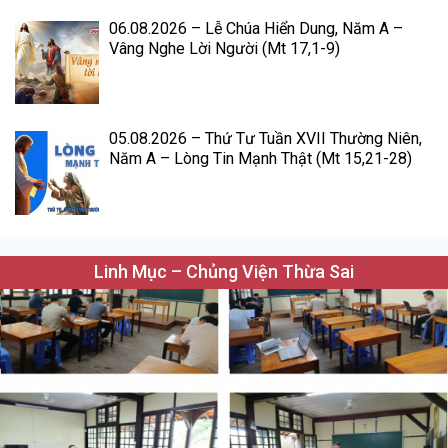
06.08.2026 – Lễ Chúa Hiển Dung, Năm A –
Vâng Nghe Lời Người (Mt 17,1-9)
05.08.2026 – Thứ Tư Tuần XVII Thường Niên,
Năm A – Lòng Tin Mạnh Thật (Mt 15,21-28)
Linh Mục – Chủng Viện Thừa Sai