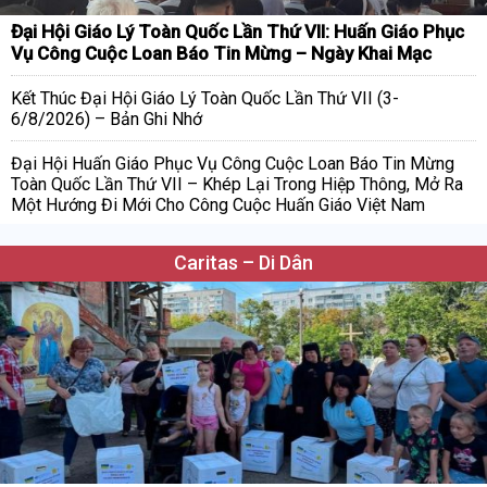
Đại Hội Giáo Lý Toàn Quốc Lần Thứ VII: Huấn Giáo Phục
Vụ Công Cuộc Loan Báo Tin Mừng – Ngày Khai Mạc
Kết Thúc Đại Hội Giáo Lý Toàn Quốc Lần Thứ VII (3-
6/8/2026) – Bản Ghi Nhớ
Đại Hội Huấn Giáo Phục Vụ Công Cuộc Loan Báo Tin Mừng
Toàn Quốc Lần Thứ VII – Khép Lại Trong Hiệp Thông, Mở Ra
Một Hướng Đi Mới Cho Công Cuộc Huấn Giáo Việt Nam
Caritas – Di Dân