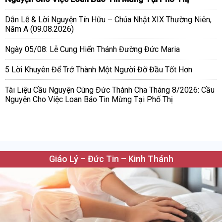
Dẫn Lễ & Lời Nguyện Tín Hữu – Chúa Nhật XIX Thường Niên,
Năm A (09.08.2026)
Ngày 05/08: Lễ Cung Hiến Thánh Đường Đức Maria
5 Lời Khuyên Để Trở Thành Một Người Đỡ Đầu Tốt Hơn
Tài Liệu Cầu Nguyện Cùng Đức Thánh Cha Tháng 8/2026: Cầu
Nguyện Cho Việc Loan Báo Tin Mừng Tại Phố Thị
Giáo Lý – Đức Tin – Kinh Thánh