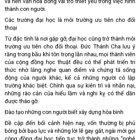
và nền văn hóa đóng vai trò thiết yếu trong việc hình
thành con người.
Các trường đại học là môi trường ưu tiên cho đối
thoại
Từ đặc tính là nơi gặp gỡ, đại học cũng trở thành môi
trường ưu tiên cho đối thoại. Đức Thánh Cha lưu ý
rằng trong bầu khí tôn trọng lẫn nhau, mọi thành viên
của cộng đồng học thuật đều có thể phát triển tri
thức nhờ lắng nghe quan điểm và chứng tá sống
động của người khác, kể cả những người có lập
trường khác biệt. Chính qua sự kiên trì và nhẫn nại,
những rào cản của hiểu lầm và nghi kỵ có thể dần
được tháo gỡ.
Đào tạo những con người biết xây dựng hòa bình
Đề cập đến bối cảnh hiện nay, vốn thường bị phủ
bóng bởi bạo lực và những lời lẽ gay gắt, ngài mời gọi
cộng đồng đại học tiếp tục trở thành những “nghệ