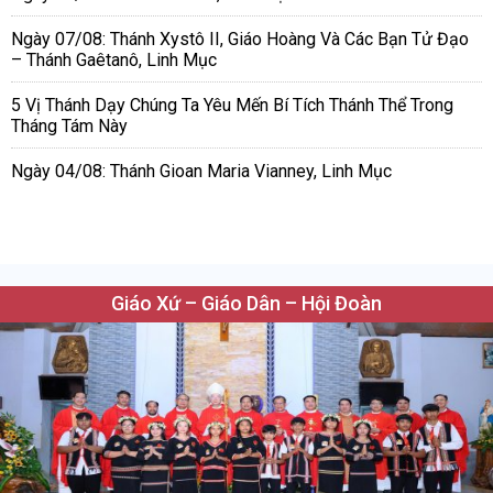
Ngày 07/08: Thánh Xystô II, Giáo Hoàng Và Các Bạn Tử Đạo
– Thánh Gaêtanô, Linh Mục
5 Vị Thánh Dạy Chúng Ta Yêu Mến Bí Tích Thánh Thể Trong
Tháng Tám Này
Ngày 04/08: Thánh Gioan Maria Vianney, Linh Mục
Giáo Xứ – Giáo Dân – Hội Đoàn