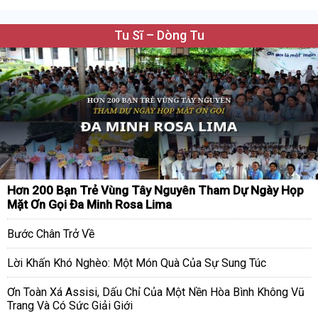
Tu Sĩ – Dòng Tu
Hơn 200 Bạn Trẻ Vùng Tây Nguyên Tham Dự Ngày Họp
Mặt Ơn Gọi Đa Minh Rosa Lima
Bước Chân Trở Về
Lời Khấn Khó Nghèo: Một Món Quà Của Sự Sung Túc
Ơn Toàn Xá Assisi, Dấu Chỉ Của Một Nền Hòa Bình Không Vũ
Trang Và Có Sức Giải Giới