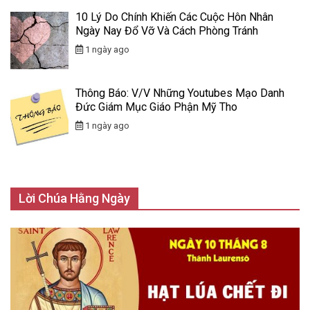
10 Lý Do Chính Khiến Các Cuộc Hôn Nhân
Ngày Nay Đổ Vỡ Và Cách Phòng Tránh
1 ngày ago
Thông Báo: V/v Những Youtubes Mạo Danh
Đức Giám Mục Giáo Phận Mỹ Tho
1 ngày ago
Lời Chúa Hằng Ngày