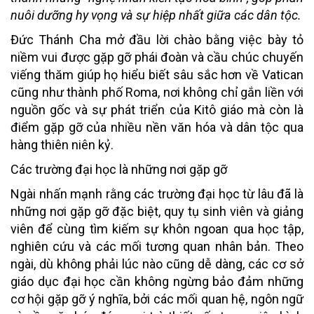
nuôi dưỡng hy vọng và sự hiệp nhất giữa các dân tộc.
Đức Thánh Cha mở đầu lời chào bằng việc bày tỏ
niềm vui được gặp gỡ phái đoàn và cầu chúc chuyến
viếng thăm giúp họ hiểu biết sâu sắc hơn về Vatican
cũng như thành phố Roma, nơi không chỉ gắn liền với
nguồn gốc và sự phát triển của Kitô giáo mà còn là
điểm gặp gỡ của nhiều nền văn hóa và dân tộc qua
hàng thiên niên kỷ.
Các trường đại học là những nơi gặp gỡ
Ngài nhấn mạnh rằng các trường đại học từ lâu đã là
những nơi gặp gỡ đặc biệt, quy tụ sinh viên và giảng
viên để cùng tìm kiếm sự khôn ngoan qua học tập,
nghiên cứu và các mối tương quan nhân bản. Theo
ngài, dù không phải lúc nào cũng dễ dàng, các cơ sở
giáo dục đại học cần không ngừng bảo đảm những
cơ hội gặp gỡ ý nghĩa, bởi các mối quan hệ, ngôn ngữ