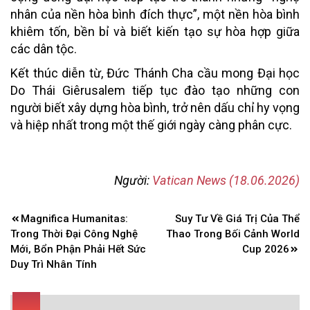
nhân của nền hòa bình đích thực”, một nền hòa bình
khiêm tốn, bền bỉ và biết kiến tạo sự hòa hợp giữa
các dân tộc.
Kết thúc diễn từ, Đức Thánh Cha cầu mong Đại học
Do Thái Giêrusalem tiếp tục đào tạo những con
người biết xây dựng hòa bình, trở nên dấu chỉ hy vọng
và hiệp nhất trong một thế giới ngày càng phân cực.
Người:
Vatican News (18.06.2026)
Điều
Magnifica Humanitas:
Suy Tư Về Giá Trị Của Thể
hướng
Trong Thời Đại Công Nghệ
Thao Trong Bối Cảnh World
bài
Mới, Bổn Phận Phải Hết Sức
Cup 2026
Duy Trì Nhân Tính
viết