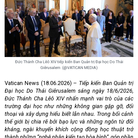
Đức Thánh Cha Lêô XIV tiếp kiến Ban Quản trị Đại học Do Thái
Giêrusalem (@VATICAN MEDIA)
Vatican News (18.06.2026) –
Tiếp kiến Ban Quản trị
Đại học Do Thái Giêrusalem sáng ngày 18/6/2026,
Đức Thánh Cha Lêô XIV nhấn mạnh vai trò của các
trường đại học như những không gian gặp gỡ, đối
thoại và xây dựng hiểu biết lẫn nhau. Trong bối cảnh
thế giới bị chia rẽ bởi bạo lực và những ngôn từ đối
kháng, ngài khuyến khích cộng đồng học thuật trở
thành những “nghệ nhân kiến tạo hòa bình”, góp phần