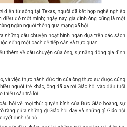
ơi điện tử sống tại Texas, người đã kết hợp nghề nghiệp
 điều đó một mình; ngày nay, gia đình ông cũng là một
 hàng ngàn người thông qua mạng xã hội.
 ra những câu chuyện hoạt hình ngắn dựa trên các sách
uộc sống một cách dễ tiếp cận và trực quan.
hiểu thêm về câu chuyện của ông, sự năng động gia đình
áo, và việc thực hành đức tin của ông thực sự được củng
nhiều người trẻ khác, ông đã xa rời Giáo hội vào đầu tuổi
 thiếu câu trả lời.
 câu hỏi về mọi thứ: quyền bính của Đức Giáo hoàng, sự
õ ràng giữa những gì Giáo hội dạy và những gì Giáo hội
quyết định rời bỏ.