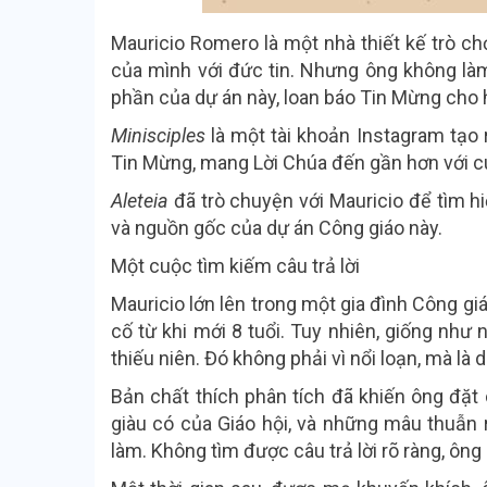
Mauricio Romero là một nhà thiết kế trò ch
của mình với đức tin. Nhưng ông không làm
phần của dự án này, loan báo Tin Mừng cho
Minisciples
là một tài khoản Instagram tạo
Tin Mừng, mang Lời Chúa đến gần hơn với c
Aleteia
đã trò chuyện với Mauricio để tìm 
và nguồn gốc của dự án Công giáo này.
Một cuộc tìm kiếm câu trả lời
Mauricio lớn lên trong một gia đình Công gi
cố từ khi mới 8 tuổi. Tuy nhiên, giống như 
thiếu niên. Đó không phải vì nổi loạn, mà là do
Bản chất thích phân tích đã khiến ông đặt
giàu có của Giáo hội, và những mâu thuẫn r
làm. Không tìm được câu trả lời rõ ràng, ông 