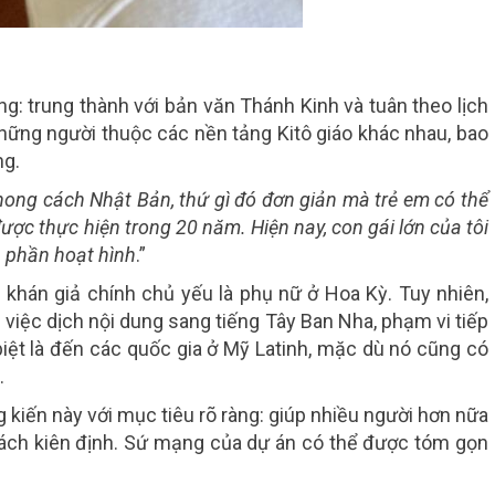
àng: trung thành với bản văn Thánh Kinh và tuân theo lịch
hững người thuộc các nền tảng Kitô giáo khác nhau, bao
ng.
ong cách Nhật Bản, thứ gì đó đơn giản mà trẻ em có thể
được thực hiện trong 20 năm. Hiện nay, con gái lớn của tôi
 phần hoạt hình
.”
 khán giả chính chủ yếu là phụ nữ ở Hoa Kỳ. Tuy nhiên,
việc dịch nội dung sang tiếng Tây Ban Nha, phạm vi tiếp
iệt là đến các quốc gia ở Mỹ Latinh, mặc dù nó cũng có
.
 kiến ​​này với mục tiêu rõ ràng: giúp nhiều người hơn nữa
cách kiên định. Sứ mạng của dự án có thể được tóm gọn