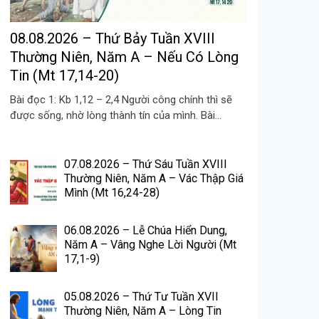
08.08.2026 – Thứ Bảy Tuần XVIII
Thường Niên, Năm A – Nếu Có Lòng
Tin (Mt 17,14-20)
Bài đọc 1: Kb 1,12 – 2,4 Người công chính thì sẽ
được sống, nhờ lòng thành tín của mình. Bài...
07.08.2026 – Thứ Sáu Tuần XVIII
Thường Niên, Năm A – Vác Thập Giá
Mình (Mt 16,24-28)
06.08.2026 – Lễ Chúa Hiển Dung,
Năm A – Vâng Nghe Lời Người (Mt
17,1-9)
05.08.2026 – Thứ Tư Tuần XVII
Thường Niên, Năm A – Lòng Tin