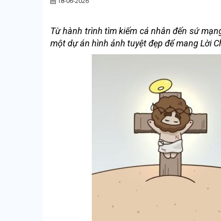
18-06-2026
Từ hành trình tìm kiếm cá nhân đến sứ mạng
một dự án hình ảnh tuyệt đẹp để mang Lời Ch