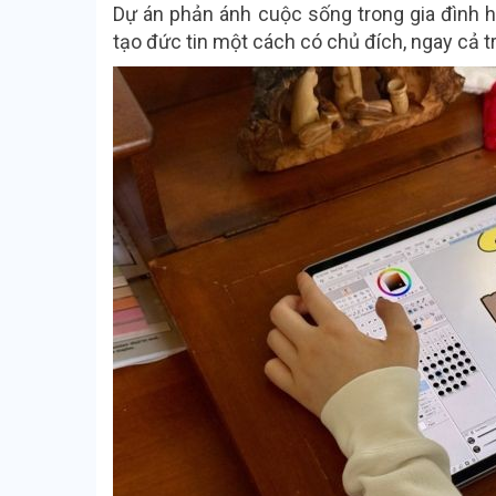
Dự án phản ánh cuộc sống trong gia đình h
tạo đức tin một cách có chủ đích, ngay cả tr