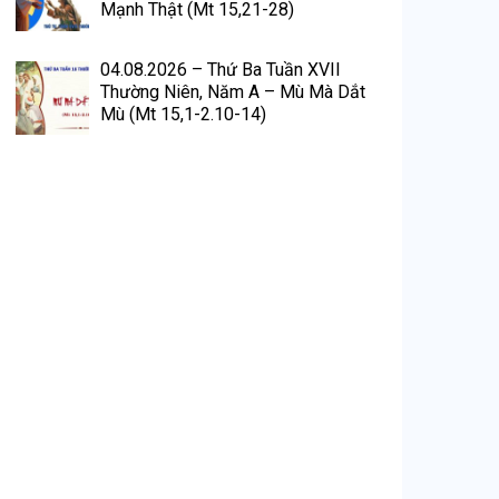
Mạnh Thật (Mt 15,21-28)
04.08.2026 – Thứ Ba Tuần XVII
Thường Niên, Năm A – Mù Mà Dắt
Mù (Mt 15,1-2.10-14)