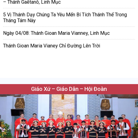
– Thánh Gaêtanô, Linh Mục
5 Vị Thánh Dạy Chúng Ta Yêu Mến Bí Tích Thánh Thể Trong
Tháng Tám Này
Ngày 04/08: Thánh Gioan Maria Vianney, Linh Mục
Thánh Gioan Maria Vianey Chỉ Đường Lên Trời
Giáo Xứ – Giáo Dân – Hội Đoàn