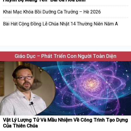
Khai Mạc Khóa Bồi Dưỡng Ca Trưởng – Hè 2026
Bài Hát Cộng Đồng Lễ Chúa Nhật 14 Thường Niên Năm A
Giáo Dục – Phát Triển Con Người Toàn Diện
Vật Lý Lượng Tử Và Mầu Nhiệm Về Công Trình Tạo Dựng
Của Thiên Chúa