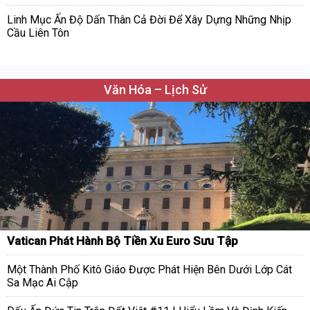
Linh Mục Ấn Độ Dấn Thân Cả Đời Để Xây Dựng Những Nhịp
Cầu Liên Tôn
Văn Hóa – Lịch Sử
Vatican Phát Hành Bộ Tiền Xu Euro Sưu Tập
Một Thành Phố Kitô Giáo Được Phát Hiện Bên Dưới Lớp Cát
Sa Mạc Ai Cập