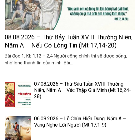
08.08.2026 – Thứ Bảy Tuần XVIII Thường Niên,
Năm A – Nếu Có Lòng Tin (Mt 17,14-20)
Bài đọc 1: Kb 1,12 – 2,4 Người công chính thì sẽ được sống,
nhờ lòng thành tín của mình. Bài...
07.08.2026 – Thứ Sáu Tuần XVIII Thường
Niên, Năm A – Vác Thập Giá Mình (Mt 16,24-
28)
06.08.2026 – Lễ Chúa Hiển Dung, Năm A –
Vâng Nghe Lời Người (Mt 17,1-9)