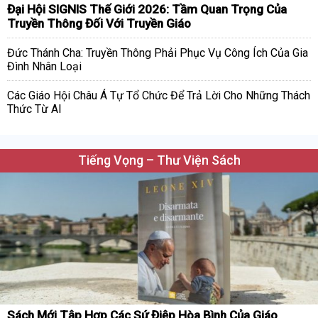
Đại Hội SIGNIS Thế Giới 2026: Tầm Quan Trọng Của
Truyền Thông Đối Với Truyền Giáo
Đức Thánh Cha: Truyền Thông Phải Phục Vụ Công Ích Của Gia
Đình Nhân Loại
Các Giáo Hội Châu Á Tự Tổ Chức Để Trả Lời Cho Những Thách
Thức Từ AI
Tiếng Vọng – Thư Viện Sách
Sách Mới Tập Hợp Các Sứ Điệp Hòa Bình Của Giáo