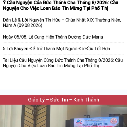
Ý Cầu Nguyện Của Đức Thánh Cha Tháng 8/2026: Cầu
Nguyện Cho Việc Loan Báo Tin Mừng Tại Phố Thị
Dẫn Lễ & Lời Nguyện Tín Hữu – Chúa Nhật XIX Thường Niên,
Năm A (09.08.2026)
Ngày 05/08: Lễ Cung Hiến Thánh Đường Đức Maria
5 Lời Khuyên Để Trở Thành Một Người Đỡ Đầu Tốt Hơn
Tài Liệu Cầu Nguyện Cùng Đức Thánh Cha Tháng 8/2026: Cầu
Nguyện Cho Việc Loan Báo Tin Mừng Tại Phố Thị
Giáo Lý – Đức Tin – Kinh Thánh