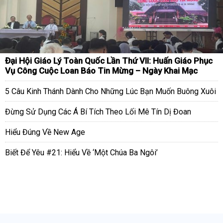
Đại Hội Giáo Lý Toàn Quốc Lần Thứ VII: Huấn Giáo Phục
Vụ Công Cuộc Loan Báo Tin Mừng – Ngày Khai Mạc
5 Câu Kinh Thánh Dành Cho Những Lúc Bạn Muốn Buông Xuôi
Đừng Sử Dụng Các Á Bí Tích Theo Lối Mê Tín Dị Đoan
Hiểu Đúng Về New Age
Biết Để Yêu #21: Hiểu Về ‘Một Chúa Ba Ngôi’