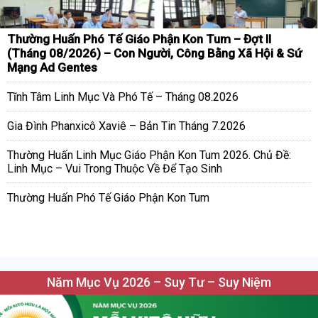
Thường Huấn Phó Tế Giáo Phận Kon Tum – Đợt II
(Tháng 08/2026) – Con Người, Công Bằng Xã Hội & Sứ
Mạng Ad Gentes
Tĩnh Tâm Linh Mục Và Phó Tế – Tháng 08.2026
Gia Đình Phanxicô Xaviê – Bản Tin Tháng 7.2026
Thường Huấn Linh Mục Giáo Phận Kon Tum 2026. Chủ Đề:
Linh Mục – Vui Trong Thuộc Về Để Tạo Sinh
Thường Huấn Phó Tế Giáo Phận Kon Tum
Năm Mục Vụ 2026 – Suy Tư – Suy Niệm