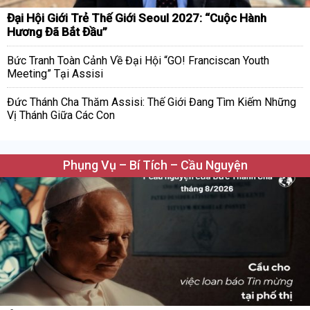
Đại Hội Giới Trẻ Thế Giới Seoul 2027: “Cuộc Hành
Hương Đã Bắt Đầu”
Bức Tranh Toàn Cảnh Về Đại Hội “GO! Franciscan Youth
Meeting” Tại Assisi
Đức Thánh Cha Thăm Assisi: Thế Giới Đang Tìm Kiếm Những
Vị Thánh Giữa Các Con
Phụng Vụ – Bí Tích – Cầu Nguyện