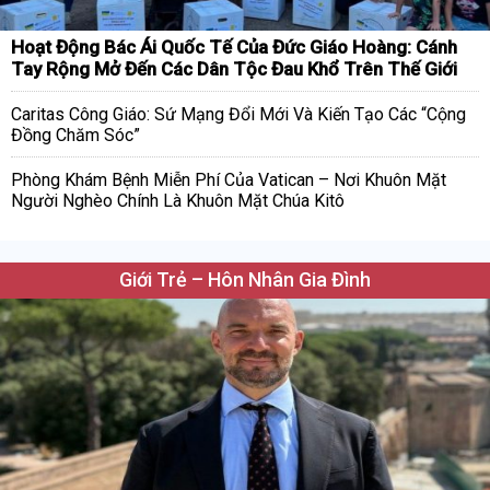
Hoạt Động Bác Ái Quốc Tế Của Đức Giáo Hoàng: Cánh
Tay Rộng Mở Đến Các Dân Tộc Đau Khổ Trên Thế Giới
Caritas Công Giáo: Sứ Mạng Đổi Mới Và Kiến Tạo Các “Cộng
Đồng Chăm Sóc”
Phòng Khám Bệnh Miễn Phí Của Vatican – Nơi Khuôn Mặt
Người Nghèo Chính Là Khuôn Mặt Chúa Kitô
Giới Trẻ – Hôn Nhân Gia Đình