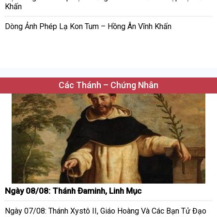
Khấn
Dòng Ảnh Phép Lạ Kon Tum – Hồng Ân Vĩnh Khấn
Các Thánh – Chứng Nhân
Ngày 08/08: Thánh Đaminh, Linh Mục
Ngày 07/08: Thánh Xystô II, Giáo Hoàng Và Các Bạn Tử Đạo