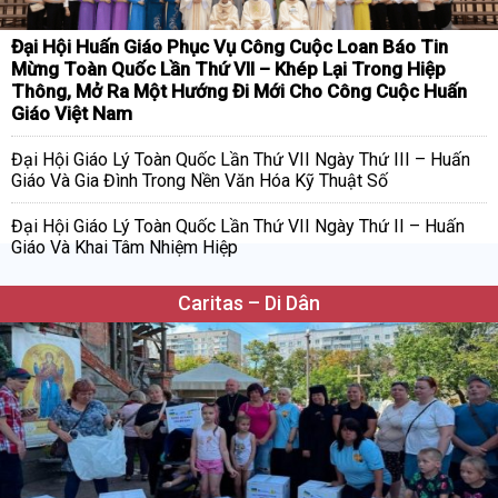
Đại Hội Huấn Giáo Phục Vụ Công Cuộc Loan Báo Tin
Mừng Toàn Quốc Lần Thứ VII – Khép Lại Trong Hiệp
Thông, Mở Ra Một Hướng Đi Mới Cho Công Cuộc Huấn
Giáo Việt Nam
Đại Hội Giáo Lý Toàn Quốc Lần Thứ VII Ngày Thứ III – Huấn
Giáo Và Gia Đình Trong Nền Văn Hóa Kỹ Thuật Số
Đại Hội Giáo Lý Toàn Quốc Lần Thứ VII Ngày Thứ II – Huấn
Giáo Và Khai Tâm Nhiệm Hiệp
Caritas – Di Dân