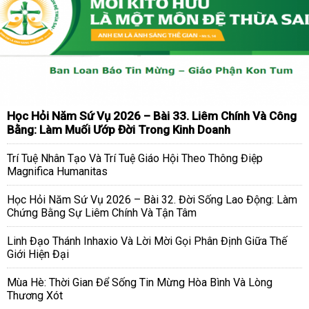
Học Hỏi Năm Sứ Vụ 2026 – Bài 33. Liêm Chính Và Công
Bằng: Làm Muối Ướp Đời Trong Kinh Doanh
Trí Tuệ Nhân Tạo Và Trí Tuệ Giáo Hội Theo Thông Điệp
Magnifica Humanitas
Học Hỏi Năm Sứ Vụ 2026 – Bài 32. Đời Sống Lao Động: Làm
Chứng Bằng Sự Liêm Chính Và Tận Tâm
Linh Đạo Thánh Inhaxio Và Lời Mời Gọi Phân Định Giữa Thế
Giới Hiện Đại
Mùa Hè: Thời Gian Để Sống Tin Mừng Hòa Bình Và Lòng
Thương Xót