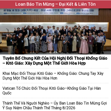
Loan Báo Tin Mừng – Đại Kết & Liên Tôn
Tuyên Bố Chung Kết Của Hội Nghị Đối Thoại Khổng Giáo
– Kitô Giáo: Xây Dựng Một Thế Giới Hòa Hợp
Khai Mạc Đối Thoại Kitô Giáo – Khổng Giáo: Chung Tay Xây
Dựng Một Thế Giới Hài Hòa Hơn
Vatican Tổ Chức Đối Thoại Kitô Giáo–Khổng Giáo Tại Hàn
Quốc
Thánh Thể Và Người Nghèo – Ủy Ban Loan Báo Tin Mừng Gợi
Ý Suy Niệm Chầu Thánh Thể Tháng 8/2026