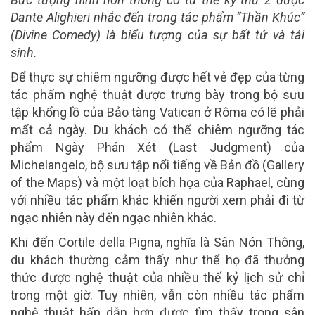
Dante Alighieri nhắc đến trong tác phẩm “Thần Khúc”
(Divine Comedy) là biểu tượng của sự bất tử và tái
sinh.
Để thực sự chiêm ngưỡng được hết vẻ đẹp của từng
tác phẩm nghệ thuật được trưng bày trong bộ sưu
tập khổng lồ của Bảo tàng Vatican ở Rôma có lẽ phải
mất cả ngày. Du khách có thể chiêm ngưỡng tác
phẩm Ngày Phán Xét (Last Judgment) của
Michelangelo, bộ sưu tập nổi tiếng về Bản đồ (Gallery
of the Maps) và một loạt bích họa của Raphael, cùng
với nhiều tác phẩm khác khiến người xem phải đi từ
ngạc nhiên này đến ngạc nhiên khác.
Khi đến Cortile della Pigna, nghĩa là Sân Nón Thông,
du khách thường cảm thấy như thể họ đã thưởng
thức được nghệ thuật của nhiều thế kỷ lịch sử chỉ
trong một giờ. Tuy nhiên, vẫn còn nhiều tác phẩm
nghệ thuật hấp dẫn hơn được tìm thấy trong sân