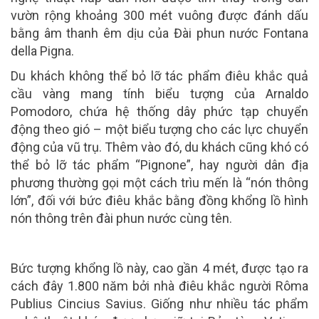
vườn rộng khoảng 300 mét vuông được đánh dấu
bằng âm thanh êm dịu của Đài phun nước Fontana
della Pigna.
Du khách không thể bỏ lỡ tác phẩm điêu khắc quả
cầu vàng mang tính biểu tượng của Arnaldo
Pomodoro, chứa hệ thống dây phức tạp chuyển
động theo gió – một biểu tượng cho các lực chuyển
động của vũ trụ. Thêm vào đó, du khách cũng khó có
thể bỏ lỡ tác phẩm “Pignone”, hay người dân địa
phương thường gọi một cách trìu mến là “nón thông
lớn”, đối với bức điêu khắc bằng đồng khổng lồ hình
nón thông trên đài phun nước cùng tên.
Bức tượng khổng lồ này, cao gần 4 mét, được tạo ra
cách đây 1.800 năm bởi nhà điêu khắc người Rôma
Publius Cincius Savius. Giống như nhiều tác phẩm