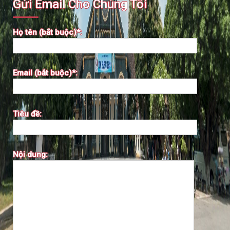
Gửi Email Cho Chúng Tôi
Họ tên (bắt buộc)*:
Email (bắt buộc)*:
Tiêu đề:
Nội dung: