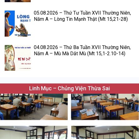
05.08.2026 – Thứ Tư Tuần XVII Thường Niên,
Năm A – Lòng Tin Mạnh Thật (Mt 15,21-28)
04.08.2026 – Thứ Ba Tuần XVII Thường Niên,
Năm A – Mù Mà Dắt Mù (Mt 15,1-2.10-14)
Linh Mục – Chủng Viện Thừa Sai