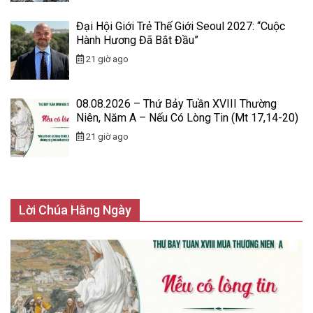
Đại Hội Giới Trẻ Thế Giới Seoul 2027: “Cuộc
Hành Hương Đã Bắt Đầu”
21 giờ ago
08.08.2026 – Thứ Bảy Tuần XVIII Thường
Niên, Năm A – Nếu Có Lòng Tin (Mt 17,14-20)
21 giờ ago
Lời Chúa Hằng Ngày