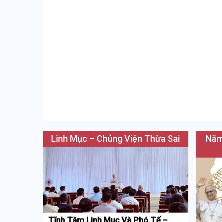
Linh Mục – Chủng Viện Thừa Sai
Năm
Tĩnh Tâm Linh Mục Và Phó Tế –