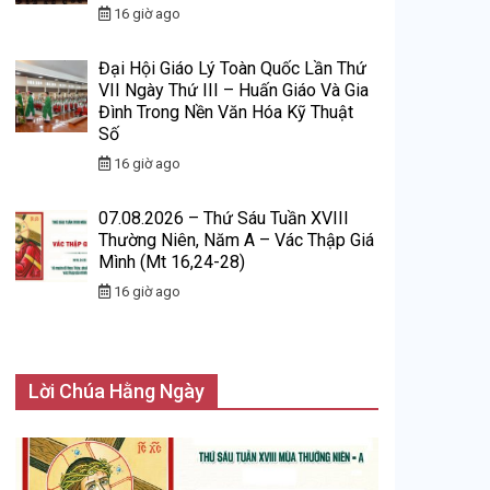
16 giờ ago
Đại Hội Giáo Lý Toàn Quốc Lần Thứ
VII Ngày Thứ III – Huấn Giáo Và Gia
Đình Trong Nền Văn Hóa Kỹ Thuật
Số
16 giờ ago
07.08.2026 – Thứ Sáu Tuần XVIII
Thường Niên, Năm A – Vác Thập Giá
Mình (Mt 16,24-28)
16 giờ ago
Lời Chúa Hằng Ngày