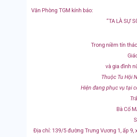
Văn Phòng TGM kính báo:
“TA LÀ SỰ S
Trong niềm tín thác
Giá
và gia đình 
Thuộc Tu Hội N
Hiện đang phục vụ tại 
Trâ
Bà Cố 
S
Địa chỉ: 139/5 đường Trưng Vương 1, ấp 9,