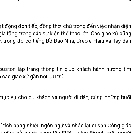
ạt động đón tiếp, đồng thời chú trọng đến việc nhận diện
ia tăng trong các sự kiện thể thao lớn. Các giáo xứ cũng
 trong đó có tiếng Bồ Đào Nha, Creole Haiti và Tây Ban
ouston lập trang thông tin giúp khách hành hương tìm
 các giáo xứ gần nơi lưu trú.
mục vụ cho du khách và người di dân, cùng những buổi
 tích bằng nhiều ngôn ngữ và nhắc lại di sản Công giáo
o gồm cả người sáng lập FIFA, Jules Rimet, một người