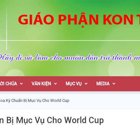
on Tum
LỜI CHÚA
VĂN KIỆN
MỤC VỤ
MEDIA
Hoa Kỳ Chuẩn Bị Mục Vụ Cho World Cup
n Bị Mục Vụ Cho World Cup