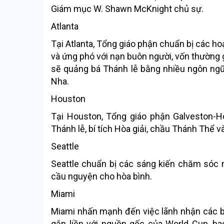
Giám mục W. Shawn McKnight chủ sự.
Atlanta
Tại Atlanta, Tổng giáo phận chuẩn bị các ho
và ứng phó với nạn buôn người, vốn thường g
sẽ quảng bá Thánh lễ bằng nhiều ngôn ngữ,
Nha.
Houston
Tại Houston, Tổng giáo phận Galveston-H
Thánh lễ, bí tích Hòa giải, chầu Thánh Thể và
Seattle
Seattle chuẩn bị các sáng kiến chăm sóc 
cầu nguyện cho hòa bình.
Miami
Miami nhấn mạnh đến việc lãnh nhận các bí
gắn liền với nguồn gốc của World Cup, ba