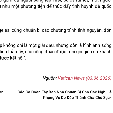
u như một phương tiện để thúc đẩy tình huynh đệ quốc
geles, cũng chuẩn bị các chương trình tình nguyện, đón
p không chỉ là một giải đấu, nhưng còn là hình ảnh sống
 tinh thần ấy, các cộng đoàn được mời gọi giúp du khách
ược kết nối”.
Nguồn:
Vatican News (03.06.2026)
an
Các Ca Đoàn Tây Ban Nha Chuẩn Bị Cho Các Nghi Lễ
Phụng Vụ Do Đức Thánh Cha Chủ Sự