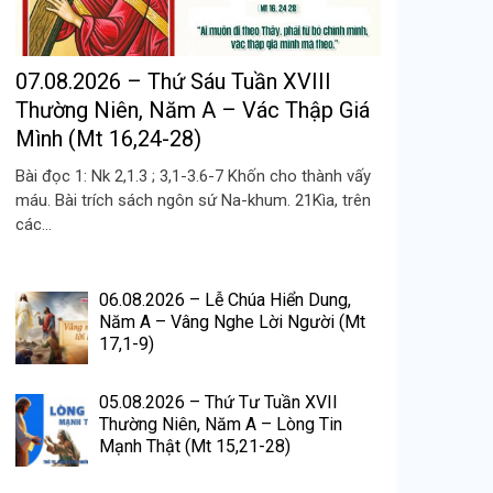
07.08.2026 – Thứ Sáu Tuần XVIII
Thường Niên, Năm A – Vác Thập Giá
Mình (Mt 16,24-28)
Bài đọc 1: Nk 2,1.3 ; 3,1-3.6-7 Khốn cho thành vấy
máu. Bài trích sách ngôn sứ Na-khum. 21Kìa, trên
các...
06.08.2026 – Lễ Chúa Hiển Dung,
Năm A – Vâng Nghe Lời Người (Mt
17,1-9)
05.08.2026 – Thứ Tư Tuần XVII
Thường Niên, Năm A – Lòng Tin
Mạnh Thật (Mt 15,21-28)