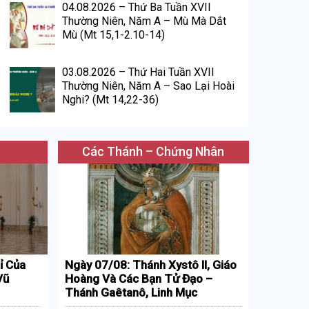
04.08.2026 – Thứ Ba Tuần XVII
Thường Niên, Năm A – Mù Mà Dắt
Mù (Mt 15,1-2.10-14)
03.08.2026 – Thứ Hai Tuần XVII
Thường Niên, Năm A – Sao Lại Hoài
Nghi? (Mt 14,22-36)
Các Thánh – Chứng Nhân
ỉ Của
Ngày 07/08: Thánh Xystô II, Giáo
Vũ
Hoàng Và Các Bạn Tử Đạo –
Thánh Gaêtanô, Linh Mục