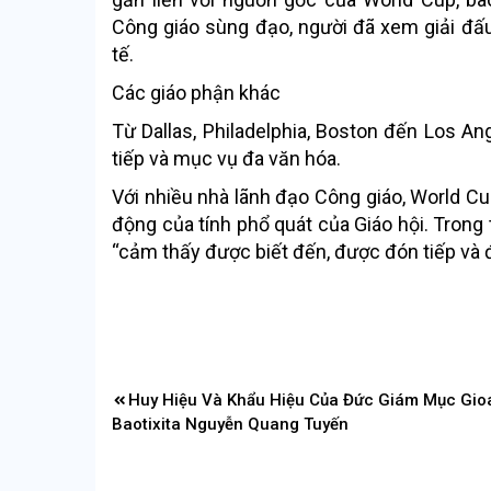
Công giáo sùng đạo, người đã xem giải đấ
tế.
Các giáo phận khác
Từ Dallas, Philadelphia, Boston đến Los An
tiếp và mục vụ đa văn hóa.
Với nhiều nhà lãnh đạo Công giáo, World Cu
động của tính phổ quát của Giáo hội. Trong
“cảm thấy được biết đến, được đón tiếp và đ
Điều
Huy Hiệu Và Khẩu Hiệu Của Đức Giám Mục Gio
hướng
Baotixita Nguyễn Quang Tuyến
bài
viết