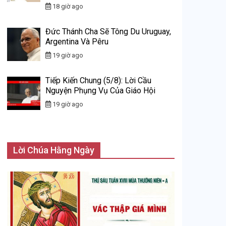
18 giờ ago
Đức Thánh Cha Sẽ Tông Du Uruguay,
Argentina Và Pêru
19 giờ ago
Tiếp Kiến Chung (5/8): Lời Cầu
Nguyện Phụng Vụ Của Giáo Hội
19 giờ ago
Lời Chúa Hằng Ngày