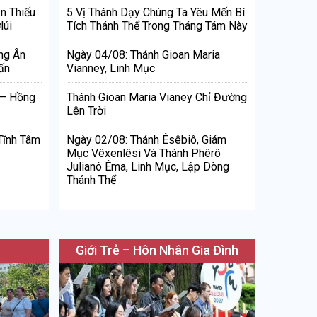
n Thiếu
5 Vị Thánh Dạy Chúng Ta Yêu Mến Bí
lúi
Tích Thánh Thể Trong Tháng Tám Này
ng Ân
Ngày 04/08: Thánh Gioan Maria
ấn
Vianney, Linh Mục
 – Hồng
Thánh Gioan Maria Vianey Chỉ Đường
Lên Trời
Tĩnh Tâm
Ngày 02/08: Thánh Êsêbiô, Giám
Mục Vêxenlêsi Và Thánh Phêrô
Julianô Êma, Linh Mục, Lập Dòng
Thánh Thể
Giới Trẻ – Hôn Nhân Gia Đình