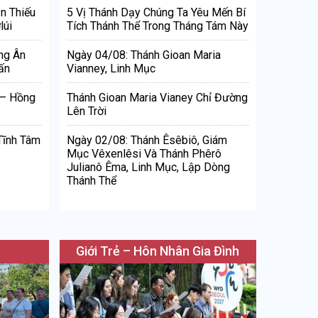
n Thiếu
5 Vị Thánh Dạy Chúng Ta Yêu Mến Bí
lúi
Tích Thánh Thể Trong Tháng Tám Này
ng Ân
Ngày 04/08: Thánh Gioan Maria
ấn
Vianney, Linh Mục
 – Hồng
Thánh Gioan Maria Vianey Chỉ Đường
Lên Trời
Tĩnh Tâm
Ngày 02/08: Thánh Êsêbiô, Giám
Mục Vêxenlêsi Và Thánh Phêrô
Julianô Êma, Linh Mục, Lập Dòng
Thánh Thể
Giới Trẻ – Hôn Nhân Gia Đình