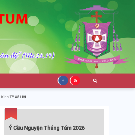
Kinh Tế Xã Hội
Ý Cầu Nguyện Tháng Tám 2026