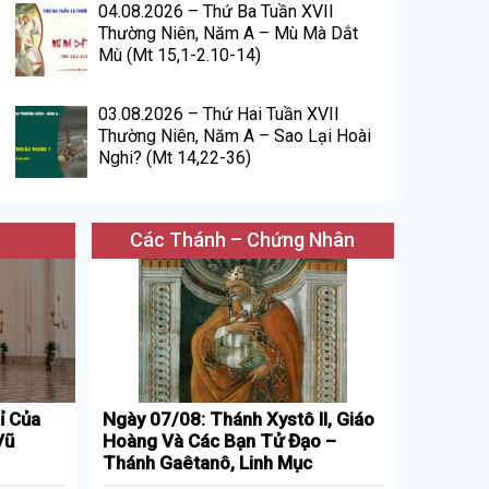
04.08.2026 – Thứ Ba Tuần XVII
Thường Niên, Năm A – Mù Mà Dắt
Mù (Mt 15,1-2.10-14)
03.08.2026 – Thứ Hai Tuần XVII
Thường Niên, Năm A – Sao Lại Hoài
Nghi? (Mt 14,22-36)
Các Thánh – Chứng Nhân
ỉ Của
Ngày 07/08: Thánh Xystô II, Giáo
Vũ
Hoàng Và Các Bạn Tử Đạo –
Thánh Gaêtanô, Linh Mục