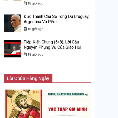
18 giờ ago
Đức Thánh Cha Sẽ Tông Du Uruguay,
Argentina Và Pêru
18 giờ ago
Tiếp Kiến Chung (5/8): Lời Cầu
Nguyện Phụng Vụ Của Giáo Hội
18 giờ ago
Lời Chúa Hằng Ngày