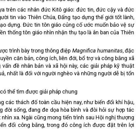
 trên các nhân đức Kitô giáo: đức tin, đức cậy và đức
gười tin vào Thiên Chúa, Đấng tạo dựng thế giới tốt lành,
tạo dựng. Đức tin tôn giáo củng cố ước muốn bảo vệ sự
ền thống tôn giáo nhìn nhận thụ tạo là ân ban của Thiên
ợc trình bày trong thông điệp
Magnifica humanitas
, đặc
uyền căn bản, công ích, liên đới, bổ trợ và công bằng xã
 vấn đề nhân bản và xã hội này, các giải pháp kỹ thuật
, nhất là đối với người nghèo và những người dễ bị tổn
 có thể tìm được giải pháp chung
các thách đố toàn cầu hiện nay, như biến đổi khí hậu,
g đời sống, đang đe dọa hòa bình và đòi hỏi sự hợp tác
nhìn xa. Ngài cũng mong tiến trình sau Hội nghị thượng
n đổi công bằng, trong đó công ích được đặt trên lợi