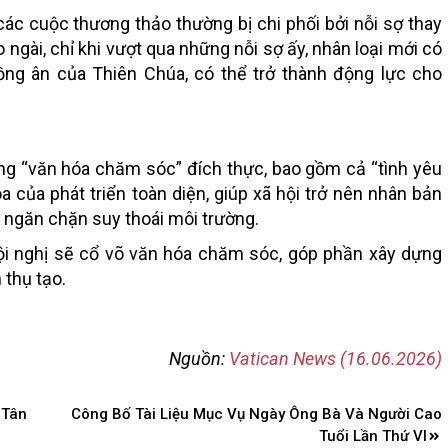
ác cuộc thương thảo thường bị chi phối bởi nỗi sợ thay
 ngài, chỉ khi vượt qua những nỗi sợ ấy, nhân loại mới có
ồng ân của Thiên Chúa, có thể trở thành động lực cho
ng “văn hóa chăm sóc” đích thực, bao gồm cả “tình yêu
óa của phát triển toàn diện, giúp xã hội trở nên nhân bản
 ngăn chặn suy thoái môi trường.
ội nghị sẽ cổ võ văn hóa chăm sóc, góp phần xây dựng
 thụ tạo.
Nguồn:
Vatican News (16.06.2026)
 Tân
Công Bố Tài Liệu Mục Vụ Ngày Ông Bà Và Người Cao
Tuổi Lần Thứ VI