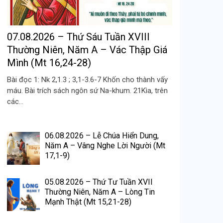
07.08.2026 – Thứ Sáu Tuần XVIII
Thường Niên, Năm A – Vác Thập Giá
Mình (Mt 16,24-28)
Bài đọc 1: Nk 2,1.3 ; 3,1-3.6-7 Khốn cho thành vấy
máu. Bài trích sách ngôn sứ Na-khum. 21Kìa, trên
các...
06.08.2026 – Lễ Chúa Hiển Dung,
Năm A – Vâng Nghe Lời Người (Mt
17,1-9)
05.08.2026 – Thứ Tư Tuần XVII
Thường Niên, Năm A – Lòng Tin
Mạnh Thật (Mt 15,21-28)