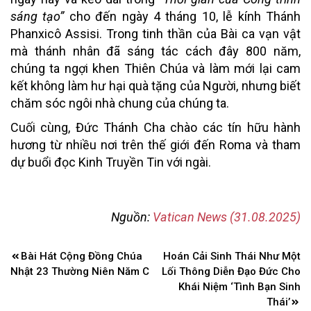
sáng tạo”
cho đến ngày 4 tháng 10, lễ kính Thánh
Phanxicô Assisi. Trong tinh thần của Bài ca vạn vật
mà thánh nhân đã sáng tác cách đây 800 năm,
chúng ta ngợi khen Thiên Chúa và làm mới lại cam
kết không làm hư hại quà tặng của Người, nhưng biết
chăm sóc ngôi nhà chung của chúng ta.
Cuối cùng, Đức Thánh Cha chào các tín hữu hành
hương từ nhiều nơi trên thế giới đến Roma và tham
dự buổi đọc Kinh Truyền Tin với ngài.
Nguồn:
Vatican News (31.08.2025)
Điều
Bài Hát Cộng Đồng Chúa
Hoán Cải Sinh Thái Như Một
hướng
Nhật 23 Thường Niên Năm C
Lối Thông Diễn Đạo Đức Cho
bài
Khái Niệm ‘Tình Bạn Sinh
Thái’
viết