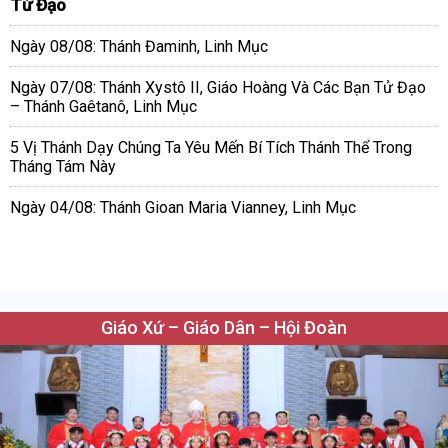
Tử Đạo
Ngày 08/08: Thánh Đaminh, Linh Mục
Ngày 07/08: Thánh Xystô II, Giáo Hoàng Và Các Bạn Tử Đạo
– Thánh Gaêtanô, Linh Mục
5 Vị Thánh Dạy Chúng Ta Yêu Mến Bí Tích Thánh Thể Trong
Tháng Tám Này
Ngày 04/08: Thánh Gioan Maria Vianney, Linh Mục
Giáo Xứ – Giáo Dân – Hội Đoàn