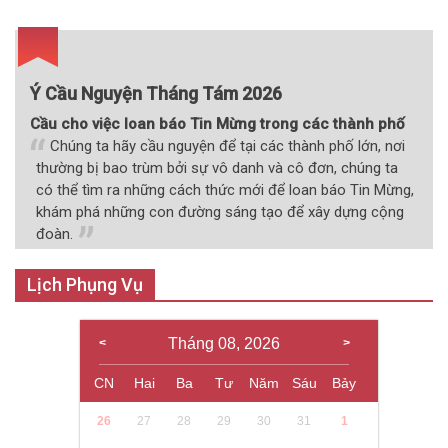
Ý Cầu Nguyện Tháng Tám 2026
Cầu cho việc loan báo Tin Mừng trong các thành phố
Chúng ta hãy cầu nguyện để tại các thành phố lớn, nơi
thường bị bao trùm bởi sự vô danh và cô đơn, chúng ta
có thể tìm ra những cách thức mới để loan báo Tin Mừng,
khám phá những con đường sáng tạo để xây dựng cộng
đoàn.
Lịch Phụng Vụ
Tháng 08, 2026
CN
Hai
Ba
Tư
Năm
Sáu
Bảy
26
27
28
29
30
31
1