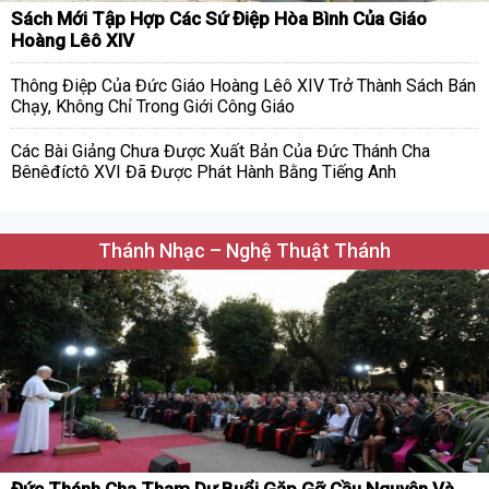
Sách Mới Tập Hợp Các Sứ Điệp Hòa Bình Của Giáo
Hoàng Lêô XIV
Thông Điệp Của Đức Giáo Hoàng Lêô XIV Trở Thành Sách Bán
Chạy, Không Chỉ Trong Giới Công Giáo
Các Bài Giảng Chưa Được Xuất Bản Của Đức Thánh Cha
Bênêđíctô XVI Đã Được Phát Hành Bằng Tiếng Anh
Thánh Nhạc – Nghệ Thuật Thánh