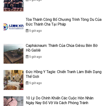
Tòa Thánh Công Bố Chương Trình Tông Du Của
Đức Thánh Cha Tại Pháp
5 giờ ago
Caphácnaum: Thành Của Chúa Giêsu Bên Bờ
Hồ Galilê
5 giờ ago
Đức Hồng Y Tagle: Chiến Tranh Làm Biến Dạng
Thế Giới
5 giờ ago
10 Lý Do Chính Khiến Các Cuộc Hôn Nhân
Ngày Nay Đổ Vỡ Và Cách Phòng Tránh