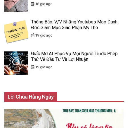
18 giờ ago
Thông Báo: V/v Những Youtubes Mạo Danh
Đức Giám Mục Giáo Phận Mỹ Tho
19 giờ ago
Giấc Mơ AI Phục Vụ Mọi Người Trước Phép
Thử Về Đầu Tư Và Lợi Nhuận
19 giờ ago
Lời Chúa Hằng Ngày