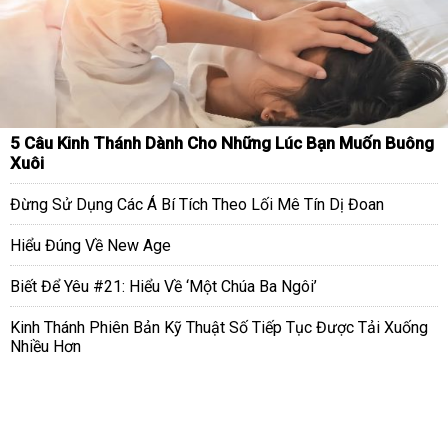
5 Câu Kinh Thánh Dành Cho Những Lúc Bạn Muốn Buông
Xuôi
Đừng Sử Dụng Các Á Bí Tích Theo Lối Mê Tín Dị Đoan
Hiểu Đúng Về New Age
Biết Để Yêu #21: Hiểu Về ‘Một Chúa Ba Ngôi’
Kinh Thánh Phiên Bản Kỹ Thuật Số Tiếp Tục Được Tải Xuống
Nhiều Hơn