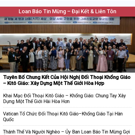
Loan Báo Tin Mừng – Đại Kết & Liên Tôn
Tuyên Bố Chung Kết Của Hội Nghị Đối Thoại Khổng Giáo
– Kitô Giáo: Xây Dựng Một Thế Giới Hòa Hợp
Khai Mạc Đối Thoại Kitô Giáo – Khổng Giáo: Chung Tay Xây
Dựng Một Thế Giới Hài Hòa Hơn
Vatican Tổ Chức Đối Thoại Kitô Giáo–Khổng Giáo Tại Hàn
Quốc
Thánh Thể Và Người Nghèo – Ủy Ban Loan Báo Tin Mừng Gợi