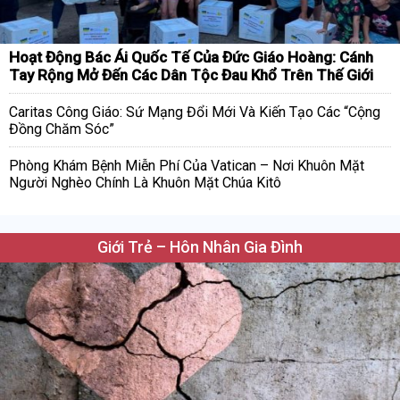
Hoạt Động Bác Ái Quốc Tế Của Đức Giáo Hoàng: Cánh
Tay Rộng Mở Đến Các Dân Tộc Đau Khổ Trên Thế Giới
Caritas Công Giáo: Sứ Mạng Đổi Mới Và Kiến Tạo Các “Cộng
Đồng Chăm Sóc”
Phòng Khám Bệnh Miễn Phí Của Vatican – Nơi Khuôn Mặt
Người Nghèo Chính Là Khuôn Mặt Chúa Kitô
Giới Trẻ – Hôn Nhân Gia Đình