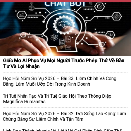
Giấc Mơ AI Phục Vụ Mọi Người Trước Phép Thử Về Đầu
Tư Và Lợi Nhuận
Học Hỏi Năm Sứ Vụ 2026 – Bài 33. Liêm Chính Và Công
Bằng: Làm Muối Ướp Đời Trong Kinh Doanh
Trí Tuệ Nhân Tạo Và Trí Tuệ Giáo Hội Theo Thông Điệp
Magnifica Humanitas
Học Hỏi Năm Sứ Vụ 2026 – Bài 32. Đời Sống Lao Động: Làm
Chứng Bằng Sự Liêm Chính Và Tận Tâm