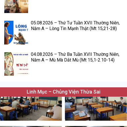
05.08.2026 – Thứ Tư Tuần XVII Thường Niên,
Năm A – Lòng Tin Mạnh Thật (Mt 15,21-28)
04.08.2026 – Thứ Ba Tuần XVII Thường Niên,
Năm A – Mù Mà Dắt Mù (Mt 15,1-2.10-14)
Linh Mục – Chủng Viện Thừa Sai