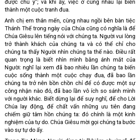
được chú ý”; và khi ấy, việc ở cùng nhau lại biến
thành một cuộc tranh đua.
Anh chị em thân mến, cùng nhau ngồi bên bàn tiệc
Thánh Thể trong ngày của Chúa cũng có nghĩa là để
Chúa Giêsu lên tiếng nói với chúng ta. Người vui lòng
trở thành khách của chúng ta và có thể chỉ cho
chúng ta thấy Người nhìn chúng ta thế nào. Điều rất
quan trọng là biết nhìn mình bằng ánh mắt của
Người: nghĩ lại xem đã bao nhiêu lần chúng ta biến
cuộc sống thành một cuộc chạy đua, đã bao lần
chúng ta trở nên bồn chồn chỉ để có được một sự
công nhận nào đó, đã bao lần vô ích so sánh mình
với người khác. Biết dừng lại để suy nghĩ, để cho Lời
Chúa lay động, để chất vấn những ưu tiên đang
chiếm giữ tâm hồn chúng ta: đó chính là một kinh
nghiệm của tự do. Chúa Giêsu mời gọi chúng ta bước
vào sự tự do ấy.