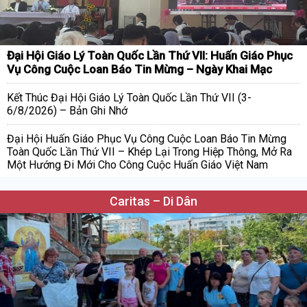
Đại Hội Giáo Lý Toàn Quốc Lần Thứ VII: Huấn Giáo Phục
Vụ Công Cuộc Loan Báo Tin Mừng – Ngày Khai Mạc
Kết Thúc Đại Hội Giáo Lý Toàn Quốc Lần Thứ VII (3-
6/8/2026) – Bản Ghi Nhớ
Đại Hội Huấn Giáo Phục Vụ Công Cuộc Loan Báo Tin Mừng
Toàn Quốc Lần Thứ VII – Khép Lại Trong Hiệp Thông, Mở Ra
Một Hướng Đi Mới Cho Công Cuộc Huấn Giáo Việt Nam
Caritas – Di Dân