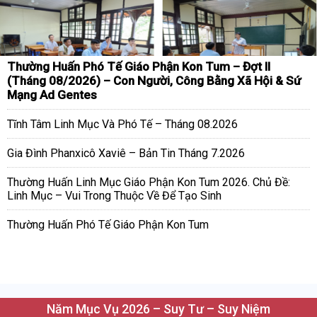
Thường Huấn Phó Tế Giáo Phận Kon Tum – Đợt II
(Tháng 08/2026) – Con Người, Công Bằng Xã Hội & Sứ
Mạng Ad Gentes
Tĩnh Tâm Linh Mục Và Phó Tế – Tháng 08.2026
Gia Đình Phanxicô Xaviê – Bản Tin Tháng 7.2026
Thường Huấn Linh Mục Giáo Phận Kon Tum 2026. Chủ Đề:
Linh Mục – Vui Trong Thuộc Về Để Tạo Sinh
Thường Huấn Phó Tế Giáo Phận Kon Tum
Năm Mục Vụ 2026 – Suy Tư – Suy Niệm