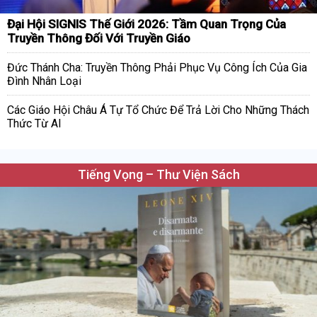
Đại Hội SIGNIS Thế Giới 2026: Tầm Quan Trọng Của
Truyền Thông Đối Với Truyền Giáo
Đức Thánh Cha: Truyền Thông Phải Phục Vụ Công Ích Của Gia
Đình Nhân Loại
Các Giáo Hội Châu Á Tự Tổ Chức Để Trả Lời Cho Những Thách
Thức Từ AI
Tiếng Vọng – Thư Viện Sách