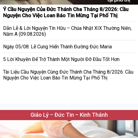
Ý Cầu Nguyện Của Đức Thánh Cha Tháng 8/2026: Cầu
Nguyện Cho Việc Loan Báo Tin Mừng Tại Phố Thị
Dẫn Lễ & Lời Nguyện Tín Hữu – Chúa Nhật XIX Thường Niên,
Năm A (09.08.2026)
Ngày 05/08: Lễ Cung Hiến Thánh Đường Đức Maria
5 Lời Khuyên Để Trở Thành Một Người Đỡ Đầu Tốt Hơn
Tài Liệu Cầu Nguyện Cùng Đức Thánh Cha Tháng 8/2026: Cầu
Nguyện Cho Việc Loan Báo Tin Mừng Tại Phố Thị
Giáo Lý – Đức Tin – Kinh Thánh