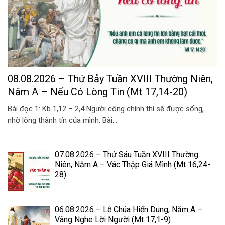
08.08.2026 – Thứ Bảy Tuần XVIII Thường Niên,
Năm A – Nếu Có Lòng Tin (Mt 17,14-20)
Bài đọc 1: Kb 1,12 – 2,4 Người công chính thì sẽ được sống,
nhờ lòng thành tín của mình. Bài...
07.08.2026 – Thứ Sáu Tuần XVIII Thường
Niên, Năm A – Vác Thập Giá Mình (Mt 16,24-
28)
06.08.2026 – Lễ Chúa Hiển Dung, Năm A –
Vâng Nghe Lời Người (Mt 17,1-9)