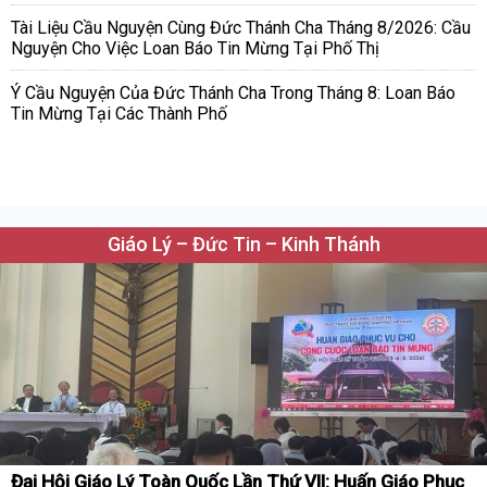
Tài Liệu Cầu Nguyện Cùng Đức Thánh Cha Tháng 8/2026: Cầu
Nguyện Cho Việc Loan Báo Tin Mừng Tại Phố Thị
Ý Cầu Nguyện Của Đức Thánh Cha Trong Tháng 8: Loan Báo
Tin Mừng Tại Các Thành Phố
Giáo Lý – Đức Tin – Kinh Thánh
Đại Hội Giáo Lý Toàn Quốc Lần Thứ VII: Huấn Giáo Phục