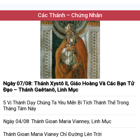
Các Thánh – Chứng Nhân
Ngày 07/08: Thánh Xystô II, Giáo Hoàng Và Các Bạn Tử
Đạo – Thánh Gaêtanô, Linh Mục
5 Vị Thánh Dạy Chúng Ta Yêu Mến Bí Tích Thánh Thể Trong
Tháng Tám Này
Ngày 04/08: Thánh Gioan Maria Vianney, Linh Mục
Thánh Gioan Maria Vianey Chỉ Đường Lên Trời