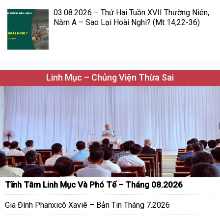
03.08.2026 – Thứ Hai Tuần XVII Thường Niên,
Năm A – Sao Lại Hoài Nghi? (Mt 14,22-36)
Linh Mục – Chủng Viện Thừa Sai
Tĩnh Tâm Linh Mục Và Phó Tế – Tháng 08.2026
Gia Đình Phanxicô Xaviê – Bản Tin Tháng 7.2026