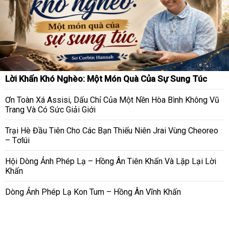
Lời Khấn Khó Nghèo: Một Món Quà Của Sự Sung Túc
Ơn Toàn Xá Assisi, Dấu Chỉ Của Một Nền Hòa Bình Không Vũ
Trang Và Có Sức Giải Giới
Trại Hè Đầu Tiên Cho Các Bạn Thiếu Niên Jrai Vùng Cheoreo
– Tơlúi
Hội Dòng Ảnh Phép Lạ – Hồng Ân Tiên Khấn Và Lặp Lại Lời
Khấn
Dòng Ảnh Phép Lạ Kon Tum – Hồng Ân Vĩnh Khấn