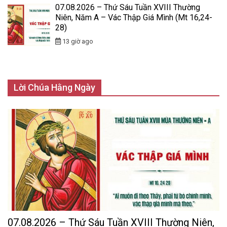
07.08.2026 – Thứ Sáu Tuần XVIII Thường
Niên, Năm A – Vác Thập Giá Mình (Mt 16,24-
28)
13 giờ ago
Lời Chúa Hằng Ngày
07.08.2026 – Thứ Sáu Tuần XVIII Thường Niên,