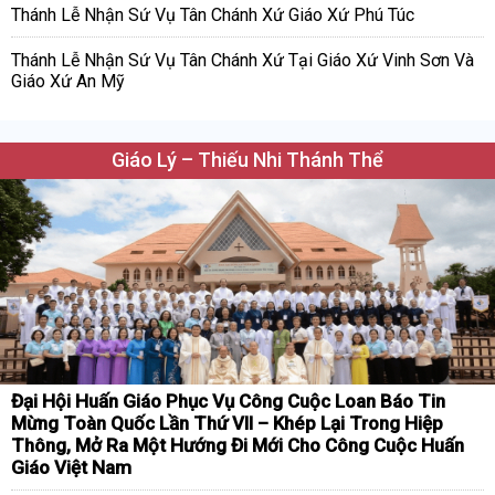
Thánh Lễ Nhận Sứ Vụ Tân Chánh Xứ Giáo Xứ Phú Túc
Thánh Lễ Nhận Sứ Vụ Tân Chánh Xứ Tại Giáo Xứ Vinh Sơn Và
Giáo Xứ An Mỹ
Giáo Lý – Thiếu Nhi Thánh Thể
Đại Hội Huấn Giáo Phục Vụ Công Cuộc Loan Báo Tin
Mừng Toàn Quốc Lần Thứ VII – Khép Lại Trong Hiệp
Thông, Mở Ra Một Hướng Đi Mới Cho Công Cuộc Huấn
Giáo Việt Nam