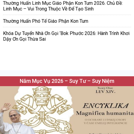
Thường Huấn Linh Mục Giáo Phận Kon Tum 2026. Chủ Đề:
Linh Mục – Vui Trong Thuộc Về Để Tạo Sinh
Thường Huấn Phó Tế Giáo Phận Kon Tum
Khóa Dự Tuyển Nhà Ơn Gọi ‘Bok Phước 2026: Hành Trình Khơi
Dậy Ơn Gọi Thừa Sai
Năm Mục Vụ 2026 – Suy Tư – Suy Niệm