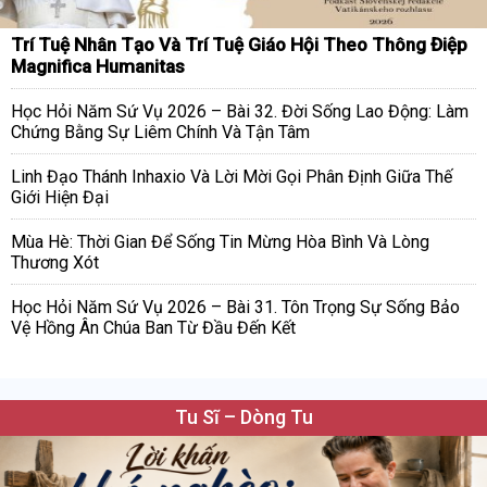
Trí Tuệ Nhân Tạo Và Trí Tuệ Giáo Hội Theo Thông Điệp
Magnifica Humanitas
Học Hỏi Năm Sứ Vụ 2026 – Bài 32. Đời Sống Lao Động: Làm
Chứng Bằng Sự Liêm Chính Và Tận Tâm
Linh Đạo Thánh Inhaxio Và Lời Mời Gọi Phân Định Giữa Thế
Giới Hiện Đại
Mùa Hè: Thời Gian Để Sống Tin Mừng Hòa Bình Và Lòng
Thương Xót
Học Hỏi Năm Sứ Vụ 2026 – Bài 31. Tôn Trọng Sự Sống Bảo
Vệ Hồng Ân Chúa Ban Từ Đầu Đến Kết
Tu Sĩ – Dòng Tu