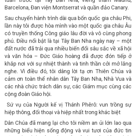
Barcelona, Đan viện Montserrat và quần đảo Canary.
Sau chuyến hành trình dài qua bốn quốc gia châu Phi,
lần này tôi được hòa mình vào một quốc gia châu Âu
có truyền thống Công giáo lâu đời và vô cùng phong
phú. Điều nổi bật là tại Tây Ban Nha ngày nay – một
đất nước đã trải qua nhiều biến đổi sâu sắc về xã hội
và văn hóa – Đức Giáo hoàng đã được đón tiếp ở
khắp nơi với sự nhiệt thành và tinh thần cởi mở lắng
nghe. Vì điều đó, tôi dâng lời tạ ơn Thiên Chúa và
cảm ơn toàn thể nhân dân Tây Ban Nha, Nhà Vua và
các nhà chức trách dân sự, các Giám mục cùng các
cộng đoàn Giáo hội.
Sứ vụ của Người kế vị Thánh Phêrô: vun trồng sự
hiệp thông, đối thoại và hiệp nhất trong khác biệt
Dân Chúa đã mang lại cho tôi niềm an ủi lớn lao qua
những biểu hiện sống động và vui tươi của đức tin