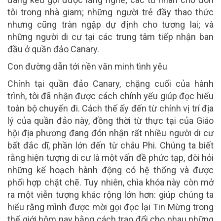
tôi trong nhà giam; những người trẻ đầy thao thức
nhưng cũng tràn ngập dự định cho tương lai; và
những người di cư tại các trung tâm tiếp nhận ban
đầu ở quần đảo Canary.
Con đường dẫn tới nền văn minh tình yêu
Chính tại quần đảo Canary, chặng cuối của hành
trình, tôi đã nhận được cách chính yếu giúp đọc hiểu
toàn bộ chuyến đi. Cách thế ấy đến từ chính vị trí địa
lý của quần đảo này, đồng thời từ thực tại của Giáo
hội địa phương đang đón nhận rất nhiều người di cư
bất đắc dĩ, phần lớn đến từ châu Phi. Chúng ta biết
rằng hiện tượng di cư là một vấn đề phức tạp, đòi hỏi
những kế hoạch hành động có hệ thống và được
phối hợp chặt chẽ. Tuy nhiên, chìa khóa này còn mở
ra một viễn tượng khác rộng lớn hơn: giúp chúng ta
hiểu rằng mình được mời gọi đọc lại Tin Mừng trong
thế giới hôm nay bằng cách trao đổi cho nhau những