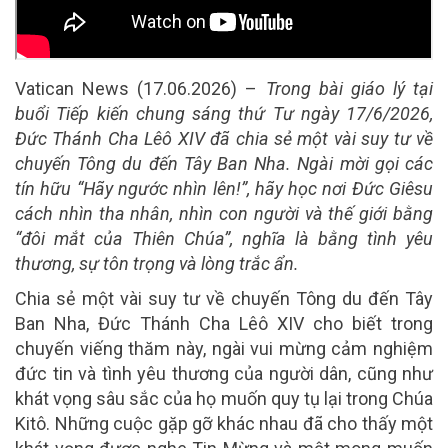
Vatican News (17.06.2026) –
Trong bài giáo lý tại
buổi Tiếp kiến chung sáng thứ Tư ngày 17/6/2026,
Đức Thánh Cha Lêô XIV đã chia sẻ một vài suy tư về
chuyến Tông du đến Tây Ban Nha. Ngài mời gọi các
tín hữu “Hãy ngước nhìn lên!”, hãy học nơi Đức Giêsu
cách nhìn tha nhân, nhìn con người và thế giới bằng
“đôi mắt của Thiên Chúa”, nghĩa là bằng tình yêu
thương, sự tôn trọng và lòng trắc ẩn.
Chia sẻ một vài suy tư về chuyến Tông du đến Tây
Ban Nha, Đức Thánh Cha Lêô XIV cho biết trong
chuyến viếng thăm này, ngài vui mừng cảm nghiệm
đức tin và tình yêu thương của người dân, cũng như
khát vọng sâu sắc của họ muốn quy tụ lại trong Chúa
Kitô. Những cuộc gặp gỡ khác nhau đã cho thấy một