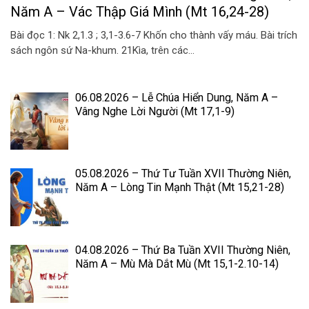
Năm A – Vác Thập Giá Mình (Mt 16,24-28)
Bài đọc 1: Nk 2,1.3 ; 3,1-3.6-7 Khốn cho thành vấy máu. Bài trích
sách ngôn sứ Na-khum. 21Kìa, trên các...
06.08.2026 – Lễ Chúa Hiển Dung, Năm A –
Vâng Nghe Lời Người (Mt 17,1-9)
05.08.2026 – Thứ Tư Tuần XVII Thường Niên,
Năm A – Lòng Tin Mạnh Thật (Mt 15,21-28)
04.08.2026 – Thứ Ba Tuần XVII Thường Niên,
Năm A – Mù Mà Dắt Mù (Mt 15,1-2.10-14)