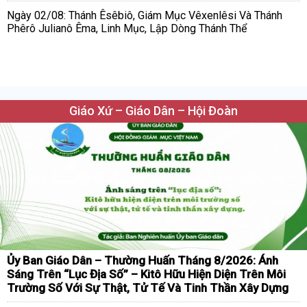
Ngày 02/08: Thánh Êsêbiô, Giám Mục Vêxenlêsi Và Thánh
Phêrô Julianô Êma, Linh Mục, Lập Dòng Thánh Thể
Giáo Xứ – Giáo Dân – Hội Đoàn
Ủy Ban Giáo Dân – Thường Huấn Tháng 8/2026: Ánh
Sáng Trên “Lục Địa Số” – Kitô Hữu Hiện Diện Trên Môi
Trường Số Với Sự Thật, Tử Tế Và Tinh Thần Xây Dựng