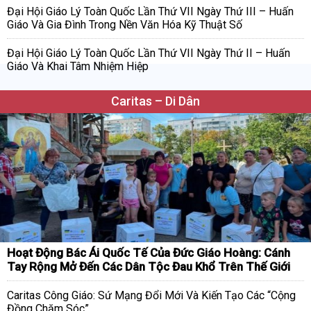
Đại Hội Giáo Lý Toàn Quốc Lần Thứ VII Ngày Thứ III – Huấn
Giáo Và Gia Đình Trong Nền Văn Hóa Kỹ Thuật Số
Đại Hội Giáo Lý Toàn Quốc Lần Thứ VII Ngày Thứ II – Huấn
Giáo Và Khai Tâm Nhiệm Hiệp
Caritas – Di Dân
Hoạt Động Bác Ái Quốc Tế Của Đức Giáo Hoàng: Cánh
Tay Rộng Mở Đến Các Dân Tộc Đau Khổ Trên Thế Giới
Caritas Công Giáo: Sứ Mạng Đổi Mới Và Kiến Tạo Các “Cộng
Đồng Chăm Sóc”