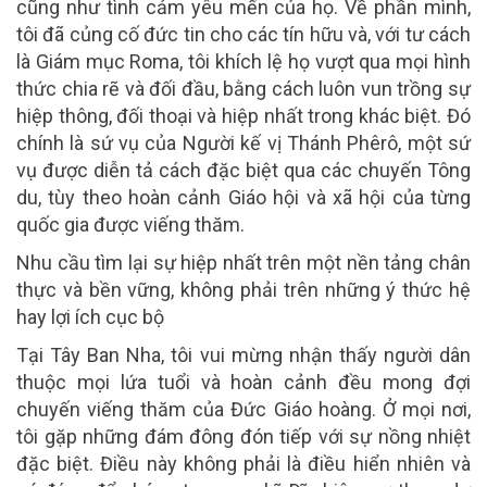
cũng như tình cảm yêu mến của họ. Về phần mình,
tôi đã củng cố đức tin cho các tín hữu và, với tư cách
là Giám mục Roma, tôi khích lệ họ vượt qua mọi hình
thức chia rẽ và đối đầu, bằng cách luôn vun trồng sự
hiệp thông, đối thoại và hiệp nhất trong khác biệt. Đó
chính là sứ vụ của Người kế vị Thánh Phêrô, một sứ
vụ được diễn tả cách đặc biệt qua các chuyến Tông
du, tùy theo hoàn cảnh Giáo hội và xã hội của từng
quốc gia được viếng thăm.
Nhu cầu tìm lại sự hiệp nhất trên một nền tảng chân
thực và bền vững, không phải trên những ý thức hệ
hay lợi ích cục bộ
Tại Tây Ban Nha, tôi vui mừng nhận thấy người dân
thuộc mọi lứa tuổi và hoàn cảnh đều mong đợi
chuyến viếng thăm của Đức Giáo hoàng. Ở mọi nơi,
tôi gặp những đám đông đón tiếp với sự nồng nhiệt
đặc biệt. Điều này không phải là điều hiển nhiên và