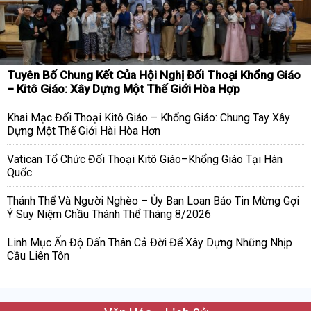
Tuyên Bố Chung Kết Của Hội Nghị Đối Thoại Khổng Giáo
– Kitô Giáo: Xây Dựng Một Thế Giới Hòa Hợp
Khai Mạc Đối Thoại Kitô Giáo – Khổng Giáo: Chung Tay Xây
Dựng Một Thế Giới Hài Hòa Hơn
Vatican Tổ Chức Đối Thoại Kitô Giáo–Khổng Giáo Tại Hàn
Quốc
Thánh Thể Và Người Nghèo – Ủy Ban Loan Báo Tin Mừng Gợi
Ý Suy Niệm Chầu Thánh Thể Tháng 8/2026
Linh Mục Ấn Độ Dấn Thân Cả Đời Để Xây Dựng Những Nhịp
Cầu Liên Tôn