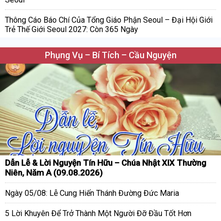
Thông Cáo Báo Chí Của Tổng Giáo Phận Seoul – Đại Hội Giới
Trẻ Thế Giới Seoul 2027: Còn 365 Ngày
Phụng Vụ – Bí Tích – Cầu Nguyện
Dẫn Lễ & Lời Nguyện Tín Hữu – Chúa Nhật XIX Thường
Niên, Năm A (09.08.2026)
Ngày 05/08: Lễ Cung Hiến Thánh Đường Đức Maria
5 Lời Khuyên Để Trở Thành Một Người Đỡ Đầu Tốt Hơn