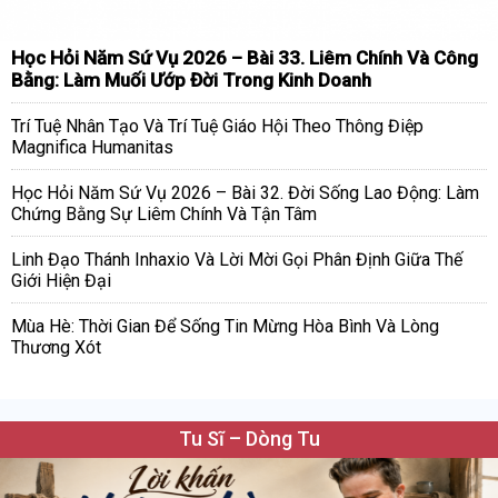
Học Hỏi Năm Sứ Vụ 2026 – Bài 33. Liêm Chính Và Công
Bằng: Làm Muối Ướp Đời Trong Kinh Doanh
Trí Tuệ Nhân Tạo Và Trí Tuệ Giáo Hội Theo Thông Điệp
Magnifica Humanitas
Học Hỏi Năm Sứ Vụ 2026 – Bài 32. Đời Sống Lao Động: Làm
Chứng Bằng Sự Liêm Chính Và Tận Tâm
Linh Đạo Thánh Inhaxio Và Lời Mời Gọi Phân Định Giữa Thế
Giới Hiện Đại
Mùa Hè: Thời Gian Để Sống Tin Mừng Hòa Bình Và Lòng
Thương Xót
Tu Sĩ – Dòng Tu