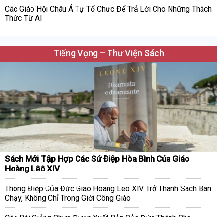
Các Giáo Hội Châu Á Tự Tổ Chức Để Trả Lời Cho Những Thách
Thức Từ AI
Tiếng Vọng – Thư Viện Sách
Sách Mới Tập Hợp Các Sứ Điệp Hòa Bình Của Giáo
Hoàng Lêô XIV
Thông Điệp Của Đức Giáo Hoàng Lêô XIV Trở Thành Sách Bán
Chạy, Không Chỉ Trong Giới Công Giáo