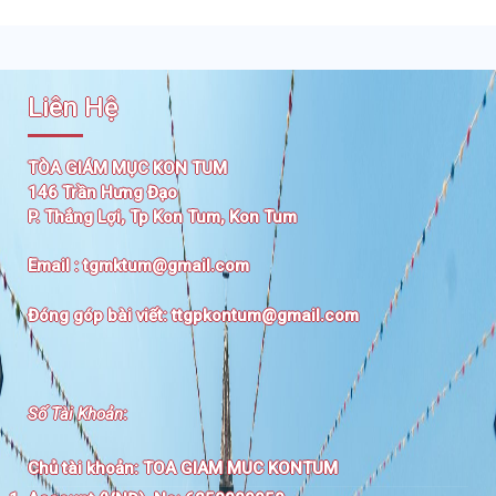
Liên Hệ
TÒA GIÁM MỤC KON TUM
146 Trần Hưng Đạo
P. Thắng Lợi, Tp Kon Tum, Kon Tum
Email :
tgmktum@gmail.com
Đóng góp bài viết:
ttgpkontum@gmail.com
Số Tài Khoản
:
Chủ tài khoản:
TOA GIAM MUC KONTUM