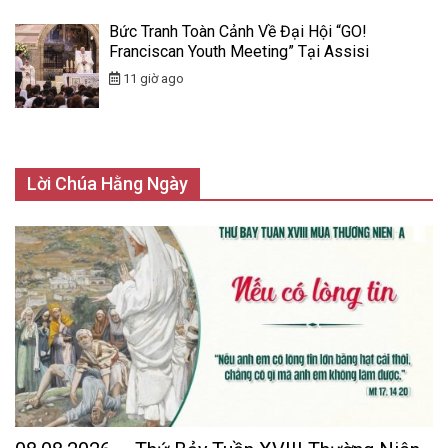
Bức Tranh Toàn Cảnh Về Đại Hội “GO!
Franciscan Youth Meeting” Tại Assisi
11 giờ ago
Lời Chúa Hằng Ngày