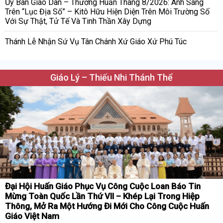
Ủy Ban Giáo Dân – Thường Huấn Tháng 8/2026: Ánh Sáng
Trên “Lục Địa Số” – Kitô Hữu Hiện Diện Trên Môi Trường Số
Với Sự Thật, Tử Tế Và Tinh Thần Xây Dựng
Thánh Lễ Nhận Sứ Vụ Tân Chánh Xứ Giáo Xứ Phú Túc
Giáo Lý – Thiếu Nhi Thánh Thể
Đại Hội Huấn Giáo Phục Vụ Công Cuộc Loan Báo Tin
Mừng Toàn Quốc Lần Thứ VII – Khép Lại Trong Hiệp
Thông, Mở Ra Một Hướng Đi Mới Cho Công Cuộc Huấn
Giáo Việt Nam