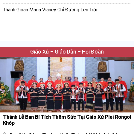
Thánh Gioan Maria Vianey Chỉ Đường Lên Trời
Giáo Xứ – Giáo Dân – Hội Đoàn
Thánh Lễ Ban Bí Tích Thêm Sức Tại Giáo Xứ Plei Rơngol
Khóp