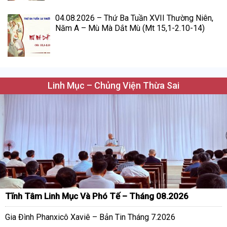
04.08.2026 – Thứ Ba Tuần XVII Thường Niên,
Năm A – Mù Mà Dắt Mù (Mt 15,1-2.10-14)
Linh Mục – Chủng Viện Thừa Sai
Tĩnh Tâm Linh Mục Và Phó Tế – Tháng 08.2026
Gia Đình Phanxicô Xaviê – Bản Tin Tháng 7.2026