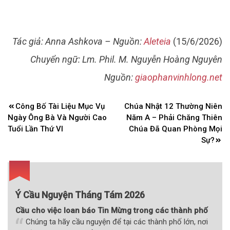
Tác giả: Anna Ashkova – Nguồn:
Aleteia
(15/6/2026)
Chuyển ngữ: Lm. Phil. M. Nguyễn Hoàng Nguyên
Nguồn:
giaophanvinhlong.net
Điều
Công Bố Tài Liệu Mục Vụ
Chúa Nhật 12 Thường Niên
hướng
Ngày Ông Bà Và Người Cao
Năm A – Phải Chăng Thiên
bài
Tuổi Lần Thứ VI
Chúa Đã Quan Phòng Mọi
Sự?
viết
Ý Cầu Nguyện Tháng Tám 2026
Cầu cho việc loan báo Tin Mừng trong các thành phố
Chúng ta hãy cầu nguyện để tại các thành phố lớn, nơi