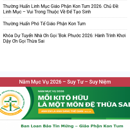
Thường Huấn Linh Mục Giáo Phận Kon Tum 2026. Chủ Đề:
Linh Mục – Vui Trong Thuộc Về Để Tạo Sinh
Thường Huấn Phó Tế Giáo Phận Kon Tum
Khóa Dự Tuyển Nhà Ơn Gọi ‘Bok Phước 2026: Hành Trình Khơi
Dậy Ơn Gọi Thừa Sai
Năm Mục Vụ 2026 – Suy Tư – Suy Niệm