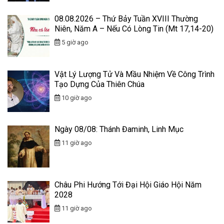
08.08.2026 – Thứ Bảy Tuần XVIII Thường
Niên, Năm A – Nếu Có Lòng Tin (Mt 17,14-20)
5 giờ ago
Vật Lý Lượng Tử Và Mầu Nhiệm Về Công Trình
Tạo Dựng Của Thiên Chúa
10 giờ ago
Ngày 08/08: Thánh Đaminh, Linh Mục
11 giờ ago
Châu Phi Hướng Tới Đại Hội Giáo Hội Năm
2028
11 giờ ago