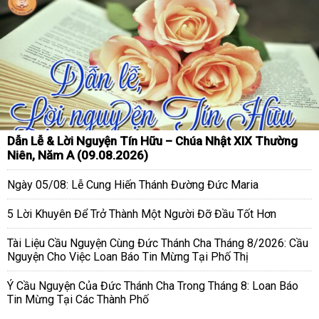
Dẫn Lễ & Lời Nguyện Tín Hữu – Chúa Nhật XIX Thường
Niên, Năm A (09.08.2026)
Ngày 05/08: Lễ Cung Hiến Thánh Đường Đức Maria
5 Lời Khuyên Để Trở Thành Một Người Đỡ Đầu Tốt Hơn
Tài Liệu Cầu Nguyện Cùng Đức Thánh Cha Tháng 8/2026: Cầu
Nguyện Cho Việc Loan Báo Tin Mừng Tại Phố Thị
Ý Cầu Nguyện Của Đức Thánh Cha Trong Tháng 8: Loan Báo
Tin Mừng Tại Các Thành Phố