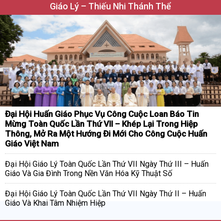
Giáo Lý – Thiếu Nhi Thánh Thể
Đại Hội Huấn Giáo Phục Vụ Công Cuộc Loan Báo Tin
Mừng Toàn Quốc Lần Thứ VII – Khép Lại Trong Hiệp
Thông, Mở Ra Một Hướng Đi Mới Cho Công Cuộc Huấn
Giáo Việt Nam
Đại Hội Giáo Lý Toàn Quốc Lần Thứ VII Ngày Thứ III – Huấn
Giáo Và Gia Đình Trong Nền Văn Hóa Kỹ Thuật Số
Đại Hội Giáo Lý Toàn Quốc Lần Thứ VII Ngày Thứ II – Huấn
Giáo Và Khai Tâm Nhiệm Hiệp