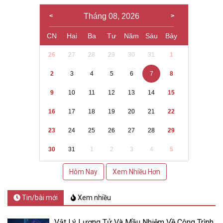
Tháng 08, 2026
CN
Hai
Ba
Tư
Năm
Sáu
Bảy
26
27
28
29
30
31
1
2
3
4
5
6
7
8
9
10
11
12
13
14
15
16
17
18
19
20
21
22
23
24
25
26
27
28
29
30
31
1
2
3
4
5
Hôm Nay
Xem Nhiều Hơn
Tin/bài mới
Xem nhiều
Vật Lý Lượng Tử Và Mầu Nhiệm Về Công Trình