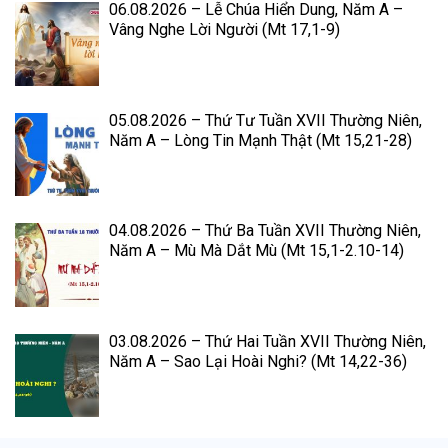
06.08.2026 – Lễ Chúa Hiển Dung, Năm A –
Vâng Nghe Lời Người (Mt 17,1-9)
05.08.2026 – Thứ Tư Tuần XVII Thường Niên,
Năm A – Lòng Tin Mạnh Thật (Mt 15,21-28)
04.08.2026 – Thứ Ba Tuần XVII Thường Niên,
Năm A – Mù Mà Dắt Mù (Mt 15,1-2.10-14)
03.08.2026 – Thứ Hai Tuần XVII Thường Niên,
Năm A – Sao Lại Hoài Nghi? (Mt 14,22-36)