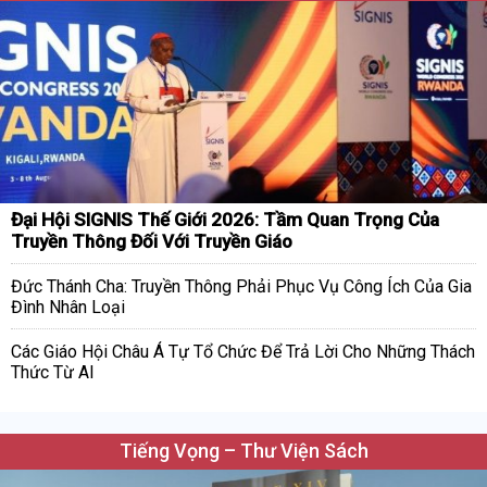
Đại Hội SIGNIS Thế Giới 2026: Tầm Quan Trọng Của
Truyền Thông Đối Với Truyền Giáo
Đức Thánh Cha: Truyền Thông Phải Phục Vụ Công Ích Của Gia
Đình Nhân Loại
Các Giáo Hội Châu Á Tự Tổ Chức Để Trả Lời Cho Những Thách
Thức Từ AI
Tiếng Vọng – Thư Viện Sách