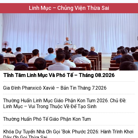
Linh Mục – Chủng Viện Thừa Sai
Tĩnh Tâm Linh Mục Và Phó Tế – Tháng 08.2026
Gia Đình Phanxicô Xaviê – Bản Tin Tháng 7.2026
Thường Huấn Linh Mục Giáo Phận Kon Tum 2026. Chủ Đề:
Linh Mục – Vui Trong Thuộc Về Để Tạo Sinh
Thường Huấn Phó Tế Giáo Phận Kon Tum
Khóa Dự Tuyển Nhà Ơn Gọi ‘Bok Phước 2026: Hành Trình Khơi
Dậy Ơn Gọi Thừa Sai