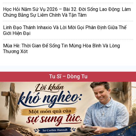
Học Hỏi Năm Sứ Vụ 2026 – Bài 32. Đời Sống Lao Động: Làm
Chứng Bằng Sự Liêm Chính Và Tận Tâm
Linh Đạo Thánh Inhaxio Và Lời Mời Gọi Phân Định Giữa Thế
Giới Hiện Đại
Mùa Hè: Thời Gian Để Sống Tin Mừng Hòa Bình Và Lòng
Thương Xót
Tu Sĩ – Dòng Tu