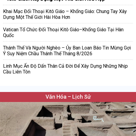
Khai Mạc Đối Thoại Kitô Giáo – Khổng Giáo: Chung Tay Xây
Dựng Một Thế Giới Hài Hòa Hơn
Vatican Tổ Chức Đối Thoại Kitô Giáo–Khổng Giáo Tại Hàn
Quốc
Thánh Thể Và Người Nghèo – Ủy Ban Loan Báo Tin Mừng Gợi
Ý Suy Niệm Chầu Thánh Thể Tháng 8/2026
Linh Mục Ấn Độ Dấn Thân Cả Đời Để Xây Dựng Những Nhịp
Cầu Liên Tôn
Văn Hóa – Lịch Sử