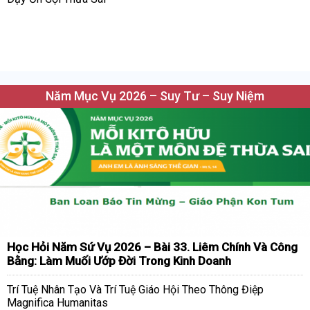
Năm Mục Vụ 2026 – Suy Tư – Suy Niệm
Học Hỏi Năm Sứ Vụ 2026 – Bài 33. Liêm Chính Và Công
Bằng: Làm Muối Ướp Đời Trong Kinh Doanh
Trí Tuệ Nhân Tạo Và Trí Tuệ Giáo Hội Theo Thông Điệp
Magnifica Humanitas