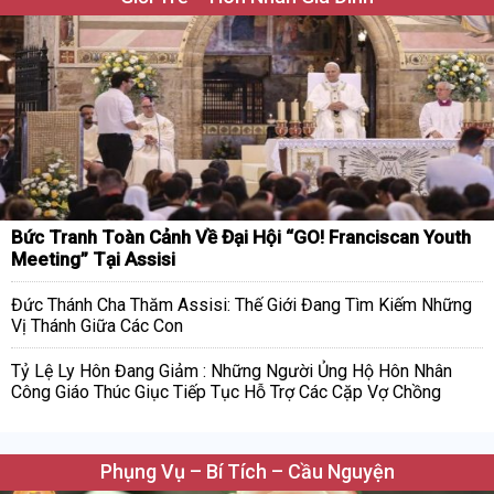
Bức Tranh Toàn Cảnh Về Đại Hội “GO! Franciscan Youth
Meeting” Tại Assisi
Đức Thánh Cha Thăm Assisi: Thế Giới Đang Tìm Kiếm Những
Vị Thánh Giữa Các Con
Tỷ Lệ Ly Hôn Đang Giảm : Những Người Ủng Hộ Hôn Nhân
Công Giáo Thúc Giục Tiếp Tục Hỗ Trợ Các Cặp Vợ Chồng
Phụng Vụ – Bí Tích – Cầu Nguyện