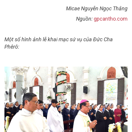
Micae Nguyễn Ngọc Thắng
Nguồn:
gpcantho.com
Một số hình ảnh lễ khai mạc sứ vụ của Đức Cha
Phêrô: