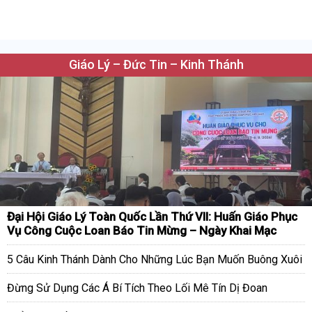
Giáo Lý – Đức Tin – Kinh Thánh
Đại Hội Giáo Lý Toàn Quốc Lần Thứ VII: Huấn Giáo Phục
Vụ Công Cuộc Loan Báo Tin Mừng – Ngày Khai Mạc
5 Câu Kinh Thánh Dành Cho Những Lúc Bạn Muốn Buông Xuôi
Đừng Sử Dụng Các Á Bí Tích Theo Lối Mê Tín Dị Đoan