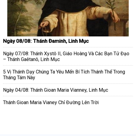
Ngày 08/08: Thánh Đaminh, Linh Mục
Ngày 07/08: Thánh Xystô II, Giáo Hoàng Và Các Bạn Tử Đạo
– Thánh Gaêtanô, Linh Mục
5 Vị Thánh Dạy Chúng Ta Yêu Mến Bí Tích Thánh Thể Trong
Tháng Tám Này
Ngày 04/08: Thánh Gioan Maria Vianney, Linh Mục
Thánh Gioan Maria Vianey Chỉ Đường Lên Trời