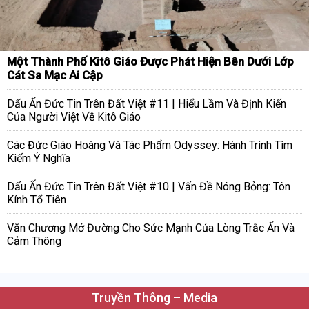
Một Thành Phố Kitô Giáo Được Phát Hiện Bên Dưới Lớp
Cát Sa Mạc Ai Cập
Dấu Ấn Đức Tin Trên Đất Việt #11 | Hiểu Lầm Và Định Kiến
Của Người Việt Về Kitô Giáo
Các Đức Giáo Hoàng Và Tác Phẩm Odyssey: Hành Trình Tìm
Kiếm Ý Nghĩa
Dấu Ấn Đức Tin Trên Đất Việt #10 | Vấn Đề Nóng Bỏng: Tôn
Kính Tổ Tiên
Văn Chương Mở Đường Cho Sức Mạnh Của Lòng Trắc Ẩn Và
Cảm Thông
Truyền Thông – Media