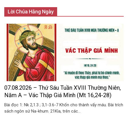
Lời Chúa Hằng Ngày
07.08.2026 – Thứ Sáu Tuần XVIII Thường Niên,
Năm A – Vác Thập Giá Mình (Mt 16,24-28)
Bài đọc 1: Nk 2,1.3 ; 3,1-3.6-7 Khốn cho thành vấy máu. Bài trích
sách ngôn sứ Na-khum. 21Kìa, trên các...