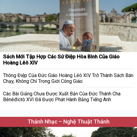
Sách Mới Tập Hợp Các Sứ Điệp Hòa Bình Của Giáo
Hoàng Lêô XIV
Thông Điệp Của Đức Giáo Hoàng Lêô XIV Trở Thành Sách Bán
Chạy, Không Chỉ Trong Giới Công Giáo
Các Bài Giảng Chưa Được Xuất Bản Của Đức Thánh Cha
Bênêđíctô XVI Đã Được Phát Hành Bằng Tiếng Anh
Thánh Nhạc – Nghệ Thuật Thánh