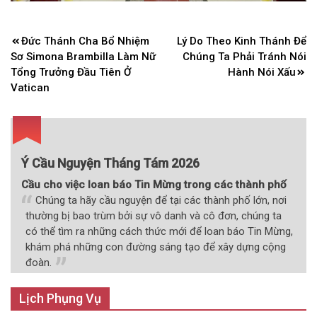
Điều
Đức Thánh Cha Bổ Nhiệm
Lý Do Theo Kinh Thánh Để
hướng
Sơ Simona Brambilla Làm Nữ
Chúng Ta Phải Tránh Nói
bài
Tổng Trưởng Đầu Tiên Ở
Hành Nói Xấu
Vatican
viết
Ý Cầu Nguyện Tháng Tám 2026
Cầu cho việc loan báo Tin Mừng trong các thành phố
Chúng ta hãy cầu nguyện để tại các thành phố lớn, nơi
thường bị bao trùm bởi sự vô danh và cô đơn, chúng ta
có thể tìm ra những cách thức mới để loan báo Tin Mừng,
khám phá những con đường sáng tạo để xây dựng cộng
đoàn.
Lịch Phụng Vụ