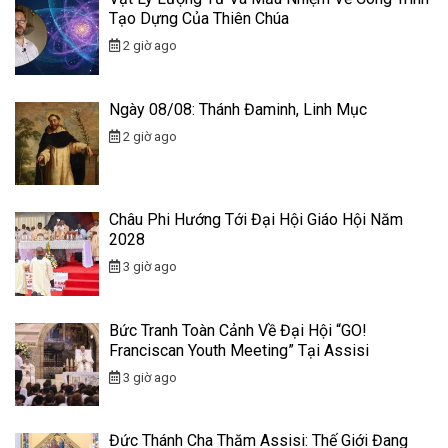
Tạo Dựng Của Thiên Chúa
2 giờ ago
Ngày 08/08: Thánh Đaminh, Linh Mục
2 giờ ago
Châu Phi Hướng Tới Đại Hội Giáo Hội Năm
2028
3 giờ ago
Bức Tranh Toàn Cảnh Về Đại Hội “GO!
Franciscan Youth Meeting” Tại Assisi
3 giờ ago
Đức Thánh Cha Thăm Assisi: Thế Giới Đang