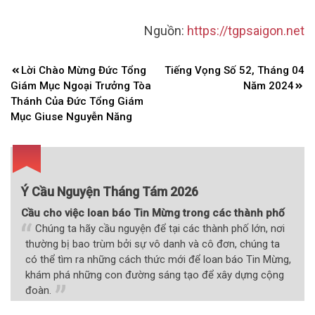
Nguồn:
https://tgpsaigon.net
Điều
Lời Chào Mừng Đức Tổng
Tiếng Vọng Số 52, Tháng 04
hướng
Giám Mục Ngoại Trưởng Tòa
Năm 2024
bài
Thánh Của Đức Tổng Giám
Mục Giuse Nguyễn Năng
viết
Ý Cầu Nguyện Tháng Tám 2026
Cầu cho việc loan báo Tin Mừng trong các thành phố
Chúng ta hãy cầu nguyện để tại các thành phố lớn, nơi
thường bị bao trùm bởi sự vô danh và cô đơn, chúng ta
có thể tìm ra những cách thức mới để loan báo Tin Mừng,
khám phá những con đường sáng tạo để xây dựng cộng
đoàn.