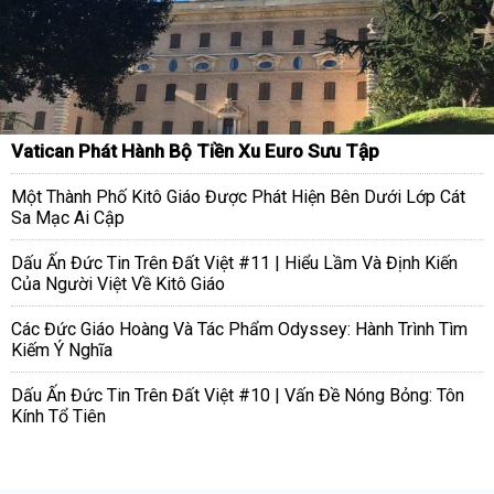
Vatican Phát Hành Bộ Tiền Xu Euro Sưu Tập
Một Thành Phố Kitô Giáo Được Phát Hiện Bên Dưới Lớp Cát
Sa Mạc Ai Cập
Dấu Ấn Đức Tin Trên Đất Việt #11 | Hiểu Lầm Và Định Kiến
Của Người Việt Về Kitô Giáo
Các Đức Giáo Hoàng Và Tác Phẩm Odyssey: Hành Trình Tìm
Kiếm Ý Nghĩa
Dấu Ấn Đức Tin Trên Đất Việt #10 | Vấn Đề Nóng Bỏng: Tôn
Kính Tổ Tiên