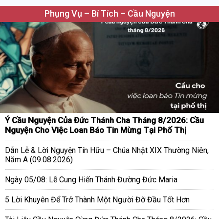
Phụng Vụ – Bí Tích – Cầu Nguyện
Ý Cầu Nguyện Của Đức Thánh Cha Tháng 8/2026: Cầu
Nguyện Cho Việc Loan Báo Tin Mừng Tại Phố Thị
Dẫn Lễ & Lời Nguyện Tín Hữu – Chúa Nhật XIX Thường Niên,
Năm A (09.08.2026)
Ngày 05/08: Lễ Cung Hiến Thánh Đường Đức Maria
5 Lời Khuyên Để Trở Thành Một Người Đỡ Đầu Tốt Hơn