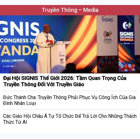
Truyền Thông – Media
Đại Hội SIGNIS Thế Giới 2026: Tầm Quan Trọng Của
Truyền Thông Đối Với Truyền Giáo
Đức Thánh Cha: Truyền Thông Phải Phục Vụ Công Ích Của Gia
Đình Nhân Loại
Các Giáo Hội Châu Á Tự Tổ Chức Để Trả Lời Cho Những Thách
Thức Từ AI