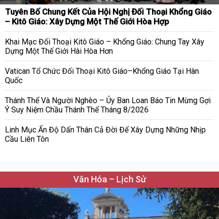
Tuyên Bố Chung Kết Của Hội Nghị Đối Thoại Khổng Giáo
– Kitô Giáo: Xây Dựng Một Thế Giới Hòa Hợp
Khai Mạc Đối Thoại Kitô Giáo – Khổng Giáo: Chung Tay Xây
Dựng Một Thế Giới Hài Hòa Hơn
Vatican Tổ Chức Đối Thoại Kitô Giáo–Khổng Giáo Tại Hàn
Quốc
Thánh Thể Và Người Nghèo – Ủy Ban Loan Báo Tin Mừng Gợi
Ý Suy Niệm Chầu Thánh Thể Tháng 8/2026
Linh Mục Ấn Độ Dấn Thân Cả Đời Để Xây Dựng Những Nhịp
Cầu Liên Tôn
Văn Hóa – Lịch Sử