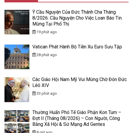
Ý Cầu Nguyện Của Đức Thánh Cha Tháng
8/2026: Cầu Nguyện Cho Việc Loan Báo Tin
Mừng Tại Phố Thị
19 phút ago
Vatican Phát Hành Bộ Tiền Xu Euro Sưu Tập
28 phút ago
Các Giáo Hội Nam Mỹ Vui Mừng Chờ Đón Đức
Lêô XIV
33 phút ago
Thường Huấn Phó Tế Giáo Phận Kon Tum –
Đợt II (Tháng 08/2026) – Con Người, Công
Bằng Xã Hội & Sứ Mạng Ad Gentes
8 giờ ago