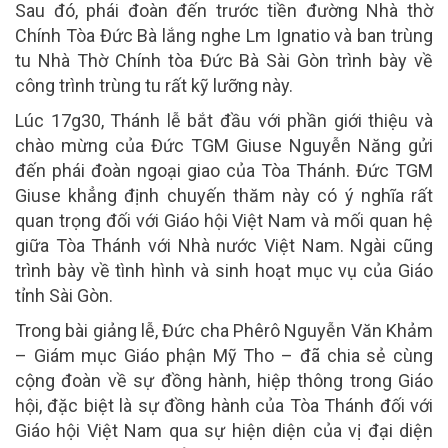
Sau đó, phái đoàn đến trước tiền đường Nhà thờ
Chính Tòa Đức Bà lắng nghe Lm Ignatio và ban trùng
tu Nhà Thờ Chính tòa Đức Bà Sài Gòn trình bày về
công trình trùng tu rất kỹ lưỡng này.
Lúc 17g30, Thánh lễ bắt đầu với phần giới thiệu và
chào mừng của Đức TGM Giuse Nguyễn Năng gửi
đến phái đoàn ngoại giao của Tòa Thánh. Đức TGM
Giuse khẳng định chuyến thăm này có ý nghĩa rất
quan trọng đối với Giáo hội Việt Nam và mối quan hệ
giữa Tòa Thánh với Nhà nước Việt Nam. Ngài cũng
trình bày về tình hình và sinh hoạt mục vụ của Giáo
tỉnh Sài Gòn.
Trong bài giảng lễ, Đức cha Phêrô Nguyễn Văn Khảm
– Giám mục Giáo phận Mỹ Tho – đã chia sẻ cùng
cộng đoàn về sự đồng hành, hiệp thông trong Giáo
hội, đặc biệt là sự đồng hành của Tòa Thánh đối với
Giáo hội Việt Nam qua sự hiện diện của vị đại diện