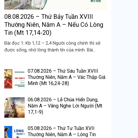
08.08.2026 – Thứ Bảy Tuần XVIII
Thường Niên, Năm A – Nếu Có Lòng
Tin (Mt 17,14-20)
Bài đọc 1: Kb 1,12 – 2,4 Người công chính thì sẽ
được sống, nhờ lòng thành tín của mình. Bài...
07.08.2026 – Thứ Sáu Tuần XVIII
Thường Niên, Năm A – Vác Thập Giá
Mình (Mt 16,24-28)
06.08.2026 – Lễ Chúa Hiển Dung,
Năm A – Vâng Nghe Lời Người (Mt
17,1-9)
05.08.2026 – Thứ Tư Tuần XVII
Thường Niên, Năm A – Lòng Tin