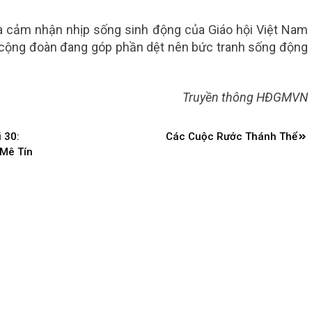
và cảm nhận nhịp sống sinh động của Giáo hội Việt Nam
ỗi cộng đoàn đang góp phần dệt nên bức tranh sống động
Truyền thông HĐGMVN
 30:
Các Cuộc Rước Thánh Thể
Mê Tín