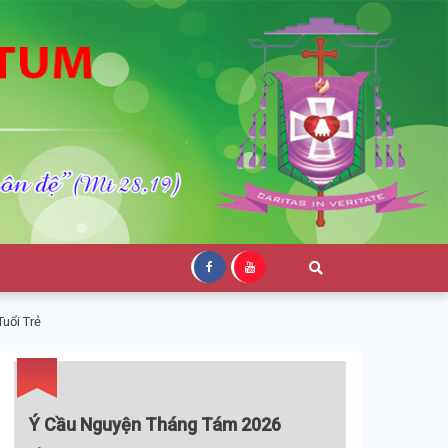
uổi Trẻ
Ý Cầu Nguyện Tháng Tám 2026