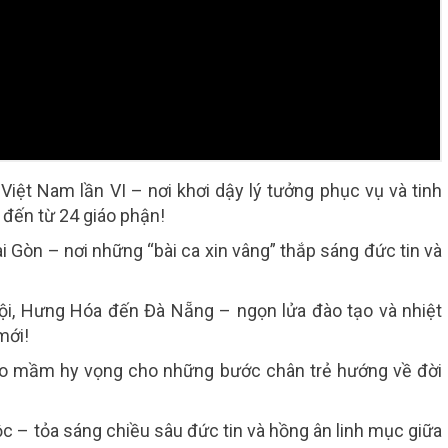
iệt Nam lần VI – nơi khơi dậy lý tưởng phục vụ và tinh
đến từ 24 giáo phận!
 Gòn – nơi những “bài ca xin vâng” thắp sáng đức tin và
ội, Hưng Hóa đến Đà Nẵng – ngọn lửa đào tạo và nhiệt
mới!
ieo mầm hy vọng cho những bước chân trẻ hướng về đời
ộc – tỏa sáng chiều sâu đức tin và hồng ân linh mục giữa