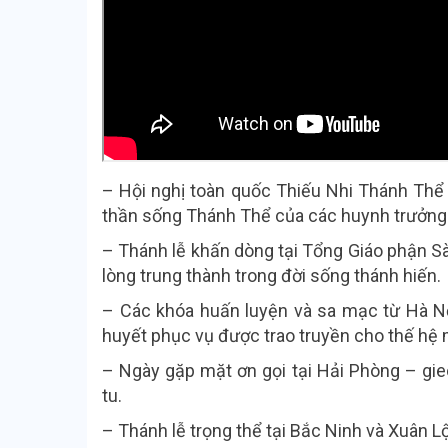
– Hội nghị toàn quốc Thiếu Nhi Thánh Thể V
thần sống Thánh Thể của các huynh trưởng 
– Thánh lễ khấn dòng tại Tổng Giáo phận Sài
lòng trung thành trong đời sống thánh hiến.
– Các khóa huấn luyện và sa mạc từ Hà N
huyết phục vụ được trao truyền cho thế hệ 
– Ngày gặp mặt ơn gọi tại Hải Phòng – g
tu.
– Thánh lễ trọng thể tại Bắc Ninh và Xuân L