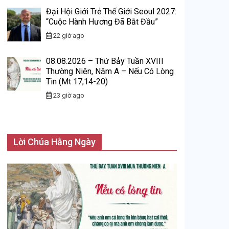
Đại Hội Giới Trẻ Thế Giới Seoul 2027:
“Cuộc Hành Hương Đã Bắt Đầu”
22 giờ ago
08.08.2026 – Thứ Bảy Tuần XVIII
Thường Niên, Năm A – Nếu Có Lòng
Tin (Mt 17,14-20)
23 giờ ago
Lời Chúa Hằng Ngày