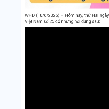
WHĐ (16/6/2025) – Hôm nay, thứ Hai ngày
Việt Nam số 25 có những nội dung sau: