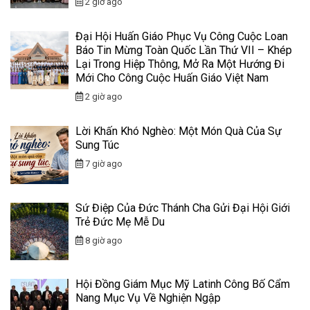
2 giờ ago
Đại Hội Huấn Giáo Phục Vụ Công Cuộc Loan
Báo Tin Mừng Toàn Quốc Lần Thứ VII – Khép
Lại Trong Hiệp Thông, Mở Ra Một Hướng Đi
Mới Cho Công Cuộc Huấn Giáo Việt Nam
2 giờ ago
Lời Khấn Khó Nghèo: Một Món Quà Của Sự
Sung Túc
7 giờ ago
Sứ Điệp Của Đức Thánh Cha Gửi Đại Hội Giới
Trẻ Đức Mẹ Mễ Du
8 giờ ago
Hội Đồng Giám Mục Mỹ Latinh Công Bố Cẩm
Nang Mục Vụ Về Nghiện Ngập