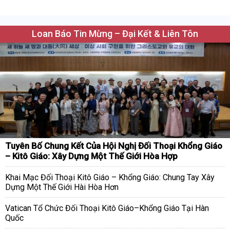
Loan Báo Tin Mừng – Đại Kết & Liên Tôn
Tuyên Bố Chung Kết Của Hội Nghị Đối Thoại Khổng Giáo
– Kitô Giáo: Xây Dựng Một Thế Giới Hòa Hợp
Khai Mạc Đối Thoại Kitô Giáo – Khổng Giáo: Chung Tay Xây
Dựng Một Thế Giới Hài Hòa Hơn
Vatican Tổ Chức Đối Thoại Kitô Giáo–Khổng Giáo Tại Hàn
Quốc