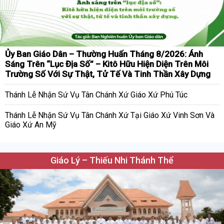
Ủy Ban Giáo Dân – Thường Huấn Tháng 8/2026: Ánh
Sáng Trên “Lục Địa Số” – Kitô Hữu Hiện Diện Trên Môi
Trường Số Với Sự Thật, Tử Tế Và Tinh Thần Xây Dựng
Thánh Lễ Nhận Sứ Vụ Tân Chánh Xứ Giáo Xứ Phú Túc
Thánh Lễ Nhận Sứ Vụ Tân Chánh Xứ Tại Giáo Xứ Vinh Sơn Và
Giáo Xứ An Mỹ
Giáo Lý – Thiếu Nhi Thánh Thể