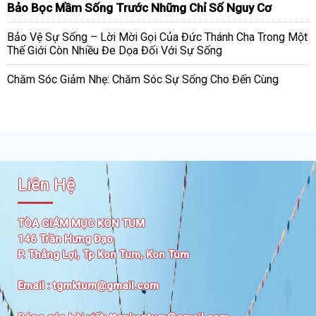
Bảo Bọc Mầm Sống Trước Những Chỉ Số Nguy Cơ
Bảo Vệ Sự Sống – Lời Mời Gọi Của Đức Thánh Cha Trong Một
Thế Giới Còn Nhiều Đe Dọa Đối Với Sự Sống
Chăm Sóc Giảm Nhẹ: Chăm Sóc Sự Sống Cho Đến Cùng
Liên Hệ
TÒA GIÁM MỤC KON TUM
146 Trần Hưng Đạo
P. Thắng Lợi, Tp Kon Tum, Kon Tum
Email :
tgmktum@gmail.com