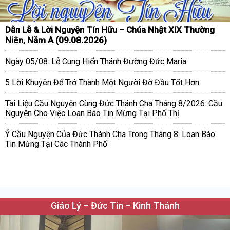
Dẫn Lễ & Lời Nguyện Tín Hữu – Chúa Nhật XIX Thường
Niên, Năm A (09.08.2026)
Ngày 05/08: Lễ Cung Hiến Thánh Đường Đức Maria
5 Lời Khuyên Để Trở Thành Một Người Đỡ Đầu Tốt Hơn
Tài Liệu Cầu Nguyện Cùng Đức Thánh Cha Tháng 8/2026: Cầu
Nguyện Cho Việc Loan Báo Tin Mừng Tại Phố Thị
Ý Cầu Nguyện Của Đức Thánh Cha Trong Tháng 8: Loan Báo
Tin Mừng Tại Các Thành Phố
Giáo Lý – Đức Tin – Kinh Thánh