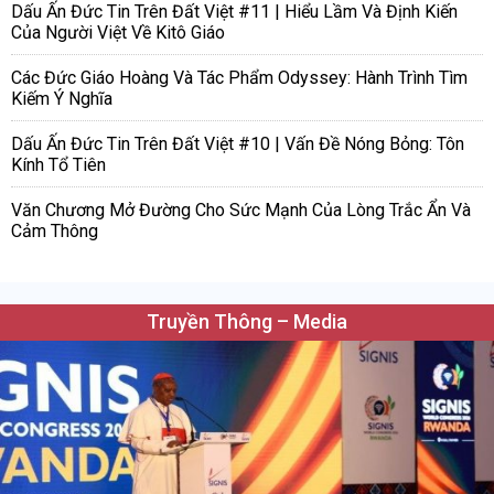
Dấu Ấn Đức Tin Trên Đất Việt #11 | Hiểu Lầm Và Định Kiến
Của Người Việt Về Kitô Giáo
Các Đức Giáo Hoàng Và Tác Phẩm Odyssey: Hành Trình Tìm
Kiếm Ý Nghĩa
Dấu Ấn Đức Tin Trên Đất Việt #10 | Vấn Đề Nóng Bỏng: Tôn
Kính Tổ Tiên
Văn Chương Mở Đường Cho Sức Mạnh Của Lòng Trắc Ẩn Và
Cảm Thông
Truyền Thông – Media