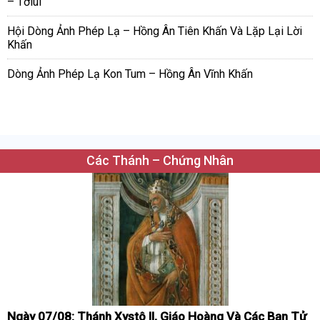
– Tơlúi
Hội Dòng Ảnh Phép Lạ – Hồng Ân Tiên Khấn Và Lặp Lại Lời
Khấn
Dòng Ảnh Phép Lạ Kon Tum – Hồng Ân Vĩnh Khấn
Các Thánh – Chứng Nhân
Ngày 07/08: Thánh Xystô II, Giáo Hoàng Và Các Bạn Tử