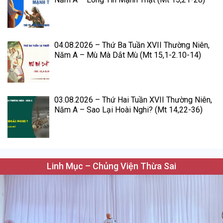
04.08.2026 – Thứ Ba Tuần XVII Thường Niên,
Năm A – Mù Mà Dắt Mù (Mt 15,1-2.10-14)
03.08.2026 – Thứ Hai Tuần XVII Thường Niên,
Năm A – Sao Lại Hoài Nghi? (Mt 14,22-36)
Linh Mục – Chủng Viện Thừa Sai