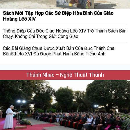
Sách Mới Tập Hợp Các Sứ Điệp Hòa Bình Của Giáo
Hoàng Lêô XIV
Thông Điệp Của Đức Giáo Hoàng Lêô XIV Trở Thành Sách Bán
Chạy, Không Chỉ Trong Giới Công Giáo
Các Bài Giảng Chưa Được Xuất Bản Của Đức Thánh Cha
Bênêđíctô XVI Đã Được Phát Hành Bằng Tiếng Anh
Thánh Nhạc – Nghệ Thuật Thánh