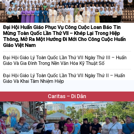
Đại Hội Huấn Giáo Phục Vụ Công Cuộc Loan Báo Tin
Mừng Toàn Quốc Lần Thứ VII – Khép Lại Trong Hiệp
Thông, Mở Ra Một Hướng Đi Mới Cho Công Cuộc Huấn
Giáo Việt Nam
Đại Hội Giáo Lý Toàn Quốc Lần Thứ VII Ngày Thứ III – Huấn
Giáo Và Gia Đình Trong Nền Văn Hóa Kỹ Thuật Số
Đại Hội Giáo Lý Toàn Quốc Lần Thứ VII Ngày Thứ II – Huấn
Giáo Và Khai Tâm Nhiệm Hiệp
Caritas – Di Dân