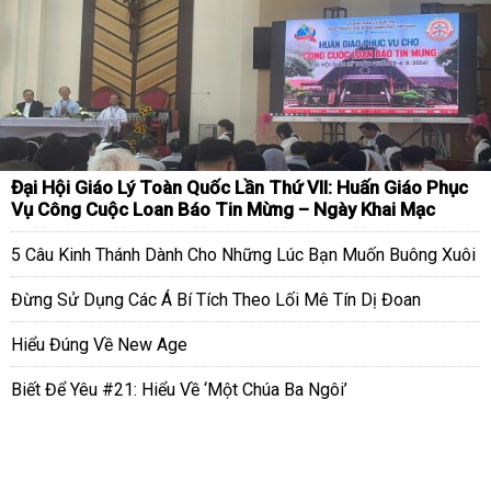
Đại Hội Giáo Lý Toàn Quốc Lần Thứ VII: Huấn Giáo Phục
Vụ Công Cuộc Loan Báo Tin Mừng – Ngày Khai Mạc
5 Câu Kinh Thánh Dành Cho Những Lúc Bạn Muốn Buông Xuôi
Đừng Sử Dụng Các Á Bí Tích Theo Lối Mê Tín Dị Đoan
Hiểu Đúng Về New Age
Biết Để Yêu #21: Hiểu Về ‘Một Chúa Ba Ngôi’