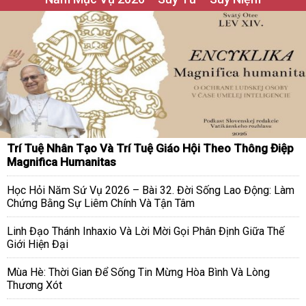
Trí Tuệ Nhân Tạo Và Trí Tuệ Giáo Hội Theo Thông Điệp
Magnifica Humanitas
Học Hỏi Năm Sứ Vụ 2026 – Bài 32. Đời Sống Lao Động: Làm
Chứng Bằng Sự Liêm Chính Và Tận Tâm
Linh Đạo Thánh Inhaxio Và Lời Mời Gọi Phân Định Giữa Thế
Giới Hiện Đại
Mùa Hè: Thời Gian Để Sống Tin Mừng Hòa Bình Và Lòng
Thương Xót