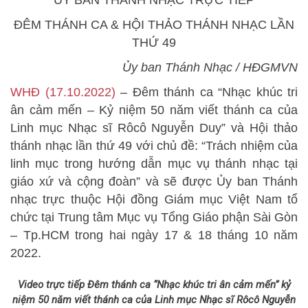
ĐÊM THÁNH CA & HỘI THẢO THÁNH NHẠC LẦN
THỨ 49
Ủy ban Thánh Nhạc / HĐGMVN
WHĐ (17.10.2022)
– Đêm thánh ca “Nhạc khúc tri
ân cảm mến – Kỷ niệm 50 năm viết thánh ca của
Linh mục Nhạc sĩ Rôcô Nguyễn Duy” và Hội thảo
thánh nhạc lần thứ 49 với chủ đề: “Trách nhiệm của
linh mục trong hướng dẫn mục vụ thánh nhạc tại
giáo xứ và cộng đoàn” và sẽ được Ủy ban Thánh
nhạc trực thuộc Hội đồng Giám mục Việt Nam tổ
chức tại Trung tâm Mục vụ Tổng Giáo phận Sài Gòn
– Tp.HCM trong hai ngày 17 & 18 tháng 10 năm
2022.
Video trực tiếp Đêm thánh ca “Nhạc khúc tri ân cảm mến” kỷ
niệm 50 năm viết thánh ca của Linh mục Nhạc sĩ Rôcô Nguyễn