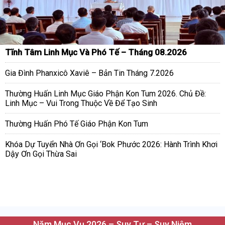
Tĩnh Tâm Linh Mục Và Phó Tế – Tháng 08.2026
Gia Đình Phanxicô Xaviê – Bản Tin Tháng 7.2026
Thường Huấn Linh Mục Giáo Phận Kon Tum 2026. Chủ Đề:
Linh Mục – Vui Trong Thuộc Về Để Tạo Sinh
Thường Huấn Phó Tế Giáo Phận Kon Tum
Khóa Dự Tuyển Nhà Ơn Gọi ‘Bok Phước 2026: Hành Trình Khơi
Dậy Ơn Gọi Thừa Sai
Năm Mục Vụ 2026 – Suy Tư – Suy Niệm