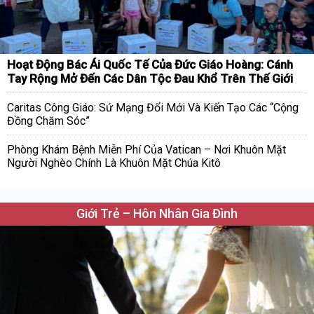
Hoạt Động Bác Ái Quốc Tế Của Đức Giáo Hoàng: Cánh
Tay Rộng Mở Đến Các Dân Tộc Đau Khổ Trên Thế Giới
Caritas Công Giáo: Sứ Mạng Đổi Mới Và Kiến Tạo Các “Cộng
Đồng Chăm Sóc”
Phòng Khám Bệnh Miễn Phí Của Vatican – Nơi Khuôn Mặt
Người Nghèo Chính Là Khuôn Mặt Chúa Kitô
Giới Trẻ – Hôn Nhân Gia Đình