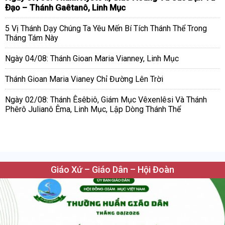
Đạo – Thánh Gaêtanô, Linh Mục
5 Vị Thánh Dạy Chúng Ta Yêu Mến Bí Tích Thánh Thể Trong
Tháng Tám Này
Ngày 04/08: Thánh Gioan Maria Vianney, Linh Mục
Thánh Gioan Maria Vianey Chỉ Đường Lên Trời
Ngày 02/08: Thánh Êsêbiô, Giám Mục Vêxenlêsi Và Thánh
Phêrô Julianô Êma, Linh Mục, Lập Dòng Thánh Thể
Giáo Xứ – Giáo Dân – Hội Đoàn