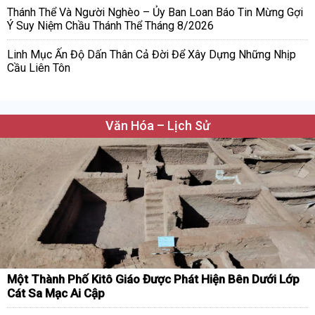
Thánh Thể Và Người Nghèo – Ủy Ban Loan Báo Tin Mừng Gợi
Ý Suy Niệm Chầu Thánh Thể Tháng 8/2026
Linh Mục Ấn Độ Dấn Thân Cả Đời Để Xây Dựng Những Nhịp
Cầu Liên Tôn
Văn Hóa – Lịch Sử
Một Thành Phố Kitô Giáo Được Phát Hiện Bên Dưới Lớp
Cát Sa Mạc Ai Cập