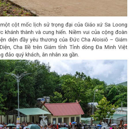
 một cột mốc lịch sử trọng đại của Giáo xứ Sa Loong
c khánh thành và cung hiến. Niềm vui của cộng đoàn
iện diện đầy yêu thương của Đức Cha Aloisiô – Giám
iện, Cha Bề trên Giám tỉnh Tỉnh dòng Đa Minh Việt
g đảo quý khách, ân nhân xa gần.