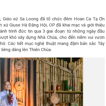
26, Giáo xứ Sa Loong đã tổ chức đêm Hoan Ca Tạ Ơn
 xứ Giuse Hà Đăng Hội, OP đã khai mạc và giới thiệu
ành trình đức tin qua 3 giai đoạn: từ những ngày đầu
 vượt khó xây dựng Nhà Chúa, cho đến niềm vui vươn
hờ. Các tiết mục nghệ thuật mang đậm bản sắc Tây
 liêng dâng lên Thiên Chúa.