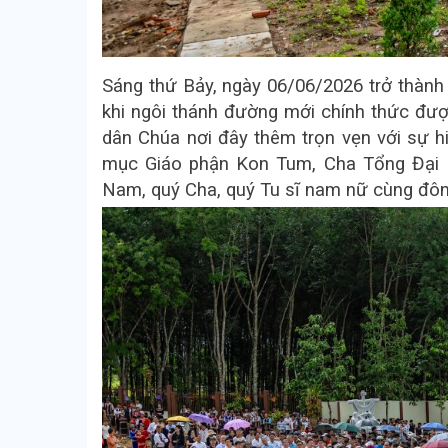
Sáng thứ Bảy, ngày 06/06/2026 trở thành
khi ngôi thánh đường mới chính thức đượ
dân Chúa nơi đây thêm trọn vẹn với sự h
mục Giáo phận Kon Tum, Cha Tổng Đại D
Nam, quý Cha, quý Tu sĩ nam nữ cùng đôn