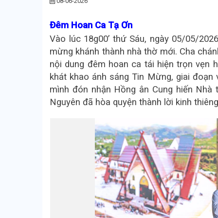
08-06-2026
Đêm Hoan Ca Tạ Ơn
Vào lúc 18g00’ thứ Sáu, ngày 05/05/20
mừng khánh thành nhà thờ mới. Cha chánh
nội dung đêm hoan ca tái hiện trọn vẹn h
khát khao ánh sáng Tin Mừng, giai đoạn
mình đón nhận Hồng ân Cung hiến Nhà t
Nguyên đã hòa quyện thành lời kinh thiêng