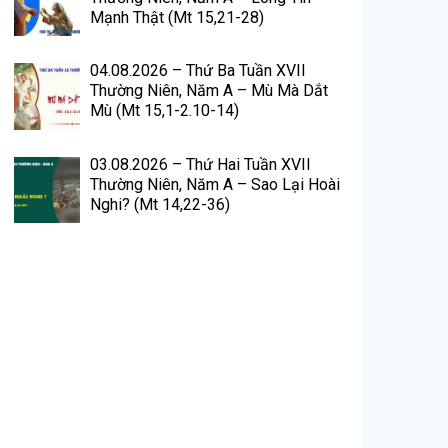
Mạnh Thật (Mt 15,21-28)
04.08.2026 – Thứ Ba Tuần XVII
Thường Niên, Năm A – Mù Mà Dắt
Mù (Mt 15,1-2.10-14)
03.08.2026 – Thứ Hai Tuần XVII
Thường Niên, Năm A – Sao Lại Hoài
Nghi? (Mt 14,22-36)