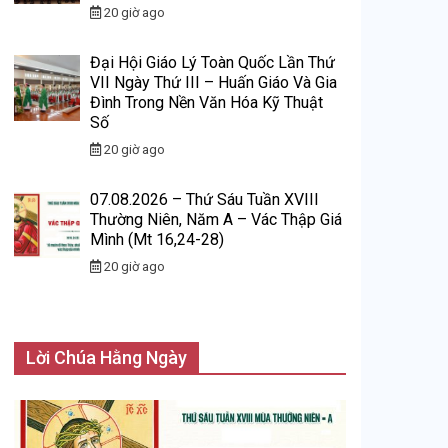
20 giờ ago
Đại Hội Giáo Lý Toàn Quốc Lần Thứ
VII Ngày Thứ III – Huấn Giáo Và Gia
Đình Trong Nền Văn Hóa Kỹ Thuật
Số
20 giờ ago
07.08.2026 – Thứ Sáu Tuần XVIII
Thường Niên, Năm A – Vác Thập Giá
Mình (Mt 16,24-28)
20 giờ ago
Lời Chúa Hằng Ngày