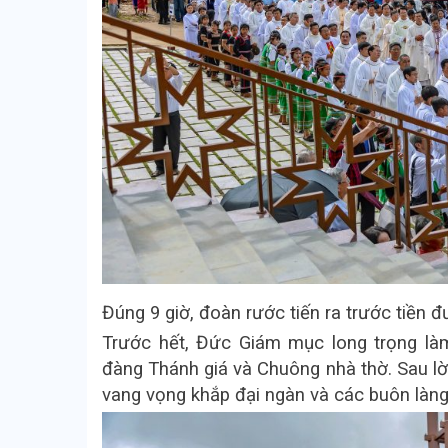
Đúng 9 giờ, đoàn rước tiến ra trước tiền 
Trước hết, Đức Giám mục long trọng l
đàng Thánh giá và Chuông nhà thờ. Sau lờ
vang vọng khắp đại ngàn và các buôn làng