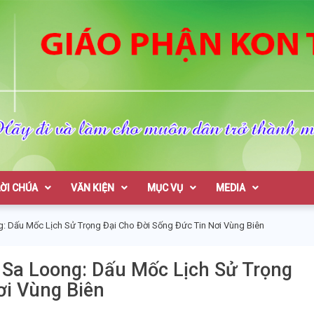
on Tum
LỜI CHÚA
VĂN KIỆN
MỤC VỤ
MEDIA
: Dấu Mốc Lịch Sử Trọng Đại Cho Đời Sống Đức Tin Nơi Vùng Biên
 Sa Loong: Dấu Mốc Lịch Sử Trọng
ơi Vùng Biên