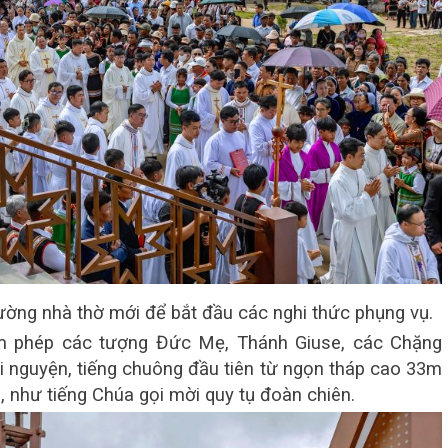
đường nhà thờ mới để bắt đầu các nghi thức phụng vụ.
àm phép các tượng Đức Mẹ, Thánh Giuse, các Chặng
i nguyện, tiếng chuông đầu tiên từ ngọn tháp cao 33m
, như tiếng Chúa gọi mời quy tụ đoàn chiên.