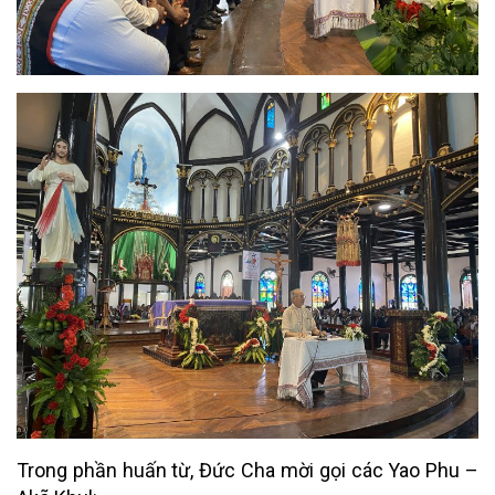
Trong phần huấn từ, Đức Cha mời gọi các Yao Phu –