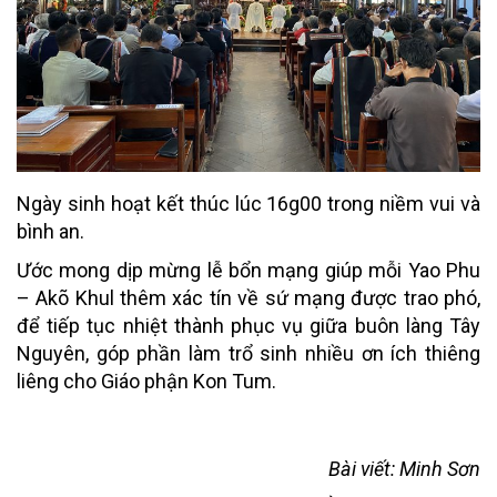
Ngày sinh hoạt kết thúc lúc 16g00 trong niềm vui và
bình an.
Ước mong dịp mừng lễ bổn mạng giúp mỗi Yao Phu
– Akõ Khul thêm xác tín về sứ mạng được trao phó,
để tiếp tục nhiệt thành phục vụ giữa buôn làng Tây
Nguyên, góp phần làm trổ sinh nhiều ơn ích thiêng
liêng cho Giáo phận Kon Tum.
Bài viết: Minh Sơn