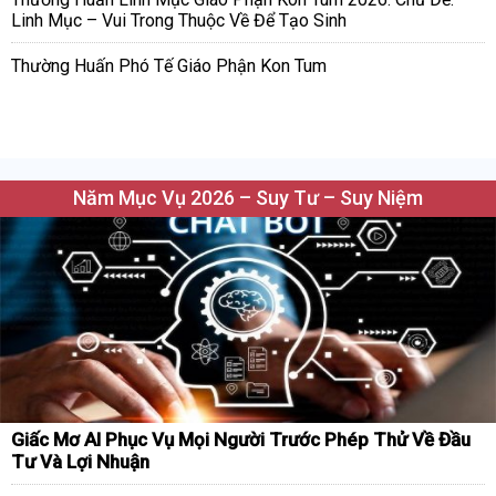
Linh Mục – Vui Trong Thuộc Về Để Tạo Sinh
Thường Huấn Phó Tế Giáo Phận Kon Tum
Năm Mục Vụ 2026 – Suy Tư – Suy Niệm
Giấc Mơ AI Phục Vụ Mọi Người Trước Phép Thử Về Đầu
Tư Và Lợi Nhuận