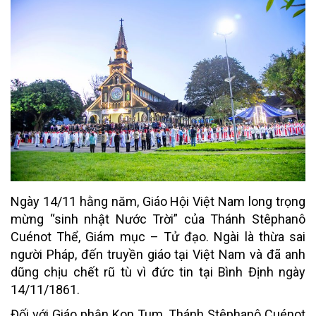
Ngày 14/11 hằng năm, Giáo Hội Việt Nam long trọng
mừng “sinh nhật Nước Trời” của Thánh Stêphanô
Cuénot Thể, Giám mục – Tử đạo. Ngài là thừa sai
người Pháp, đến truyền giáo tại Việt Nam và đã anh
dũng chịu chết rũ tù vì đức tin tại Bình Định ngày
14/11/1861.
Đối với Giáo phận Kon Tum, Thánh Stêphanô Cuénot