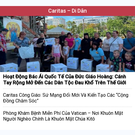
Caritas – Di Dân
Hoạt Động Bác Ái Quốc Tế Của Đức Giáo Hoàng: Cánh
Tay Rộng Mở Đến Các Dân Tộc Đau Khổ Trên Thế Giới
Caritas Công Giáo: Sứ Mạng Đổi Mới Và Kiến Tạo Các “Cộng
Đồng Chăm Sóc”
Phòng Khám Bệnh Miễn Phí Của Vatican – Nơi Khuôn Mặt
Người Nghèo Chính Là Khuôn Mặt Chúa Kitô