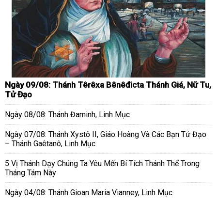
Ngày 09/08: Thánh Têrêxa Bênêđicta Thánh Giá, Nữ Tu,
Tử Đạo
Ngày 08/08: Thánh Đaminh, Linh Mục
Ngày 07/08: Thánh Xystô II, Giáo Hoàng Và Các Bạn Tử Đạo
– Thánh Gaêtanô, Linh Mục
5 Vị Thánh Dạy Chúng Ta Yêu Mến Bí Tích Thánh Thể Trong
Tháng Tám Này
Ngày 04/08: Thánh Gioan Maria Vianney, Linh Mục