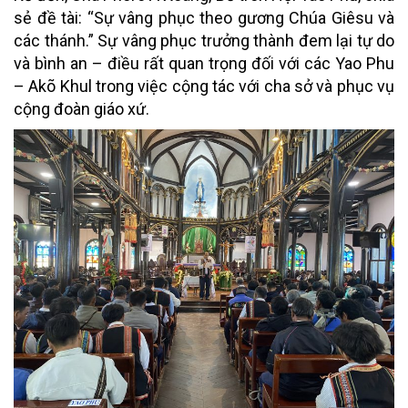
sẻ đề tài: “Sự vâng phục theo gương Chúa Giêsu và
các thánh.” Sự vâng phục trưởng thành đem lại tự do
và bình an – điều rất quan trọng đối với các Yao Phu
– Akõ Khul trong việc cộng tác với cha sở và phục vụ
cộng đoàn giáo xứ.