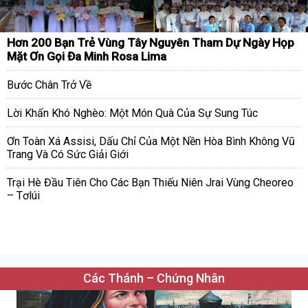
Hơn 200 Bạn Trẻ Vùng Tây Nguyên Tham Dự Ngày Họp
Mặt Ơn Gọi Đa Minh Rosa Lima
Bước Chân Trở Về
Lời Khấn Khó Nghèo: Một Món Quà Của Sự Sung Túc
Ơn Toàn Xá Assisi, Dấu Chỉ Của Một Nền Hòa Bình Không Vũ
Trang Và Có Sức Giải Giới
Trại Hè Đầu Tiên Cho Các Bạn Thiếu Niên Jrai Vùng Cheoreo
– Tơlúi
Các Thánh – Chứng Nhân