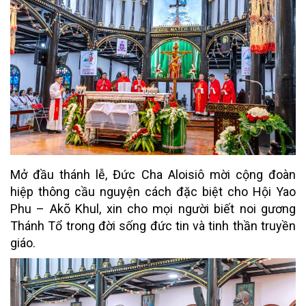
Mở đầu thánh lễ, Đức Cha Aloisiô mời cộng đoàn
hiệp thông cầu nguyện cách đặc biệt cho Hội Yao
Phu – Akõ Khul, xin cho mọi người biết noi gương
Thánh Tổ trong đời sống đức tin và tinh thần truyền
giáo.