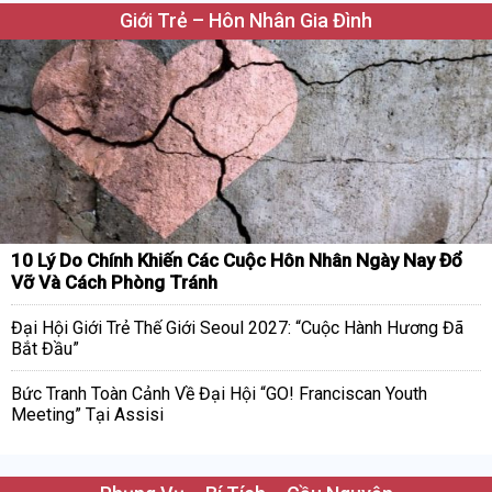
Giới Trẻ – Hôn Nhân Gia Đình
10 Lý Do Chính Khiến Các Cuộc Hôn Nhân Ngày Nay Đổ
Vỡ Và Cách Phòng Tránh
Đại Hội Giới Trẻ Thế Giới Seoul 2027: “Cuộc Hành Hương Đã
Bắt Đầu”
Bức Tranh Toàn Cảnh Về Đại Hội “GO! Franciscan Youth
Meeting” Tại Assisi