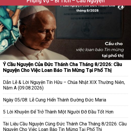
Phụng Vụ – Bí Tích – Cầu Nguyện
Ý Cầu Nguyện Của Đức Thánh Cha Tháng 8/2026: Cầu
Nguyện Cho Việc Loan Báo Tin Mừng Tại Phố Thị
Dẫn Lễ & Lời Nguyện Tín Hữu – Chúa Nhật XIX Thường Niên,
Năm A (09.08.2026)
Ngày 05/08: Lễ Cung Hiến Thánh Đường Đức Maria
5 Lời Khuyên Để Trở Thành Một Người Đỡ Đầu Tốt Hơn
Tài Liệu Cầu Nguyện Cùng Đức Thánh Cha Tháng 8/2026: Cầu
Nguyện Cho Việc Loan Báo Tin Mừng Tại Phố Thị