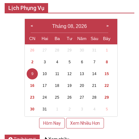
Lịch Phụng Vụ
Tháng 08, 2026
CN
Hai
Ba
Tư
Năm
Sáu
Bảy
26
27
28
29
30
31
1
2
3
4
5
6
7
8
9
10
11
12
13
14
15
16
17
18
19
20
21
22
23
24
25
26
27
28
29
30
31
1
2
3
4
5
Hôm Nay
Xem Nhiều Hơn