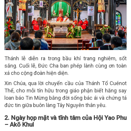
Thánh lễ diễn ra trong bầu khí trang nghiêm, sốt
sắng. Cuối lễ, Đức Cha ban phép lành cùng ơn toàn
xá cho cộng đoàn hiện diện.
Xin Chúa, qua lời chuyển cầu của Thánh Tổ Cuénot
Thể, cho mỗi tín hữu trong giáo phận biết hăng say
loan báo Tin Mừng bằng đời sống bác ái và chứng tá
đức tin giữa buôn làng Tây Nguyên thân yêu.
2. Ngày họp mặt và tĩnh tâm của Hội Yao Phu
– Akõ Khul