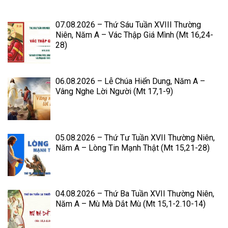
07.08.2026 – Thứ Sáu Tuần XVIII Thường
Niên, Năm A – Vác Thập Giá Mình (Mt 16,24-
28)
06.08.2026 – Lễ Chúa Hiển Dung, Năm A –
Vâng Nghe Lời Người (Mt 17,1-9)
05.08.2026 – Thứ Tư Tuần XVII Thường Niên,
Năm A – Lòng Tin Mạnh Thật (Mt 15,21-28)
04.08.2026 – Thứ Ba Tuần XVII Thường Niên,
Năm A – Mù Mà Dắt Mù (Mt 15,1-2.10-14)