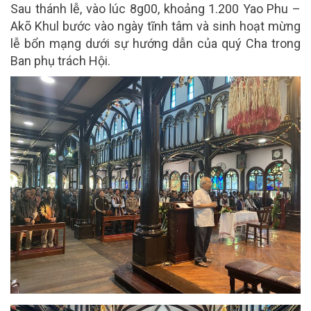
Sau thánh lễ, vào lúc 8g00, khoảng 1.200 Yao Phu –
Akõ Khul bước vào ngày tĩnh tâm và sinh hoạt mừng
lễ bổn mạng dưới sự hướng dẫn của quý Cha trong
Ban phụ trách Hội.