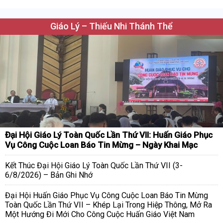
Giáo Lý – Thiếu Nhi Thánh Thể
Đại Hội Giáo Lý Toàn Quốc Lần Thứ VII: Huấn Giáo Phục
Vụ Công Cuộc Loan Báo Tin Mừng – Ngày Khai Mạc
Kết Thúc Đại Hội Giáo Lý Toàn Quốc Lần Thứ VII (3-
6/8/2026) – Bản Ghi Nhớ
Đại Hội Huấn Giáo Phục Vụ Công Cuộc Loan Báo Tin Mừng
Toàn Quốc Lần Thứ VII – Khép Lại Trong Hiệp Thông, Mở Ra
Một Hướng Đi Mới Cho Công Cuộc Huấn Giáo Việt Nam