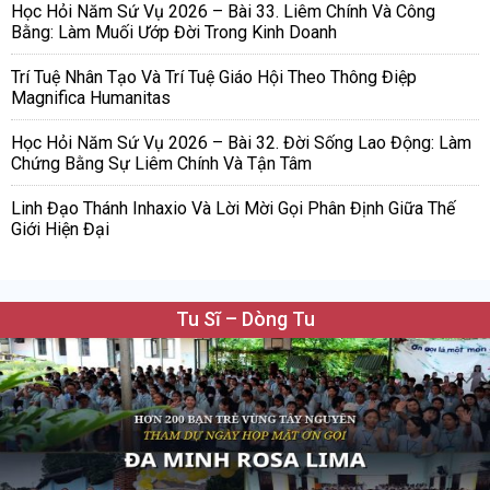
Học Hỏi Năm Sứ Vụ 2026 – Bài 33. Liêm Chính Và Công
Bằng: Làm Muối Ướp Đời Trong Kinh Doanh
Trí Tuệ Nhân Tạo Và Trí Tuệ Giáo Hội Theo Thông Điệp
Magnifica Humanitas
Học Hỏi Năm Sứ Vụ 2026 – Bài 32. Đời Sống Lao Động: Làm
Chứng Bằng Sự Liêm Chính Và Tận Tâm
Linh Đạo Thánh Inhaxio Và Lời Mời Gọi Phân Định Giữa Thế
Giới Hiện Đại
Tu Sĩ – Dòng Tu