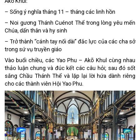
Akõ Khul:
– Sống ý nghĩa tháng 11 – tháng các linh hồn
– Noi gương Thánh Cuénot Thể trong lòng yêu mến
Chúa, dấn thân và hy sinh
– Trở thành “cánh tay nối dài” đắc lực của các cha sở
trong sứ vụ truyền giáo
Vào buổi chiều, các Yao Phu – Akõ Khul cùng nhau
thảo luận chung và đúc kết các câu hỏi; sau đó sốt
sắng Chầu Thánh Thể và lặp lại lời hứa dành riêng
cho các thành viên Hội Yao Phu.