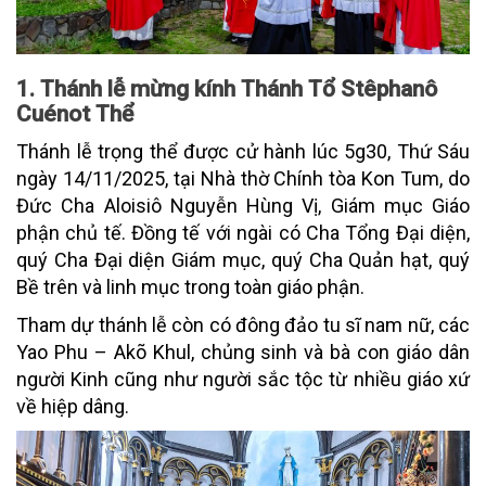
1. Thánh lễ mừng kính Thánh Tổ Stêphanô
Cuénot Thể
Thánh lễ trọng thể được cử hành lúc 5g30, Thứ Sáu
ngày 14/11/2025, tại Nhà thờ Chính tòa Kon Tum, do
Đức Cha Aloisiô Nguyễn Hùng Vị, Giám mục Giáo
phận chủ tế. Đồng tế với ngài có Cha Tổng Đại diện,
quý Cha Đại diện Giám mục, quý Cha Quản hạt, quý
Bề trên và linh mục trong toàn giáo phận.
Tham dự thánh lễ còn có đông đảo tu sĩ nam nữ, các
Yao Phu – Akõ Khul, chủng sinh và bà con giáo dân
người Kinh cũng như người sắc tộc từ nhiều giáo xứ
về hiệp dâng.