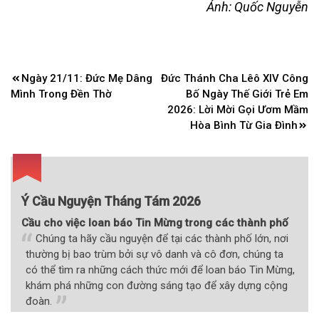
Ảnh: Quốc Nguyễn
Điều
Ngày 21/11: Đức Mẹ Dâng
Đức Thánh Cha Lêô XIV Công
hướng
Mình Trong Đền Thờ
Bố Ngày Thế Giới Trẻ Em
bài
2026: Lời Mời Gọi Ươm Mầm
Hòa Bình Từ Gia Đình
viết
Ý Cầu Nguyện Tháng Tám 2026
Cầu cho việc loan báo Tin Mừng trong các thành phố
Chúng ta hãy cầu nguyện để tại các thành phố lớn, nơi
thường bị bao trùm bởi sự vô danh và cô đơn, chúng ta
có thể tìm ra những cách thức mới để loan báo Tin Mừng,
khám phá những con đường sáng tạo để xây dựng cộng
đoàn.