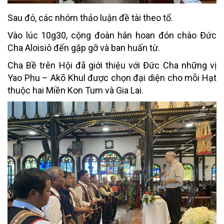
Sau đó, các nhóm thảo luận đề tài theo tổ.
Vào lúc 10g30, cộng đoàn hân hoan đón chào Đức
Cha Aloisiô đến gặp gỡ và ban huấn từ.
Cha Bề trên Hội đã giới thiệu với Đức Cha những vị
Yao Phu – Akõ Khul được chọn đại diện cho mỗi Hạt
thuộc hai Miền Kon Tum và Gia Lai.