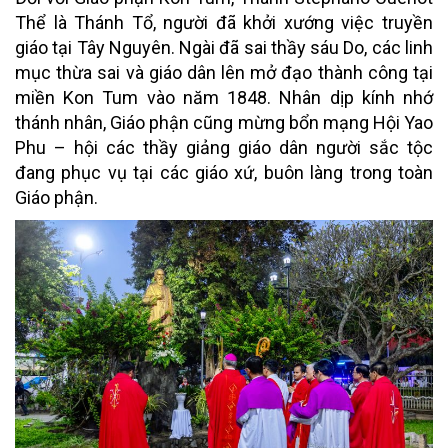
Thể là Thánh Tổ, người đã khởi xướng việc truyền
giáo tại Tây Nguyên. Ngài đã sai thầy sáu Do, các linh
mục thừa sai và giáo dân lên mở đạo thành công tại
miền Kon Tum vào năm 1848. Nhân dịp kính nhớ
thánh nhân, Giáo phận cũng mừng bổn mạng Hội Yao
Phu – hội các thầy giảng giáo dân người sắc tộc
đang phục vụ tại các giáo xứ, buôn làng trong toàn
Giáo phận.