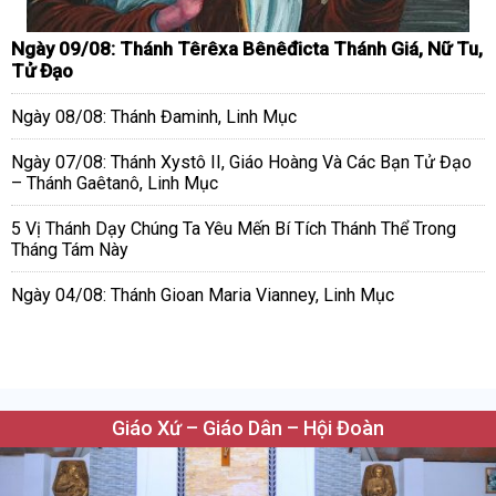
Ngày 09/08: Thánh Têrêxa Bênêđicta Thánh Giá, Nữ Tu,
Tử Đạo
Ngày 08/08: Thánh Đaminh, Linh Mục
Ngày 07/08: Thánh Xystô II, Giáo Hoàng Và Các Bạn Tử Đạo
– Thánh Gaêtanô, Linh Mục
5 Vị Thánh Dạy Chúng Ta Yêu Mến Bí Tích Thánh Thể Trong
Tháng Tám Này
Ngày 04/08: Thánh Gioan Maria Vianney, Linh Mục
Giáo Xứ – Giáo Dân – Hội Đoàn