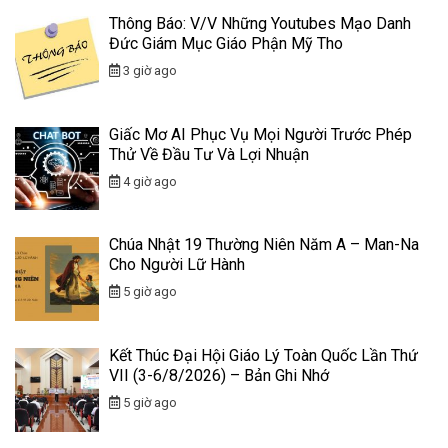
Thông Báo: V/v Những Youtubes Mạo Danh
Đức Giám Mục Giáo Phận Mỹ Tho
3 giờ ago
Giấc Mơ AI Phục Vụ Mọi Người Trước Phép
Thử Về Đầu Tư Và Lợi Nhuận
4 giờ ago
Chúa Nhật 19 Thường Niên Năm A – Man-Na
Cho Người Lữ Hành
5 giờ ago
Kết Thúc Đại Hội Giáo Lý Toàn Quốc Lần Thứ
VII (3-6/8/2026) – Bản Ghi Nhớ
5 giờ ago