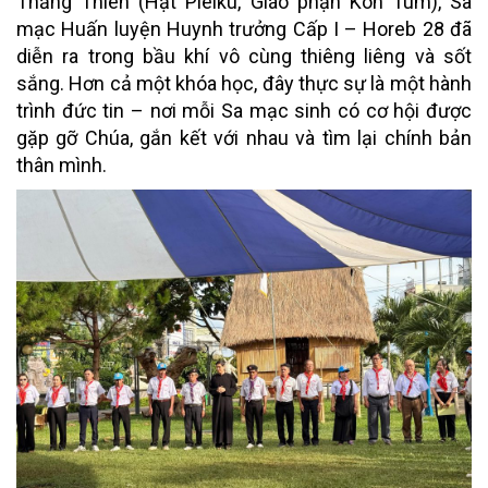
Thăng Thiên (Hạt Pleiku, Giáo phận Kon Tum), Sa
mạc Huấn luyện Huynh trưởng Cấp I – Horeb 28 đã
diễn ra trong bầu khí vô cùng thiêng liêng và sốt
sắng. Hơn cả một khóa học, đây thực sự là một hành
trình đức tin – nơi mỗi Sa mạc sinh có cơ hội được
gặp gỡ Chúa, gắn kết với nhau và tìm lại chính bản
thân mình.