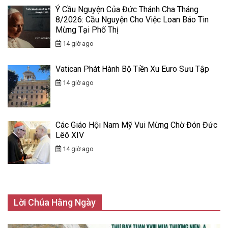
Ý Cầu Nguyện Của Đức Thánh Cha Tháng
8/2026: Cầu Nguyện Cho Việc Loan Báo Tin
Mừng Tại Phố Thị
14 giờ ago
Vatican Phát Hành Bộ Tiền Xu Euro Sưu Tập
14 giờ ago
Các Giáo Hội Nam Mỹ Vui Mừng Chờ Đón Đức
Lêô XIV
14 giờ ago
Lời Chúa Hằng Ngày