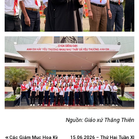
Nguồn: Giáo xứ Thăng Thiên
Điều
Các Giám Mục Hoa Kỳ
15.06.2026 – Thứ Hai Tuần XI