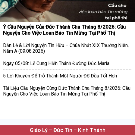
Ý Cầu Nguyện Của Đức Thánh Cha Tháng 8/2026: Cầu
Nguyện Cho Việc Loan Báo Tin Mừng Tại Phố Thị
Dẫn Lễ & Lời Nguyện Tín Hữu – Chúa Nhật XIX Thường Niên,
Năm A (09.08.2026)
Ngày 05/08: Lễ Cung Hiến Thánh Đường Đức Maria
5 Lời Khuyên Để Trở Thành Một Người Đỡ Đầu Tốt Hơn
Tài Liệu Cầu Nguyện Cùng Đức Thánh Cha Tháng 8/2026: Cầu
Nguyện Cho Việc Loan Báo Tin Mừng Tại Phố Thị
Giáo Lý – Đức Tin – Kinh Thánh