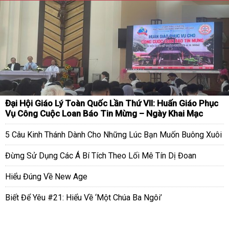
Đại Hội Giáo Lý Toàn Quốc Lần Thứ VII: Huấn Giáo Phục
Vụ Công Cuộc Loan Báo Tin Mừng – Ngày Khai Mạc
5 Câu Kinh Thánh Dành Cho Những Lúc Bạn Muốn Buông Xuôi
Đừng Sử Dụng Các Á Bí Tích Theo Lối Mê Tín Dị Đoan
Hiểu Đúng Về New Age
Biết Để Yêu #21: Hiểu Về ‘Một Chúa Ba Ngôi’