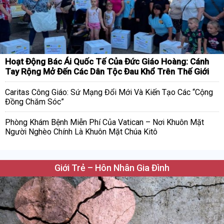
Hoạt Động Bác Ái Quốc Tế Của Đức Giáo Hoàng: Cánh
Tay Rộng Mở Đến Các Dân Tộc Đau Khổ Trên Thế Giới
Caritas Công Giáo: Sứ Mạng Đổi Mới Và Kiến Tạo Các “Cộng
Đồng Chăm Sóc”
Phòng Khám Bệnh Miễn Phí Của Vatican – Nơi Khuôn Mặt
Người Nghèo Chính Là Khuôn Mặt Chúa Kitô
Giới Trẻ – Hôn Nhân Gia Đình