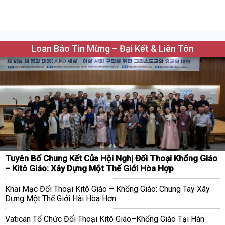
Loan Báo Tin Mừng – Đại Kết & Liên Tôn
Tuyên Bố Chung Kết Của Hội Nghị Đối Thoại Khổng Giáo
– Kitô Giáo: Xây Dựng Một Thế Giới Hòa Hợp
Khai Mạc Đối Thoại Kitô Giáo – Khổng Giáo: Chung Tay Xây
Dựng Một Thế Giới Hài Hòa Hơn
Vatican Tổ Chức Đối Thoại Kitô Giáo–Khổng Giáo Tại Hàn