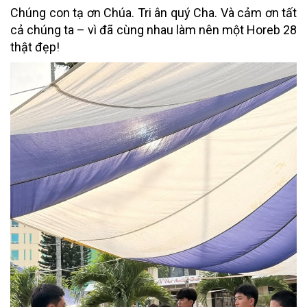
Chúng con tạ ơn Chúa. Tri ân quý Cha. Và cảm ơn tất
cả chúng ta – vì đã cùng nhau làm nên một Horeb 28
thật đẹp!