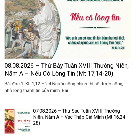
08.08.2026 – Thứ Bảy Tuần XVIII Thường Niên,
Năm A – Nếu Có Lòng Tin (Mt 17,14-20)
Bài đọc 1: Kb 1,12 – 2,4 Người công chính thì sẽ được sống,
nhờ lòng thành tín của mình. Bài...
07.08.2026 – Thứ Sáu Tuần XVIII Thường
Niên, Năm A – Vác Thập Giá Mình (Mt 16,24-
28)