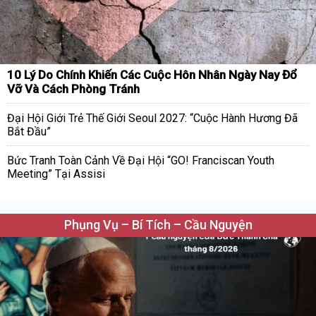
10 Lý Do Chính Khiến Các Cuộc Hôn Nhân Ngày Nay Đổ
Vỡ Và Cách Phòng Tránh
Đại Hội Giới Trẻ Thế Giới Seoul 2027: “Cuộc Hành Hương Đã
Bắt Đầu”
Bức Tranh Toàn Cảnh Về Đại Hội “GO! Franciscan Youth
Meeting” Tại Assisi
Phụng Vụ – Bí Tích – Cầu Nguyện