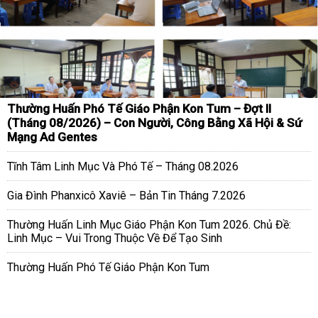
Thường Huấn Phó Tế Giáo Phận Kon Tum – Đợt II
(Tháng 08/2026) – Con Người, Công Bằng Xã Hội & Sứ
Mạng Ad Gentes
Tĩnh Tâm Linh Mục Và Phó Tế – Tháng 08.2026
Gia Đình Phanxicô Xaviê – Bản Tin Tháng 7.2026
Thường Huấn Linh Mục Giáo Phận Kon Tum 2026. Chủ Đề:
Linh Mục – Vui Trong Thuộc Về Để Tạo Sinh
Thường Huấn Phó Tế Giáo Phận Kon Tum