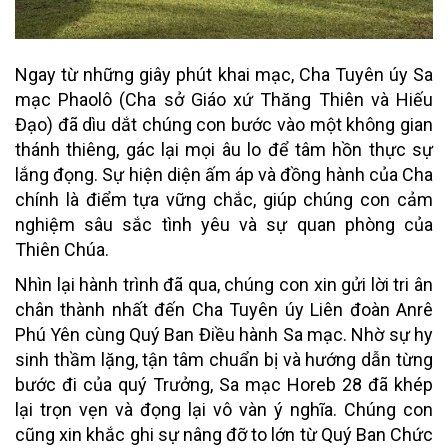
Ngay từ những giây phút khai mạc, Cha Tuyên úy Sa
mạc Phaolô (Cha sở Giáo xứ Thăng Thiên và Hiếu
Đạo) đã dìu dắt chúng con bước vào một không gian
thánh thiêng, gác lại mọi âu lo để tâm hồn thực sự
lắng đọng. Sự hiện diện ấm áp và đồng hành của Cha
chính là điểm tựa vững chắc, giúp chúng con cảm
nghiệm sâu sắc tình yêu và sự quan phòng của
Thiên Chúa.
Nhìn lại hành trình đã qua, chúng con xin gửi lời tri ân
chân thành nhất đến Cha Tuyên úy Liên đoàn Anrê
Phú Yên cùng Quý Ban Điều hành Sa mạc. Nhờ sự hy
sinh thầm lặng, tận tâm chuẩn bị và hướng dẫn từng
bước đi của quý Trưởng, Sa mạc Horeb 28 đã khép
lại trọn vẹn và đọng lại vô vàn ý nghĩa. Chúng con
cũng xin khắc ghi sự nâng đỡ to lớn từ Quý Ban Chức