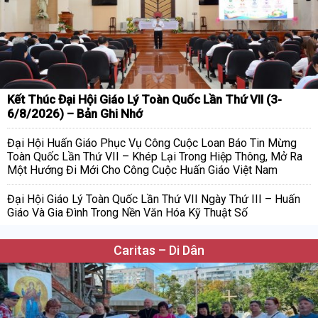
Kết Thúc Đại Hội Giáo Lý Toàn Quốc Lần Thứ VII (3-
6/8/2026) – Bản Ghi Nhớ
Đại Hội Huấn Giáo Phục Vụ Công Cuộc Loan Báo Tin Mừng
Toàn Quốc Lần Thứ VII – Khép Lại Trong Hiệp Thông, Mở Ra
Một Hướng Đi Mới Cho Công Cuộc Huấn Giáo Việt Nam
Đại Hội Giáo Lý Toàn Quốc Lần Thứ VII Ngày Thứ III – Huấn
Giáo Và Gia Đình Trong Nền Văn Hóa Kỹ Thuật Số
Caritas – Di Dân