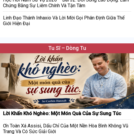
Chứng Bằng Sự Liêm Chính Và Tận Tâm
Linh Đạo Thánh Inhaxio Và Lời Mời Gọi Phân Định Giữa Thế
Giới Hiện Đại
Tu Sĩ – Dòng Tu
Lời Khấn Khó Nghèo: Một Món Quà Của Sự Sung Túc
Ơn Toàn Xá Assisi, Dấu Chỉ Của Một Nền Hòa Bình Không Vũ
Trang Và Có Sức Giải Giới