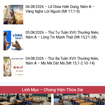
06.08.2026 – Lễ Chúa Hiển Dung, Năm A –
Vâng Nghe Lời Người (Mt 17,1-9)
05.08.2026 – Thứ Tư Tuần XVII Thường Niên,
Năm A – Lòng Tin Mạnh Thật (Mt 15,21-28)
04.08.2026 – Thứ Ba Tuần XVII Thường Niên,
Năm A – Mù Mà Dắt Mù (Mt 15,1-2.10-14)
Linh Mục – Chủng Viện Thừa Sai