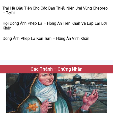
Trại Hè Đầu Tiên Cho Các Bạn Thiếu Niên Jrai Vùng Cheoreo
– Tơlúi
Hội Dòng Ảnh Phép Lạ – Hồng Ân Tiên Khấn Và Lặp Lại Lời
Khấn
Dòng Ảnh Phép Lạ Kon Tum – Hồng Ân Vĩnh Khấn
Các Thánh – Chứng Nhân