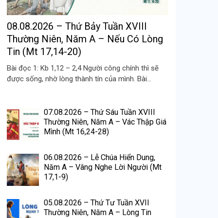
08.08.2026 – Thứ Bảy Tuần XVIII
Thường Niên, Năm A – Nếu Có Lòng
Tin (Mt 17,14-20)
Bài đọc 1: Kb 1,12 – 2,4 Người công chính thì sẽ
được sống, nhờ lòng thành tín của mình. Bài...
07.08.2026 – Thứ Sáu Tuần XVIII
Thường Niên, Năm A – Vác Thập Giá
Mình (Mt 16,24-28)
06.08.2026 – Lễ Chúa Hiển Dung,
Năm A – Vâng Nghe Lời Người (Mt
17,1-9)
05.08.2026 – Thứ Tư Tuần XVII
Thường Niên, Năm A – Lòng Tin