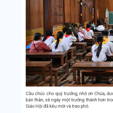
Cầu chúc cho quý trưởng, nhờ ơn Chúa, dư
bản thân, sẽ ngày một trưởng thành hơn tro
Giáo Hội đã kêu mời và trao phó.