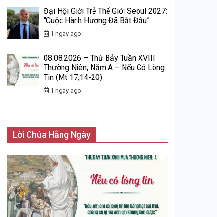
Đại Hội Giới Trẻ Thế Giới Seoul 2027:
“Cuộc Hành Hương Đã Bắt Đầu”
1 ngày ago
08.08.2026 – Thứ Bảy Tuần XVIII
Thường Niên, Năm A – Nếu Có Lòng
Tin (Mt 17,14-20)
1 ngày ago
Lời Chúa Hằng Ngày