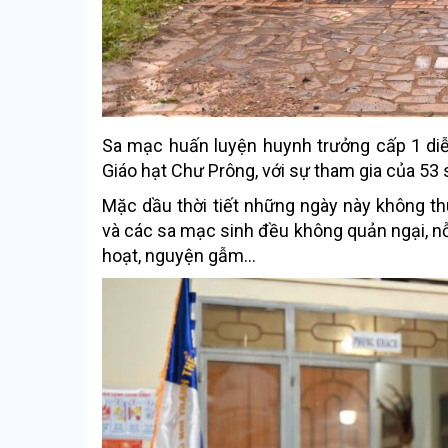
Sa mạc huấn luyện huynh trưởng cấp 1 diễ
Giáo hạt Chư Prông, với sự tham gia của 53 
Mặc dầu thời tiết những ngày này không th
và các sa mạc sinh đều không quản ngại, nỗ 
hoạt, nguyện gẫm…