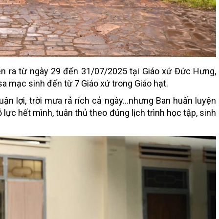
n ra từ ngày 29 đến 31/07/2025 tại Giáo xứ Đức Hưng,
sa mạc sinh đến từ 7 Giáo xứ trong Giáo hạt.
uận lợi, trời mưa rả rích cả ngày…nhưng Ban huấn luyện
lực hết mình, tuân thủ theo đúng lịch trình học tập, sinh