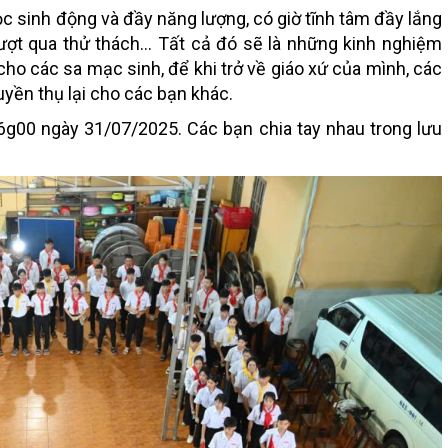
c sinh động và đầy năng lượng, có giờ tĩnh tâm đầy lắng
vượt qua thử thách… Tất cả đó sẽ là những kinh nghiệm
 cho các sa mạc sinh, để khi trở về giáo xứ của mình, các
uyền thụ lại cho các bạn khác.
6g00 ngày 31/07/2025. Các bạn chia tay nhau trong lưu