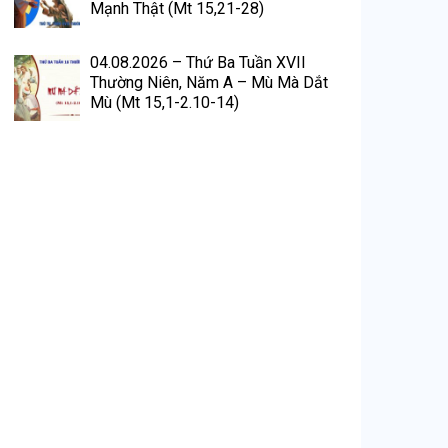
Mạnh Thật (Mt 15,21-28)
04.08.2026 – Thứ Ba Tuần XVII
Thường Niên, Năm A – Mù Mà Dắt
Mù (Mt 15,1-2.10-14)