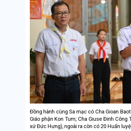
Đồng hành cùng Sa mạc có Cha Gioan Baoti
Giáo phận Kon Tum; Cha Giuse Đinh Công T
xứ Đức Hưng), ngoài ra còn có 20 Huấn luyệ