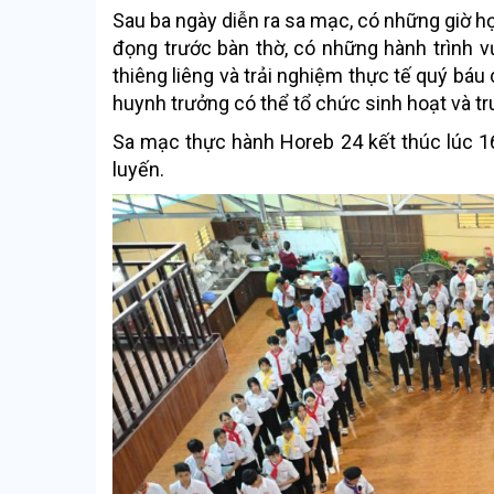
Sau ba ngày diễn ra sa mạc, có những giờ họ
đọng trước bàn thờ, có những hành trình 
thiêng liêng và trải nghiệm thực tế quý báu
huynh trưởng có thể tổ chức sinh hoạt và tr
Sa mạc thực hành Horeb 24 kết thúc lúc 1
luyến.