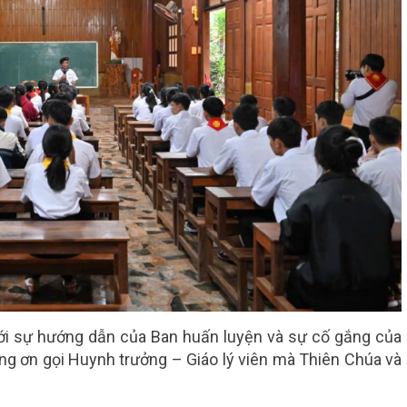
ới sự hướng dẫn của Ban huấn luyện và sự cố gắng của
ng ơn gọi Huynh trưởng – Giáo lý viên mà Thiên Chúa và