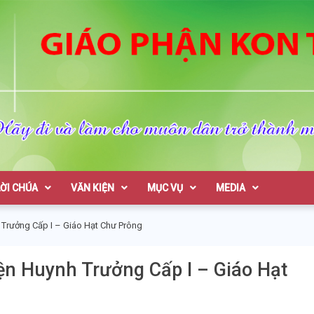
on Tum
LỜI CHÚA
VĂN KIỆN
MỤC VỤ
MEDIA
Trưởng Cấp I – Giáo Hạt Chư Prông
n Huynh Trưởng Cấp I – Giáo Hạt