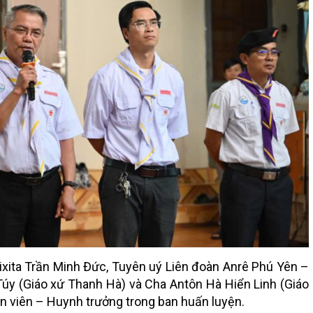
xita Trần Minh Đức, Tuyên uý Liên đoàn Anrê Phú Yên –
úy (Giáo xứ Thanh Hà) và Cha Antôn Hà Hiển Linh (Giáo
n viên – Huynh trưởng trong ban huấn luyện.