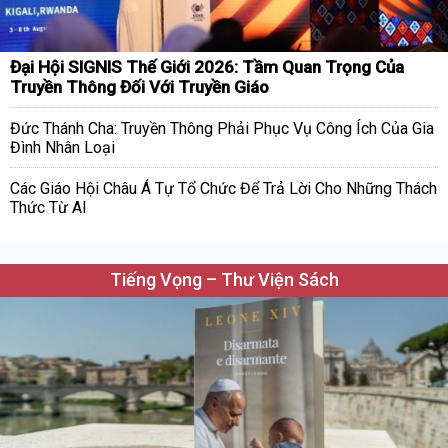
Đại Hội SIGNIS Thế Giới 2026: Tầm Quan Trọng Của
Truyền Thông Đối Với Truyền Giáo
Đức Thánh Cha: Truyền Thông Phải Phục Vụ Công Ích Của Gia
Đình Nhân Loại
Các Giáo Hội Châu Á Tự Tổ Chức Để Trả Lời Cho Những Thách
Thức Từ AI
Tiếng Vọng – Thư Viện Sách