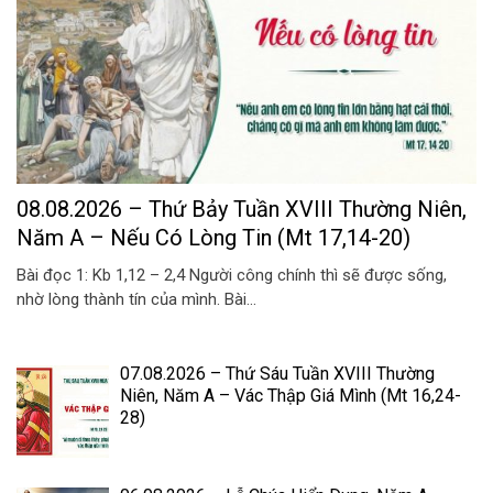
08.08.2026 – Thứ Bảy Tuần XVIII Thường Niên,
Năm A – Nếu Có Lòng Tin (Mt 17,14-20)
Bài đọc 1: Kb 1,12 – 2,4 Người công chính thì sẽ được sống,
nhờ lòng thành tín của mình. Bài...
07.08.2026 – Thứ Sáu Tuần XVIII Thường
Niên, Năm A – Vác Thập Giá Mình (Mt 16,24-
28)