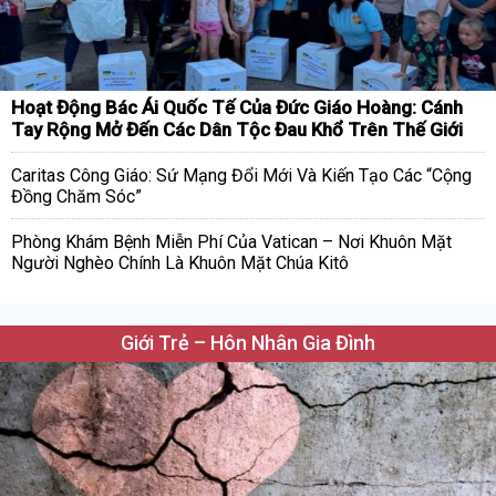
Hoạt Động Bác Ái Quốc Tế Của Đức Giáo Hoàng: Cánh
Tay Rộng Mở Đến Các Dân Tộc Đau Khổ Trên Thế Giới
Caritas Công Giáo: Sứ Mạng Đổi Mới Và Kiến Tạo Các “Cộng
Đồng Chăm Sóc”
Phòng Khám Bệnh Miễn Phí Của Vatican – Nơi Khuôn Mặt
Người Nghèo Chính Là Khuôn Mặt Chúa Kitô
Giới Trẻ – Hôn Nhân Gia Đình