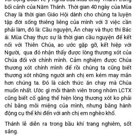
bối cảnh của Năm Thánh. Thời gian 40 ngày của Mùa
Chay là thời gian Giáo Hội dành cho chúng ta luyện
tập đời sống thiêng liêng của mình với 3 việc cần
phải làm, đó là: Cầu nguyện, Ăn chay và thực thi Bác
ái. Mùa Chay thực sự là thời gian cầu nguyện để kết
nối với Thiên Chúa, ao ước gặp gỡ, kết hiệp với
Người, qua đó nhận thấy được lòng thương xót của
Chúa đối với chính mình. Cảm nghiệm được Chúa
thương xót chính mình để rồi chúng ta cũng biết
thương xót những người anh chị em kém may mắn
hơn chúng ta. Đó là cách thức ăn chay mà Chúa
muốn nhất. Ước gì mỗi thành viên trong nhóm LCTX
cũng biết cố gắng thể hiện lòng thương xót ko phải
chỉ bằng môi miệng của mình, nhưng bằng hành
động cụ thể khi đến với anh chị em nghèo khổ.
Thánh lễ diễn ra trong bầu khí trang nghiêm, sốt
sắng.