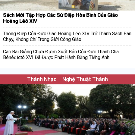
Sách Mới Tập Hợp Các Sứ Điệp Hòa Bình Của Giáo
Hoàng Lêô XIV
Thông Điệp Của Đức Giáo Hoàng Lêô XIV Trở Thành Sách Bán
Chạy, Không Chỉ Trong Giới Công Giáo
Các Bài Giảng Chưa Được Xuất Bản Của Đức Thánh Cha
Bênêđíctô XVI Đã Được Phát Hành Bằng Tiếng Anh
Thánh Nhạc – Nghệ Thuật Thánh