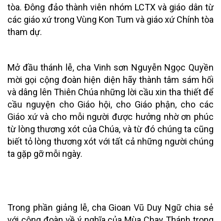
tòa. Đông đảo thành viên nhóm LCTX và giáo dân từ
các giáo xứ trong Vùng Kon Tum và giáo xứ Chính tòa
tham dự.
Mở đầu thánh lễ, cha Vinh sơn Nguyễn Ngọc Quyền
mời gọi cộng đoàn hiện diện hãy thành tâm sám hối
và dâng lên Thiên Chúa những lời cầu xin tha thiết để
cầu nguyện cho Giáo hội, cho Giáo phận, cho các
Giáo xứ và cho mỗi người được hưởng nhờ ơn phúc
từ lòng thương xót của Chúa, và từ đó chúng ta cũng
biết tỏ lòng thương xót với tất cả những người chúng
ta gặp gỡ mỗi ngày.
Trong phần giảng lễ, cha Gioan Vũ Duy Ngữ chia sẻ
với cộng đoàn về ý nghĩa của Mùa Chay Thánh trong