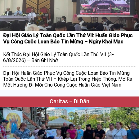
Đại Hội Giáo Lý Toàn Quốc Lần Thứ VII: Huấn Giáo Phục
Vụ Công Cuộc Loan Báo Tin Mừng – Ngày Khai Mạc
Kết Thúc Đại Hội Giáo Lý Toàn Quốc Lần Thứ VII (3-
6/8/2026) – Bản Ghi Nhớ
Đại Hội Huấn Giáo Phục Vụ Công Cuộc Loan Báo Tin Mừng
Toàn Quốc Lần Thứ VII – Khép Lại Trong Hiệp Thông, Mở Ra
Một Hướng Đi Mới Cho Công Cuộc Huấn Giáo Việt Nam
Caritas – Di Dân