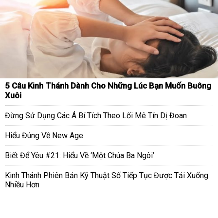
5 Câu Kinh Thánh Dành Cho Những Lúc Bạn Muốn Buông
Xuôi
Đừng Sử Dụng Các Á Bí Tích Theo Lối Mê Tín Dị Đoan
Hiểu Đúng Về New Age
Biết Để Yêu #21: Hiểu Về ‘Một Chúa Ba Ngôi’
Kinh Thánh Phiên Bản Kỹ Thuật Số Tiếp Tục Được Tải Xuống
Nhiều Hơn