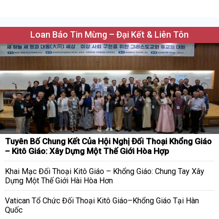
Loan Báo Tin Mừng – Đại Kết & Liên Tôn
Tuyên Bố Chung Kết Của Hội Nghị Đối Thoại Khổng Giáo
– Kitô Giáo: Xây Dựng Một Thế Giới Hòa Hợp
Khai Mạc Đối Thoại Kitô Giáo – Khổng Giáo: Chung Tay Xây
Dựng Một Thế Giới Hài Hòa Hơn
Vatican Tổ Chức Đối Thoại Kitô Giáo–Khổng Giáo Tại Hàn
Quốc