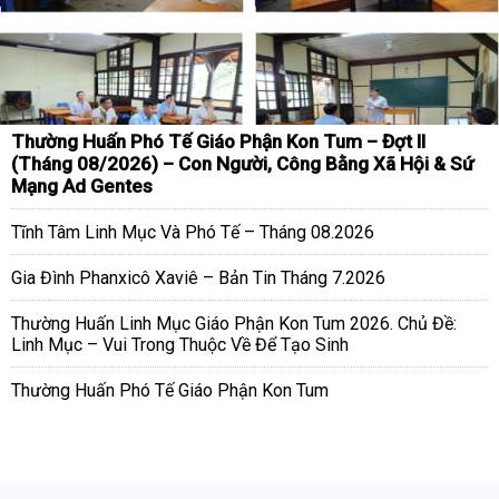
Thường Huấn Phó Tế Giáo Phận Kon Tum – Đợt II
(Tháng 08/2026) – Con Người, Công Bằng Xã Hội & Sứ
Mạng Ad Gentes
Tĩnh Tâm Linh Mục Và Phó Tế – Tháng 08.2026
Gia Đình Phanxicô Xaviê – Bản Tin Tháng 7.2026
Thường Huấn Linh Mục Giáo Phận Kon Tum 2026. Chủ Đề:
Linh Mục – Vui Trong Thuộc Về Để Tạo Sinh
Thường Huấn Phó Tế Giáo Phận Kon Tum