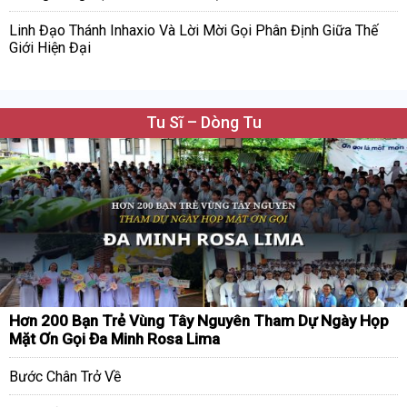
Linh Đạo Thánh Inhaxio Và Lời Mời Gọi Phân Định Giữa Thế
Giới Hiện Đại
Tu Sĩ – Dòng Tu
Hơn 200 Bạn Trẻ Vùng Tây Nguyên Tham Dự Ngày Họp
Mặt Ơn Gọi Đa Minh Rosa Lima
Bước Chân Trở Về