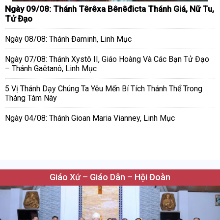
Ngày 09/08: Thánh Têrêxa Bênêđicta Thánh Giá, Nữ Tu,
Tử Đạo
Ngày 08/08: Thánh Đaminh, Linh Mục
Ngày 07/08: Thánh Xystô II, Giáo Hoàng Và Các Bạn Tử Đạo
– Thánh Gaêtanô, Linh Mục
5 Vị Thánh Dạy Chúng Ta Yêu Mến Bí Tích Thánh Thể Trong
Tháng Tám Này
Ngày 04/08: Thánh Gioan Maria Vianney, Linh Mục
Giáo Xứ – Giáo Dân – Hội Đoàn