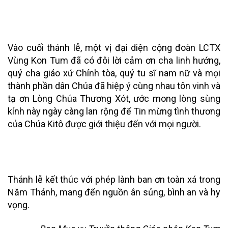
Vào cuối thánh lễ, một vị đại diện cộng đoàn LCTX
Vùng Kon Tum đã có đôi lời cảm ơn cha linh hướng,
quý cha giáo xứ Chính tòa, quý tu sĩ nam nữ và mọi
thành phần dân Chúa đã hiệp ý cùng nhau tôn vinh và
tạ ơn Lòng Chúa Thương Xót, ước mong lòng sùng
kính này ngày càng lan rộng để Tin mừng tình thương
của Chúa Kitô được giới thiệu đến với mọi người.
Thánh lễ kết thúc với phép lành ban ơn toàn xá trong
Năm Thánh, mang đến nguồn ân sủng, bình an và hy
vọng.