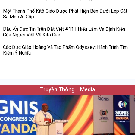
Một Thành Phố Kitô Giáo Được Phát Hiện Bên Dưới Lớp Cát
Sa Mạc Ai Cập
Dấu Ấn Đức Tin Trên Đất Việt #11 | Hiểu Lầm Và Định Kiến
Của Người Việt Về Kitô Giáo
Các Đức Giáo Hoàng Và Tác Phẩm Odyssey: Hành Trình Tìm
Kiếm Ý Nghĩa
Truyền Thông – Media