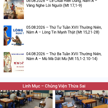
06.08.2026 – Lễ Chúa Hiển Dung, Năm A –
Vâng Nghe Lời Người (Mt 17,1-9)
05.08.2026 – Thứ Tư Tuần XVII Thường Niên,
Năm A – Lòng Tin Mạnh Thật (Mt 15,21-28)
04.08.2026 – Thứ Ba Tuần XVII Thường Niên,
Năm A – Mù Mà Dắt Mù (Mt 15,1-2.10-14)
Linh Mục – Chủng Viện Thừa Sai