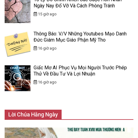
Ngày Nay Đổ Vỡ Và Cách Phòng Tránh
15 giờ ago
Thông Báo: V/v Những Youtubes Mạo Danh
Đức Giám Mục Giáo Phận Mỹ Tho
16 giờ ago
Giấc Mơ AI Phục Vụ Mọi Người Trước Phép
Thử Về Đầu Tư Và Lợi Nhuận
16 giờ ago
Lời Chúa Hằng Ngày