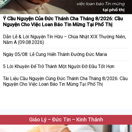
Ý Cầu Nguyện Của Đức Thánh Cha Tháng 8/2026: Cầu
Nguyện Cho Việc Loan Báo Tin Mừng Tại Phố Thị
Dẫn Lễ & Lời Nguyện Tín Hữu – Chúa Nhật XIX Thường Niên,
Năm A (09.08.2026)
Ngày 05/08: Lễ Cung Hiến Thánh Đường Đức Maria
5 Lời Khuyên Để Trở Thành Một Người Đỡ Đầu Tốt Hơn
Tài Liệu Cầu Nguyện Cùng Đức Thánh Cha Tháng 8/2026: Cầu
Nguyện Cho Việc Loan Báo Tin Mừng Tại Phố Thị
Giáo Lý – Đức Tin – Kinh Thánh