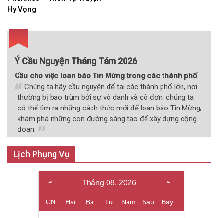
bài
Hy Vọng
viết
Ý Cầu Nguyện Tháng Tám 2026
Cầu cho việc loan báo Tin Mừng trong các thành phố
Chúng ta hãy cầu nguyện để tại các thành phố lớn, nơi
thường bị bao trùm bởi sự vô danh và cô đơn, chúng ta
có thể tìm ra những cách thức mới để loan báo Tin Mừng,
khám phá những con đường sáng tạo để xây dựng cộng
đoàn.
Lịch Phụng Vụ
Tháng 08, 2026
CN
Hai
Ba
Tư
Năm
Sáu
Bảy