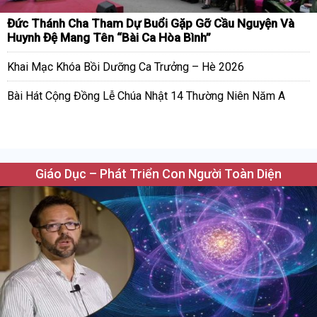
Đức Thánh Cha Tham Dự Buổi Gặp Gỡ Cầu Nguyện Và
Huynh Đệ Mang Tên “Bài Ca Hòa Bình”
Khai Mạc Khóa Bồi Dưỡng Ca Trưởng – Hè 2026
Bài Hát Cộng Đồng Lễ Chúa Nhật 14 Thường Niên Năm A
Giáo Dục – Phát Triển Con Người Toàn Diện