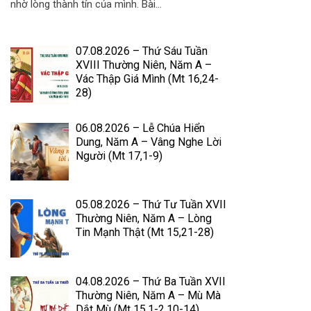
nhờ lòng thành tín của mình. Bài...
07.08.2026 – Thứ Sáu Tuần
XVIII Thường Niên, Năm A –
Vác Thập Giá Mình (Mt 16,24-
28)
06.08.2026 – Lễ Chúa Hiển
Dung, Năm A – Vâng Nghe Lời
Người (Mt 17,1-9)
05.08.2026 – Thứ Tư Tuần XVII
Thường Niên, Năm A – Lòng
Tin Mạnh Thật (Mt 15,21-28)
04.08.2026 – Thứ Ba Tuần XVII
Thường Niên, Năm A – Mù Mà
Dắt Mù (Mt 15,1-2.10-14)