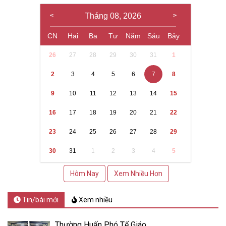
Tháng 08, 2026
CN
Hai
Ba
Tư
Năm
Sáu
Bảy
26
27
28
29
30
31
1
2
3
4
5
6
7
8
9
10
11
12
13
14
15
16
17
18
19
20
21
22
23
24
25
26
27
28
29
30
31
1
2
3
4
5
Hôm Nay
Xem Nhiều Hơn
Tin/bài mới
Xem nhiều
Thường Huấn Phó Tế Giáo