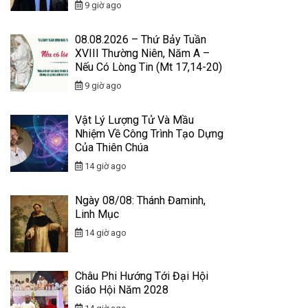
9 giờ ago
08.08.2026 – Thứ Bảy Tuần
XVIII Thường Niên, Năm A –
Nếu Có Lòng Tin (Mt 17,14-20)
9 giờ ago
Vật Lý Lượng Tử Và Mầu
Nhiệm Về Công Trình Tạo Dựng
Của Thiên Chúa
14 giờ ago
Ngày 08/08: Thánh Đaminh,
Linh Mục
14 giờ ago
Châu Phi Hướng Tới Đại Hội
Giáo Hội Năm 2028