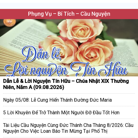
Phụng Vụ – Bí Tích – Cầu Nguyện
Dẫn Lễ & Lời Nguyện Tín Hữu – Chúa Nhật XIX Thường
Niên, Năm A (09.08.2026)
Ngày 05/08: Lễ Cung Hiến Thánh Đường Đức Maria
5 Lời Khuyên Để Trở Thành Một Người Đỡ Đầu Tốt Hơn
Tài Liệu Cầu Nguyện Cùng Đức Thánh Cha Tháng 8/2026: Cầu
Nguyện Cho Việc Loan Báo Tin Mừng Tại Phố Thị