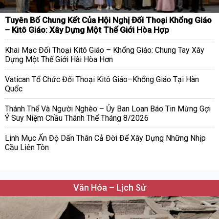
Tuyên Bố Chung Kết Của Hội Nghị Đối Thoại Khổng Giáo
– Kitô Giáo: Xây Dựng Một Thế Giới Hòa Hợp
Khai Mạc Đối Thoại Kitô Giáo – Khổng Giáo: Chung Tay Xây
Dựng Một Thế Giới Hài Hòa Hơn
Vatican Tổ Chức Đối Thoại Kitô Giáo–Khổng Giáo Tại Hàn
Quốc
Thánh Thể Và Người Nghèo – Ủy Ban Loan Báo Tin Mừng Gợi
Ý Suy Niệm Chầu Thánh Thể Tháng 8/2026
Linh Mục Ấn Độ Dấn Thân Cả Đời Để Xây Dựng Những Nhịp
Cầu Liên Tôn
Văn Hóa – Lịch Sử