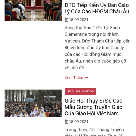
ĐTC Tiếp Kiến Ủy Ban Giáo
Lý Của Các HĐGM Châu Âu
18-09-2021
Sáng thứ Sáu 17/9, tại Sảnh
Clementine trong nội thành
Vatican, Đức Thánh Cha tiếp kiến
80 vị đứng đầu Ủy ban Giáo lý
của các Hội đồng Giám mục
châu Âu, nhân dịp cuộc gặp gỡ
về chủ đề…
Xem Thêm
Giáo Hội Hoàn Vũ
Giáo Hội Thụy Sĩ Đề Cao
Mẫu Gương Truyền Giáo
Của Giáo Hội Việt Nam
18-09-2021
Trong tháng 10, Tháng Truyền