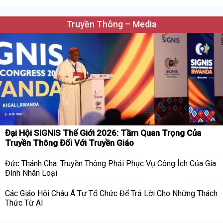
Truyền Thông – Media
Đại Hội SIGNIS Thế Giới 2026: Tầm Quan Trọng Của
Truyền Thông Đối Với Truyền Giáo
Đức Thánh Cha: Truyền Thông Phải Phục Vụ Công Ích Của Gia
Đình Nhân Loại
Các Giáo Hội Châu Á Tự Tổ Chức Để Trả Lời Cho Những Thách
Thức Từ AI