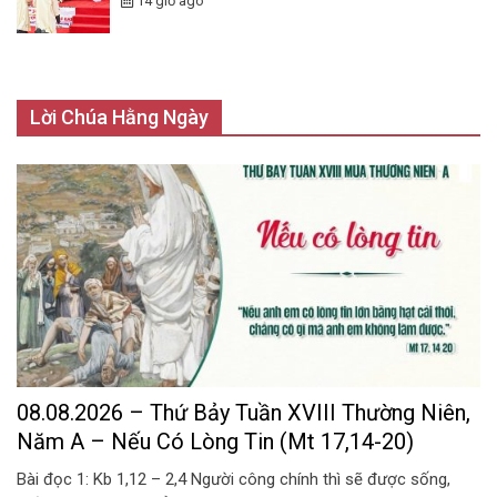
14 giờ ago
Lời Chúa Hằng Ngày
08.08.2026 – Thứ Bảy Tuần XVIII Thường Niên,
Năm A – Nếu Có Lòng Tin (Mt 17,14-20)
Bài đọc 1: Kb 1,12 – 2,4 Người công chính thì sẽ được sống,