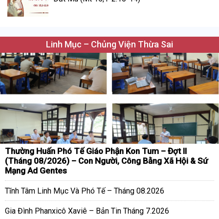
Linh Mục – Chủng Viện Thừa Sai
Thường Huấn Phó Tế Giáo Phận Kon Tum – Đợt II
(Tháng 08/2026) – Con Người, Công Bằng Xã Hội & Sứ
Mạng Ad Gentes
Tĩnh Tâm Linh Mục Và Phó Tế – Tháng 08.2026
Gia Đình Phanxicô Xaviê – Bản Tin Tháng 7.2026