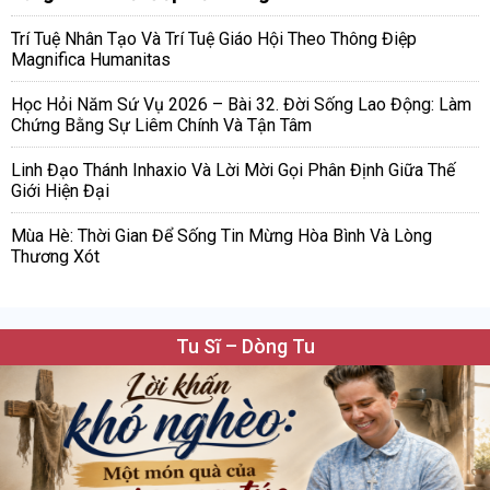
Trí Tuệ Nhân Tạo Và Trí Tuệ Giáo Hội Theo Thông Điệp
Magnifica Humanitas
Học Hỏi Năm Sứ Vụ 2026 – Bài 32. Đời Sống Lao Động: Làm
Chứng Bằng Sự Liêm Chính Và Tận Tâm
Linh Đạo Thánh Inhaxio Và Lời Mời Gọi Phân Định Giữa Thế
Giới Hiện Đại
Mùa Hè: Thời Gian Để Sống Tin Mừng Hòa Bình Và Lòng
Thương Xót
Tu Sĩ – Dòng Tu