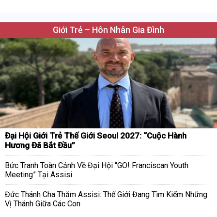
Giới Trẻ – Hôn Nhân Gia Đình
Đại Hội Giới Trẻ Thế Giới Seoul 2027: “Cuộc Hành
Hương Đã Bắt Đầu”
Bức Tranh Toàn Cảnh Về Đại Hội “GO! Franciscan Youth
Meeting” Tại Assisi
Đức Thánh Cha Thăm Assisi: Thế Giới Đang Tìm Kiếm Những
Vị Thánh Giữa Các Con