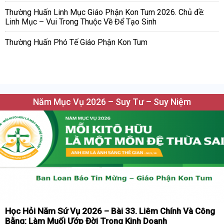
Thường Huấn Linh Mục Giáo Phận Kon Tum 2026. Chủ đề:
Linh Mục – Vui Trong Thuộc Về Để Tạo Sinh
Thường Huấn Phó Tế Giáo Phận Kon Tum
Năm Mục Vụ 2026 – Suy Tư – Suy Niệm
Học Hỏi Năm Sứ Vụ 2026 – Bài 33. Liêm Chính Và Công
Bằng: Làm Muối Ướp Đời Trong Kinh Doanh