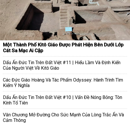
Một Thành Phố Kitô Giáo Được Phát Hiện Bên Dưới Lớp
Cát Sa Mạc Ai Cập
Dấu Ấn Đức Tin Trên Đất Việt #11 | Hiểu Lầm Và Định Kiến
Của Người Việt Về Kitô Giáo
Các Đức Giáo Hoàng Và Tác Phẩm Odyssey: Hành Trình Tìm
Kiếm Ý Nghĩa
Dấu Ấn Đức Tin Trên Đất Việt #10 | Vấn Đề Nóng Bỏng: Tôn
Kính Tổ Tiên
Văn Chương Mở Đường Cho Sức Mạnh Của Lòng Trắc Ẩn Và
Cảm Thông