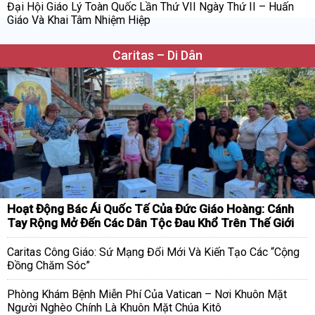
Đại Hội Giáo Lý Toàn Quốc Lần Thứ VII Ngày Thứ II – Huấn
Giáo Và Khai Tâm Nhiệm Hiệp
Caritas – Di Dân
Hoạt Động Bác Ái Quốc Tế Của Đức Giáo Hoàng: Cánh
Tay Rộng Mở Đến Các Dân Tộc Đau Khổ Trên Thế Giới
Caritas Công Giáo: Sứ Mạng Đổi Mới Và Kiến Tạo Các “Cộng
Đồng Chăm Sóc”
Phòng Khám Bệnh Miễn Phí Của Vatican – Nơi Khuôn Mặt
Người Nghèo Chính Là Khuôn Mặt Chúa Kitô