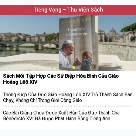
Tiếng Vọng – Thư Viện Sách
Sách Mới Tập Hợp Các Sứ Điệp Hòa Bình Của Giáo
Hoàng Lêô XIV
Thông Điệp Của Đức Giáo Hoàng Lêô XIV Trở Thành Sách Bán
Chạy, Không Chỉ Trong Giới Công Giáo
Các Bài Giảng Chưa Được Xuất Bản Của Đức Thánh Cha
Bênêđíctô XVI Đã Được Phát Hành Bằng Tiếng Anh