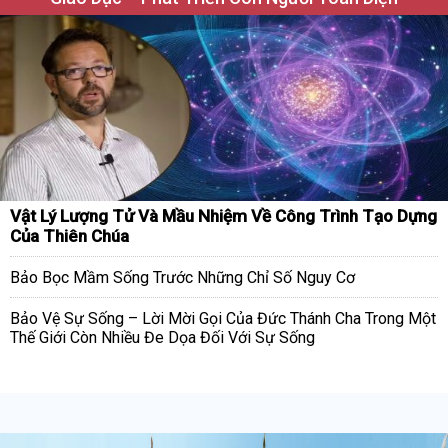
Vật Lý Lượng Tử Và Mầu Nhiệm Về Công Trình Tạo Dựng
Của Thiên Chúa
Bảo Bọc Mầm Sống Trước Những Chỉ Số Nguy Cơ
Bảo Vệ Sự Sống – Lời Mời Gọi Của Đức Thánh Cha Trong Một
Thế Giới Còn Nhiều Đe Dọa Đối Với Sự Sống