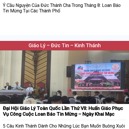
Ý Cầu Nguyện Của Đức Thánh Cha Trong Tháng 8: Loan Báo
Tin Mừng Tại Các Thành Phố
Giáo Lý – Đức Tin – Kinh Thánh
Đại Hội Giáo Lý Toàn Quốc Lần Thứ VII: Huấn Giáo Phục
Vụ Công Cuộc Loan Báo Tin Mừng – Ngày Khai Mạc
5 Câu Kinh Thánh Dành Cho Những Lúc Bạn Muốn Buông Xuôi