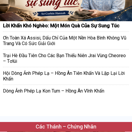
Lời Khấn Khó Nghèo: Một Món Quà Của Sự Sung Túc
Ơn Toàn Xá Assisi, Dấu Chỉ Của Một Nền Hòa Bình Không Vũ
Trang Và Có Sức Giải Giới
Trại Hè Đầu Tiên Cho Các Bạn Thiếu Niên Jrai Vùng Cheoreo
– Tơlúi
Hội Dòng Ảnh Phép Lạ – Hồng Ân Tiên Khấn Và Lặp Lại Lời
Khấn
Dòng Ảnh Phép Lạ Kon Tum – Hồng Ân Vĩnh Khấn
Các Thánh – Chứng Nhân