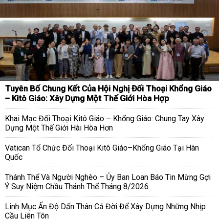
Tuyên Bố Chung Kết Của Hội Nghị Đối Thoại Khổng Giáo
– Kitô Giáo: Xây Dựng Một Thế Giới Hòa Hợp
Khai Mạc Đối Thoại Kitô Giáo – Khổng Giáo: Chung Tay Xây
Dựng Một Thế Giới Hài Hòa Hơn
Vatican Tổ Chức Đối Thoại Kitô Giáo–Khổng Giáo Tại Hàn
Quốc
Thánh Thể Và Người Nghèo – Ủy Ban Loan Báo Tin Mừng Gợi
Ý Suy Niệm Chầu Thánh Thể Tháng 8/2026
Linh Mục Ấn Độ Dấn Thân Cả Đời Để Xây Dựng Những Nhịp
Cầu Liên Tôn