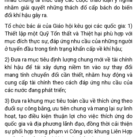
nhằm giải quyết những thách đố cấp bách do biến
đổi khí hậu gây ra.
Tổ chức bác ái của Giáo hội kêu gọi các quốc gia: 1)
Thiết lập một Quỹ Tổn thất và Thiệt hại phù hợp với
mục đích thực sự, đáp ứng nhu cầu của những người
ở tuyến đầu trong tình trạng khẩn cấp về khí hậu;
2) Đưa ra mục tiêu định lượng chung mới về tài chính
khí hậu để tái xây dựng niềm tin vào sự thay đổi
mang tính chuyển đổi cần thiết, nhằm huy động và
cung cấp tài chính theo cách đáp ứng nhu cầu của
các nước đang phát triển;
3) Đưa ra khung mục tiêu toàn cầu về thích ứng theo
đuổi sự công bằng, ưu tiên chung và mang lại sự linh
hoạt, tạo điều kiện thuận lợi cho việc thích ứng do
quốc gia và địa phương lãnh đạo, đồng thời cải thiện
sự phối hợp trong phạm vi Công ước khung Liên Hợp