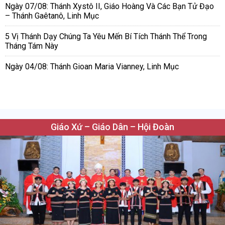
Ngày 07/08: Thánh Xystô II, Giáo Hoàng Và Các Bạn Tử Đạo
– Thánh Gaêtanô, Linh Mục
5 Vị Thánh Dạy Chúng Ta Yêu Mến Bí Tích Thánh Thể Trong
Tháng Tám Này
Ngày 04/08: Thánh Gioan Maria Vianney, Linh Mục
Giáo Xứ – Giáo Dân – Hội Đoàn