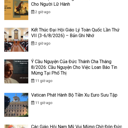
Cho Người Lữ Hành
2 giờ ago
Kết Thúc Đại Hội Giáo Lý Toàn Quốc Lần Thứ
VII (3-6/8/2026) – Bản Ghi Nhớ
2 giờ ago
Ý Cầu Nguyện Của Đức Thánh Cha Tháng
8/2026: Cầu Nguyện Cho Việc Loan Báo Tin
Mừng Tại Phố Thị
11 giờ ago
Vatican Phát Hành Bộ Tiền Xu Euro Sưu Tập
11 giờ ago
Các Giáo Hội Nam Mỹ Vui Mừng Chờ Đón Đức