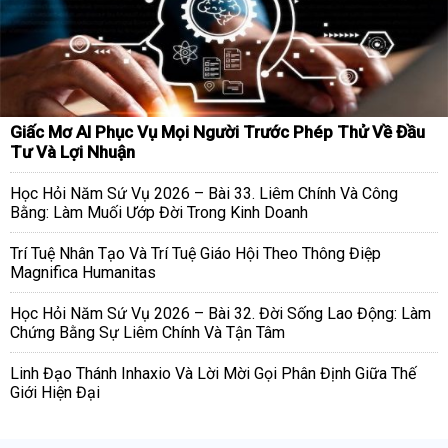
Giấc Mơ AI Phục Vụ Mọi Người Trước Phép Thử Về Đầu
Tư Và Lợi Nhuận
Học Hỏi Năm Sứ Vụ 2026 – Bài 33. Liêm Chính Và Công
Bằng: Làm Muối Ướp Đời Trong Kinh Doanh
Trí Tuệ Nhân Tạo Và Trí Tuệ Giáo Hội Theo Thông Điệp
Magnifica Humanitas
Học Hỏi Năm Sứ Vụ 2026 – Bài 32. Đời Sống Lao Động: Làm
Chứng Bằng Sự Liêm Chính Và Tận Tâm
Linh Đạo Thánh Inhaxio Và Lời Mời Gọi Phân Định Giữa Thế
Giới Hiện Đại