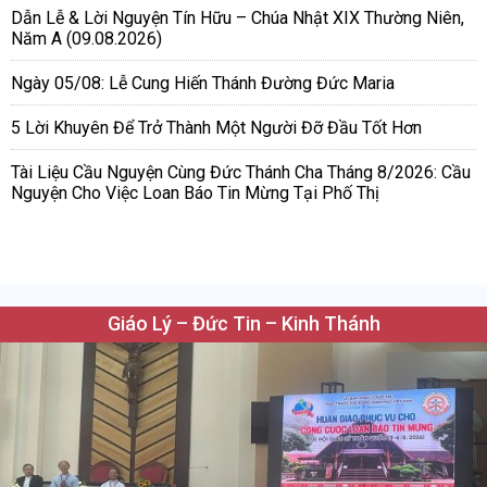
Dẫn Lễ & Lời Nguyện Tín Hữu – Chúa Nhật XIX Thường Niên,
Năm A (09.08.2026)
Ngày 05/08: Lễ Cung Hiến Thánh Đường Đức Maria
5 Lời Khuyên Để Trở Thành Một Người Đỡ Đầu Tốt Hơn
Tài Liệu Cầu Nguyện Cùng Đức Thánh Cha Tháng 8/2026: Cầu
Nguyện Cho Việc Loan Báo Tin Mừng Tại Phố Thị
Giáo Lý – Đức Tin – Kinh Thánh