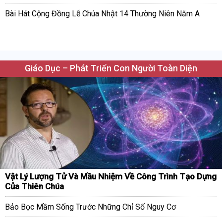
Bài Hát Cộng Đồng Lễ Chúa Nhật 14 Thường Niên Năm A
Giáo Dục – Phát Triển Con Người Toàn Diện
Vật Lý Lượng Tử Và Mầu Nhiệm Về Công Trình Tạo Dựng
Của Thiên Chúa
Bảo Bọc Mầm Sống Trước Những Chỉ Số Nguy Cơ