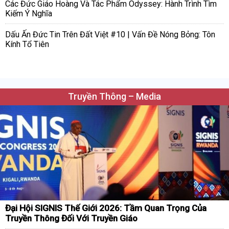
Các Đức Giáo Hoàng Và Tác Phẩm Odyssey: Hành Trình Tìm
Kiếm Ý Nghĩa
Dấu Ấn Đức Tin Trên Đất Việt #10 | Vấn Đề Nóng Bỏng: Tôn
Kính Tổ Tiên
Truyền Thông – Media
Đại Hội SIGNIS Thế Giới 2026: Tầm Quan Trọng Của
Truyền Thông Đối Với Truyền Giáo