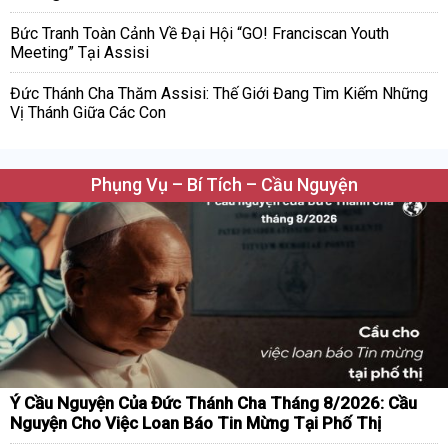
Bức Tranh Toàn Cảnh Về Đại Hội “GO! Franciscan Youth
Meeting” Tại Assisi
Đức Thánh Cha Thăm Assisi: Thế Giới Đang Tìm Kiếm Những
Vị Thánh Giữa Các Con
Phụng Vụ – Bí Tích – Cầu Nguyện
Ý Cầu Nguyện Của Đức Thánh Cha Tháng 8/2026: Cầu
Nguyện Cho Việc Loan Báo Tin Mừng Tại Phố Thị