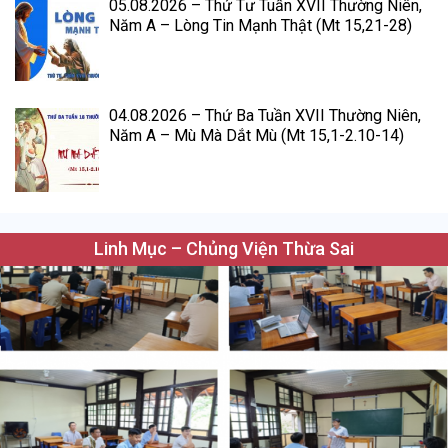
05.08.2026 – Thứ Tư Tuần XVII Thường Niên,
Năm A – Lòng Tin Mạnh Thật (Mt 15,21-28)
04.08.2026 – Thứ Ba Tuần XVII Thường Niên,
Năm A – Mù Mà Dắt Mù (Mt 15,1-2.10-14)
Linh Mục – Chủng Viện Thừa Sai