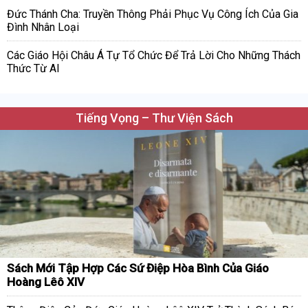
Đức Thánh Cha: Truyền Thông Phải Phục Vụ Công Ích Của Gia
Đình Nhân Loại
Các Giáo Hội Châu Á Tự Tổ Chức Để Trả Lời Cho Những Thách
Thức Từ AI
Tiếng Vọng – Thư Viện Sách
Sách Mới Tập Hợp Các Sứ Điệp Hòa Bình Của Giáo
Hoàng Lêô XIV