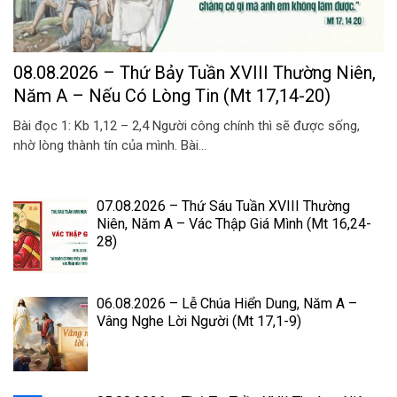
08.08.2026 – Thứ Bảy Tuần XVIII Thường Niên,
Năm A – Nếu Có Lòng Tin (Mt 17,14-20)
Bài đọc 1: Kb 1,12 – 2,4 Người công chính thì sẽ được sống,
nhờ lòng thành tín của mình. Bài...
07.08.2026 – Thứ Sáu Tuần XVIII Thường
Niên, Năm A – Vác Thập Giá Mình (Mt 16,24-
28)
06.08.2026 – Lễ Chúa Hiển Dung, Năm A –
Vâng Nghe Lời Người (Mt 17,1-9)