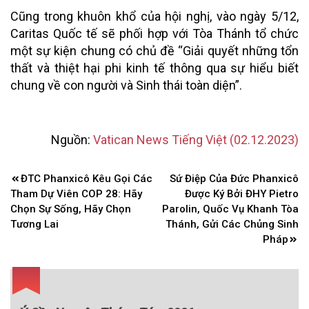
Cũng trong khuôn khổ của hội nghị, vào ngày 5/12,
Caritas Quốc tế sẽ phối hợp với Tòa Thánh tổ chức
một sự kiện chung có chủ đề “Giải quyết những tổn
thất và thiệt hại phi kinh tế thông qua sự hiểu biết
chung về con người và Sinh thái toàn diện”.
Nguồn:
Vatican News Tiếng Việt (02.12.2023)
Điều
ĐTC Phanxicô Kêu Gọi Các
Sứ Điệp Của Đức Phanxicô
hướng
Tham Dự Viên COP 28: Hãy
Được Ký Bởi ĐHY Pietro
bài
Chọn Sự Sống, Hãy Chọn
Parolin, Quốc Vụ Khanh Tòa
Tương Lai
Thánh, Gửi Các Chủng Sinh
viết
Pháp