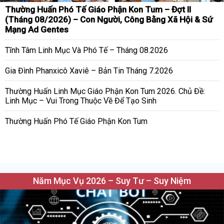
Thường Huấn Phó Tế Giáo Phận Kon Tum – Đợt II
(Tháng 08/2026) – Con Người, Công Bằng Xã Hội & Sứ
Mạng Ad Gentes
Tĩnh Tâm Linh Mục Và Phó Tế – Tháng 08.2026
Gia Đình Phanxicô Xaviê – Bản Tin Tháng 7.2026
Thường Huấn Linh Mục Giáo Phận Kon Tum 2026. Chủ Đề:
Linh Mục – Vui Trong Thuộc Về Để Tạo Sinh
Thường Huấn Phó Tế Giáo Phận Kon Tum
Năm Mục Vụ 2026 – Suy Tư – Suy Niệm