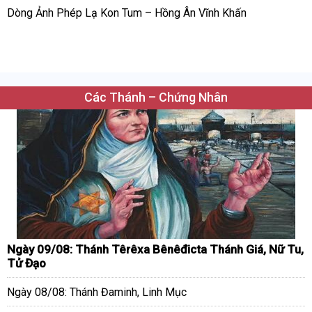
Dòng Ảnh Phép Lạ Kon Tum – Hồng Ân Vĩnh Khấn
Các Thánh – Chứng Nhân
Ngày 09/08: Thánh Têrêxa Bênêđicta Thánh Giá, Nữ Tu,
Tử Đạo
Ngày 08/08: Thánh Đaminh, Linh Mục