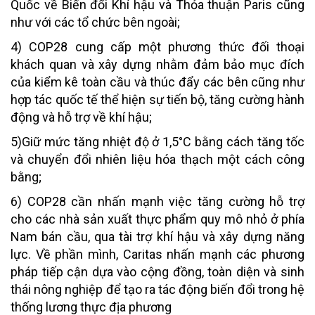
Quốc về Biến đổi Khí hậu và Thỏa thuận Paris cũng
như với các tổ chức bên ngoài;
4) COP28 cung cấp một phương thức đối thoại
khách quan và xây dựng nhằm đảm bảo mục đích
của kiểm kê toàn cầu và thúc đẩy các bên cũng như
hợp tác quốc tế thể hiện sự tiến bộ, tăng cường hành
động và hỗ trợ về khí hậu;
5)Giữ mức tăng nhiệt độ ở 1,5°C bằng cách tăng tốc
và chuyển đổi nhiên liệu hóa thạch một cách công
bằng;
6) COP28 cần nhấn mạnh việc tăng cường hỗ trợ
cho các nhà sản xuất thực phẩm quy mô nhỏ ở phía
Nam bán cầu, qua tài trợ khí hậu và xây dựng năng
lực. Về phần mình, Caritas nhấn mạnh các phương
pháp tiếp cận dựa vào cộng đồng, toàn diện và sinh
thái nông nghiệp để tạo ra tác động biến đổi trong hệ
thống lương thực địa phương