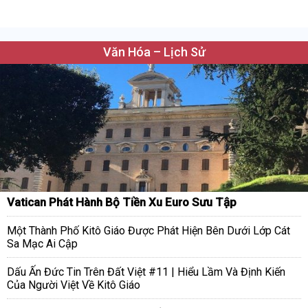
Văn Hóa – Lịch Sử
Vatican Phát Hành Bộ Tiền Xu Euro Sưu Tập
Một Thành Phố Kitô Giáo Được Phát Hiện Bên Dưới Lớp Cát
Sa Mạc Ai Cập
Dấu Ấn Đức Tin Trên Đất Việt #11 | Hiểu Lầm Và Định Kiến
Của Người Việt Về Kitô Giáo