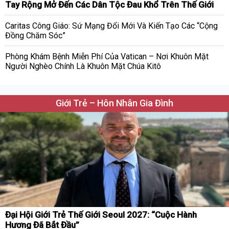
Tay Rộng Mở Đến Các Dân Tộc Đau Khổ Trên Thế Giới
Caritas Công Giáo: Sứ Mạng Đổi Mới Và Kiến Tạo Các “Cộng
Đồng Chăm Sóc”
Phòng Khám Bệnh Miễn Phí Của Vatican – Nơi Khuôn Mặt
Người Nghèo Chính Là Khuôn Mặt Chúa Kitô
Giới Trẻ – Hôn Nhân Gia Đình
Đại Hội Giới Trẻ Thế Giới Seoul 2027: “Cuộc Hành
Hương Đã Bắt Đầu”