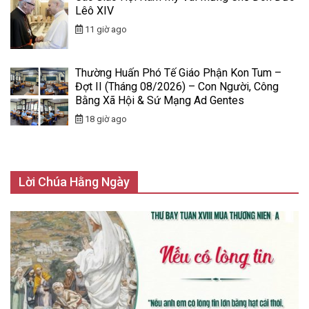
Lêô XIV
11 giờ ago
Thường Huấn Phó Tế Giáo Phận Kon Tum –
Đợt II (Tháng 08/2026) – Con Người, Công
Bằng Xã Hội & Sứ Mạng Ad Gentes
18 giờ ago
Lời Chúa Hằng Ngày