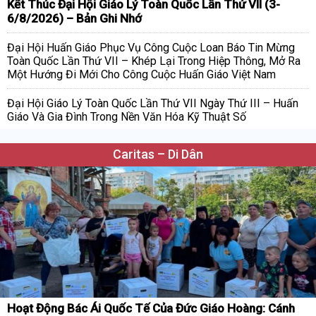
Kết Thúc Đại Hội Giáo Lý Toàn Quốc Lần Thứ VII (3-
6/8/2026) – Bản Ghi Nhớ
Đại Hội Huấn Giáo Phục Vụ Công Cuộc Loan Báo Tin Mừng
Toàn Quốc Lần Thứ VII – Khép Lại Trong Hiệp Thông, Mở Ra
Một Hướng Đi Mới Cho Công Cuộc Huấn Giáo Việt Nam
Đại Hội Giáo Lý Toàn Quốc Lần Thứ VII Ngày Thứ III – Huấn
Giáo Và Gia Đình Trong Nền Văn Hóa Kỹ Thuật Số
Caritas – Di Dân
Hoạt Động Bác Ái Quốc Tế Của Đức Giáo Hoàng: Cánh