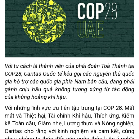
Với tư cách là thành viên của phái đoàn Toà Thánh tại
COP28, Caritas Quốc tế kêu gọi các nguyên thủ quốc
gia hỗ trợ các quốc gia phía Nam bán cầu, đang phải
gánh chịu hậu quả không tương xứng từ tác động
của khủng hoảng khí hậu.
Với những lĩnh vực ưu tiên tập trung tại COP 28: Mất
mát và Thiệt hại, Tài chính Khí hậu, Thích ứng, Kiểm
kê Toàn cầu, Giảm nhẹ, Lương thực và Nông nghiệp,
Caritas cho rằng với kinh nghiệm và cam kết, cùng
nhau chúng ta thúc đẩy các cuộc thảo luận ý nghĩa