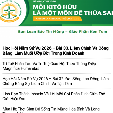
Học Hỏi Năm Sứ Vụ 2026 – Bài 33. Liêm Chính Và Công
Bằng: Làm Muối Ướp Đời Trong Kinh Doanh
Trí Tuệ Nhân Tạo Và Trí Tuệ Giáo Hội Theo Thông Điệp
Magnifica Humanitas
Học Hỏi Năm Sứ Vụ 2026 – Bài 32. Đời Sống Lao Động: Làm
Chứng Bằng Sự Liêm Chính Và Tận Tâm
Linh Đạo Thánh Inhaxio Và Lời Mời Gọi Phân Định Giữa Thế
Giới Hiện Đại
Mùa Hè: Thời Gian Để Sống Tin Mừng Hòa Bình Và Lòng