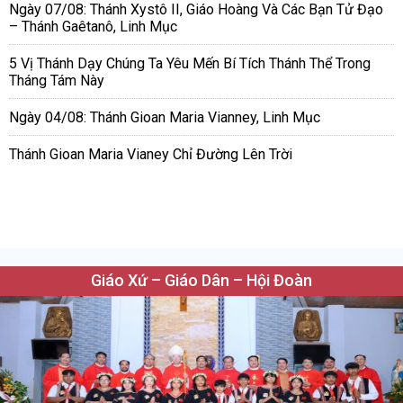
Ngày 07/08: Thánh Xystô II, Giáo Hoàng Và Các Bạn Tử Đạo
– Thánh Gaêtanô, Linh Mục
5 Vị Thánh Dạy Chúng Ta Yêu Mến Bí Tích Thánh Thể Trong
Tháng Tám Này
Ngày 04/08: Thánh Gioan Maria Vianney, Linh Mục
Thánh Gioan Maria Vianey Chỉ Đường Lên Trời
Giáo Xứ – Giáo Dân – Hội Đoàn