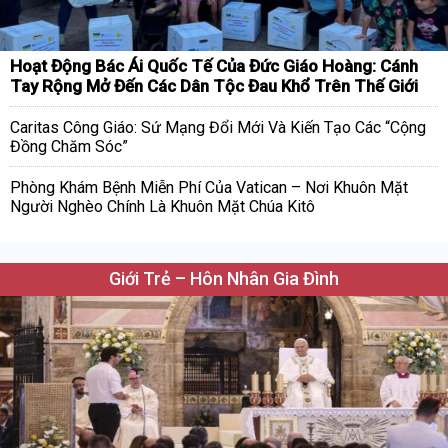
Hoạt Động Bác Ái Quốc Tế Của Đức Giáo Hoàng: Cánh
Tay Rộng Mở Đến Các Dân Tộc Đau Khổ Trên Thế Giới
Caritas Công Giáo: Sứ Mạng Đổi Mới Và Kiến Tạo Các “Cộng
Đồng Chăm Sóc”
Phòng Khám Bệnh Miễn Phí Của Vatican – Nơi Khuôn Mặt
Người Nghèo Chính Là Khuôn Mặt Chúa Kitô
Giới Trẻ – Hôn Nhân Gia Đình