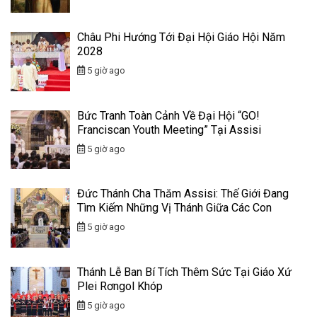
Châu Phi Hướng Tới Đại Hội Giáo Hội Năm
2028
5 giờ ago
Bức Tranh Toàn Cảnh Về Đại Hội “GO!
Franciscan Youth Meeting” Tại Assisi
5 giờ ago
Đức Thánh Cha Thăm Assisi: Thế Giới Đang
Tìm Kiếm Những Vị Thánh Giữa Các Con
5 giờ ago
Thánh Lễ Ban Bí Tích Thêm Sức Tại Giáo Xứ
Plei Rơngol Khóp
5 giờ ago