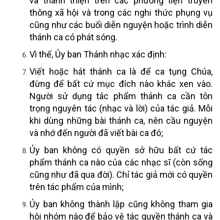
và thánh thiện trên các phương tiện truyền
thông xã hội và trong các nghi thức phụng vụ
cũng như các buổi diễn nguyện hoặc trình diễn
thánh ca có phát sóng.
Vì thế, Ủy ban Thánh nhạc xác định:
Viết hoặc hát thánh ca là để ca tụng Chúa,
đừng để bất cứ mục đích nào khác xen vào.
Người sử dụng tác phẩm thánh ca cần tôn
trọng nguyên tác (nhạc và lời) của tác giả. Mỗi
khi dùng những bài thánh ca, nên cầu nguyện
và nhớ đến người đã viết bài ca đó;
Ủy ban không có quyền sở hữu bất cứ tác
phẩm thánh ca nào của các nhạc sĩ (còn sống
cũng như đã qua đời). Chỉ tác giả mới có quyền
trên tác phẩm của mình;
Ủy ban không thành lập cũng không tham gia
hội nhóm nào để bảo vệ tác quyền thánh ca và