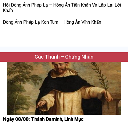
Hội Dòng Ảnh Phép Lạ – Hồng Ân Tiên Khấn Và Lặp Lại Lời
Khấn
Dòng Ảnh Phép Lạ Kon Tum – Hồng Ân Vĩnh Khấn
Các Thánh – Chứng Nhân
Ngày 08/08: Thánh Đaminh, Linh Mục