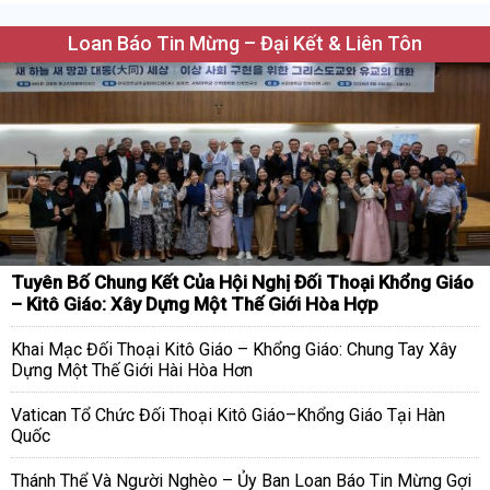
Loan Báo Tin Mừng – Đại Kết & Liên Tôn
Tuyên Bố Chung Kết Của Hội Nghị Đối Thoại Khổng Giáo
– Kitô Giáo: Xây Dựng Một Thế Giới Hòa Hợp
Khai Mạc Đối Thoại Kitô Giáo – Khổng Giáo: Chung Tay Xây
Dựng Một Thế Giới Hài Hòa Hơn
Vatican Tổ Chức Đối Thoại Kitô Giáo–Khổng Giáo Tại Hàn
Quốc
Thánh Thể Và Người Nghèo – Ủy Ban Loan Báo Tin Mừng Gợi