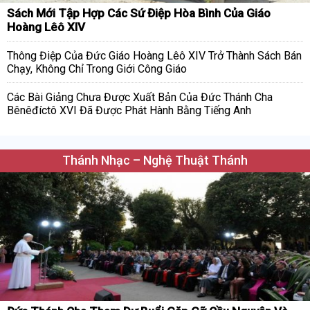
Sách Mới Tập Hợp Các Sứ Điệp Hòa Bình Của Giáo
Hoàng Lêô XIV
Thông Điệp Của Đức Giáo Hoàng Lêô XIV Trở Thành Sách Bán
Chạy, Không Chỉ Trong Giới Công Giáo
Các Bài Giảng Chưa Được Xuất Bản Của Đức Thánh Cha
Bênêđíctô XVI Đã Được Phát Hành Bằng Tiếng Anh
Thánh Nhạc – Nghệ Thuật Thánh