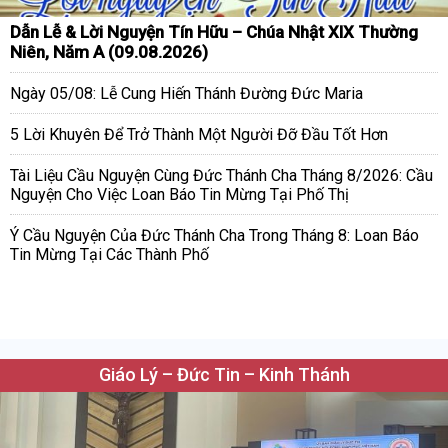
Dẫn Lễ & Lời Nguyện Tín Hữu – Chúa Nhật XIX Thường
Niên, Năm A (09.08.2026)
Ngày 05/08: Lễ Cung Hiến Thánh Đường Đức Maria
5 Lời Khuyên Để Trở Thành Một Người Đỡ Đầu Tốt Hơn
Tài Liệu Cầu Nguyện Cùng Đức Thánh Cha Tháng 8/2026: Cầu
Nguyện Cho Việc Loan Báo Tin Mừng Tại Phố Thị
Ý Cầu Nguyện Của Đức Thánh Cha Trong Tháng 8: Loan Báo
Tin Mừng Tại Các Thành Phố
Giáo Lý – Đức Tin – Kinh Thánh