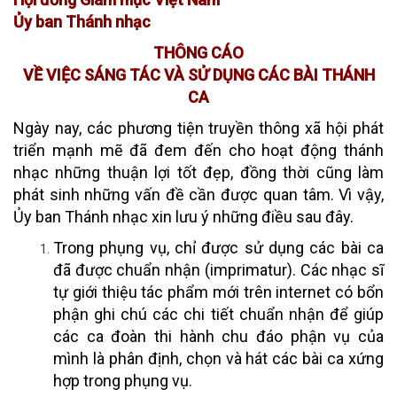
Ủy ban Thánh nhạc
THÔNG CÁO
VỀ VIỆC SÁNG TÁC VÀ SỬ DỤNG CÁC BÀI THÁNH
CA
Ngày nay, các phương tiện truyền thông xã hội phát
triển mạnh mẽ đã đem đến cho hoạt động thánh
nhạc những thuận lợi tốt đẹp, đồng thời cũng làm
phát sinh những vấn đề cần được quan tâm. Vì vậy,
Ủy ban Thánh nhạc xin lưu ý những điều sau đây.
Trong phụng vụ, chỉ được sử dụng các bài ca
đã được chuẩn nhận (imprimatur). Các nhạc sĩ
tự giới thiệu tác phẩm mới trên internet có bổn
phận ghi chú các chi tiết chuẩn nhận để giúp
các ca đoàn thi hành chu đáo phận vụ của
mình là phân định, chọn và hát các bài ca xứng
hợp trong phụng vụ.