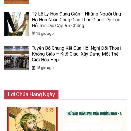
Tỷ Lệ Ly Hôn Đang Giảm : Những Người Ủng
Hộ Hôn Nhân Công Giáo Thúc Giục Tiếp Tục
Hỗ Trợ Các Cặp Vợ Chồng
15 giờ ago
Tuyên Bố Chung Kết Của Hội Nghị Đối Thoại
Khổng Giáo – Kitô Giáo: Xây Dựng Một Thế
Giới Hòa Hợp
15 giờ ago
Lời Chúa Hằng Ngày