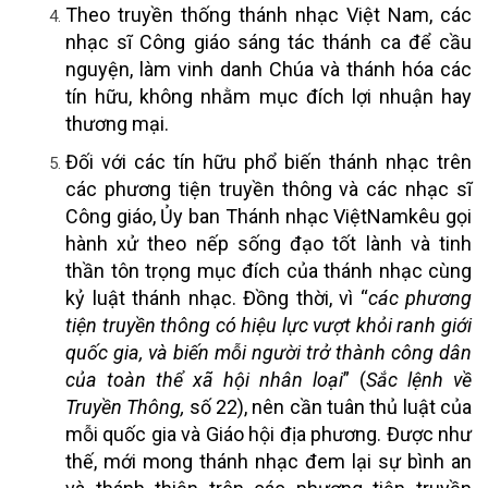
Theo truyền thống thánh nhạc Việt Nam, các
nhạc sĩ Công giáo sáng tác thánh ca để cầu
nguyện, làm vinh danh Chúa và thánh hóa các
tín hữu, không nhằm mục đích lợi nhuận hay
thương mại.
Đối với các tín hữu phổ biến thánh nhạc trên
các phương tiện truyền thông và các nhạc sĩ
Công giáo, Ủy ban Thánh nhạc ViệtNamkêu gọi
hành xử theo nếp sống đạo tốt lành và tinh
thần tôn trọng mục đích của thánh nhạc cùng
kỷ luật thánh nhạc. Đồng thời, vì “
các phương
tiện truyền thông có hiệu lực vượt khỏi ranh giới
quốc gia, và biến mỗi người trở thành công dân
của toàn thể xã hội nhân loại
” (
Sắc lệnh về
Truyền Thông,
số 22), nên cần tuân thủ luật của
mỗi quốc gia và Giáo hội địa phương. Được như
thế, mới mong thánh nhạc đem lại sự bình an