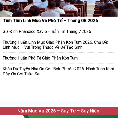
Tĩnh Tâm Linh Mục Và Phó Tế – Tháng 08.2026
Gia Đình Phanxicô Xaviê – Bản Tin Tháng 7.2026
Thường Huấn Linh Mục Giáo Phận Kon Tum 2026. Chủ Đề:
Linh Mục – Vui Trong Thuộc Về Để Tạo Sinh
Thường Huấn Phó Tế Giáo Phận Kon Tum
Khóa Dự Tuyển Nhà Ơn Gọi ‘Bok Phước 2026: Hành Trình Khơi
Dậy Ơn Gọi Thừa Sai
Năm Mục Vụ 2026 – Suy Tư – Suy Niệm