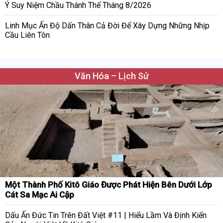
Ý Suy Niệm Chầu Thánh Thể Tháng 8/2026
Linh Mục Ấn Độ Dấn Thân Cả Đời Để Xây Dựng Những Nhịp
Cầu Liên Tôn
Văn Hóa – Lịch Sử
Một Thành Phố Kitô Giáo Được Phát Hiện Bên Dưới Lớp
Cát Sa Mạc Ai Cập
Dấu Ấn Đức Tin Trên Đất Việt #11 | Hiểu Lầm Và Định Kiến