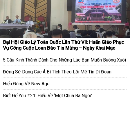
Đại Hội Giáo Lý Toàn Quốc Lần Thứ VII: Huấn Giáo Phục
Vụ Công Cuộc Loan Báo Tin Mừng – Ngày Khai Mạc
5 Câu Kinh Thánh Dành Cho Những Lúc Bạn Muốn Buông Xuôi
Đừng Sử Dụng Các Á Bí Tích Theo Lối Mê Tín Dị Đoan
Hiểu Đúng Về New Age
Biết Để Yêu #21: Hiểu Về ‘Một Chúa Ba Ngôi’