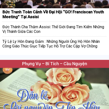
Bức Tranh Toàn Cảnh Về Đại Hội “GO! Franciscan Youth
Meeting” Tại Assisi
Đức Thánh Cha Thăm Assisi: Thế Giới Đang Tìm Kiếm Những
Vị Thánh Giữa Các Con
Tỷ Lệ Ly Hôn Đang Giảm : Những Người Ủng Hộ Hôn Nhân
Công Giáo Thúc Giục Tiếp Tục Hỗ Trợ Các Cặp Vợ Chồng
Phụng Vụ – Bí Tích – Cầu Nguyện