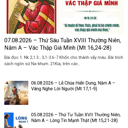
07.08.2026 – Thứ Sáu Tuần XVIII Thường Niên,
Năm A – Vác Thập Giá Mình (Mt 16,24-28)
Bài đọc 1: Nk 2,1.3 ; 3,1-3.6-7 Khốn cho thành vấy máu. Bài trích
sách ngôn sứ Na-khum. 21Kìa, trên các...
06.08.2026 – Lễ Chúa Hiển Dung, Năm A –
Vâng Nghe Lời Người (Mt 17,1-9)
05.08.2026 – Thứ Tư Tuần XVII Thường Niên,
Năm A – Lòng Tin Mạnh Thật (Mt 15,21-28)