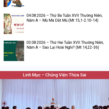
04.08.2026 – Thứ Ba Tuần XVII Thường Niên,
Năm A – Mù Mà Dắt Mù (Mt 15,1-2.10-14)
03.08.2026 – Thứ Hai Tuần XVII Thường Niên,
Năm A – Sao Lại Hoài Nghi? (Mt 14,22-36)
Linh Mục – Chủng Viện Thừa Sai