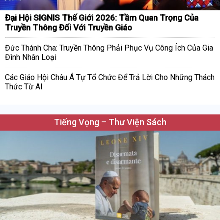
Đại Hội SIGNIS Thế Giới 2026: Tầm Quan Trọng Của
Truyền Thông Đối Với Truyền Giáo
Đức Thánh Cha: Truyền Thông Phải Phục Vụ Công Ích Của Gia
Đình Nhân Loại
Các Giáo Hội Châu Á Tự Tổ Chức Để Trả Lời Cho Những Thách
Thức Từ AI
Tiếng Vọng – Thư Viện Sách