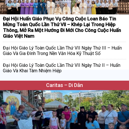
Đại Hội Huấn Giáo Phục Vụ Công Cuộc Loan Báo Tin
Mừng Toàn Quốc Lần Thứ VII – Khép Lại Trong Hiệp
Thông, Mở Ra Một Hướng Đi Mới Cho Công Cuộc Huấn
Giáo Việt Nam
Đại Hội Giáo Lý Toàn Quốc Lần Thứ VII Ngày Thứ III – Huấn
Giáo Và Gia Đình Trong Nền Văn Hóa Kỹ Thuật Số
Đại Hội Giáo Lý Toàn Quốc Lần Thứ VII Ngày Thứ II – Huấn
Giáo Và Khai Tâm Nhiệm Hiệp
Caritas – Di Dân