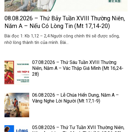
08.08.2026 – Thứ Bảy Tuần XVIII Thường Niên,
Năm A – Nếu Có Lòng Tin (Mt 17,14-20)
Bài đọc 1: Kb 1,12 – 2,4 Người công chính thì sẽ được sống,
nhờ lòng thành tín của mình. Bài...
07.08.2026 – Thứ Sáu Tuần XVIII Thường
Niên, Năm A – Vác Thập Giá Mình (Mt 16,24-
28)
06.08.2026 – Lễ Chúa Hiển Dung, Năm A –
Vâng Nghe Lời Người (Mt 17,1-9)
05.08.2026 – Thứ Tư Tuần XVII Thường Niên,