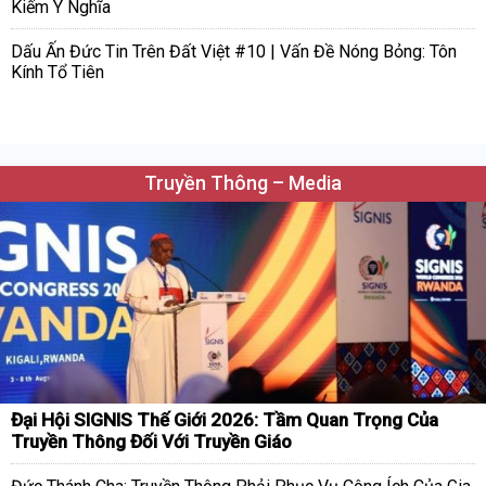
Kiếm Ý Nghĩa
Dấu Ấn Đức Tin Trên Đất Việt #10 | Vấn Đề Nóng Bỏng: Tôn
Kính Tổ Tiên
Truyền Thông – Media
Đại Hội SIGNIS Thế Giới 2026: Tầm Quan Trọng Của
Truyền Thông Đối Với Truyền Giáo