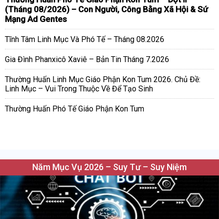
(Tháng 08/2026) – Con Người, Công Bằng Xã Hội & Sứ
Mạng Ad Gentes
Tĩnh Tâm Linh Mục Và Phó Tế – Tháng 08.2026
Gia Đình Phanxicô Xaviê – Bản Tin Tháng 7.2026
Thường Huấn Linh Mục Giáo Phận Kon Tum 2026. Chủ Đề:
Linh Mục – Vui Trong Thuộc Về Để Tạo Sinh
Thường Huấn Phó Tế Giáo Phận Kon Tum
Năm Mục Vụ 2026 – Suy Tư – Suy Niệm