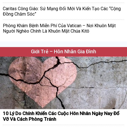
Caritas Công Giáo: Sứ Mạng Đổi Mới Và Kiến Tạo Các “Cộng
Đồng Chăm Sóc”
Phòng Khám Bệnh Miễn Phí Của Vatican – Nơi Khuôn Mặt
Người Nghèo Chính Là Khuôn Mặt Chúa Kitô
Giới Trẻ – Hôn Nhân Gia Đình
10 Lý Do Chính Khiến Các Cuộc Hôn Nhân Ngày Nay Đổ
Vỡ Và Cách Phòng Tránh