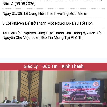
Năm A (09.08.2026)
Ngày 05/08: Lễ Cung Hiến Thánh Đường Đức Maria
5 Lời Khuyên Để Trở Thành Một Người Đỡ Đầu Tốt Hơn
Tài Liệu Cầu Nguyện Cùng Đức Thánh Cha Tháng 8/2026: Cầu
Nguyện Cho Việc Loan Báo Tin Mừng Tại Phố Thị
Giáo Lý – Đức Tin – Kinh Thánh