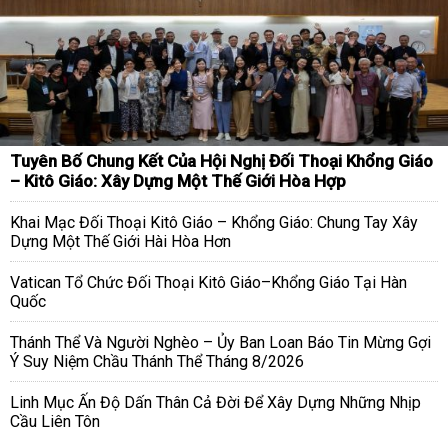
Tuyên Bố Chung Kết Của Hội Nghị Đối Thoại Khổng Giáo
– Kitô Giáo: Xây Dựng Một Thế Giới Hòa Hợp
Khai Mạc Đối Thoại Kitô Giáo – Khổng Giáo: Chung Tay Xây
Dựng Một Thế Giới Hài Hòa Hơn
Vatican Tổ Chức Đối Thoại Kitô Giáo–Khổng Giáo Tại Hàn
Quốc
Thánh Thể Và Người Nghèo – Ủy Ban Loan Báo Tin Mừng Gợi
Ý Suy Niệm Chầu Thánh Thể Tháng 8/2026
Linh Mục Ấn Độ Dấn Thân Cả Đời Để Xây Dựng Những Nhịp
Cầu Liên Tôn