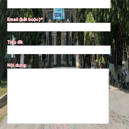
Email (bắt buộc)*:
Tiêu đề:
Nội dung: