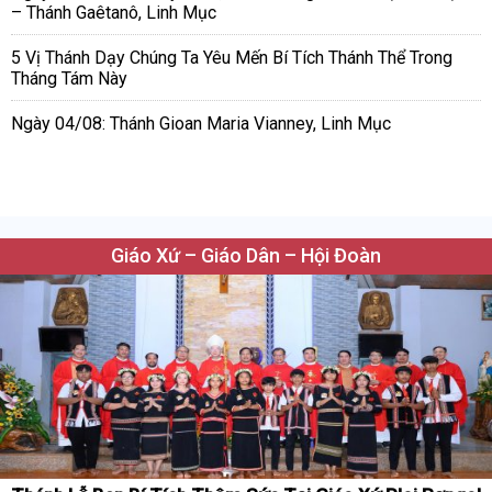
– Thánh Gaêtanô, Linh Mục
5 Vị Thánh Dạy Chúng Ta Yêu Mến Bí Tích Thánh Thể Trong
Tháng Tám Này
Ngày 04/08: Thánh Gioan Maria Vianney, Linh Mục
Giáo Xứ – Giáo Dân – Hội Đoàn