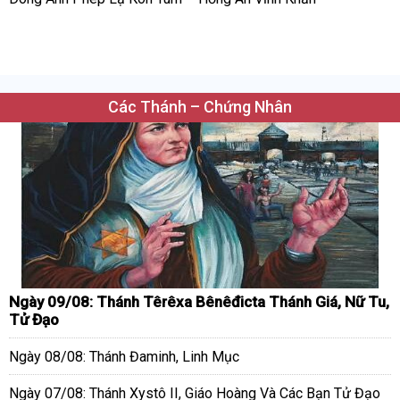
Các Thánh – Chứng Nhân
Ngày 09/08: Thánh Têrêxa Bênêđicta Thánh Giá, Nữ Tu,
Tử Đạo
Ngày 08/08: Thánh Đaminh, Linh Mục
Ngày 07/08: Thánh Xystô II, Giáo Hoàng Và Các Bạn Tử Đạo