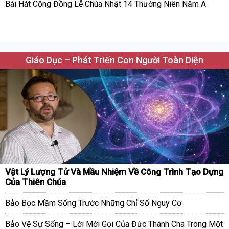
Bài Hát Cộng Đồng Lễ Chúa Nhật 14 Thường Niên Năm A
Giáo Dục – Phát Triển Con Người Toàn Diện
Vật Lý Lượng Tử Và Mầu Nhiệm Về Công Trình Tạo Dựng
Của Thiên Chúa
Bảo Bọc Mầm Sống Trước Những Chỉ Số Nguy Cơ
Bảo Vệ Sự Sống – Lời Mời Gọi Của Đức Thánh Cha Trong Một