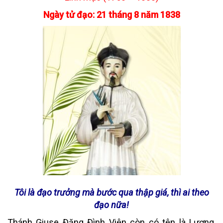
Ngày tử đạo: 21 tháng 8 năm 1838
Tôi là đạo trưởng mà bước qua thập giá, thì ai theo
đạo nữa!
Thánh Giuse Đặng Đình Viên còn có tên là Lương,