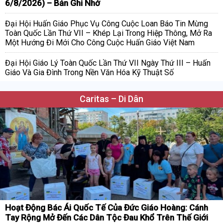
6/8/2026) – Bản Ghi Nhớ
Đại Hội Huấn Giáo Phục Vụ Công Cuộc Loan Báo Tin Mừng
Toàn Quốc Lần Thứ VII – Khép Lại Trong Hiệp Thông, Mở Ra
Một Hướng Đi Mới Cho Công Cuộc Huấn Giáo Việt Nam
Đại Hội Giáo Lý Toàn Quốc Lần Thứ VII Ngày Thứ III – Huấn
Giáo Và Gia Đình Trong Nền Văn Hóa Kỹ Thuật Số
Caritas – Di Dân
Hoạt Động Bác Ái Quốc Tế Của Đức Giáo Hoàng: Cánh
Tay Rộng Mở Đến Các Dân Tộc Đau Khổ Trên Thế Giới