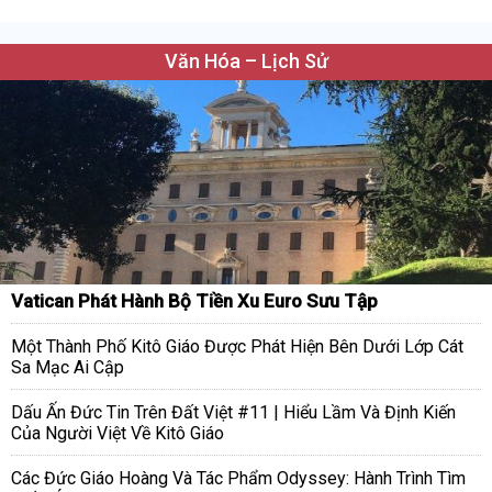
Văn Hóa – Lịch Sử
Vatican Phát Hành Bộ Tiền Xu Euro Sưu Tập
Một Thành Phố Kitô Giáo Được Phát Hiện Bên Dưới Lớp Cát
Sa Mạc Ai Cập
Dấu Ấn Đức Tin Trên Đất Việt #11 | Hiểu Lầm Và Định Kiến
Của Người Việt Về Kitô Giáo
Các Đức Giáo Hoàng Và Tác Phẩm Odyssey: Hành Trình Tìm