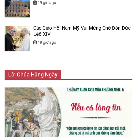
19 giờ ago
Các Giáo Hội Nam Mỹ Vui Mừng Chờ Đón Đức
Lêô XIV
19 giờ ago
Lời Chúa Hằng Ngày