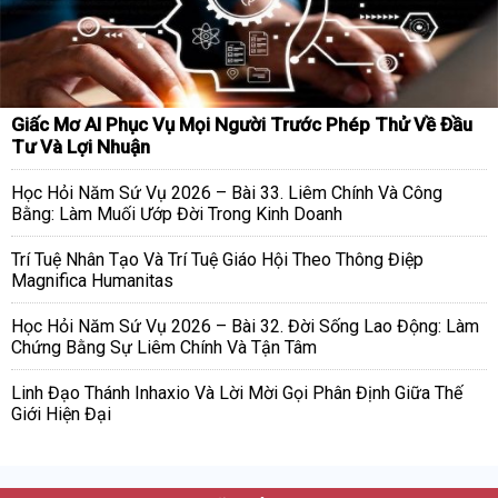
Giấc Mơ AI Phục Vụ Mọi Người Trước Phép Thử Về Đầu
Tư Và Lợi Nhuận
Học Hỏi Năm Sứ Vụ 2026 – Bài 33. Liêm Chính Và Công
Bằng: Làm Muối Ướp Đời Trong Kinh Doanh
Trí Tuệ Nhân Tạo Và Trí Tuệ Giáo Hội Theo Thông Điệp
Magnifica Humanitas
Học Hỏi Năm Sứ Vụ 2026 – Bài 32. Đời Sống Lao Động: Làm
Chứng Bằng Sự Liêm Chính Và Tận Tâm
Linh Đạo Thánh Inhaxio Và Lời Mời Gọi Phân Định Giữa Thế
Giới Hiện Đại