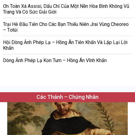
Ơn Toàn Xá Assisi, Dấu Chỉ Của Một Nền Hòa Bình Không Vũ
Trang Và Có Sức Giải Giới
Trại Hè Đầu Tiên Cho Các Bạn Thiếu Niên Jrai Vùng Cheoreo
– Tơlúi
Hội Dòng Ảnh Phép Lạ – Hồng Ân Tiên Khấn Và Lặp Lại Lời
Khấn
Dòng Ảnh Phép Lạ Kon Tum – Hồng Ân Vĩnh Khấn
Các Thánh – Chứng Nhân