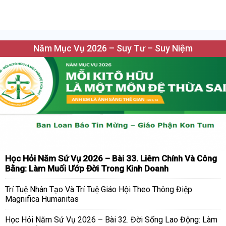
Năm Mục Vụ 2026 – Suy Tư – Suy Niệm
Học Hỏi Năm Sứ Vụ 2026 – Bài 33. Liêm Chính Và Công
Bằng: Làm Muối Ướp Đời Trong Kinh Doanh
Trí Tuệ Nhân Tạo Và Trí Tuệ Giáo Hội Theo Thông Điệp
Magnifica Humanitas
Học Hỏi Năm Sứ Vụ 2026 – Bài 32. Đời Sống Lao Động: Làm