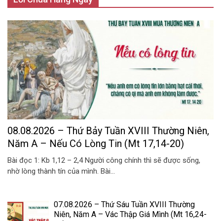
08.08.2026 – Thứ Bảy Tuần XVIII Thường Niên,
Năm A – Nếu Có Lòng Tin (Mt 17,14-20)
Bài đọc 1: Kb 1,12 – 2,4 Người công chính thì sẽ được sống,
nhờ lòng thành tín của mình. Bài...
07.08.2026 – Thứ Sáu Tuần XVIII Thường
Niên, Năm A – Vác Thập Giá Mình (Mt 16,24-