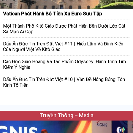
Vatican Phát Hành Bộ Tiền Xu Euro Sưu Tập
Một Thành Phố Kitô Giáo Được Phát Hiện Bên Dưới Lớp Cát
Sa Mạc Ai Cập
Dấu Ấn Đức Tin Trên Đất Việt #11 | Hiểu Lầm Và Định Kiến
Của Người Việt Về Kitô Giáo
Các Đức Giáo Hoàng Và Tác Phẩm Odyssey: Hành Trình Tìm
Kiếm Ý Nghĩa
Dấu Ấn Đức Tin Trên Đất Việt #10 | Vấn Đề Nóng Bỏng: Tôn
Kính Tổ Tiên
Truyền Thông – Media