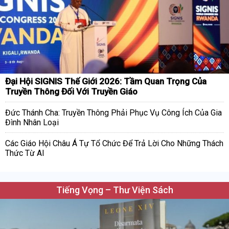
Đại Hội SIGNIS Thế Giới 2026: Tầm Quan Trọng Của
Truyền Thông Đối Với Truyền Giáo
Đức Thánh Cha: Truyền Thông Phải Phục Vụ Công Ích Của Gia
Đình Nhân Loại
Các Giáo Hội Châu Á Tự Tổ Chức Để Trả Lời Cho Những Thách
Thức Từ AI
Tiếng Vọng – Thư Viện Sách