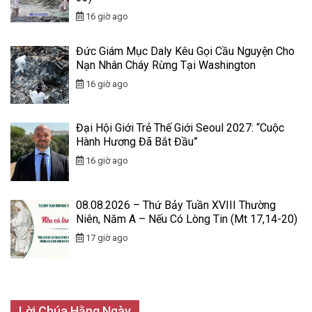
16 giờ ago
Đức Giám Mục Daly Kêu Gọi Cầu Nguyện Cho
Nạn Nhân Cháy Rừng Tại Washington
16 giờ ago
Đại Hội Giới Trẻ Thế Giới Seoul 2027: “Cuộc
Hành Hương Đã Bắt Đầu”
16 giờ ago
08.08.2026 – Thứ Bảy Tuần XVIII Thường
Niên, Năm A – Nếu Có Lòng Tin (Mt 17,14-20)
17 giờ ago
Lời Chúa Hằng Ngày