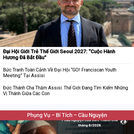
Đại Hội Giới Trẻ Thế Giới Seoul 2027: “Cuộc Hành
Hương Đã Bắt Đầu”
Bức Tranh Toàn Cảnh Về Đại Hội “GO! Franciscan Youth
Meeting” Tại Assisi
Đức Thánh Cha Thăm Assisi: Thế Giới Đang Tìm Kiếm Những
Vị Thánh Giữa Các Con
Phụng Vụ – Bí Tích – Cầu Nguyện