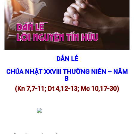
DẪN LỄ
CHÚA NHẬT XXVIII THƯỜNG NIÊN – NĂM
B
(Kn 7,7-11; Dt 4,12-13; Mc 10,17-30)