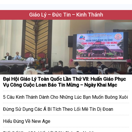
Giáo Lý – Đức Tin – Kinh Thánh
Đại Hội Giáo Lý Toàn Quốc Lần Thứ VII: Huấn Giáo Phục
Vụ Công Cuộc Loan Báo Tin Mừng – Ngày Khai Mạc
5 Câu Kinh Thánh Dành Cho Những Lúc Bạn Muốn Buông Xuôi
Đừng Sử Dụng Các Á Bí Tích Theo Lối Mê Tín Dị Đoan
Hiểu Đúng Về New Age