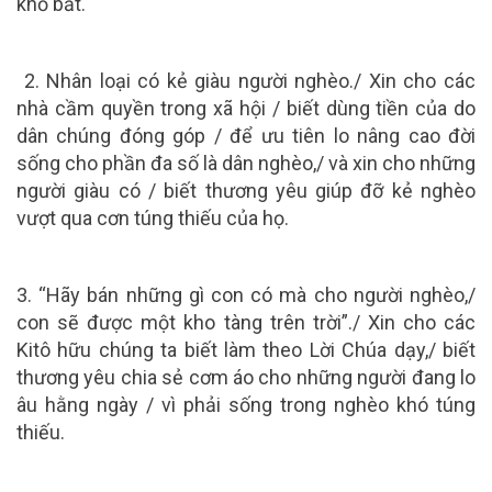
khổ bất.
2. Nhân loại có kẻ giàu người nghèo./ Xin cho các
nhà cầm quyền trong xã hội / biết dùng tiền của do
dân chúng đóng góp / để ưu tiên lo nâng cao đời
sống cho phần đa số là dân nghèo,/ và xin cho những
người giàu có / biết thương yêu giúp đỡ kẻ nghèo
vượt qua cơn túng thiếu của họ.
3. “Hãy bán những gì con có mà cho người nghèo,/
con sẽ được một kho tàng trên trời”./ Xin cho các
Kitô hữu chúng ta biết làm theo Lời Chúa dạy,/ biết
thương yêu chia sẻ cơm áo cho những người đang lo
âu hằng ngày / vì phải sống trong nghèo khó túng
thiếu.