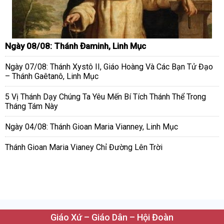
Ngày 08/08: Thánh Đaminh, Linh Mục
Ngày 07/08: Thánh Xystô II, Giáo Hoàng Và Các Bạn Tử Đạo
– Thánh Gaêtanô, Linh Mục
5 Vị Thánh Dạy Chúng Ta Yêu Mến Bí Tích Thánh Thể Trong
Tháng Tám Này
Ngày 04/08: Thánh Gioan Maria Vianney, Linh Mục
Thánh Gioan Maria Vianey Chỉ Đường Lên Trời
Giáo Xứ – Giáo Dân – Hội Đoàn