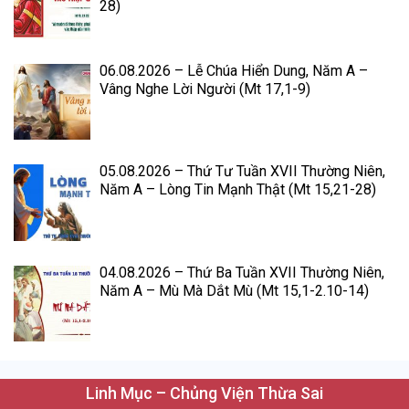
28)
06.08.2026 – Lễ Chúa Hiển Dung, Năm A –
Vâng Nghe Lời Người (Mt 17,1-9)
05.08.2026 – Thứ Tư Tuần XVII Thường Niên,
Năm A – Lòng Tin Mạnh Thật (Mt 15,21-28)
04.08.2026 – Thứ Ba Tuần XVII Thường Niên,
Năm A – Mù Mà Dắt Mù (Mt 15,1-2.10-14)
Linh Mục – Chủng Viện Thừa Sai