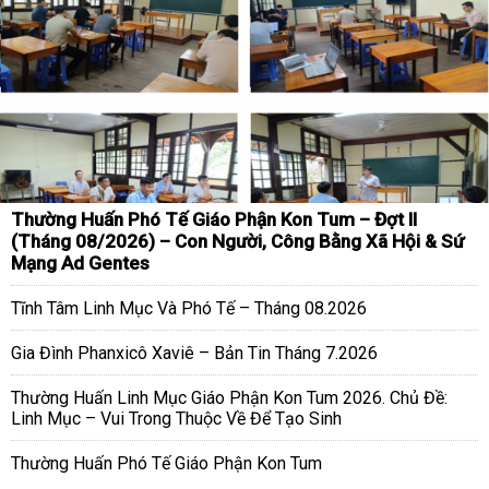
Thường Huấn Phó Tế Giáo Phận Kon Tum – Đợt II
(Tháng 08/2026) – Con Người, Công Bằng Xã Hội & Sứ
Mạng Ad Gentes
Tĩnh Tâm Linh Mục Và Phó Tế – Tháng 08.2026
Gia Đình Phanxicô Xaviê – Bản Tin Tháng 7.2026
Thường Huấn Linh Mục Giáo Phận Kon Tum 2026. Chủ Đề:
Linh Mục – Vui Trong Thuộc Về Để Tạo Sinh
Thường Huấn Phó Tế Giáo Phận Kon Tum