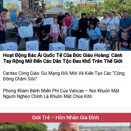
Hoạt Động Bác Ái Quốc Tế Của Đức Giáo Hoàng: Cánh
Tay Rộng Mở Đến Các Dân Tộc Đau Khổ Trên Thế Giới
Caritas Công Giáo: Sứ Mạng Đổi Mới Và Kiến Tạo Các “Cộng
Đồng Chăm Sóc”
Phòng Khám Bệnh Miễn Phí Của Vatican – Nơi Khuôn Mặt
Người Nghèo Chính Là Khuôn Mặt Chúa Kitô
Giới Trẻ – Hôn Nhân Gia Đình