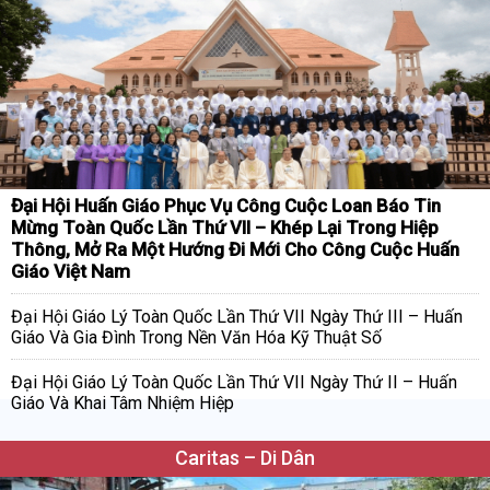
Đại Hội Huấn Giáo Phục Vụ Công Cuộc Loan Báo Tin
Mừng Toàn Quốc Lần Thứ VII – Khép Lại Trong Hiệp
Thông, Mở Ra Một Hướng Đi Mới Cho Công Cuộc Huấn
Giáo Việt Nam
Đại Hội Giáo Lý Toàn Quốc Lần Thứ VII Ngày Thứ III – Huấn
Giáo Và Gia Đình Trong Nền Văn Hóa Kỹ Thuật Số
Đại Hội Giáo Lý Toàn Quốc Lần Thứ VII Ngày Thứ II – Huấn
Giáo Và Khai Tâm Nhiệm Hiệp
Caritas – Di Dân