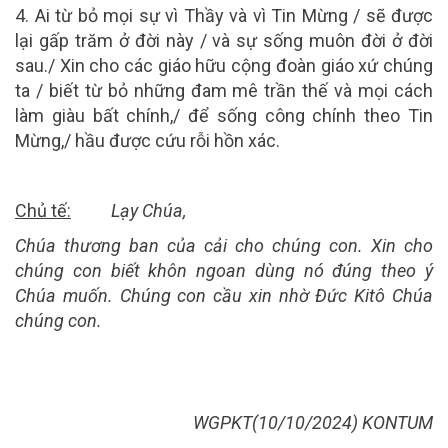
4. Ai từ bỏ mọi sự vì Thầy và vì Tin Mừng / sẽ được
lại gấp trăm ở đời này / và sự sống muôn đời ở đời
sau./ Xin cho các giáo hữu cộng đoàn giáo xứ chúng
ta / biết từ bỏ những đam mê trần thế và mọi cách
làm giàu bất chính,/ để sống công chính theo Tin
Mừng,/ hầu được cứu rỗi hồn xác.
Chủ tế:
Lạy Chúa,
Chúa thương ban của cải cho chúng con. Xin cho
chúng con biết khôn ngoan dùng nó đúng theo ý
Chúa muốn. Chúng con cầu xin nhờ Đức Kitô Chúa
chúng con.
WGPKT(10/10/2024) KONTUM