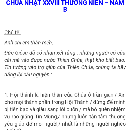
CHÚA NHẬT XXVIII THƯỜNG NIÊN – NĂM
B
Chủ tế:
Anh chị em thân mến,
Đức Giêsu đã có nhận xét rằng : những người có của
cải mà vào được nước Thiên Chúa, thật khó biết bao.
Tin tưởng vào trợ giúp của Thiên Chúa, chúng ta hãy
dâng lời cầu nguyện :
1. Hội thánh là hiện thân của Chúa ở trần gian./ Xin
cho mọi thành phần trong Hội Thánh / đừng để mình
bị tiền bạc và giàu sang lôi cuốn / mà bỏ quên nhiệm
vụ rao giảng Tin Mừng,/ nhưng luôn tận tâm thương
yêu giúp đỡ mọi người,/ nhất là những người nghèo