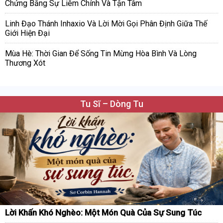
Chứng Bằng Sự Liêm Chính Và Tận Tâm
Linh Đạo Thánh Inhaxio Và Lời Mời Gọi Phân Định Giữa Thế
Giới Hiện Đại
Mùa Hè: Thời Gian Để Sống Tin Mừng Hòa Bình Và Lòng
Thương Xót
Tu Sĩ – Dòng Tu
Lời Khấn Khó Nghèo: Một Món Quà Của Sự Sung Túc