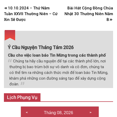
Điều
10.10.2024 – Thứ Năm
Bài Hát Cộng Đồng Chúa
hướng
Tuần XXVII Thường Niên – Cứ
Nhật 30 Thường Niên Năm
bài
Xin Sẽ Được
B
viết
Ý Cầu Nguyện Tháng Tám 2026
Cầu cho việc loan báo Tin Mừng trong các thành phố
Chúng ta hãy cầu nguyện để tại các thành phố lớn, nơi
thường bị bao trùm bởi sự vô danh và cô đơn, chúng ta
có thể tìm ra những cách thức mới để loan báo Tin Mừng,
khám phá những con đường sáng tạo để xây dựng cộng
đoàn.
Lịch Phụng Vụ
Tháng 08, 2026