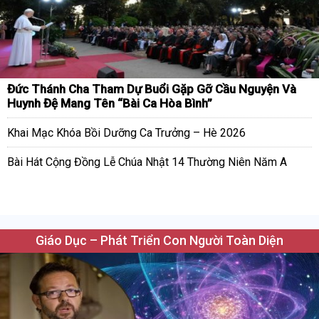
Đức Thánh Cha Tham Dự Buổi Gặp Gỡ Cầu Nguyện Và
Huynh Đệ Mang Tên “Bài Ca Hòa Bình”
Khai Mạc Khóa Bồi Dưỡng Ca Trưởng – Hè 2026
Bài Hát Cộng Đồng Lễ Chúa Nhật 14 Thường Niên Năm A
Giáo Dục – Phát Triển Con Người Toàn Diện