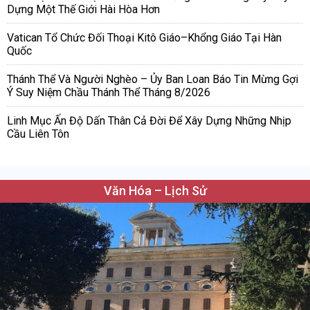
Dựng Một Thế Giới Hài Hòa Hơn
Vatican Tổ Chức Đối Thoại Kitô Giáo–Khổng Giáo Tại Hàn
Quốc
Thánh Thể Và Người Nghèo – Ủy Ban Loan Báo Tin Mừng Gợi
Ý Suy Niệm Chầu Thánh Thể Tháng 8/2026
Linh Mục Ấn Độ Dấn Thân Cả Đời Để Xây Dựng Những Nhịp
Cầu Liên Tôn
Văn Hóa – Lịch Sử