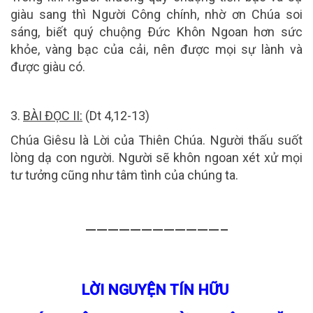
giàu sang thì Người Công chính, nhờ ơn Chúa soi
sáng, biết quý chuộng Ðức Khôn Ngoan hơn sức
khỏe, vàng bạc của cải, nên được mọi sự lành và
được giàu có.
3.
BÀI ĐỌC II:
(Dt 4,12-13)
Chúa Giêsu là Lời của Thiên Chúa. Người thấu suốt
lòng dạ con người. Người sẽ khôn ngoan xét xử mọi
tư tưởng cũng như tâm tình của chúng ta.
————————————–
LỜI NGUYỆN TÍN HỮU