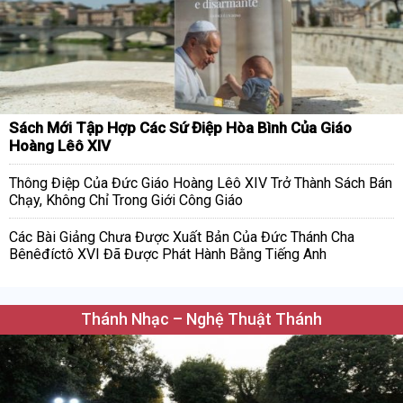
Sách Mới Tập Hợp Các Sứ Điệp Hòa Bình Của Giáo
Hoàng Lêô XIV
Thông Điệp Của Đức Giáo Hoàng Lêô XIV Trở Thành Sách Bán
Chạy, Không Chỉ Trong Giới Công Giáo
Các Bài Giảng Chưa Được Xuất Bản Của Đức Thánh Cha
Bênêđíctô XVI Đã Được Phát Hành Bằng Tiếng Anh
Thánh Nhạc – Nghệ Thuật Thánh