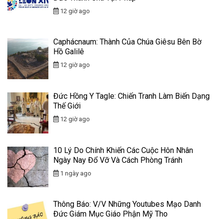
12 giờ ago
Caphácnaum: Thành Của Chúa Giêsu Bên Bờ
Hồ Galilê
12 giờ ago
Đức Hồng Y Tagle: Chiến Tranh Làm Biến Dạng
Thế Giới
12 giờ ago
10 Lý Do Chính Khiến Các Cuộc Hôn Nhân
Ngày Nay Đổ Vỡ Và Cách Phòng Tránh
1 ngày ago
Thông Báo: V/v Những Youtubes Mạo Danh
Đức Giám Mục Giáo Phận Mỹ Tho