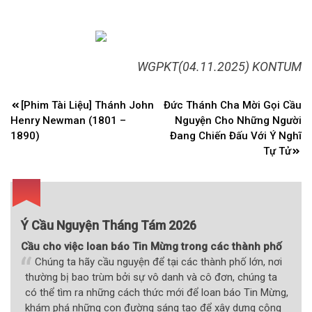
WGPKT(04.11.2025) KONTUM
Điều
[Phim Tài Liệu] Thánh John
Đức Thánh Cha Mời Gọi Cầu
hướng
Henry Newman (1801 –
Nguyện Cho Những Người
bài
1890)
Đang Chiến Đấu Với Ý Nghĩ
Tự Tử
viết
Ý Cầu Nguyện Tháng Tám 2026
Cầu cho việc loan báo Tin Mừng trong các thành phố
Chúng ta hãy cầu nguyện để tại các thành phố lớn, nơi
thường bị bao trùm bởi sự vô danh và cô đơn, chúng ta
có thể tìm ra những cách thức mới để loan báo Tin Mừng,
khám phá những con đường sáng tạo để xây dựng cộng