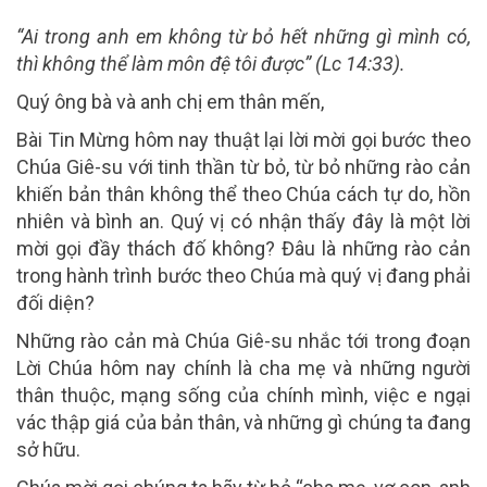
“Ai trong anh em không từ bỏ hết những gì mình có,
thì không thể làm môn đệ tôi được” (Lc 14:33).
Quý ông bà và anh chị em thân mến,
Bài Tin Mừng hôm nay thuật lại lời mời gọi bước theo
Chúa Giê-su với tinh thần từ bỏ, từ bỏ những rào cản
khiến bản thân không thể theo Chúa cách tự do, hồn
nhiên và bình an. Quý vị có nhận thấy đây là một lời
mời gọi đầy thách đố không? Đâu là những rào cản
trong hành trình bước theo Chúa mà quý vị đang phải
đối diện?
Những rào cản mà Chúa Giê-su nhắc tới trong đoạn
Lời Chúa hôm nay chính là cha mẹ và những người
thân thuộc, mạng sống của chính mình, việc e ngại
vác thập giá của bản thân, và những gì chúng ta đang
sở hữu.