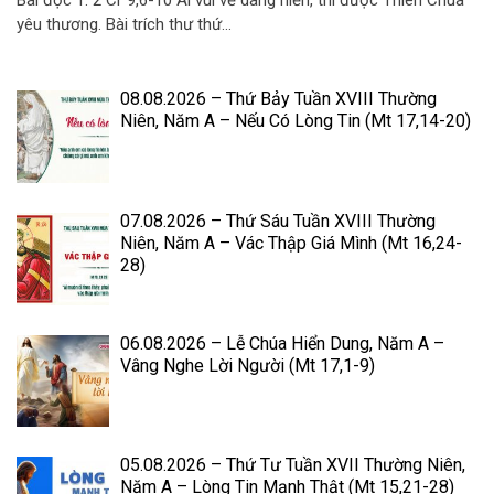
yêu thương. Bài trích thư thứ...
08.08.2026 – Thứ Bảy Tuần XVIII Thường
Niên, Năm A – Nếu Có Lòng Tin (Mt 17,14-20)
07.08.2026 – Thứ Sáu Tuần XVIII Thường
Niên, Năm A – Vác Thập Giá Mình (Mt 16,24-
28)
06.08.2026 – Lễ Chúa Hiển Dung, Năm A –
Vâng Nghe Lời Người (Mt 17,1-9)
05.08.2026 – Thứ Tư Tuần XVII Thường Niên,
Năm A – Lòng Tin Mạnh Thật (Mt 15,21-28)