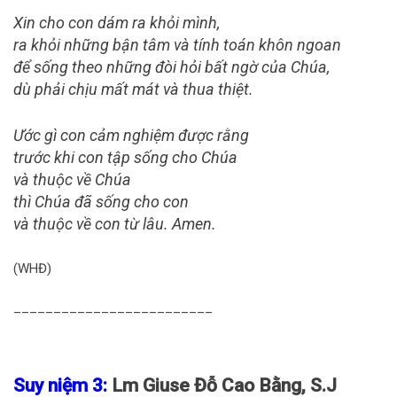
Xin cho con dám ra khỏi mình,
ra khỏi những bận tâm và tính toán khôn ngoan
để sống theo những đòi hỏi bất ngờ của Chúa,
dù phải chịu mất mát và thua thiệt.
Ước gì con cảm nghiệm được rằng
trước khi con tập sống cho Chúa
và thuộc về Chúa
thì Chúa đã sống cho con
và thuộc về con từ lâu. Amen.
(WHĐ)
_________________________
Suy niệm 3:
Lm Giuse Đỗ Cao Bằng, S.J