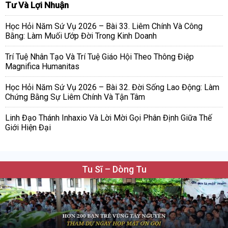
Tư Và Lợi Nhuận
Học Hỏi Năm Sứ Vụ 2026 – Bài 33. Liêm Chính Và Công
Bằng: Làm Muối Ướp Đời Trong Kinh Doanh
Trí Tuệ Nhân Tạo Và Trí Tuệ Giáo Hội Theo Thông Điệp
Magnifica Humanitas
Học Hỏi Năm Sứ Vụ 2026 – Bài 32. Đời Sống Lao Động: Làm
Chứng Bằng Sự Liêm Chính Và Tận Tâm
Linh Đạo Thánh Inhaxio Và Lời Mời Gọi Phân Định Giữa Thế
Giới Hiện Đại
Tu Sĩ – Dòng Tu