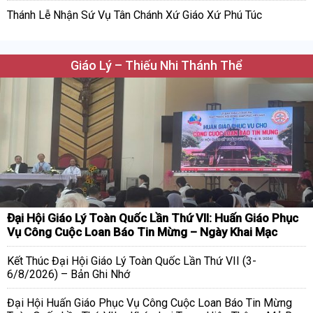
Thánh Lễ Nhận Sứ Vụ Tân Chánh Xứ Giáo Xứ Phú Túc
Giáo Lý – Thiếu Nhi Thánh Thể
Đại Hội Giáo Lý Toàn Quốc Lần Thứ VII: Huấn Giáo Phục
Vụ Công Cuộc Loan Báo Tin Mừng – Ngày Khai Mạc
Kết Thúc Đại Hội Giáo Lý Toàn Quốc Lần Thứ VII (3-
6/8/2026) – Bản Ghi Nhớ
Đại Hội Huấn Giáo Phục Vụ Công Cuộc Loan Báo Tin Mừng