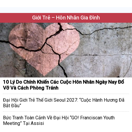
Giới Trẻ – Hôn Nhân Gia Đình
10 Lý Do Chính Khiến Các Cuộc Hôn Nhân Ngày Nay Đổ
Vỡ Và Cách Phòng Tránh
Đại Hội Giới Trẻ Thế Giới Seoul 2027: “Cuộc Hành Hương Đã
Bắt Đầu”
Bức Tranh Toàn Cảnh Về Đại Hội “GO! Franciscan Youth
Meeting” Tại Assisi