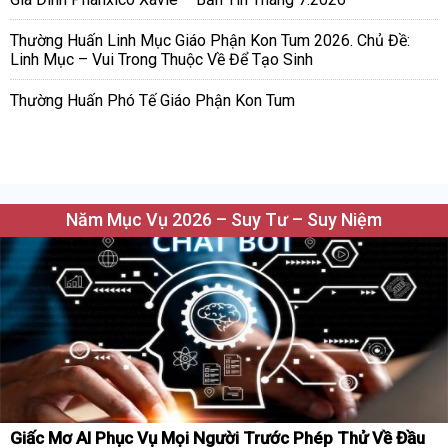
Thường Huấn Linh Mục Giáo Phận Kon Tum 2026. Chủ Đề:
Linh Mục – Vui Trong Thuộc Về Để Tạo Sinh
Thường Huấn Phó Tế Giáo Phận Kon Tum
Năm Mục Vụ 2026 – Suy Tư – Suy Niệm
Giấc Mơ AI Phục Vụ Mọi Người Trước Phép Thử Về Đầu