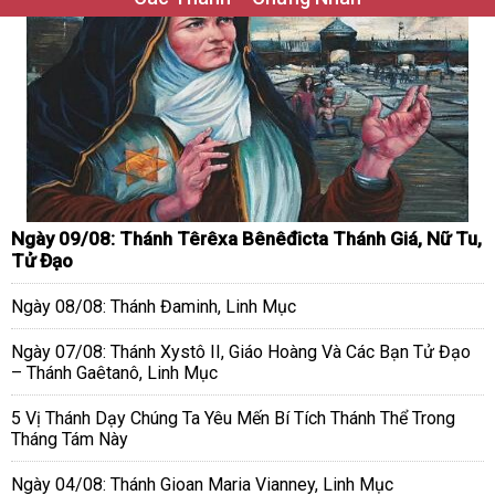
Ngày 09/08: Thánh Têrêxa Bênêđicta Thánh Giá, Nữ Tu,
Tử Đạo
Ngày 08/08: Thánh Đaminh, Linh Mục
Ngày 07/08: Thánh Xystô II, Giáo Hoàng Và Các Bạn Tử Đạo
– Thánh Gaêtanô, Linh Mục
5 Vị Thánh Dạy Chúng Ta Yêu Mến Bí Tích Thánh Thể Trong
Tháng Tám Này
Ngày 04/08: Thánh Gioan Maria Vianney, Linh Mục