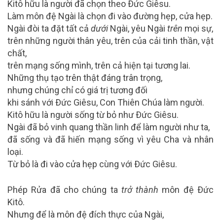
Kitô hữu là người đã chọn theo Ðức Giêsu.
Làm môn đệ Ngài là chọn đi vào đường hẹp, cửa hẹp.
Ngài đòi ta đặt tất cả
dưới
Ngài, yêu Ngài
trên
mọi sự,
trên những người thân yêu, trên của cải tinh thần, vật
chất,
trên mạng sống mình, trên cả hiện tại tương lai.
Những thụ tạo trên thật đáng trân trọng,
nhưng chúng chỉ có giá trị tương đối
khi sánh với Ðức Giêsu, Con Thiên Chúa làm người.
Kitô hữu là người sống từ bỏ như Ðức Giêsu.
Ngài đã bỏ vinh quang thần linh để làm người như ta,
đã sống và đã hiến mạng sống vì yêu Cha và nhân
loại.
Từ bỏ là đi vào cửa hẹp cùng với Ðức Giêsu.
Phép Rửa đã cho chúng ta
trở thành
môn đệ Ðức
Kitô.
Nhưng để là môn đệ đích thực của Ngài,