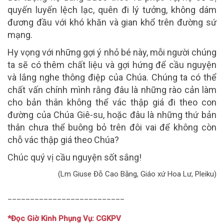
quyến luyến lệch lạc, quên đi lý tưởng, không dám
đương đầu với khó khăn và gian khổ trên đường sứ
mạng.
Hy vọng với những gợi ý nhỏ bé này, mỗi người chúng
ta sẽ có thêm chất liệu và gợi hứng để cầu nguyện
và lắng nghe thông điệp của Chúa. Chúng ta có thể
chất vấn chính mình rằng đâu là những rào cản làm
cho bản thân không thể vác thập giá đi theo con
đường của Chúa Giê-su, hoặc đâu là những thứ bản
thân chưa thể buông bỏ trên đôi vai để không còn
chỗ vác thập giá theo Chúa?
Chúc quý vị cầu nguyện sốt sắng!
(Lm Giuse Đỗ Cao Bằng, Giáo xứ Hoa Lư, Pleiku)
__________________________
*Đọc Giờ Kinh Phụng Vụ: CGKPV