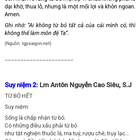
dại khờ, thua lỗ, nhưng là một mối lợi và khôn ngoan.
Amen.
Ghi nhớ:
“Ai không từ bỏ tất cả của cải mình có, thì
không thể làm môn đệ Ta”.
(Nguồn: tgpsaigon.net)
______________________
Suy niệm 2:
Lm Antôn Nguyễn Cao Siêu, S.J
TỪ BỎ HẾT
Suy niệm:
Sống là chấp nhận từ bỏ.
Có những điều xấu phải từ bỏ
như tật nghiện thuốc lá, ma tuý, rượu chè, trụy lạc…