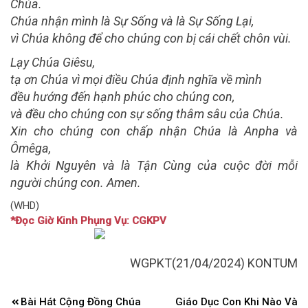
Chúa.
Chúa nhận mình là Sự Sống và là Sự Sống Lại,
vì Chúa không để cho chúng con bị cái chết chôn vùi.
Lạy Chúa Giêsu,
tạ ơn Chúa vì mọi điều Chúa định nghĩa về mình
đều hướng đến hạnh phúc cho chúng con,
và đều cho chúng con sự sống thâm sâu của Chúa.
Xin cho chúng con chấp nhận Chúa là Anpha và
Ômêga,
là Khởi Nguyên và là Tận Cùng của cuộc đời mỗi
người chúng con. Amen.
(WHD)
*Đọc Giờ Kinh Phụng Vụ: CGKPV
WGPKT(21/04/2024) KONTUM
Điều
Bài Hát Cộng Đồng Chúa
Giáo Dục Con Khi Nào Và