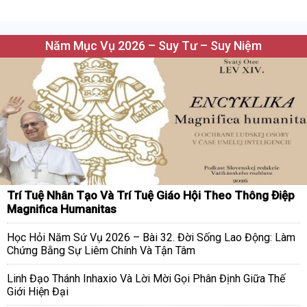
Năm Mục Vụ 2026 – Suy Tư – Suy Niệm
Trí Tuệ Nhân Tạo Và Trí Tuệ Giáo Hội Theo Thông Điệp
Magnifica Humanitas
Học Hỏi Năm Sứ Vụ 2026 – Bài 32. Đời Sống Lao Động: Làm
Chứng Bằng Sự Liêm Chính Và Tận Tâm
Linh Đạo Thánh Inhaxio Và Lời Mời Gọi Phân Định Giữa Thế
Giới Hiện Đại