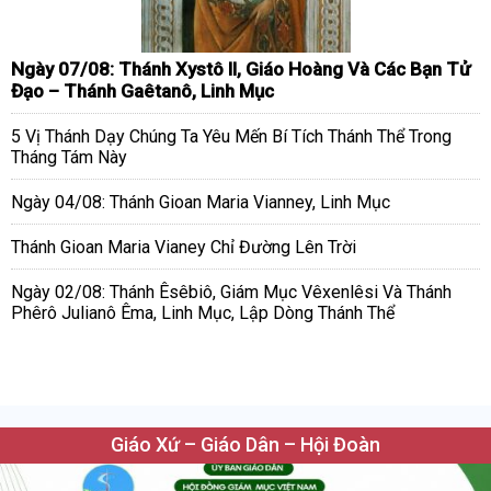
Ngày 07/08: Thánh Xystô II, Giáo Hoàng Và Các Bạn Tử
Đạo – Thánh Gaêtanô, Linh Mục
5 Vị Thánh Dạy Chúng Ta Yêu Mến Bí Tích Thánh Thể Trong
Tháng Tám Này
Ngày 04/08: Thánh Gioan Maria Vianney, Linh Mục
Thánh Gioan Maria Vianey Chỉ Đường Lên Trời
Ngày 02/08: Thánh Êsêbiô, Giám Mục Vêxenlêsi Và Thánh
Phêrô Julianô Êma, Linh Mục, Lập Dòng Thánh Thể
Giáo Xứ – Giáo Dân – Hội Đoàn