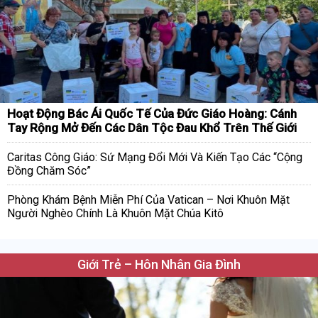
Hoạt Động Bác Ái Quốc Tế Của Đức Giáo Hoàng: Cánh
Tay Rộng Mở Đến Các Dân Tộc Đau Khổ Trên Thế Giới
Caritas Công Giáo: Sứ Mạng Đổi Mới Và Kiến Tạo Các “Cộng
Đồng Chăm Sóc”
Phòng Khám Bệnh Miễn Phí Của Vatican – Nơi Khuôn Mặt
Người Nghèo Chính Là Khuôn Mặt Chúa Kitô
Giới Trẻ – Hôn Nhân Gia Đình