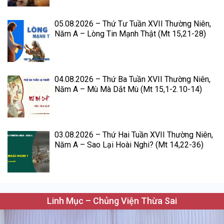
05.08.2026 – Thứ Tư Tuần XVII Thường Niên,
Năm A – Lòng Tin Mạnh Thật (Mt 15,21-28)
04.08.2026 – Thứ Ba Tuần XVII Thường Niên,
Năm A – Mù Mà Dắt Mù (Mt 15,1-2.10-14)
03.08.2026 – Thứ Hai Tuần XVII Thường Niên,
Năm A – Sao Lại Hoài Nghi? (Mt 14,22-36)
Linh Mục – Chủng Viện Thừa Sai