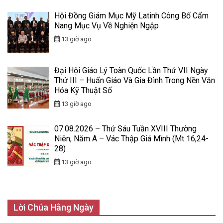
Hội Đồng Giám Mục Mỹ Latinh Công Bố Cẩm
Nang Mục Vụ Về Nghiện Ngập
13 giờ ago
Đại Hội Giáo Lý Toàn Quốc Lần Thứ VII Ngày
Thứ III – Huấn Giáo Và Gia Đình Trong Nền Văn
Hóa Kỹ Thuật Số
13 giờ ago
07.08.2026 – Thứ Sáu Tuần XVIII Thường
Niên, Năm A – Vác Thập Giá Mình (Mt 16,24-
28)
13 giờ ago
Lời Chúa Hằng Ngày