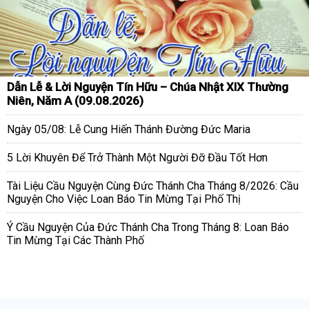
Dẫn Lễ & Lời Nguyện Tín Hữu – Chúa Nhật XIX Thường
Niên, Năm A (09.08.2026)
Ngày 05/08: Lễ Cung Hiến Thánh Đường Đức Maria
5 Lời Khuyên Để Trở Thành Một Người Đỡ Đầu Tốt Hơn
Tài Liệu Cầu Nguyện Cùng Đức Thánh Cha Tháng 8/2026: Cầu
Nguyện Cho Việc Loan Báo Tin Mừng Tại Phố Thị
Ý Cầu Nguyện Của Đức Thánh Cha Trong Tháng 8: Loan Báo
Tin Mừng Tại Các Thành Phố