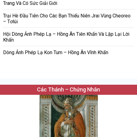
Trang Và Có Sức Giải Giới
Trại Hè Đầu Tiên Cho Các Bạn Thiếu Niên Jrai Vùng Cheoreo
– Tơlúi
Hội Dòng Ảnh Phép Lạ – Hồng Ân Tiên Khấn Và Lặp Lại Lời
Khấn
Dòng Ảnh Phép Lạ Kon Tum – Hồng Ân Vĩnh Khấn
Các Thánh – Chứng Nhân