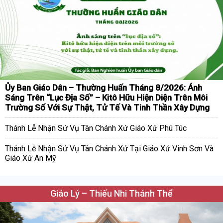
Ủy Ban Giáo Dân – Thường Huấn Tháng 8/2026: Ánh
Sáng Trên “Lục Địa Số” – Kitô Hữu Hiện Diện Trên Môi
Trường Số Với Sự Thật, Tử Tế Và Tinh Thần Xây Dựng
Thánh Lễ Nhận Sứ Vụ Tân Chánh Xứ Giáo Xứ Phú Túc
Thánh Lễ Nhận Sứ Vụ Tân Chánh Xứ Tại Giáo Xứ Vinh Sơn Và
Giáo Xứ An Mỹ
Giáo Lý – Thiếu Nhi Thánh Thể