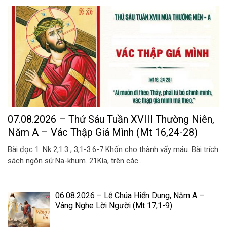
07.08.2026 – Thứ Sáu Tuần XVIII Thường Niên,
Năm A – Vác Thập Giá Mình (Mt 16,24-28)
Bài đọc 1: Nk 2,1.3 ; 3,1-3.6-7 Khốn cho thành vấy máu. Bài trích
sách ngôn sứ Na-khum. 21Kìa, trên các...
06.08.2026 – Lễ Chúa Hiển Dung, Năm A –
Vâng Nghe Lời Người (Mt 17,1-9)