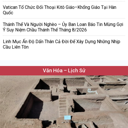
Vatican Tổ Chức Đối Thoại Kitô Giáo–Khổng Giáo Tại Hàn
Quốc
Thánh Thể Và Người Nghèo – Ủy Ban Loan Báo Tin Mừng Gợi
Ý Suy Niệm Chầu Thánh Thể Tháng 8/2026
Linh Mục Ấn Độ Dấn Thân Cả Đời Để Xây Dựng Những Nhịp
Cầu Liên Tôn
Văn Hóa – Lịch Sử