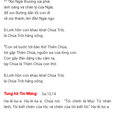
42 3
Xin Ngài thương sai phái
ánh sáng và chân lý của Ngài,
để soi đường dẫn lối con đi
về núi thánh, lên đền Ngài ngự.
Đ.
Linh hồn con khao khát Chúa Trời,
là Chúa Trời hằng sống.
4
Con sẽ bước tới bàn thờ Thiên Chúa,
tới gặp Thiên Chúa, nguồn vui của lòng con.
Con gảy đàn dâng câu cảm tạ,
lạy Chúa là Thiên Chúa con thờ.
Đ.
Linh hồn con khao khát Chúa Trời,
là Chúa Trời hằng sống.
Tung hô Tin Mừng:
Ga 10,14
Ha-lê-lui-a. Ha-lê-lui-a. Chúa nói : “Tôi chính là Mục Tử nhân
lành, Tôi biết chiên của tôi, và chiên của tôi biết tôi.” Ha-lê-lui-a.