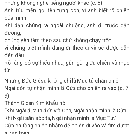
nhưng không nghe tiếng người khác (c. 8).
Anh trìu mến gọi tên từng con, vì anh biết rõ chiên
của mình.
Khi dẫn chúng ra ngoài chuồng, anh đi trước dẫn
đường,
chúng yên tâm theo sau chứ không chạy trốn,
vì chúng biết mình đang đi theo ai và sẽ được dẫn
đến đâu.
Rõ ràng có sự hiểu nhau, gần gũi giữa chiên và mục
tử.
Nhưng Đức Giêsu không chỉ là Mục tử chăn chiên.
Ngài còn tự nhận mình là Cửa cho chiên ra vào (c. 7.
9).
Thánh Gioan Kim Khẩu nói :
“Khi Ngài đưa ta đến với Cha, Ngài nhận mình là Cửa.
Khi Ngài săn sóc ta, Ngài nhận mình là Mục Tử.”
Cửa chuồng chiên nhằm để chiên đi vào và tìm được
sự an toàn.