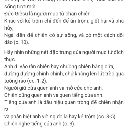
sống tươi mới.
Đức Giêsu là người mục tử chăn chiên.
Khác với kẻ trộm chỉ đến để ăn trộm, giết hại và phá
hủy,
Ngài đến để chiên có sự sống, và có một cách dồi
dào (c. 10).
Hãy nhìn những nét đặc trưng của người mục tử đích
thực.
Anh đi vào ràn chiên hay chuồng chiên bằng cửa,
đường đường chính chính, chứ không lén lút trèo qua
tường rào (cc. 1-2).
Người giữ cửa quen anh và mở cửa cho anh.
Chiên cũng quen anh và quen tiếng của anh.
Tiếng của anh là dấu hiệu quan trọng để chiên nhận
ra
và phân biệt anh với người lạ hay kẻ trộm (cc. 3-5).
Chiên nghe tiếng của anh (c. 3).