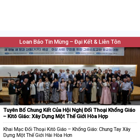
Loan Báo Tin Mừng – Đại Kết & Liên Tôn
Tuyên Bố Chung Kết Của Hội Nghị Đối Thoại Khổng Giáo
– Kitô Giáo: Xây Dựng Một Thế Giới Hòa Hợp
Khai Mạc Đối Thoại Kitô Giáo – Khổng Giáo: Chung Tay Xây
Dựng Một Thế Giới Hài Hòa Hơn