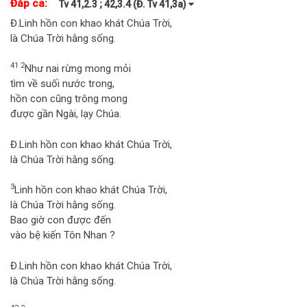
Đáp ca:
Tv 41,2.3 ; 42,3.4 (Đ. Tv 41,3a)
Đ.
Linh hồn con khao khát Chúa Trời,
là Chúa Trời hằng sống.
41 2
Như nai rừng mong mỏi
tìm về suối nước trong,
hồn con cũng trông mong
được gần Ngài, lạy Chúa.
Đ.
Linh hồn con khao khát Chúa Trời,
là Chúa Trời hằng sống.
3
Linh hồn con khao khát Chúa Trời,
là Chúa Trời hằng sống.
Bao giờ con được đến
vào bệ kiến Tôn Nhan ?
Đ.
Linh hồn con khao khát Chúa Trời,
là Chúa Trời hằng sống.