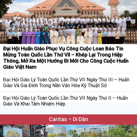
Đại Hội Huấn Giáo Phục Vụ Công Cuộc Loan Báo Tin
Mừng Toàn Quốc Lần Thứ VII – Khép Lại Trong Hiệp
Thông, Mở Ra Một Hướng Đi Mới Cho Công Cuộc Huấn
Giáo Việt Nam
Đại Hội Giáo Lý Toàn Quốc Lần Thứ VII Ngày Thứ III – Huấn
Giáo Và Gia Đình Trong Nền Văn Hóa Kỹ Thuật Số
Đại Hội Giáo Lý Toàn Quốc Lần Thứ VII Ngày Thứ II – Huấn
Giáo Và Khai Tâm Nhiệm Hiệp
Caritas – Di Dân