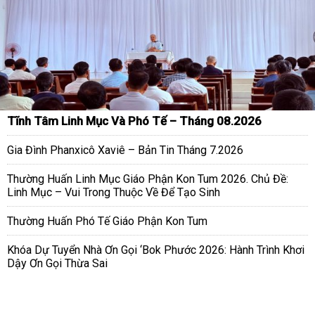
Tĩnh Tâm Linh Mục Và Phó Tế – Tháng 08.2026
Gia Đình Phanxicô Xaviê – Bản Tin Tháng 7.2026
Thường Huấn Linh Mục Giáo Phận Kon Tum 2026. Chủ Đề:
Linh Mục – Vui Trong Thuộc Về Để Tạo Sinh
Thường Huấn Phó Tế Giáo Phận Kon Tum
Khóa Dự Tuyển Nhà Ơn Gọi ‘Bok Phước 2026: Hành Trình Khơi
Dậy Ơn Gọi Thừa Sai