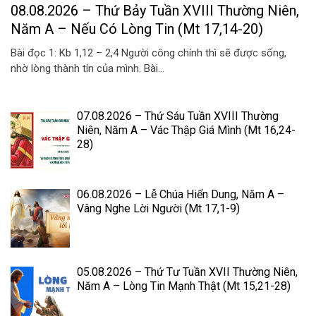
08.08.2026 – Thứ Bảy Tuần XVIII Thường Niên,
Năm A – Nếu Có Lòng Tin (Mt 17,14-20)
Bài đọc 1: Kb 1,12 – 2,4 Người công chính thì sẽ được sống,
nhờ lòng thành tín của mình. Bài...
07.08.2026 – Thứ Sáu Tuần XVIII Thường
Niên, Năm A – Vác Thập Giá Mình (Mt 16,24-
28)
06.08.2026 – Lễ Chúa Hiển Dung, Năm A –
Vâng Nghe Lời Người (Mt 17,1-9)
05.08.2026 – Thứ Tư Tuần XVII Thường Niên,
Năm A – Lòng Tin Mạnh Thật (Mt 15,21-28)