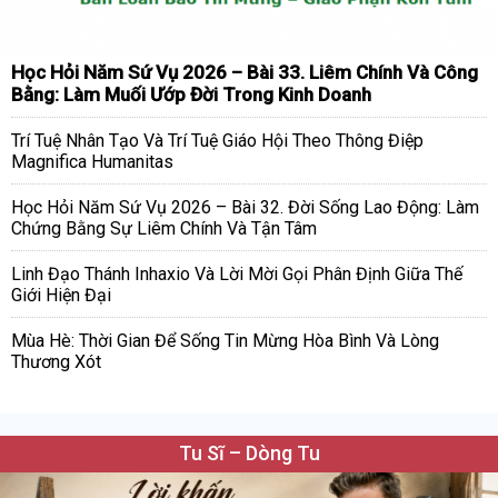
Học Hỏi Năm Sứ Vụ 2026 – Bài 33. Liêm Chính Và Công
Bằng: Làm Muối Ướp Đời Trong Kinh Doanh
Trí Tuệ Nhân Tạo Và Trí Tuệ Giáo Hội Theo Thông Điệp
Magnifica Humanitas
Học Hỏi Năm Sứ Vụ 2026 – Bài 32. Đời Sống Lao Động: Làm
Chứng Bằng Sự Liêm Chính Và Tận Tâm
Linh Đạo Thánh Inhaxio Và Lời Mời Gọi Phân Định Giữa Thế
Giới Hiện Đại
Mùa Hè: Thời Gian Để Sống Tin Mừng Hòa Bình Và Lòng
Thương Xót
Tu Sĩ – Dòng Tu