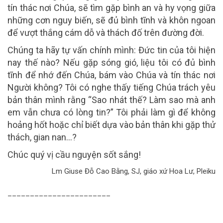
tín thác nơi Chúa, sẽ tìm gặp bình an và hy vọng giữa
những cơn nguy biến, sẽ đủ bình tĩnh và khôn ngoan
để vượt thắng cám dỗ và thách đố trên đường đời.
Chúng ta hãy tự vấn chính mình: Đức tin của tôi hiện
nay thế nào? Nếu gặp sóng gió, liệu tôi có đủ bình
tĩnh để nhớ đến Chúa, bám vào Chúa và tín thác nơi
Người không? Tôi có nghe thấy tiếng Chúa trách yêu
bản thân mình rằng “Sao nhát thế? Làm sao mà anh
em vẫn chưa có lòng tin?” Tôi phải làm gì để không
hoảng hốt hoặc chỉ biết dựa vào bản thân khi gặp thử
thách, gian nan…?
Chúc quý vị cầu nguyện sốt sắng!
Lm Giuse Đỗ Cao Bằng, SJ, giáo xứ Hoa Lư, Pleiku
_______________________