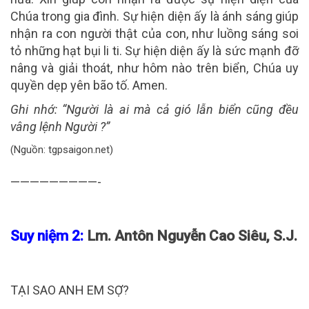
Chúa trong gia đình. Sự hiện diện ấy là ánh sáng giúp
nhận ra con người thật của con, như luồng sáng soi
tỏ những hạt bụi li ti. Sự hiện diện ấy là sức mạnh đỡ
nâng và giải thoát, như hôm nào trên biển, Chúa uy
quyền dẹp yên bão tố. Amen.
Ghi nhớ:
“Người là ai mà cả gió lẫn biển cũng đều
vâng lệnh Người ?”
(Nguồn: tgpsaigon.net)
—————————-
Suy niệm 2:
Lm. Antôn Nguyễn Cao Siêu, S.J.
TẠI SAO ANH EM SỢ?