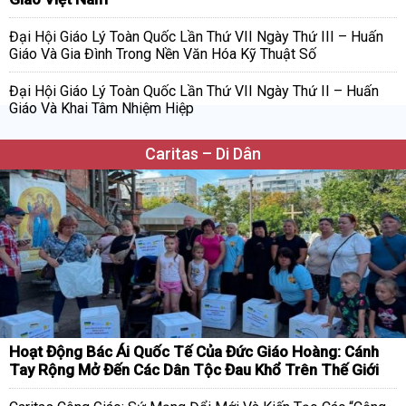
Đại Hội Giáo Lý Toàn Quốc Lần Thứ VII Ngày Thứ III – Huấn
Giáo Và Gia Đình Trong Nền Văn Hóa Kỹ Thuật Số
Đại Hội Giáo Lý Toàn Quốc Lần Thứ VII Ngày Thứ II – Huấn
Giáo Và Khai Tâm Nhiệm Hiệp
Caritas – Di Dân
Hoạt Động Bác Ái Quốc Tế Của Đức Giáo Hoàng: Cánh
Tay Rộng Mở Đến Các Dân Tộc Đau Khổ Trên Thế Giới