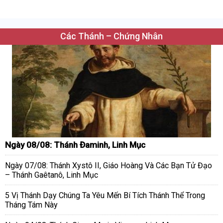
Các Thánh – Chứng Nhân
Ngày 08/08: Thánh Đaminh, Linh Mục
Ngày 07/08: Thánh Xystô II, Giáo Hoàng Và Các Bạn Tử Đạo
– Thánh Gaêtanô, Linh Mục
5 Vị Thánh Dạy Chúng Ta Yêu Mến Bí Tích Thánh Thể Trong
Tháng Tám Này