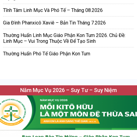
Tĩnh Tâm Linh Mục Và Phó Tế – Tháng 08.2026
Gia Đình Phanxicô Xaviê – Bản Tin Tháng 7.2026
Thường Huấn Linh Mục Giáo Phận Kon Tum 2026. Chủ Đề:
Linh Mục – Vui Trong Thuộc Về Để Tạo Sinh
Thường Huấn Phó Tế Giáo Phận Kon Tum
Năm Mục Vụ 2026 – Suy Tư – Suy Niệm