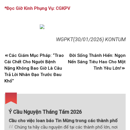
*Đọc Giờ Kinh Phụng Vụ: CGKPV
WGPKT(30/01/2026) KONTUM
Điều
Các Giám Mục Pháp: “Trao
Đời Sống Thánh Hiến: Ngọn
hướng
Cái Chết Cho Người Bệnh
Nến Sáng Tiêu Hao Cho Một
bài
Nặng Không Bao Giờ Là Câu
Tình Yêu Lớn!
Trả Lời Nhân Đạo Trước Đau
viết
Khổ”
Ý Cầu Nguyện Tháng Tám 2026
Cầu cho việc loan báo Tin Mừng trong các thành phố
Chúng ta hãy cầu nguyện để tại các thành phố lớn, nơi