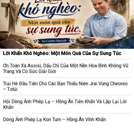
Lời Khấn Khó Nghèo: Một Món Quà Của Sự Sung Túc
Ơn Toàn Xá Assisi, Dấu Chỉ Của Một Nền Hòa Bình Không Vũ
Trang Và Có Sức Giải Giới
Trại Hè Đầu Tiên Cho Các Bạn Thiếu Niên Jrai Vùng Cheoreo
– Tơlúi
Hội Dòng Ảnh Phép Lạ – Hồng Ân Tiên Khấn Và Lặp Lại Lời
Khấn
Dòng Ảnh Phép Lạ Kon Tum – Hồng Ân Vĩnh Khấn