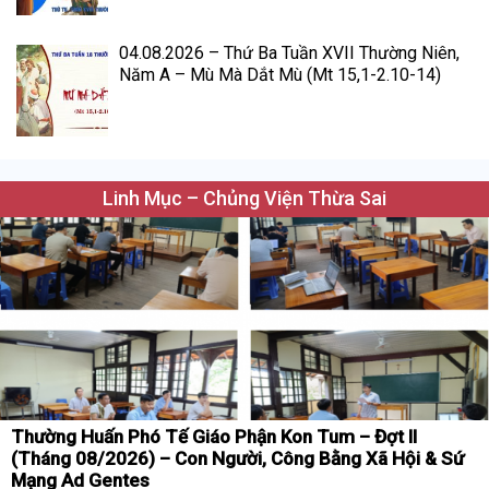
04.08.2026 – Thứ Ba Tuần XVII Thường Niên,
Năm A – Mù Mà Dắt Mù (Mt 15,1-2.10-14)
Linh Mục – Chủng Viện Thừa Sai
Thường Huấn Phó Tế Giáo Phận Kon Tum – Đợt II
(Tháng 08/2026) – Con Người, Công Bằng Xã Hội & Sứ
Mạng Ad Gentes