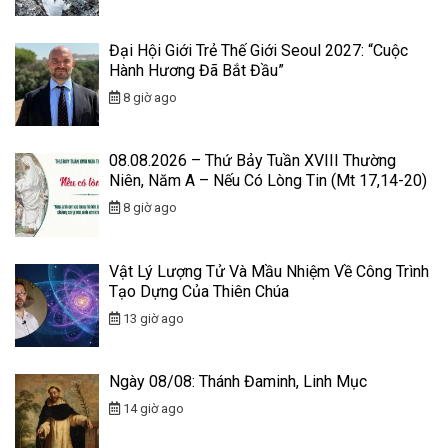
Đại Hội Giới Trẻ Thế Giới Seoul 2027: “Cuộc
Hành Hương Đã Bắt Đầu”
8 giờ ago
08.08.2026 – Thứ Bảy Tuần XVIII Thường
Niên, Năm A – Nếu Có Lòng Tin (Mt 17,14-20)
8 giờ ago
Vật Lý Lượng Tử Và Mầu Nhiệm Về Công Trình
Tạo Dựng Của Thiên Chúa
13 giờ ago
Ngày 08/08: Thánh Đaminh, Linh Mục
14 giờ ago