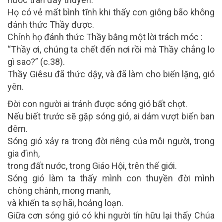
Họ có vẻ mất bình tĩnh khi thấy cơn giông bão không
đánh thức Thầy được.
Chính họ đánh thức Thầy bằng một lời trách móc :
“Thầy ơi, chúng ta chết đến nơi rồi mà Thầy chẳng lo
gì sao?” (c.38).
Thầy Giêsu đã thức dậy, và đã làm cho biển lặng, gió
yên.
Đời con người ai tránh được sóng gió bất chợt.
Nếu biết trước sẽ gặp sóng gió, ai dám vượt biến ban
đêm.
Sóng gió xảy ra trong đời riêng của mỗi người, trong
gia đình,
trong đất nước, trong Giáo Hội, trên thế giới.
Sóng gió làm ta thấy mình con thuyền đời mình
chòng chành, mong manh,
và khiến ta sợ hãi, hoảng loạn.
Giữa cơn sóng gió có khi người tín hữu lại thấy Chúa