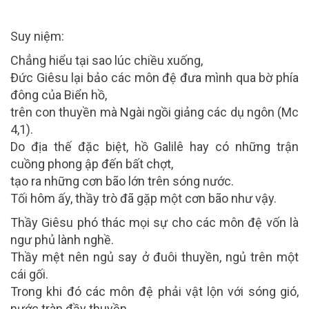
Suy niệm:
Chẳng hiểu tại sao lúc chiều xuống,
Đức Giêsu lại bảo các môn đệ đưa mình qua bờ phía
đông của Biển hồ,
trên con thuyền mà Ngài ngồi giảng các dụ ngôn (Mc
4,1).
Do địa thế đặc biệt, hồ Galilê hay có những trận
cuồng phong ập đến bất chợt,
tạo ra những cơn bão lớn trên sóng nước.
Tối hôm ấy, thầy trò đã gặp một cơn bão như vậy.
Thầy Giêsu phó thác mọi sự cho các môn đệ vốn là
ngư phủ lành nghề.
Thầy mệt nên ngủ say ở đuôi thuyền, ngủ trên một
cái gối.
Trong khi đó các môn đệ phải vật lộn với sóng gió,
nước tràn đầy thuyền.