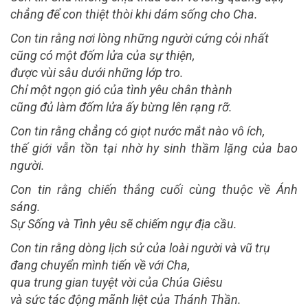
chẳng để con thiệt thòi khi dám sống cho Cha.
Con tin rằng nơi lòng những người cứng cỏi nhất
cũng có một đốm lửa của sự thiện,
được vùi sâu dưới những lớp tro.
Chỉ một ngọn gió của tình yêu chân thành
cũng đủ làm đốm lửa ấy bừng lên rạng rỡ.
Con tin rằng chẳng có giọt nước mắt nào vô ích,
thế giới vẫn tồn tại nhờ hy sinh thầm lặng của bao
người.
Con tin rằng chiến thắng cuối cùng thuộc về Ánh
sáng.
Sự Sống và Tình yêu sẽ chiếm ngự địa cầu.
Con tin rằng dòng lịch sử của loài người và vũ trụ
đang chuyển mình tiến về với Cha,
qua trung gian tuyệt vời của Chúa Giêsu
và sức tác động mãnh liệt của Thánh Thần.