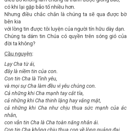
có khi lại gặp bão tố nhiều hơn.
Nhưng điều chắc chắn là chúng ta sẽ qua được bờ
bên kia
với lòng tin được tôi luyện của người tín hữu dày dạn.
Chúng ta dám tin Chúa có quyền trên sóng gió của
đời ta không?
Cầu nguy
ệ
n
:
Lạy Cha từ ái,
đây là niềm tin của con.
Con tin Cha là Tình yêu,
và mọi sự Cha làm đều vì yêu chúng con.
Cả những khi Cha mạnh tay cắt tỉa,
cả những khi Cha thinh lặng hay vắng mặt,
cả những khi Cha như chịu thua sức mạnh của ác
nhân,
con vẫn tin Cha là Cha toàn năng nhân ái.
Con tin Cha không chịu thua con về lòng quảng đại,