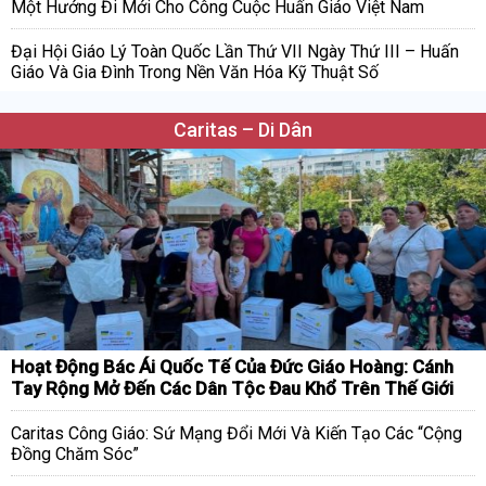
Một Hướng Đi Mới Cho Công Cuộc Huấn Giáo Việt Nam
Đại Hội Giáo Lý Toàn Quốc Lần Thứ VII Ngày Thứ III – Huấn
Giáo Và Gia Đình Trong Nền Văn Hóa Kỹ Thuật Số
Caritas – Di Dân
Hoạt Động Bác Ái Quốc Tế Của Đức Giáo Hoàng: Cánh
Tay Rộng Mở Đến Các Dân Tộc Đau Khổ Trên Thế Giới
Caritas Công Giáo: Sứ Mạng Đổi Mới Và Kiến Tạo Các “Cộng
Đồng Chăm Sóc”