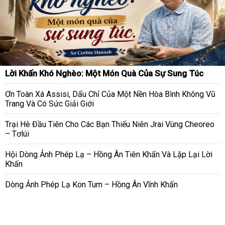
Lời Khấn Khó Nghèo: Một Món Quà Của Sự Sung Túc
Ơn Toàn Xá Assisi, Dấu Chỉ Của Một Nền Hòa Bình Không Vũ
Trang Và Có Sức Giải Giới
Trại Hè Đầu Tiên Cho Các Bạn Thiếu Niên Jrai Vùng Cheoreo
– Tơlúi
Hội Dòng Ảnh Phép Lạ – Hồng Ân Tiên Khấn Và Lặp Lại Lời
Khấn
Dòng Ảnh Phép Lạ Kon Tum – Hồng Ân Vĩnh Khấn