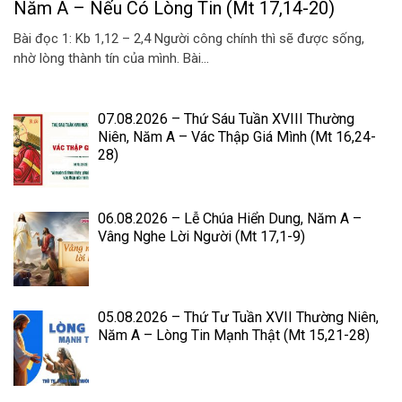
Năm A – Nếu Có Lòng Tin (Mt 17,14-20)
Bài đọc 1: Kb 1,12 – 2,4 Người công chính thì sẽ được sống,
nhờ lòng thành tín của mình. Bài...
07.08.2026 – Thứ Sáu Tuần XVIII Thường
Niên, Năm A – Vác Thập Giá Mình (Mt 16,24-
28)
06.08.2026 – Lễ Chúa Hiển Dung, Năm A –
Vâng Nghe Lời Người (Mt 17,1-9)
05.08.2026 – Thứ Tư Tuần XVII Thường Niên,
Năm A – Lòng Tin Mạnh Thật (Mt 15,21-28)