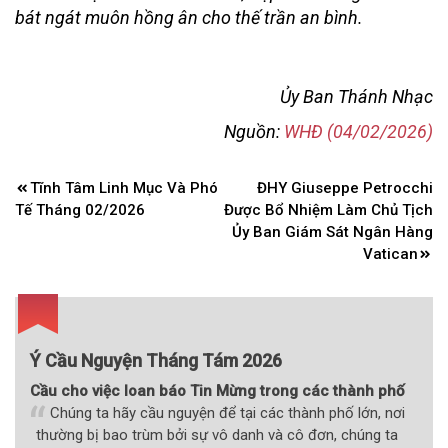
bát ngát muôn hồng ân cho thế trần an bình.
Ủy Ban Thánh Nhạc
Nguồn:
WHĐ (04/02/2026)
Điều
Tĩnh Tâm Linh Mục Và Phó
ĐHY Giuseppe Petrocchi
hướng
Tế Tháng 02/2026
Được Bổ Nhiệm Làm Chủ Tịch
bài
Ủy Ban Giám Sát Ngân Hàng
Vatican
viết
Ý Cầu Nguyện Tháng Tám 2026
Cầu cho việc loan báo Tin Mừng trong các thành phố
Chúng ta hãy cầu nguyện để tại các thành phố lớn, nơi
thường bị bao trùm bởi sự vô danh và cô đơn, chúng ta