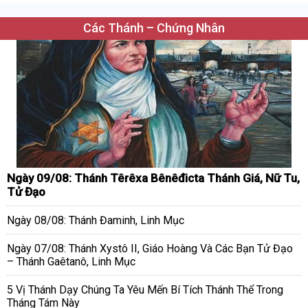
Các Thánh – Chứng Nhân
Ngày 09/08: Thánh Têrêxa Bênêđicta Thánh Giá, Nữ Tu,
Tử Đạo
Ngày 08/08: Thánh Đaminh, Linh Mục
Ngày 07/08: Thánh Xystô II, Giáo Hoàng Và Các Bạn Tử Đạo
– Thánh Gaêtanô, Linh Mục
5 Vị Thánh Dạy Chúng Ta Yêu Mến Bí Tích Thánh Thể Trong
Tháng Tám Này