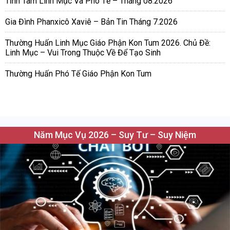
Tĩnh Tâm Linh Mục Và Phó Tế – Tháng 08.2026
Gia Đình Phanxicô Xaviê – Bản Tin Tháng 7.2026
Thường Huấn Linh Mục Giáo Phận Kon Tum 2026. Chủ Đề:
Linh Mục – Vui Trong Thuộc Về Để Tạo Sinh
Thường Huấn Phó Tế Giáo Phận Kon Tum
Năm Mục Vụ 2026 – Suy Tư – Suy Niệm