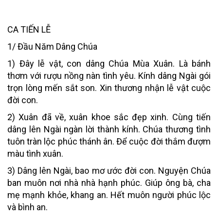
CA TIẾN LỄ
1/ Đầu Năm Dâng Chúa
1) Đây lễ vật, con dâng Chúa Mùa Xuân. Là bánh
thơm với rượu nồng nàn tình yêu. Kính dâng Ngài gói
trọn lòng mến sắt son. Xin thương nhận lễ vật cuộc
đời con.
2) Xuân đã về, xuân khoe sắc đẹp xinh. Cùng tiến
dâng lên Ngài ngàn lời thành kính. Chúa thương tình
tuôn tràn lộc phúc thánh ân. Để cuộc đời thắm đượm
màu tình xuân.
3) Dâng lên Ngài, bao mơ ước đời con. Nguyện Chúa
ban muôn nơi nhà nhà hạnh phúc. Giúp ông bà, cha
mẹ mạnh khỏe, khang an. Hết muôn người phúc lộc
và bình an.