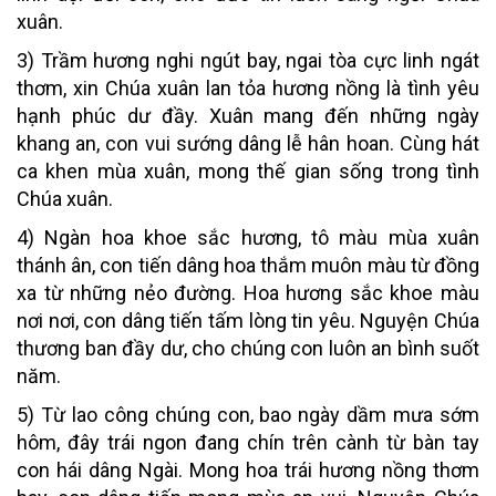
xuân.
3) Trầm hương nghi ngút bay, ngai tòa cực linh ngát
thơm, xin Chúa xuân lan tỏa hương nồng là tình yêu
hạnh phúc dư đầy. Xuân mang đến những ngày
khang an, con vui sướng dâng lễ hân hoan. Cùng hát
ca khen mùa xuân, mong thế gian sống trong tình
Chúa xuân.
4) Ngàn hoa khoe sắc hương, tô màu mùa xuân
thánh ân, con tiến dâng hoa thắm muôn màu từ đồng
xa từ những nẻo đường. Hoa hương sắc khoe màu
nơi nơi, con dâng tiến tấm lòng tin yêu. Nguyện Chúa
thương ban đầy dư, cho chúng con luôn an bình suốt
năm.
5) Từ lao công chúng con, bao ngày dầm mưa sớm
hôm, đây trái ngon đang chín trên cành từ bàn tay
con hái dâng Ngài. Mong hoa trái hương nồng thơm