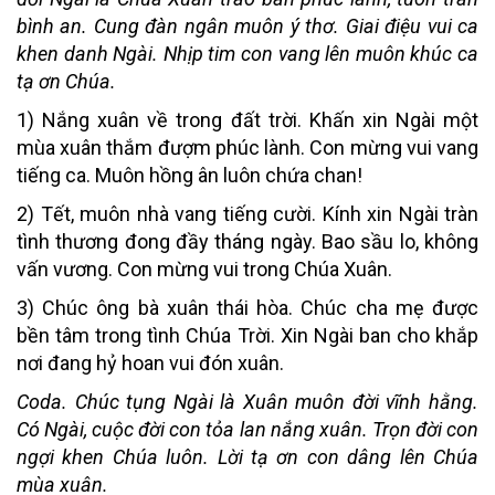
bình an. Cung đàn ngân muôn ý thơ. Giai điệu vui ca
khen danh Ngài. Nhịp tim con vang lên muôn khúc ca
tạ ơn Chúa.
1) Nắng xuân về trong đất trời. Khấn xin Ngài một
mùa xuân thắm đượm phúc lành. Con mừng vui vang
tiếng ca. Muôn hồng ân luôn chứa chan!
2) Tết, muôn nhà vang tiếng cười. Kính xin Ngài tràn
tình thương đong đầy tháng ngày. Bao sầu lo, không
vấn vương. Con mừng vui trong Chúa Xuân.
3) Chúc ông bà xuân thái hòa. Chúc cha mẹ được
bền tâm trong tình Chúa Trời. Xin Ngài ban cho khắp
nơi đang hỷ hoan vui đón xuân.
Coda. Chúc tụng Ngài là Xuân muôn đời vĩnh hằng.
Có Ngài, cuộc đời con tỏa lan nắng xuân. Trọn đời con
ngợi khen Chúa luôn. Lời tạ ơn con dâng lên Chúa
mùa xuân.