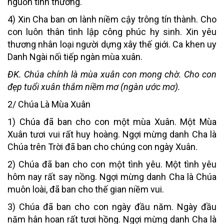
nguồn tình thương.
4) Xin Cha ban ơn lành niềm cậy trông tín thành. Cho
con luôn thân tình lập công phúc hy sinh. Xin yêu
thương nhân loại người dựng xây thế giới. Ca khen uy
Danh Ngài nối tiếp ngàn mùa xuân.
ĐK. Chúa chính là mùa xuân con mong chờ. Cho con
đẹp tuổi xuân thắm niềm mơ (ngàn ước mơ).
2/ Chúa Là Mùa Xuân
1) Chúa đã ban cho con một mùa Xuân. Một Mùa
Xuân tươi vui rất huy hoàng. Ngợi mừng danh Cha là
Chúa trên Trời đã ban cho chúng con ngày Xuân.
2) Chúa đã ban cho con một tình yêu. Một tình yêu
hôm nay rất say nồng. Ngợi mừng danh Cha là Chúa
muôn loài, đã ban cho thế gian niềm vui.
3) Chúa đã ban cho con ngày đầu năm. Ngày đầu
năm hân hoan rất tươi hồng. Ngợi mừng danh Cha là