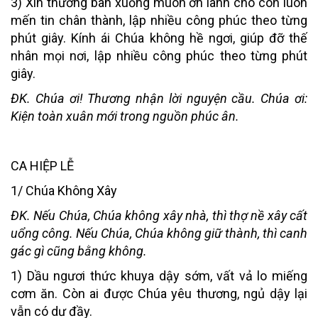
3) Xin thương ban xuống muôn ơn lành cho con luôn
mến tin chân thành, lập nhiều công phúc theo từng
phút giây. Kính ái Chúa không hề ngơi, giúp đỡ thế
nhân mọi nơi, lập nhiều công phúc theo từng phút
giây.
ĐK. Chúa ơi! Thương nhận lời nguyện cầu. Chúa ơi:
Kiện toàn xuân mới trong nguồn phúc ân.
CA HIỆP LỄ
1/ Chúa Không Xây
ĐK. Nếu Chúa, Chúa không xây nhà, thì thợ nề xây cất
uổng công. Nếu Chúa, Chúa không giữ thành, thì canh
gác gì cũng bằng không.
1) Dầu ngươi thức khuya dậy sớm, vất vả lo miếng
cơm ăn. Còn ai được Chúa yêu thương, ngủ dậy lại
vẫn có dư đầy.