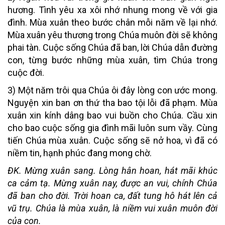
hương. Tình yêu xa xôi nhớ nhung mong về với gia
đình. Mùa xuân theo bước chân mỗi năm về lại nhớ.
Mùa xuân yêu thương trong Chúa muôn đời sẽ không
phai tàn. Cuộc sống Chúa đã ban, lời Chúa dẫn đường
con, từng bước những mùa xuân, tìm Chúa trong
cuộc đời.
3) Một năm trôi qua Chúa ôi đây lòng con ước mong.
Nguyện xin ban ơn thứ tha bao tội lỗi đã phạm. Mùa
xuân xin kính dâng bao vui buồn cho Chúa. Cầu xin
cho bao cuộc sống gia đình mãi luôn sum vầy. Cùng
tiến Chúa mùa xuân. Cuộc sống sẽ nở hoa, vì đã có
niềm tin, hạnh phúc đang mong chờ.
ĐK. Mừng xuân sang. Lòng hân hoan, hát mãi khúc
ca cảm tạ. Mừng xuân nay, được an vui, chính Chúa
đã ban cho đời. Trời hoan ca, đất tung hô hát lên cả
vũ trụ. Chúa là mùa xuân, là niềm vui xuân muôn đời
của con.