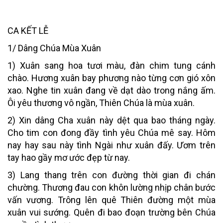
CA KẾT LỄ
1/ Dâng Chúa Mùa Xuân
1) Xuân sang hoa tươi màu, đàn chim tung cánh
chào. Hương xuân bay phương nào từng cơn gió xôn
xao. Nghe tin xuân đang về dạt dào trong nắng ấm.
Ôi yêu thương vô ngần, Thiên Chúa là mùa xuân.
2) Xin dâng Cha xuân này dệt qua bao tháng ngày.
Cho tim con đong đầy tình yêu Chúa mê say. Hôm
nay hay sau này tình Ngài như xuân đấy. Ươm trên
tay hao gầy mơ ước đẹp từ nay.
3) Lang thang trên con đường thời gian đi chán
chường. Thương đau con khôn lường nhịp chân bước
vấn vương. Trông lên quê Thiên đường một mùa
xuân vui sướng. Quên đi bao đoạn trường bên Chúa