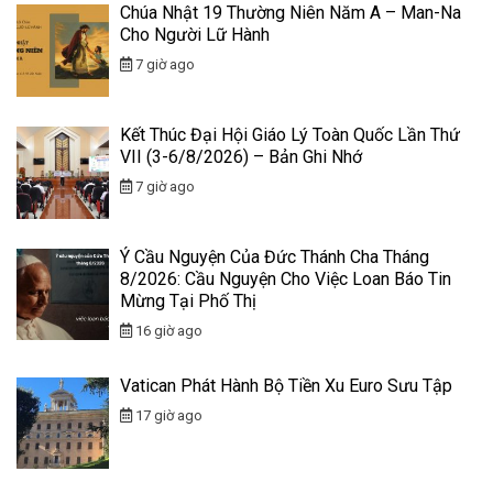
Chúa Nhật 19 Thường Niên Năm A – Man-Na
Cho Người Lữ Hành
7 giờ ago
Kết Thúc Đại Hội Giáo Lý Toàn Quốc Lần Thứ
VII (3-6/8/2026) – Bản Ghi Nhớ
7 giờ ago
Ý Cầu Nguyện Của Đức Thánh Cha Tháng
8/2026: Cầu Nguyện Cho Việc Loan Báo Tin
Mừng Tại Phố Thị
16 giờ ago
Vatican Phát Hành Bộ Tiền Xu Euro Sưu Tập
17 giờ ago