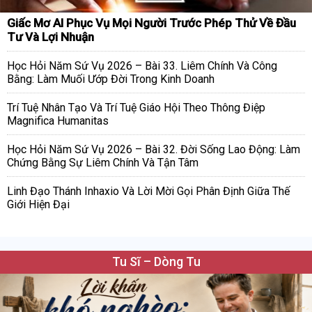
Giấc Mơ AI Phục Vụ Mọi Người Trước Phép Thử Về Đầu
Tư Và Lợi Nhuận
Học Hỏi Năm Sứ Vụ 2026 – Bài 33. Liêm Chính Và Công
Bằng: Làm Muối Ướp Đời Trong Kinh Doanh
Trí Tuệ Nhân Tạo Và Trí Tuệ Giáo Hội Theo Thông Điệp
Magnifica Humanitas
Học Hỏi Năm Sứ Vụ 2026 – Bài 32. Đời Sống Lao Động: Làm
Chứng Bằng Sự Liêm Chính Và Tận Tâm
Linh Đạo Thánh Inhaxio Và Lời Mời Gọi Phân Định Giữa Thế
Giới Hiện Đại
Tu Sĩ – Dòng Tu