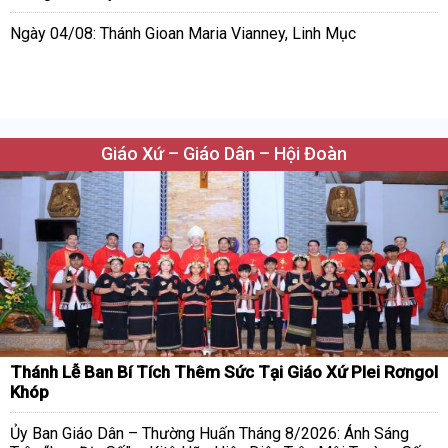
Ngày 04/08: Thánh Gioan Maria Vianney, Linh Mục
Giáo Xứ – Giáo Dân – Hội Đoàn
Thánh Lễ Ban Bí Tích Thêm Sức Tại Giáo Xứ Plei Rơngol
Khóp
Ủy Ban Giáo Dân – Thường Huấn Tháng 8/2026: Ánh Sáng