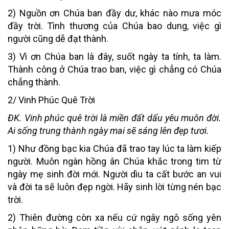
2) Nguồn ơn Chúa ban đầy dư, khác nào mưa móc
đầy trời. Tình thương của Chúa bao dung, việc gì
người cũng dễ đạt thành.
3) Vì ơn Chúa ban là đây, suốt ngày ta tính, ta làm.
Thành công ở Chúa trao ban, việc gì chẳng có Chúa
chẳng thành.
2/ Vinh Phúc Quê Trời
ĐK. Vinh phúc quê trời là miền đất dấu yêu muôn đời.
Ai sống trung thành ngày mai sẽ sáng lên đẹp tươi.
1) Như đồng bạc kia Chúa đã trao tay lúc ta làm kiếp
người. Muôn ngàn hồng ân Chúa khắc trong tim từ
ngày mẹ sinh đời mới. Người dìu ta cất bước an vui
và đời ta sẽ luôn đẹp ngời. Hãy sinh lời từng nén bạc
trời.
2) Thiên đường còn xa nếu cứ ngây ngô sống yên