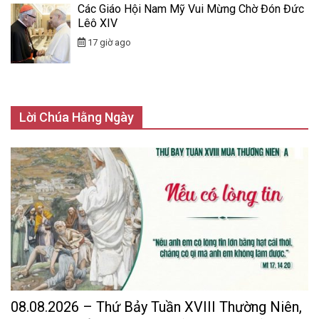
Các Giáo Hội Nam Mỹ Vui Mừng Chờ Đón Đức
Lêô XIV
17 giờ ago
Lời Chúa Hằng Ngày
08.08.2026 – Thứ Bảy Tuần XVIII Thường Niên,