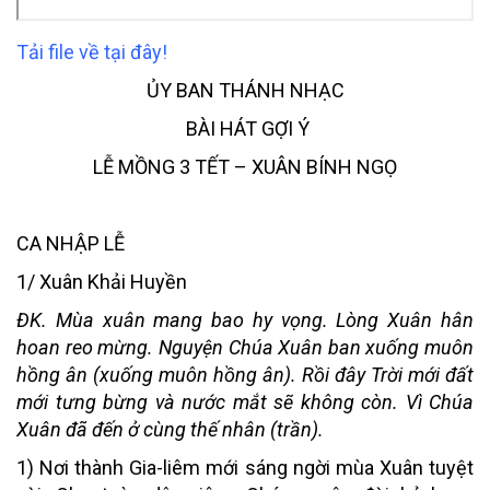
Tải file về tại đây!
ỦY BAN THÁNH NHẠC
BÀI HÁT GỢI Ý
LỄ MỒNG 3 TẾT – XUÂN BÍNH NGỌ
CA NHẬP LỄ
1/ Xuân Khải Huyền
ĐK. Mùa xuân mang bao hy vọng. Lòng Xuân hân
hoan reo mừng. Nguyện Chúa Xuân ban xuống muôn
hồng ân (xuống muôn hồng ân). Rồi đây Trời mới đất
mới tưng bừng và nước mắt sẽ không còn. Vì Chúa
Xuân đã đến ở cùng thế nhân (trần).
1) Nơi thành Gia-liêm mới sáng ngời mùa Xuân tuyệt