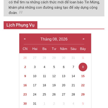
có thể tìm ra những cách thức mới để loan báo Tin Mừng,
khám phá những con đường sáng tạo để xây dựng cộng
đoàn.
Lịch Phụng Vụ
Tháng 08, 2026
CN
Hai
Ba
Tư
Năm
Sáu
Bảy
26
27
28
29
30
31
1
2
3
4
5
6
7
8
9
10
11
12
13
14
15
16
17
18
19
20
21
22
23
24
25
26
27
28
29
30
31
1
2
3
4
5