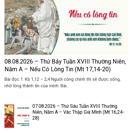
08.08.2026 – Thứ Bảy Tuần XVIII Thường Niên,
Năm A – Nếu Có Lòng Tin (Mt 17,14-20)
Bài đọc 1: Kb 1,12 – 2,4 Người công chính thì sẽ được sống,
nhờ lòng thành tín của mình. Bài...
07.08.2026 – Thứ Sáu Tuần XVIII Thường
Niên, Năm A – Vác Thập Giá Mình (Mt 16,24-
28)