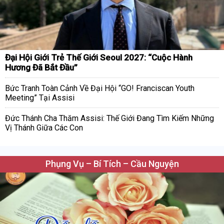
Đại Hội Giới Trẻ Thế Giới Seoul 2027: “Cuộc Hành
Hương Đã Bắt Đầu”
Bức Tranh Toàn Cảnh Về Đại Hội “GO! Franciscan Youth
Meeting” Tại Assisi
Đức Thánh Cha Thăm Assisi: Thế Giới Đang Tìm Kiếm Những
Vị Thánh Giữa Các Con
Phụng Vụ – Bí Tích – Cầu Nguyện