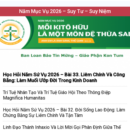
Năm Mục Vụ 2026 – Suy Tư – Suy Niệm
Học Hỏi Năm Sứ Vụ 2026 – Bài 33. Liêm Chính Và Công
Bằng: Làm Muối Ướp Đời Trong Kinh Doanh
Trí Tuệ Nhân Tạo Và Trí Tuệ Giáo Hội Theo Thông Điệp
Magnifica Humanitas
Học Hỏi Năm Sứ Vụ 2026 – Bài 32. Đời Sống Lao Động: Làm
Chứng Bằng Sự Liêm Chính Và Tận Tâm
Linh Đạo Thánh Inhaxio Và Lời Mời Gọi Phân Định Giữa Thế