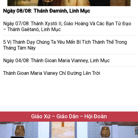
Ngày 08/08: Thánh Đaminh, Linh Mục
Ngày 07/08: Thánh Xystô II, Giáo Hoàng Và Các Bạn Tử Đạo
– Thánh Gaêtanô, Linh Mục
5 Vị Thánh Dạy Chúng Ta Yêu Mến Bí Tích Thánh Thể Trong
Tháng Tám Này
Ngày 04/08: Thánh Gioan Maria Vianney, Linh Mục
Thánh Gioan Maria Vianey Chỉ Đường Lên Trời
Giáo Xứ – Giáo Dân – Hội Đoàn