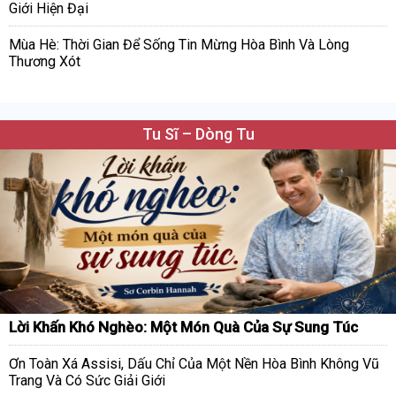
Giới Hiện Đại
Mùa Hè: Thời Gian Để Sống Tin Mừng Hòa Bình Và Lòng
Thương Xót
Tu Sĩ – Dòng Tu
Lời Khấn Khó Nghèo: Một Món Quà Của Sự Sung Túc
Ơn Toàn Xá Assisi, Dấu Chỉ Của Một Nền Hòa Bình Không Vũ
Trang Và Có Sức Giải Giới