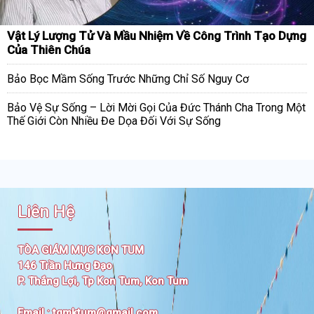
Vật Lý Lượng Tử Và Mầu Nhiệm Về Công Trình Tạo Dựng
Của Thiên Chúa
Bảo Bọc Mầm Sống Trước Những Chỉ Số Nguy Cơ
Bảo Vệ Sự Sống – Lời Mời Gọi Của Đức Thánh Cha Trong Một
Thế Giới Còn Nhiều Đe Dọa Đối Với Sự Sống
Liên Hệ
TÒA GIÁM MỤC KON TUM
146 Trần Hưng Đạo
P. Thắng Lợi, Tp Kon Tum, Kon Tum
Email :
tgmktum@gmail.com