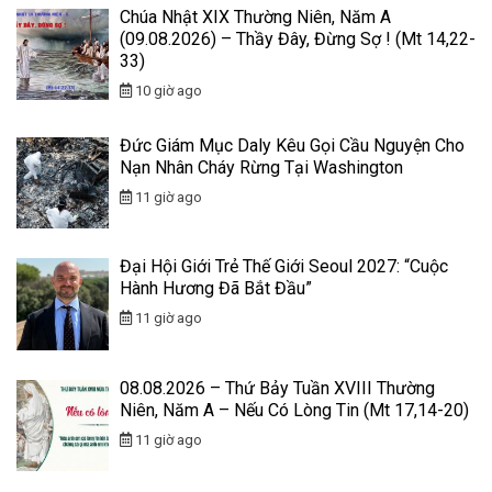
Chúa Nhật XIX Thường Niên, Năm A
(09.08.2026) – Thầy Đây, Đừng Sợ ! (Mt 14,22-
33)
10 giờ ago
Đức Giám Mục Daly Kêu Gọi Cầu Nguyện Cho
Nạn Nhân Cháy Rừng Tại Washington
11 giờ ago
Đại Hội Giới Trẻ Thế Giới Seoul 2027: “Cuộc
Hành Hương Đã Bắt Đầu”
11 giờ ago
08.08.2026 – Thứ Bảy Tuần XVIII Thường
Niên, Năm A – Nếu Có Lòng Tin (Mt 17,14-20)
11 giờ ago