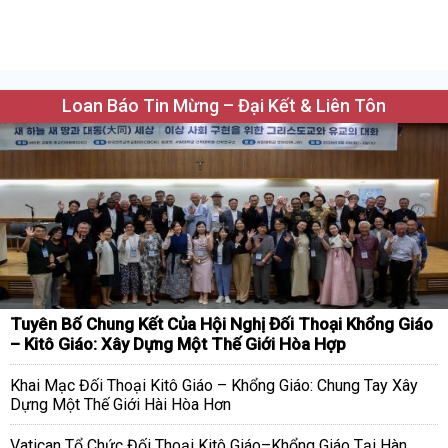
Loan Báo Tin Mừng – Đại Kết & Liên Tôn
Tuyên Bố Chung Kết Của Hội Nghị Đối Thoại Khổng Giáo
– Kitô Giáo: Xây Dựng Một Thế Giới Hòa Hợp
Khai Mạc Đối Thoại Kitô Giáo – Khổng Giáo: Chung Tay Xây
Dựng Một Thế Giới Hài Hòa Hơn
Vatican Tổ Chức Đối Thoại Kitô Giáo–Khổng Giáo Tại Hàn