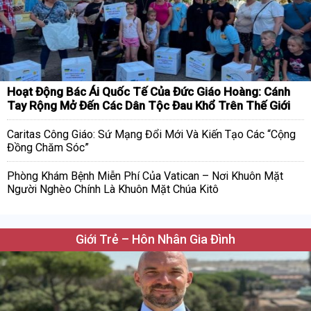
Hoạt Động Bác Ái Quốc Tế Của Đức Giáo Hoàng: Cánh
Tay Rộng Mở Đến Các Dân Tộc Đau Khổ Trên Thế Giới
Caritas Công Giáo: Sứ Mạng Đổi Mới Và Kiến Tạo Các “Cộng
Đồng Chăm Sóc”
Phòng Khám Bệnh Miễn Phí Của Vatican – Nơi Khuôn Mặt
Người Nghèo Chính Là Khuôn Mặt Chúa Kitô
Giới Trẻ – Hôn Nhân Gia Đình