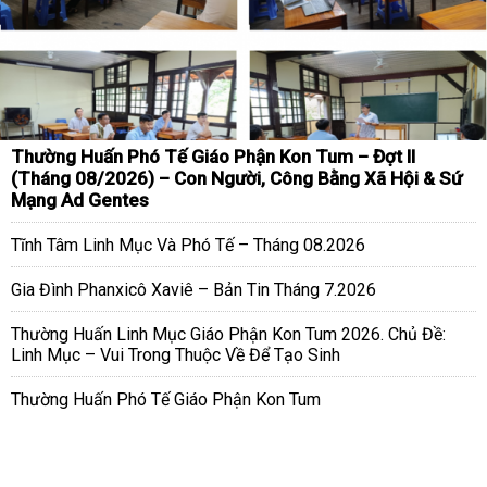
Thường Huấn Phó Tế Giáo Phận Kon Tum – Đợt II
(Tháng 08/2026) – Con Người, Công Bằng Xã Hội & Sứ
Mạng Ad Gentes
Tĩnh Tâm Linh Mục Và Phó Tế – Tháng 08.2026
Gia Đình Phanxicô Xaviê – Bản Tin Tháng 7.2026
Thường Huấn Linh Mục Giáo Phận Kon Tum 2026. Chủ Đề:
Linh Mục – Vui Trong Thuộc Về Để Tạo Sinh
Thường Huấn Phó Tế Giáo Phận Kon Tum