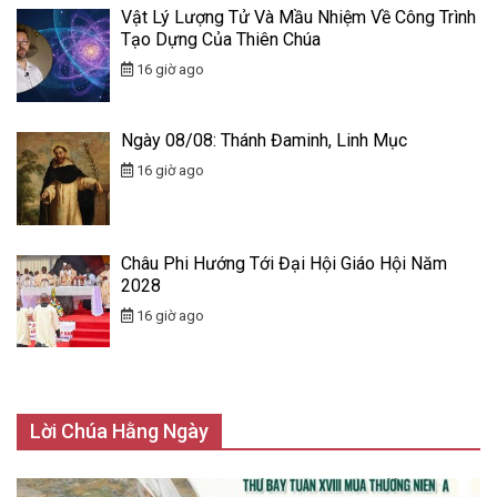
Vật Lý Lượng Tử Và Mầu Nhiệm Về Công Trình
Tạo Dựng Của Thiên Chúa
16 giờ ago
Ngày 08/08: Thánh Đaminh, Linh Mục
16 giờ ago
Châu Phi Hướng Tới Đại Hội Giáo Hội Năm
2028
16 giờ ago
Lời Chúa Hằng Ngày