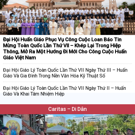
Đại Hội Huấn Giáo Phục Vụ Công Cuộc Loan Báo Tin
Mừng Toàn Quốc Lần Thứ VII – Khép Lại Trong Hiệp
Thông, Mở Ra Một Hướng Đi Mới Cho Công Cuộc Huấn
Giáo Việt Nam
Đại Hội Giáo Lý Toàn Quốc Lần Thứ VII Ngày Thứ III – Huấn
Giáo Và Gia Đình Trong Nền Văn Hóa Kỹ Thuật Số
Đại Hội Giáo Lý Toàn Quốc Lần Thứ VII Ngày Thứ II – Huấn
Giáo Và Khai Tâm Nhiệm Hiệp
Caritas – Di Dân