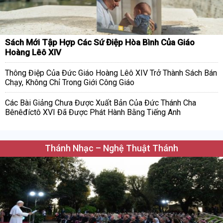
Sách Mới Tập Hợp Các Sứ Điệp Hòa Bình Của Giáo
Hoàng Lêô XIV
Thông Điệp Của Đức Giáo Hoàng Lêô XIV Trở Thành Sách Bán
Chạy, Không Chỉ Trong Giới Công Giáo
Các Bài Giảng Chưa Được Xuất Bản Của Đức Thánh Cha
Bênêđíctô XVI Đã Được Phát Hành Bằng Tiếng Anh
Thánh Nhạc – Nghệ Thuật Thánh