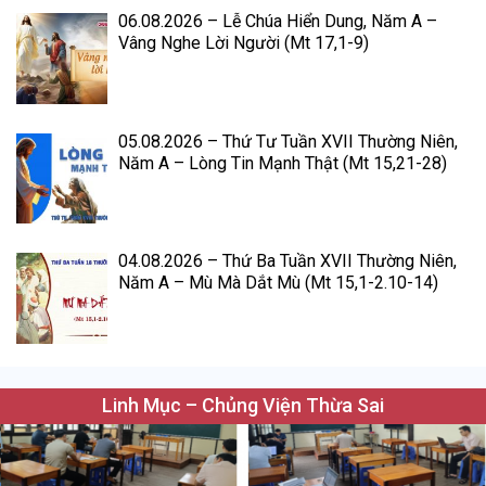
06.08.2026 – Lễ Chúa Hiển Dung, Năm A –
Vâng Nghe Lời Người (Mt 17,1-9)
05.08.2026 – Thứ Tư Tuần XVII Thường Niên,
Năm A – Lòng Tin Mạnh Thật (Mt 15,21-28)
04.08.2026 – Thứ Ba Tuần XVII Thường Niên,
Năm A – Mù Mà Dắt Mù (Mt 15,1-2.10-14)
Linh Mục – Chủng Viện Thừa Sai