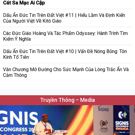
Cát Sa Mạc Ai Cập
Dấu Ấn Đức Tin Trên Đất Việt #11 | Hiểu Lầm Và Định Kiến
Của Người Việt Về Kitô Giáo
Các Đức Giáo Hoàng Và Tác Phẩm Odyssey: Hành Trình Tìm
Kiếm Ý Nghĩa
Dấu Ấn Đức Tin Trên Đất Việt #10 | Vấn Đề Nóng Bỏng: Tôn
Kính Tổ Tiên
Văn Chương Mở Đường Cho Sức Mạnh Của Lòng Trắc Ẩn Và
Cảm Thông
Truyền Thông – Media