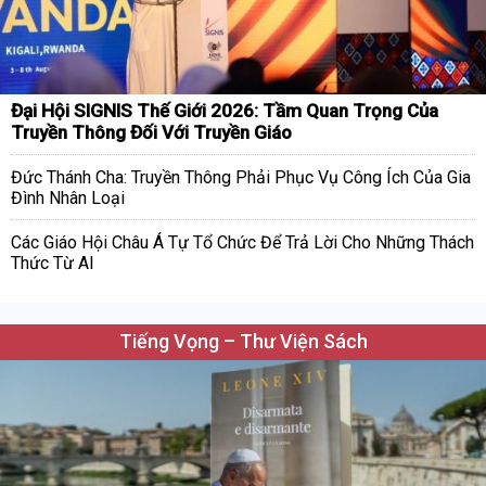
Đại Hội SIGNIS Thế Giới 2026: Tầm Quan Trọng Của
Truyền Thông Đối Với Truyền Giáo
Đức Thánh Cha: Truyền Thông Phải Phục Vụ Công Ích Của Gia
Đình Nhân Loại
Các Giáo Hội Châu Á Tự Tổ Chức Để Trả Lời Cho Những Thách
Thức Từ AI
Tiếng Vọng – Thư Viện Sách