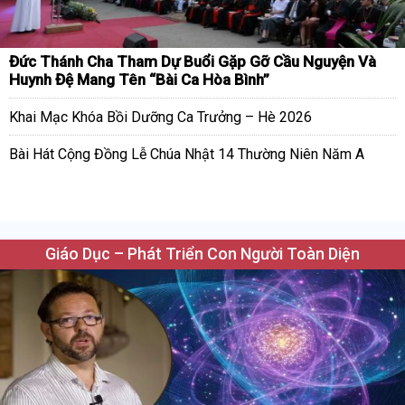
Đức Thánh Cha Tham Dự Buổi Gặp Gỡ Cầu Nguyện Và
Huynh Đệ Mang Tên “Bài Ca Hòa Bình”
Khai Mạc Khóa Bồi Dưỡng Ca Trưởng – Hè 2026
Bài Hát Cộng Đồng Lễ Chúa Nhật 14 Thường Niên Năm A
Giáo Dục – Phát Triển Con Người Toàn Diện