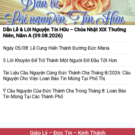
Dẫn Lễ & Lời Nguyện Tín Hữu – Chúa Nhật XIX Thường
Niên, Năm A (09.08.2026)
Ngày 05/08: Lễ Cung Hiến Thánh Đường Đức Maria
5 Lời Khuyên Để Trở Thành Một Người Đỡ Đầu Tốt Hơn
Tài Liệu Cầu Nguyện Cùng Đức Thánh Cha Tháng 8/2026: Cầu
Nguyện Cho Việc Loan Báo Tin Mừng Tại Phố Thị
Ý Cầu Nguyện Của Đức Thánh Cha Trong Tháng 8: Loan Báo
Tin Mừng Tại Các Thành Phố
Giáo Lý – Đức Tin – Kinh Thánh