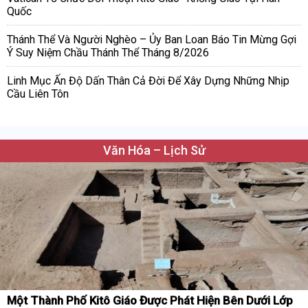
Quốc
Thánh Thể Và Người Nghèo – Ủy Ban Loan Báo Tin Mừng Gợi
Ý Suy Niệm Chầu Thánh Thể Tháng 8/2026
Linh Mục Ấn Độ Dấn Thân Cả Đời Để Xây Dựng Những Nhịp
Cầu Liên Tôn
Văn Hóa – Lịch Sử
Một Thành Phố Kitô Giáo Được Phát Hiện Bên Dưới Lớp