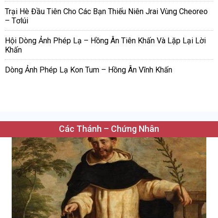
Trại Hè Đầu Tiên Cho Các Bạn Thiếu Niên Jrai Vùng Cheoreo
– Tơlúi
Hội Dòng Ảnh Phép Lạ – Hồng Ân Tiên Khấn Và Lặp Lại Lời
Khấn
Dòng Ảnh Phép Lạ Kon Tum – Hồng Ân Vĩnh Khấn
Các Thánh – Chứng Nhân