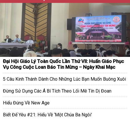
Đại Hội Giáo Lý Toàn Quốc Lần Thứ VII: Huấn Giáo Phục
Vụ Công Cuộc Loan Báo Tin Mừng – Ngày Khai Mạc
5 Câu Kinh Thánh Dành Cho Những Lúc Bạn Muốn Buông Xuôi
Đừng Sử Dụng Các Á Bí Tích Theo Lối Mê Tín Dị Đoan
Hiểu Đúng Về New Age
Biết Để Yêu #21: Hiểu Về ‘Một Chúa Ba Ngôi’