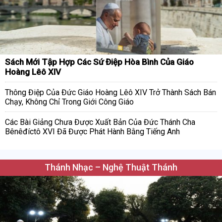
Sách Mới Tập Hợp Các Sứ Điệp Hòa Bình Của Giáo
Hoàng Lêô XIV
Thông Điệp Của Đức Giáo Hoàng Lêô XIV Trở Thành Sách Bán
Chạy, Không Chỉ Trong Giới Công Giáo
Các Bài Giảng Chưa Được Xuất Bản Của Đức Thánh Cha
Bênêđíctô XVI Đã Được Phát Hành Bằng Tiếng Anh
Thánh Nhạc – Nghệ Thuật Thánh