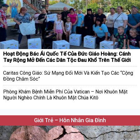
Hoạt Động Bác Ái Quốc Tế Của Đức Giáo Hoàng: Cánh
Tay Rộng Mở Đến Các Dân Tộc Đau Khổ Trên Thế Giới
Caritas Công Giáo: Sứ Mạng Đổi Mới Và Kiến Tạo Các “Cộng
Đồng Chăm Sóc”
Phòng Khám Bệnh Miễn Phí Của Vatican – Nơi Khuôn Mặt
Người Nghèo Chính Là Khuôn Mặt Chúa Kitô
Giới Trẻ – Hôn Nhân Gia Đình