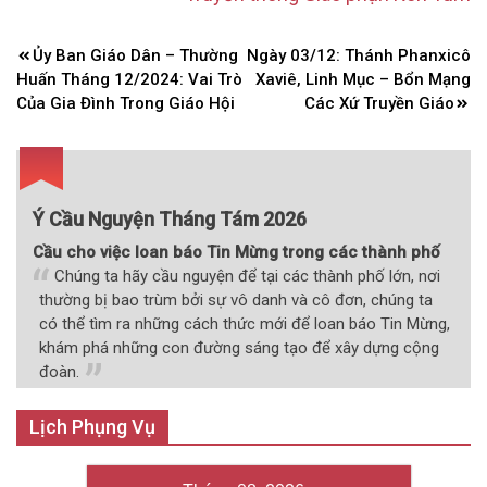
Điều
Ủy Ban Giáo Dân – Thường
Ngày 03/12: Thánh Phanxicô
hướng
Huấn Tháng 12/2024: Vai Trò
Xaviê, Linh Mục – Bổn Mạng
bài
Của Gia Đình Trong Giáo Hội
Các Xứ Truyền Giáo
viết
Ý Cầu Nguyện Tháng Tám 2026
Cầu cho việc loan báo Tin Mừng trong các thành phố
Chúng ta hãy cầu nguyện để tại các thành phố lớn, nơi
thường bị bao trùm bởi sự vô danh và cô đơn, chúng ta
có thể tìm ra những cách thức mới để loan báo Tin Mừng,
khám phá những con đường sáng tạo để xây dựng cộng
đoàn.
Lịch Phụng Vụ