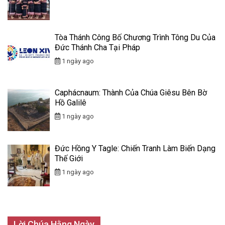
Tòa Thánh Công Bố Chương Trình Tông Du Của
Đức Thánh Cha Tại Pháp
1 ngày ago
Caphácnaum: Thành Của Chúa Giêsu Bên Bờ
Hồ Galilê
1 ngày ago
Đức Hồng Y Tagle: Chiến Tranh Làm Biến Dạng
Thế Giới
1 ngày ago
Lời Chúa Hằng Ngày