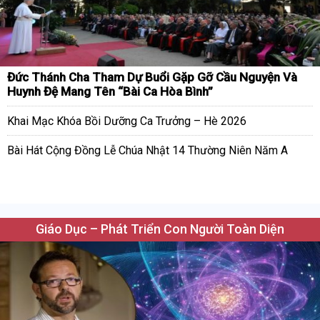
Đức Thánh Cha Tham Dự Buổi Gặp Gỡ Cầu Nguyện Và
Huynh Đệ Mang Tên “Bài Ca Hòa Bình”
Khai Mạc Khóa Bồi Dưỡng Ca Trưởng – Hè 2026
Bài Hát Cộng Đồng Lễ Chúa Nhật 14 Thường Niên Năm A
Giáo Dục – Phát Triển Con Người Toàn Diện