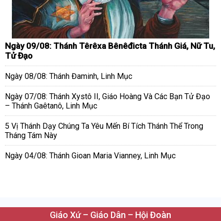
Ngày 09/08: Thánh Têrêxa Bênêđicta Thánh Giá, Nữ Tu,
Tử Đạo
Ngày 08/08: Thánh Đaminh, Linh Mục
Ngày 07/08: Thánh Xystô II, Giáo Hoàng Và Các Bạn Tử Đạo
– Thánh Gaêtanô, Linh Mục
5 Vị Thánh Dạy Chúng Ta Yêu Mến Bí Tích Thánh Thể Trong
Tháng Tám Này
Ngày 04/08: Thánh Gioan Maria Vianney, Linh Mục
Giáo Xứ – Giáo Dân – Hội Đoàn