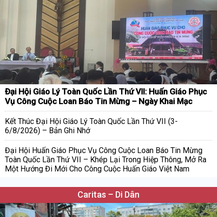
Đại Hội Giáo Lý Toàn Quốc Lần Thứ VII: Huấn Giáo Phục
Vụ Công Cuộc Loan Báo Tin Mừng – Ngày Khai Mạc
Kết Thúc Đại Hội Giáo Lý Toàn Quốc Lần Thứ VII (3-
6/8/2026) – Bản Ghi Nhớ
Đại Hội Huấn Giáo Phục Vụ Công Cuộc Loan Báo Tin Mừng
Toàn Quốc Lần Thứ VII – Khép Lại Trong Hiệp Thông, Mở Ra
Một Hướng Đi Mới Cho Công Cuộc Huấn Giáo Việt Nam
Caritas – Di Dân