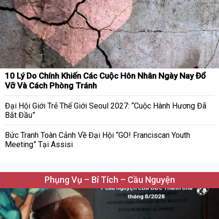
10 Lý Do Chính Khiến Các Cuộc Hôn Nhân Ngày Nay Đổ
Vỡ Và Cách Phòng Tránh
Đại Hội Giới Trẻ Thế Giới Seoul 2027: “Cuộc Hành Hương Đã
Bắt Đầu”
Bức Tranh Toàn Cảnh Về Đại Hội “GO! Franciscan Youth
Meeting” Tại Assisi
Phụng Vụ – Bí Tích – Cầu Nguyện