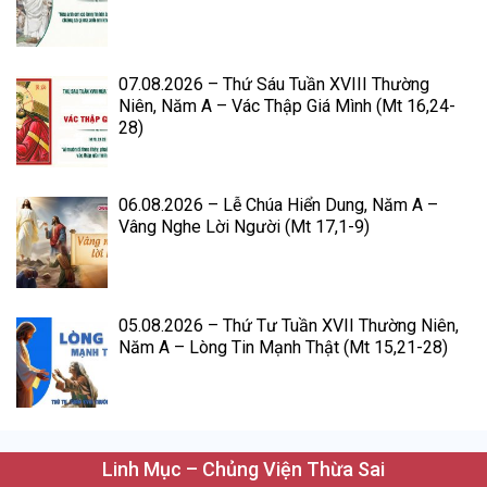
07.08.2026 – Thứ Sáu Tuần XVIII Thường
Niên, Năm A – Vác Thập Giá Mình (Mt 16,24-
28)
06.08.2026 – Lễ Chúa Hiển Dung, Năm A –
Vâng Nghe Lời Người (Mt 17,1-9)
05.08.2026 – Thứ Tư Tuần XVII Thường Niên,
Năm A – Lòng Tin Mạnh Thật (Mt 15,21-28)
Linh Mục – Chủng Viện Thừa Sai