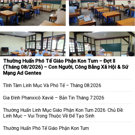
Thường Huấn Phó Tế Giáo Phận Kon Tum – Đợt II
(Tháng 08/2026) – Con Người, Công Bằng Xã Hội & Sứ
Mạng Ad Gentes
Tĩnh Tâm Linh Mục Và Phó Tế – Tháng 08.2026
Gia Đình Phanxicô Xaviê – Bản Tin Tháng 7.2026
Thường Huấn Linh Mục Giáo Phận Kon Tum 2026. Chủ Đề:
Linh Mục – Vui Trong Thuộc Về Để Tạo Sinh
Thường Huấn Phó Tế Giáo Phận Kon Tum