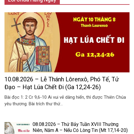
10.08.2026 – Lễ Thánh Lôrenxô, Phó Tế, Tử
Đạo – Hạt Lúa Chết Đi (Ga 12,24-26)
Bài đọc 1: 2 Cr 9,6-10 Ai vui vẻ dâng hiến, thì được Thiên Chúa
yêu thương. Bài trích thư thứ...
08.08.2026 – Thứ Bảy Tuần XVIII Thường
Niên, Năm A – Nếu Có Lòng Tin (Mt 17,14-20)