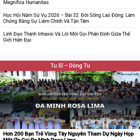
Magnifica Humanitas
Học Hỏi Năm Sứ Vụ 2026 – Bài 32. Đời Sống Lao Động: Làm
Chứng Bằng Sự Liêm Chính Và Tận Tâm
Linh Đạo Thánh Inhaxio Và Lời Mời Gọi Phân Định Giữa Thế
Giới Hiện Đại
Tu Sĩ – Dòng Tu
Hơn 200 Bạn Trẻ Vùng Tây Nguyên Tham Dự Ngày Họp