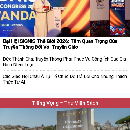
Đại Hội SIGNIS Thế Giới 2026: Tầm Quan Trọng Của
Truyền Thông Đối Với Truyền Giáo
Đức Thánh Cha: Truyền Thông Phải Phục Vụ Công Ích Của Gia
Đình Nhân Loại
Các Giáo Hội Châu Á Tự Tổ Chức Để Trả Lời Cho Những Thách
Thức Từ AI
Tiếng Vọng – Thư Viện Sách