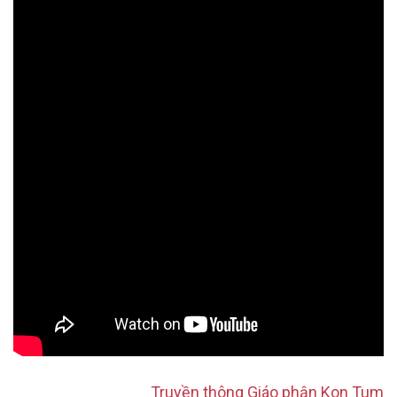
Truyền thông Giáo phận Kon Tum