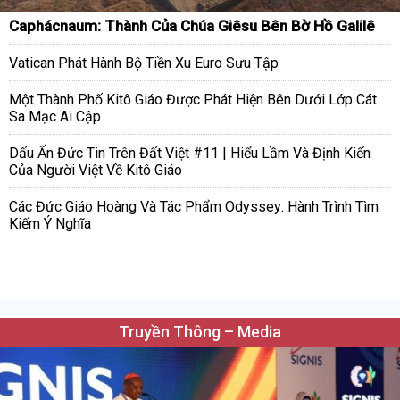
Caphácnaum: Thành Của Chúa Giêsu Bên Bờ Hồ Galilê
Vatican Phát Hành Bộ Tiền Xu Euro Sưu Tập
Một Thành Phố Kitô Giáo Được Phát Hiện Bên Dưới Lớp Cát
Sa Mạc Ai Cập
Dấu Ấn Đức Tin Trên Đất Việt #11 | Hiểu Lầm Và Định Kiến
Của Người Việt Về Kitô Giáo
Các Đức Giáo Hoàng Và Tác Phẩm Odyssey: Hành Trình Tìm
Kiếm Ý Nghĩa
Truyền Thông – Media