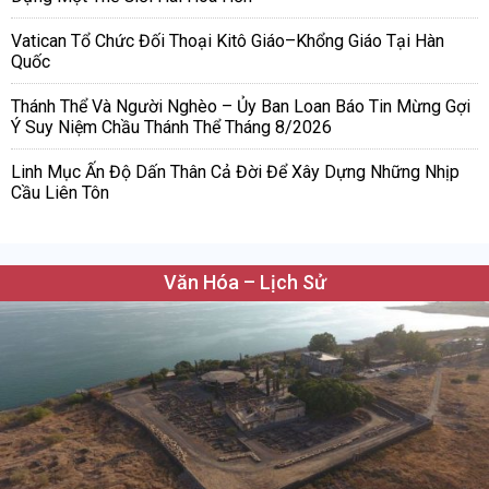
Vatican Tổ Chức Đối Thoại Kitô Giáo–Khổng Giáo Tại Hàn
Quốc
Thánh Thể Và Người Nghèo – Ủy Ban Loan Báo Tin Mừng Gợi
Ý Suy Niệm Chầu Thánh Thể Tháng 8/2026
Linh Mục Ấn Độ Dấn Thân Cả Đời Để Xây Dựng Những Nhịp
Cầu Liên Tôn
Văn Hóa – Lịch Sử