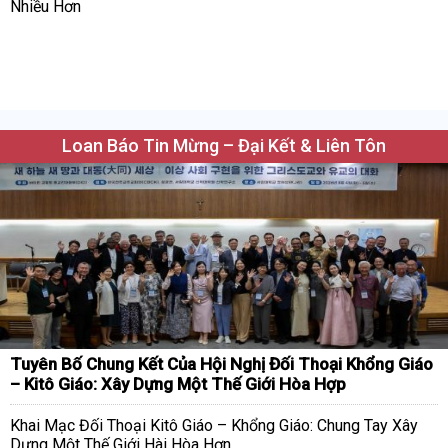
Nhiều Hơn
Loan Báo Tin Mừng – Đại Kết & Liên Tôn
Tuyên Bố Chung Kết Của Hội Nghị Đối Thoại Khổng Giáo
– Kitô Giáo: Xây Dựng Một Thế Giới Hòa Hợp
Khai Mạc Đối Thoại Kitô Giáo – Khổng Giáo: Chung Tay Xây
Dựng Một Thế Giới Hài Hòa Hơn