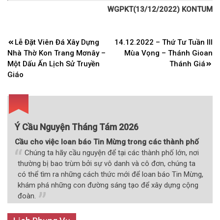
WGPKT(13/12/2022) KONTUM
Điều
Lễ Đặt Viên Đá Xây Dựng
14.12.2022 – Thứ Tư Tuần III
hướng
Nhà Thờ Kon Trang Mơnây –
Mùa Vọng – Thánh Gioan
bài
Một Dấu Ấn Lịch Sử Truyền
Thánh Giá
Giáo
viết
Ý Cầu Nguyện Tháng Tám 2026
Cầu cho việc loan báo Tin Mừng trong các thành phố
Chúng ta hãy cầu nguyện để tại các thành phố lớn, nơi
thường bị bao trùm bởi sự vô danh và cô đơn, chúng ta
có thể tìm ra những cách thức mới để loan báo Tin Mừng,
khám phá những con đường sáng tạo để xây dựng cộng
đoàn.