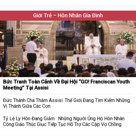
Giới Trẻ – Hôn Nhân Gia Đình
Bức Tranh Toàn Cảnh Về Đại Hội “GO! Franciscan Youth
Meeting” Tại Assisi
Đức Thánh Cha Thăm Assisi: Thế Giới Đang Tìm Kiếm Những
Vị Thánh Giữa Các Con
Tỷ Lệ Ly Hôn Đang Giảm : Những Người Ủng Hộ Hôn Nhân
Công Giáo Thúc Giục Tiếp Tục Hỗ Trợ Các Cặp Vợ Chồng