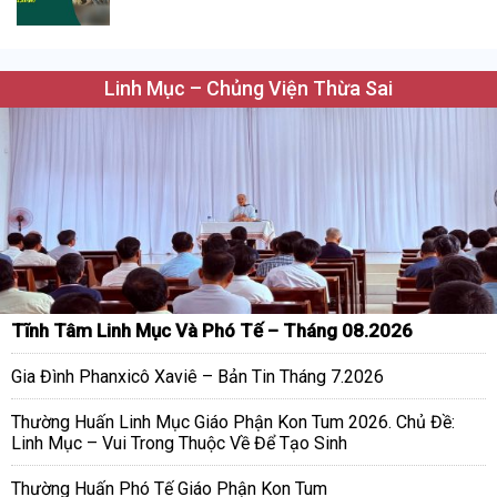
Linh Mục – Chủng Viện Thừa Sai
Tĩnh Tâm Linh Mục Và Phó Tế – Tháng 08.2026
Gia Đình Phanxicô Xaviê – Bản Tin Tháng 7.2026
Thường Huấn Linh Mục Giáo Phận Kon Tum 2026. Chủ Đề:
Linh Mục – Vui Trong Thuộc Về Để Tạo Sinh
Thường Huấn Phó Tế Giáo Phận Kon Tum