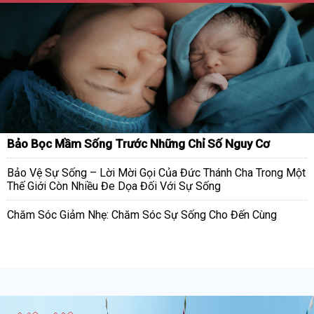
Bảo Bọc Mầm Sống Trước Những Chỉ Số Nguy Cơ
Bảo Vệ Sự Sống – Lời Mời Gọi Của Đức Thánh Cha Trong Một
Thế Giới Còn Nhiều Đe Dọa Đối Với Sự Sống
Chăm Sóc Giảm Nhẹ: Chăm Sóc Sự Sống Cho Đến Cùng