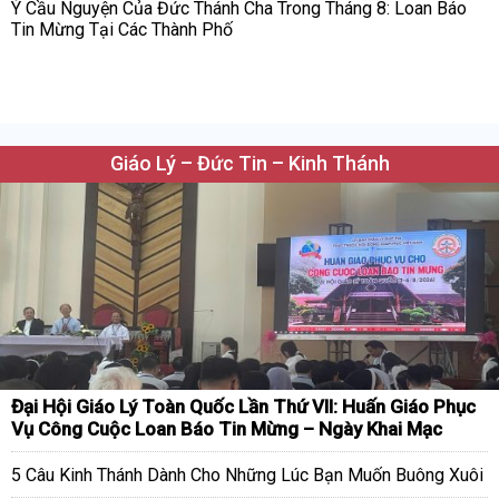
Ý Cầu Nguyện Của Đức Thánh Cha Trong Tháng 8: Loan Báo
Tin Mừng Tại Các Thành Phố
Giáo Lý – Đức Tin – Kinh Thánh
Đại Hội Giáo Lý Toàn Quốc Lần Thứ VII: Huấn Giáo Phục
Vụ Công Cuộc Loan Báo Tin Mừng – Ngày Khai Mạc
5 Câu Kinh Thánh Dành Cho Những Lúc Bạn Muốn Buông Xuôi