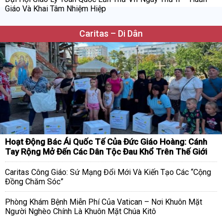
Giáo Và Khai Tâm Nhiệm Hiệp
Caritas – Di Dân
Hoạt Động Bác Ái Quốc Tế Của Đức Giáo Hoàng: Cánh
Tay Rộng Mở Đến Các Dân Tộc Đau Khổ Trên Thế Giới
Caritas Công Giáo: Sứ Mạng Đổi Mới Và Kiến Tạo Các “Cộng
Đồng Chăm Sóc”
Phòng Khám Bệnh Miễn Phí Của Vatican – Nơi Khuôn Mặt
Người Nghèo Chính Là Khuôn Mặt Chúa Kitô