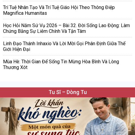
Trí Tuệ Nhân Tạo Và Trí Tuệ Giáo Hội Theo Thông Điệp
Magnifica Humanitas
Học Hỏi Năm Sứ Vụ 2026 – Bài 32. Đời Sống Lao Động: Làm
Chứng Bằng Sự Liêm Chính Và Tận Tâm
Linh Đạo Thánh Inhaxio Và Lời Mời Gọi Phân Định Giữa Thế
Giới Hiện Đại
Mùa Hè: Thời Gian Để Sống Tin Mừng Hòa Bình Và Lòng
Thương Xót
Tu Sĩ – Dòng Tu