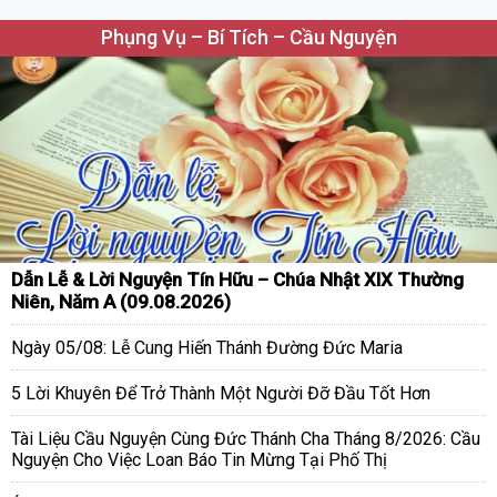
Phụng Vụ – Bí Tích – Cầu Nguyện
Dẫn Lễ & Lời Nguyện Tín Hữu – Chúa Nhật XIX Thường
Niên, Năm A (09.08.2026)
Ngày 05/08: Lễ Cung Hiến Thánh Đường Đức Maria
5 Lời Khuyên Để Trở Thành Một Người Đỡ Đầu Tốt Hơn
Tài Liệu Cầu Nguyện Cùng Đức Thánh Cha Tháng 8/2026: Cầu
Nguyện Cho Việc Loan Báo Tin Mừng Tại Phố Thị