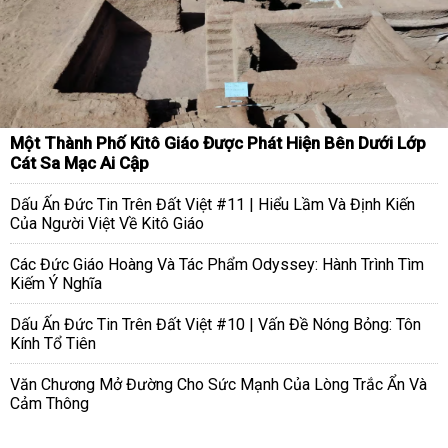
Một Thành Phố Kitô Giáo Được Phát Hiện Bên Dưới Lớp
Cát Sa Mạc Ai Cập
Dấu Ấn Đức Tin Trên Đất Việt #11 | Hiểu Lầm Và Định Kiến
Của Người Việt Về Kitô Giáo
Các Đức Giáo Hoàng Và Tác Phẩm Odyssey: Hành Trình Tìm
Kiếm Ý Nghĩa
Dấu Ấn Đức Tin Trên Đất Việt #10 | Vấn Đề Nóng Bỏng: Tôn
Kính Tổ Tiên
Văn Chương Mở Đường Cho Sức Mạnh Của Lòng Trắc Ẩn Và
Cảm Thông