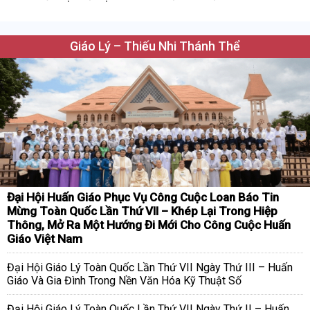
Giáo Lý – Thiếu Nhi Thánh Thể
Đại Hội Huấn Giáo Phục Vụ Công Cuộc Loan Báo Tin
Mừng Toàn Quốc Lần Thứ VII – Khép Lại Trong Hiệp
Thông, Mở Ra Một Hướng Đi Mới Cho Công Cuộc Huấn
Giáo Việt Nam
Đại Hội Giáo Lý Toàn Quốc Lần Thứ VII Ngày Thứ III – Huấn
Giáo Và Gia Đình Trong Nền Văn Hóa Kỹ Thuật Số
Đại Hội Giáo Lý Toàn Quốc Lần Thứ VII Ngày Thứ II – Huấn