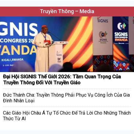
Truyền Thông – Media
Đại Hội SIGNIS Thế Giới 2026: Tầm Quan Trọng Của
Truyền Thông Đối Với Truyền Giáo
Đức Thánh Cha: Truyền Thông Phải Phục Vụ Công Ích Của Gia
Đình Nhân Loại
Các Giáo Hội Châu Á Tự Tổ Chức Để Trả Lời Cho Những Thách
Thức Từ AI