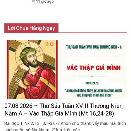
11 giờ ago
Lời Chúa Hằng Ngày
07.08.2026 – Thứ Sáu Tuần XVIII Thường Niên,
Năm A – Vác Thập Giá Mình (Mt 16,24-28)
Bài đọc 1: Nk 2,1.3 ; 3,1-3.6-7 Khốn cho thành vấy máu. Bài trích
sách ngôn sứ Na-khum. 21Kìa, trên các...