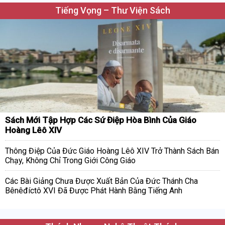
Tiếng Vọng – Thư Viện Sách
Sách Mới Tập Hợp Các Sứ Điệp Hòa Bình Của Giáo
Hoàng Lêô XIV
Thông Điệp Của Đức Giáo Hoàng Lêô XIV Trở Thành Sách Bán
Chạy, Không Chỉ Trong Giới Công Giáo
Các Bài Giảng Chưa Được Xuất Bản Của Đức Thánh Cha
Bênêđíctô XVI Đã Được Phát Hành Bằng Tiếng Anh