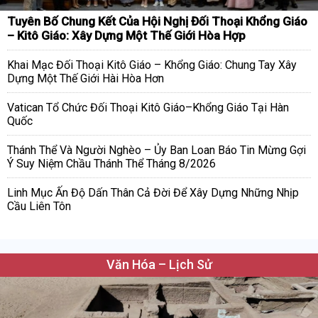
Tuyên Bố Chung Kết Của Hội Nghị Đối Thoại Khổng Giáo
– Kitô Giáo: Xây Dựng Một Thế Giới Hòa Hợp
Khai Mạc Đối Thoại Kitô Giáo – Khổng Giáo: Chung Tay Xây
Dựng Một Thế Giới Hài Hòa Hơn
Vatican Tổ Chức Đối Thoại Kitô Giáo–Khổng Giáo Tại Hàn
Quốc
Thánh Thể Và Người Nghèo – Ủy Ban Loan Báo Tin Mừng Gợi
Ý Suy Niệm Chầu Thánh Thể Tháng 8/2026
Linh Mục Ấn Độ Dấn Thân Cả Đời Để Xây Dựng Những Nhịp
Cầu Liên Tôn
Văn Hóa – Lịch Sử