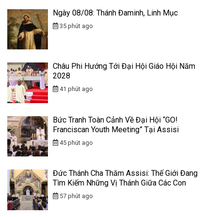
Ngày 08/08: Thánh Đaminh, Linh Mục
35 phút ago
Châu Phi Hướng Tới Đại Hội Giáo Hội Năm
2028
41 phút ago
Bức Tranh Toàn Cảnh Về Đại Hội “GO!
Franciscan Youth Meeting” Tại Assisi
45 phút ago
Đức Thánh Cha Thăm Assisi: Thế Giới Đang
Tìm Kiếm Những Vị Thánh Giữa Các Con
57 phút ago