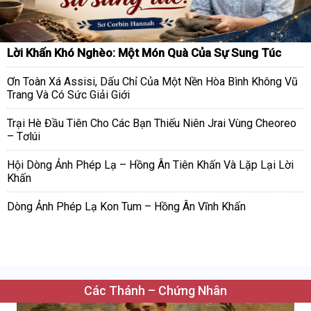
Lời Khấn Khó Nghèo: Một Món Quà Của Sự Sung Túc
Ơn Toàn Xá Assisi, Dấu Chỉ Của Một Nền Hòa Bình Không Vũ
Trang Và Có Sức Giải Giới
Trại Hè Đầu Tiên Cho Các Bạn Thiếu Niên Jrai Vùng Cheoreo
– Tơlúi
Hội Dòng Ảnh Phép Lạ – Hồng Ân Tiên Khấn Và Lặp Lại Lời
Khấn
Dòng Ảnh Phép Lạ Kon Tum – Hồng Ân Vĩnh Khấn
Các Thánh – Chứng Nhân