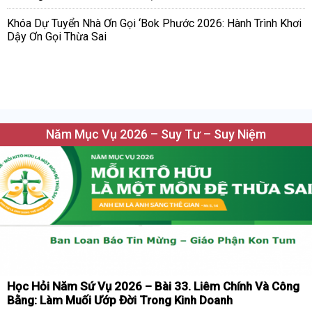
Khóa Dự Tuyển Nhà Ơn Gọi ‘Bok Phước 2026: Hành Trình Khơi
Dậy Ơn Gọi Thừa Sai
Năm Mục Vụ 2026 – Suy Tư – Suy Niệm
Học Hỏi Năm Sứ Vụ 2026 – Bài 33. Liêm Chính Và Công
Bằng: Làm Muối Ướp Đời Trong Kinh Doanh