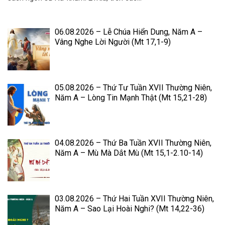
06.08.2026 – Lễ Chúa Hiển Dung, Năm A –
Vâng Nghe Lời Người (Mt 17,1-9)
05.08.2026 – Thứ Tư Tuần XVII Thường Niên,
Năm A – Lòng Tin Mạnh Thật (Mt 15,21-28)
04.08.2026 – Thứ Ba Tuần XVII Thường Niên,
Năm A – Mù Mà Dắt Mù (Mt 15,1-2.10-14)
03.08.2026 – Thứ Hai Tuần XVII Thường Niên,
Năm A – Sao Lại Hoài Nghi? (Mt 14,22-36)