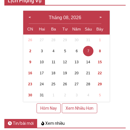
Lịch Phụng Vụ
Tháng 08, 2026
CN
Hai
Ba
Tư
Năm
Sáu
Bảy
26
27
28
29
30
31
1
2
3
4
5
6
7
8
9
10
11
12
13
14
15
16
17
18
19
20
21
22
23
24
25
26
27
28
29
30
31
1
2
3
4
5
Hôm Nay
Xem Nhiều Hơn
Tin/bài mới
Xem nhiều