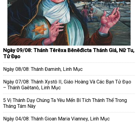
Ngày 09/08: Thánh Têrêxa Bênêđicta Thánh Giá, Nữ Tu,
Tử Đạo
Ngày 08/08: Thánh Đaminh, Linh Mục
Ngày 07/08: Thánh Xystô II, Giáo Hoàng Và Các Bạn Tử Đạo
– Thánh Gaêtanô, Linh Mục
5 Vị Thánh Dạy Chúng Ta Yêu Mến Bí Tích Thánh Thể Trong
Tháng Tám Này
Ngày 04/08: Thánh Gioan Maria Vianney, Linh Mục