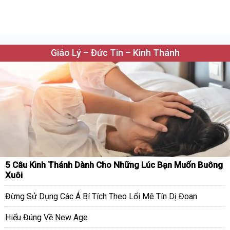
Giáo Lý – Đức Tin – Kinh Thánh
5 Câu Kinh Thánh Dành Cho Những Lúc Bạn Muốn Buông
Xuôi
Đừng Sử Dụng Các Á Bí Tích Theo Lối Mê Tín Dị Đoan
Hiểu Đúng Về New Age