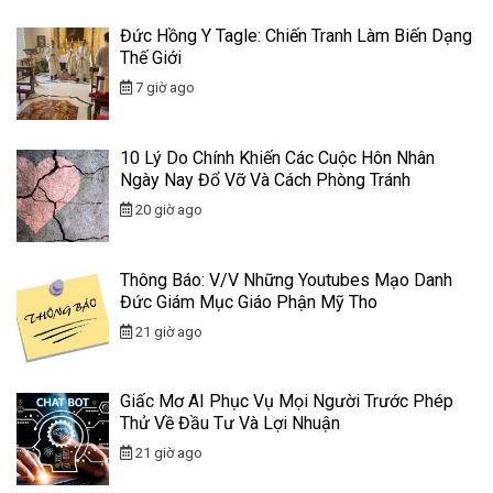
Đức Hồng Y Tagle: Chiến Tranh Làm Biến Dạng
Thế Giới
7 giờ ago
10 Lý Do Chính Khiến Các Cuộc Hôn Nhân
Ngày Nay Đổ Vỡ Và Cách Phòng Tránh
20 giờ ago
Thông Báo: V/v Những Youtubes Mạo Danh
Đức Giám Mục Giáo Phận Mỹ Tho
21 giờ ago
Giấc Mơ AI Phục Vụ Mọi Người Trước Phép
Thử Về Đầu Tư Và Lợi Nhuận
21 giờ ago