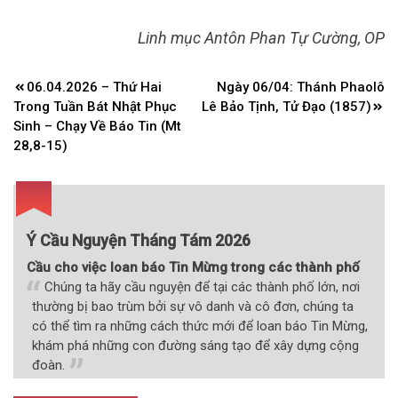
Linh mục Antôn Phan Tự Cường, OP
Điều
06.04.2026 – Thứ Hai
Ngày 06/04: Thánh Phaolô
hướng
Trong Tuần Bát Nhật Phục
Lê Bảo Tịnh, Tử Đạo (1857)
bài
Sinh – Chạy Về Báo Tin (Mt
28,8-15)
viết
Ý Cầu Nguyện Tháng Tám 2026
Cầu cho việc loan báo Tin Mừng trong các thành phố
Chúng ta hãy cầu nguyện để tại các thành phố lớn, nơi
thường bị bao trùm bởi sự vô danh và cô đơn, chúng ta
có thể tìm ra những cách thức mới để loan báo Tin Mừng,
khám phá những con đường sáng tạo để xây dựng cộng
đoàn.