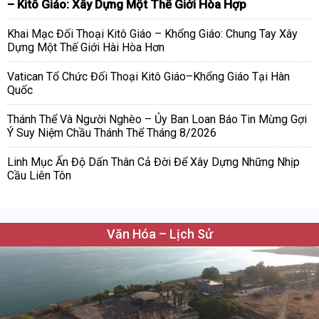
– Kitô Giáo: Xây Dựng Một Thế Giới Hòa Hợp
Khai Mạc Đối Thoại Kitô Giáo – Khổng Giáo: Chung Tay Xây
Dựng Một Thế Giới Hài Hòa Hơn
Vatican Tổ Chức Đối Thoại Kitô Giáo–Khổng Giáo Tại Hàn
Quốc
Thánh Thể Và Người Nghèo – Ủy Ban Loan Báo Tin Mừng Gợi
Ý Suy Niệm Chầu Thánh Thể Tháng 8/2026
Linh Mục Ấn Độ Dấn Thân Cả Đời Để Xây Dựng Những Nhịp
Cầu Liên Tôn
Văn Hóa – Lịch Sử