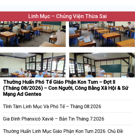
Linh Mục – Chủng Viện Thừa Sai
Thường Huấn Phó Tế Giáo Phận Kon Tum – Đợt II
(Tháng 08/2026) – Con Người, Công Bằng Xã Hội & Sứ
Mạng Ad Gentes
Tĩnh Tâm Linh Mục Và Phó Tế – Tháng 08.2026
Gia Đình Phanxicô Xaviê – Bản Tin Tháng 7.2026
Thường Huấn Linh Mục Giáo Phận Kon Tum 2026. Chủ Đề: