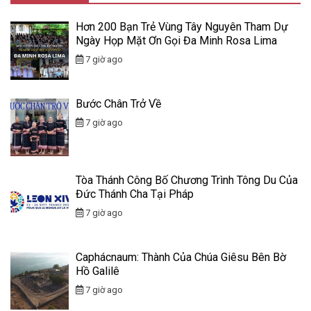
Hơn 200 Bạn Trẻ Vùng Tây Nguyên Tham Dự
Ngày Họp Mặt Ơn Gọi Đa Minh Rosa Lima
7 giờ ago
Bước Chân Trở Về
7 giờ ago
Tòa Thánh Công Bố Chương Trình Tông Du Của
Đức Thánh Cha Tại Pháp
7 giờ ago
Caphácnaum: Thành Của Chúa Giêsu Bên Bờ
Hồ Galilê
7 giờ ago