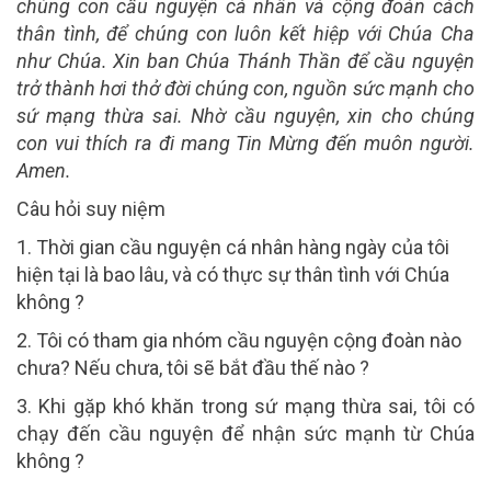
chúng con cầu nguyện cá nhân và cộng đoàn cách
thân tình, để chúng con luôn kết hiệp với Chúa Cha
như Chúa. Xin ban Chúa Thánh Thần để cầu nguyện
trở thành hơi thở đời chúng con, nguồn sức mạnh cho
sứ mạng thừa sai. Nhờ cầu nguyện, xin cho chúng
con vui thích ra đi mang Tin Mừng đến muôn người.
Amen.
Câu hỏi suy niệm
1. Thời gian cầu nguyện cá nhân hàng ngày của tôi
hiện tại là bao lâu, và có thực sự thân tình với Chúa
không ?
2. Tôi có tham gia nhóm cầu nguyện cộng đoàn nào
chưa? Nếu chưa, tôi sẽ bắt đầu thế nào ?
3. Khi gặp khó khăn trong sứ mạng thừa sai, tôi có
chạy đến cầu nguyện để nhận sức mạnh từ Chúa
không ?