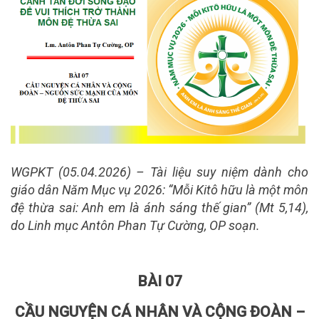
WGPKT (05.04.2026) –
Tài liệu suy niệm dành cho
giáo dân Năm Mục vụ 2026: “Mỗi Kitô hữu là một môn
đệ thừa sai: Anh em là ánh sáng thế gian” (Mt 5,14),
do Linh mục Antôn Phan Tự Cường, OP soạn.
BÀI 07
CẦU NGUYỆN CÁ NHÂN VÀ CỘNG ĐOÀN –