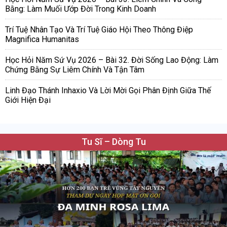
Bằng: Làm Muối Ướp Đời Trong Kinh Doanh
Trí Tuệ Nhân Tạo Và Trí Tuệ Giáo Hội Theo Thông Điệp
Magnifica Humanitas
Học Hỏi Năm Sứ Vụ 2026 – Bài 32. Đời Sống Lao Động: Làm
Chứng Bằng Sự Liêm Chính Và Tận Tâm
Linh Đạo Thánh Inhaxio Và Lời Mời Gọi Phân Định Giữa Thế
Giới Hiện Đại
Tu Sĩ – Dòng Tu