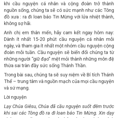
khi cầu nguyện cá nhân và cộng đoàn trở thành
nguồn sống, chúng ta sẽ có sức mạnh như các Tông
đồ xưa : ra đi loan báo Tin Mừng với lửa nhiệt thành,
không sợ hãi.
Anh chị em thân mến, hãy cam kết ngay hôm nay:
Dành ít nhất 15-20 phút cầu nguyện cá nhân mỗi
ngày, và tham gia ít nhất một nhóm cầu nguyện cộng
đoàn mỗi tuần. Cầu nguyện sẽ biến đổi chúng ta từ
những người “giữ đạo” mệt mỏi thành những môn đệ
thừa sai tràn đầy sức sống Thánh Thần.
Trong bài sau, chúng ta sẽ suy niệm về Bí tích Thánh
Thể – trung tâm và nguồn mạch của mọi cầu nguyện
và sứ mạng.
Lời nguyện
Lạy Chúa Giêsu, Chúa đã cầu nguyện suốt đêm trước
khi sai các Tông đồ ra đi loan báo Tin Mừng. Xin dạy