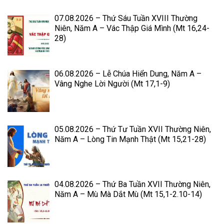
07.08.2026 – Thứ Sáu Tuần XVIII Thường
Niên, Năm A – Vác Thập Giá Mình (Mt 16,24-
28)
06.08.2026 – Lễ Chúa Hiển Dung, Năm A –
Vâng Nghe Lời Người (Mt 17,1-9)
05.08.2026 – Thứ Tư Tuần XVII Thường Niên,
Năm A – Lòng Tin Mạnh Thật (Mt 15,21-28)
04.08.2026 – Thứ Ba Tuần XVII Thường Niên,
Năm A – Mù Mà Dắt Mù (Mt 15,1-2.10-14)