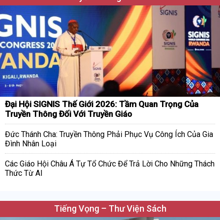
Đại Hội SIGNIS Thế Giới 2026: Tầm Quan Trọng Của
Truyền Thông Đối Với Truyền Giáo
Đức Thánh Cha: Truyền Thông Phải Phục Vụ Công Ích Của Gia
Đình Nhân Loại
Các Giáo Hội Châu Á Tự Tổ Chức Để Trả Lời Cho Những Thách
Thức Từ AI
Tiếng Vọng – Thư Viện Sách