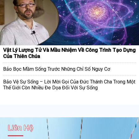
Vật Lý Lượng Tử Và Mầu Nhiệm Về Công Trình Tạo Dựng
Của Thiên Chúa
Bảo Bọc Mầm Sống Trước Những Chỉ Số Nguy Cơ
Bảo Vệ Sự Sống – Lời Mời Gọi Của Đức Thánh Cha Trong Một
Thế Giới Còn Nhiều Đe Dọa Đối Với Sự Sống
Liên Hệ