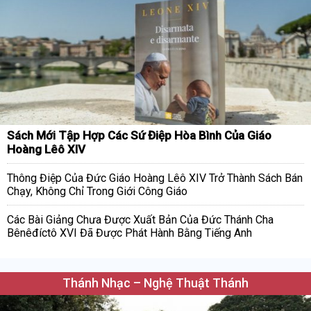
Sách Mới Tập Hợp Các Sứ Điệp Hòa Bình Của Giáo
Hoàng Lêô XIV
Thông Điệp Của Đức Giáo Hoàng Lêô XIV Trở Thành Sách Bán
Chạy, Không Chỉ Trong Giới Công Giáo
Các Bài Giảng Chưa Được Xuất Bản Của Đức Thánh Cha
Bênêđíctô XVI Đã Được Phát Hành Bằng Tiếng Anh
Thánh Nhạc – Nghệ Thuật Thánh