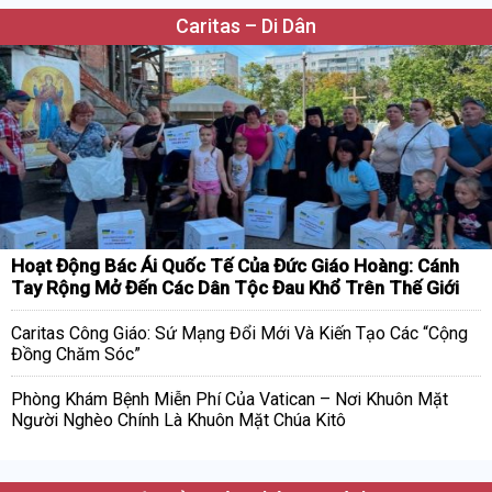
Caritas – Di Dân
Hoạt Động Bác Ái Quốc Tế Của Đức Giáo Hoàng: Cánh
Tay Rộng Mở Đến Các Dân Tộc Đau Khổ Trên Thế Giới
Caritas Công Giáo: Sứ Mạng Đổi Mới Và Kiến Tạo Các “Cộng
Đồng Chăm Sóc”
Phòng Khám Bệnh Miễn Phí Của Vatican – Nơi Khuôn Mặt
Người Nghèo Chính Là Khuôn Mặt Chúa Kitô