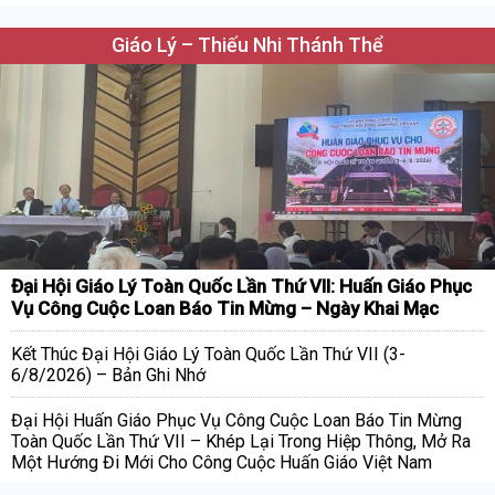
Giáo Lý – Thiếu Nhi Thánh Thể
Đại Hội Giáo Lý Toàn Quốc Lần Thứ VII: Huấn Giáo Phục
Vụ Công Cuộc Loan Báo Tin Mừng – Ngày Khai Mạc
Kết Thúc Đại Hội Giáo Lý Toàn Quốc Lần Thứ VII (3-
6/8/2026) – Bản Ghi Nhớ
Đại Hội Huấn Giáo Phục Vụ Công Cuộc Loan Báo Tin Mừng
Toàn Quốc Lần Thứ VII – Khép Lại Trong Hiệp Thông, Mở Ra
Một Hướng Đi Mới Cho Công Cuộc Huấn Giáo Việt Nam