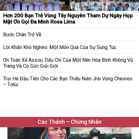
Hơn 200 Bạn Trẻ Vùng Tây Nguyên Tham Dự Ngày Họp
Mặt Ơn Gọi Đa Minh Rosa Lima
Bước Chân Trở Về
Lời Khấn Khó Nghèo: Một Món Quà Của Sự Sung Túc
Ơn Toàn Xá Assisi, Dấu Chỉ Của Một Nền Hòa Bình Không Vũ
Trang Và Có Sức Giải Giới
Trại Hè Đầu Tiên Cho Các Bạn Thiếu Niên Jrai Vùng Cheoreo
– Tơlúi
Các Thánh – Chứng Nhân