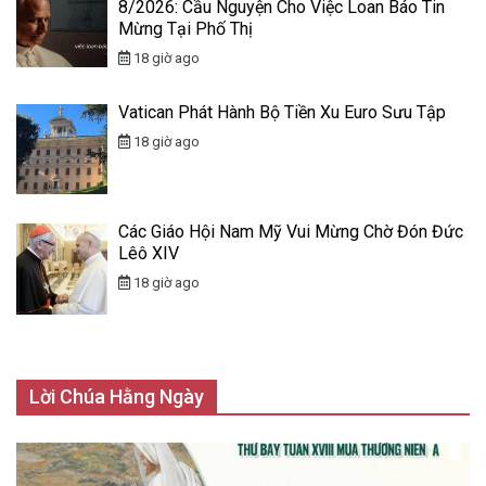
8/2026: Cầu Nguyện Cho Việc Loan Báo Tin
Mừng Tại Phố Thị
18 giờ ago
Vatican Phát Hành Bộ Tiền Xu Euro Sưu Tập
18 giờ ago
Các Giáo Hội Nam Mỹ Vui Mừng Chờ Đón Đức
Lêô XIV
18 giờ ago
Lời Chúa Hằng Ngày