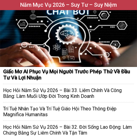
Năm Mục Vụ 2026 – Suy Tư – Suy Niệm
Giấc Mơ AI Phục Vụ Mọi Người Trước Phép Thử Về Đầu
Tư Và Lợi Nhuận
Học Hỏi Năm Sứ Vụ 2026 – Bài 33. Liêm Chính Và Công
Bằng: Làm Muối Ướp Đời Trong Kinh Doanh
Trí Tuệ Nhân Tạo Và Trí Tuệ Giáo Hội Theo Thông Điệp
Magnifica Humanitas
Học Hỏi Năm Sứ Vụ 2026 – Bài 32. Đời Sống Lao Động: Làm
Chứng Bằng Sự Liêm Chính Và Tận Tâm