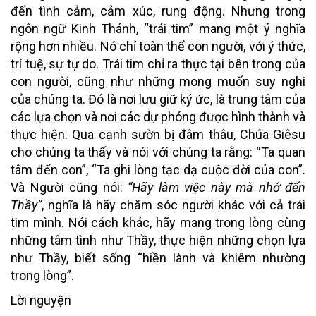
đến tình cảm, cảm xúc, rung động. Nhưng trong
ngôn ngữ Kinh Thánh, “trái tim” mang một ý nghĩa
rộng hơn nhiều. Nó chỉ toàn thể con người, với ý thức,
trí tuệ, sự tự do. Trái tim chỉ ra thực tại bên trong của
con người, cũng như những mong muốn suy nghi
của chúng ta. Đó là nơi lưu giữ ký ức, là trung tâm của
các lựa chọn và nơi các dự phóng được hình thành và
thực hiện. Qua cạnh sườn bị đâm thâu, Chúa Giêsu
cho chúng ta thấy và nói với chúng ta rằng: “Ta quan
tâm đến con”, “Ta ghi lòng tạc dạ cuộc đời của con”.
Và Người cũng nói:
“Hãy làm việc này mà nhớ đến
Thầy”
, nghĩa là hãy chăm sóc người khác với cả trái
tim mình. Nói cách khác, hãy mang trong lòng cùng
những tâm tình như Thầy, thực hiện những chọn lựa
như Thầy, biết sống “hiền lành và khiêm nhường
trong lòng”.
Lời nguyện