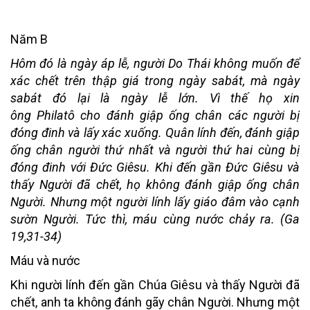
Năm B
Hôm đó là ngày áp lễ, người Do Thái không muốn để
xác chết trên thập giá trong ngày sabát, mà ngày
sabát đó lại là ngày lễ lớn. Vì thế họ xin
ông Philatô cho đánh giập ống chân các người bị
đóng đinh và lấy xác xuống. Quân lính đến, đánh giập
ống chân người thứ nhất và người thứ hai cùng bị
đóng đinh với Đức Giêsu. Khi đến gần Đức Giêsu và
thấy Người đã chết, họ không đánh giập ống chân
Người. Nhưng một người lính lấy giáo đâm vào cạnh
sườn Người. Tức thì, máu cùng nước chảy ra. (Ga
19,31-34)
Máu và nước
Khi người lính đến gần Chúa Giêsu và thấy Người đã
chết, anh ta không đánh gãy chân Người. Nhưng một