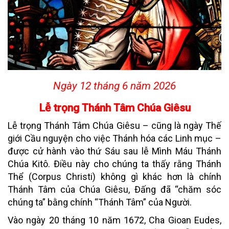
Ngày 12 tháng 6 năm 2026
Lễ trọng Thánh Tâm Chúa Giêsu
Lễ trọng Thánh Tâm Chúa Giêsu – cũng là ngày Thế
giới Cầu nguyện cho việc Thánh hóa các Linh mục –
được cử hành vào thứ Sáu sau lễ Mình Máu Thánh
Chúa Kitô. Điều này cho chúng ta thấy rằng Thánh
Thể (Corpus Christi) không gì khác hơn là chính
Thánh Tâm của Chúa Giêsu, Đấng đã “chăm sóc
chúng ta” bằng chính “Thánh Tâm” của Người.
Vào ngày 20 tháng 10 năm 1672, Cha Gioan Eudes,