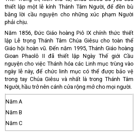
thiết lập một lễ kính Thánh Tâm Người, để đền bù
bằng lời cầu nguyện cho những xúc phạm Người
phải chịu.
Năm 1856, Đức Giáo hoàng Piô IX chính thức thiết
lập Lễ trọng Thánh Tâm Chúa Giêsu cho toàn thể
Giáo hội hoàn vũ. Đến năm 1995, Thánh Giáo hoàng
Gioan Phaolô II đã thiết lập Ngày Thế giới Cầu
nguyện cho việc Thánh hóa các Linh mục trùng vào
ngày lễ này, để chức linh mục có thể được bảo vệ
trong tay Chúa Giêsu và nhất là trong Thánh Tâm
Người, hầu trở nên cánh cửa rộng mở cho mọi người.
Năm A
Năm B
Năm C