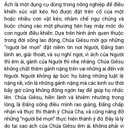
Ách là một dụng cụ dùng trong nông nghiệp để điều
khiển súc vật kéo. Nó được đặt trên cổ của một
hoặc nhiều con vật kéo, nhằm chế ngự chúng và
buộc chúng vào một phương tiện hay máy móc do
con người điều khiển. Dựa trên hình ảnh quen thuộc
trong đời sống lao động, Chúa Giêsu mời gọi những
“người bé mọn” đặt niềm tin nơi Người, Đấng ban
bình an, giải thoát, và sự nghỉ ngơi, vì ách của Người
thì êm ái, gánh của Người thì nhẹ nhàng. Chúa Giêsu
không chất thêm gánh nặng trên vai những ai đến với
Người. Người không áp bức họ bằng những luật lệ
nặng nề, vốn là những gánh nặng mà các kinh sư thời
bấy giờ cũng không động ngón tay để giúp họ nhấc
lên. Chúa Giêsu, hiền lành và khiêm nhường trong
lòng, là Đấng sống điều mình rao giảng, Đấng chấp
nhận và thực thi thánh ý Chúa Cha, và cũng nâng đỡ
những “người bé mọn” thực hiện thánh ý đó. Đây là lý
do tại sao ách của Chúa Giêsu êm ái, không phải vì