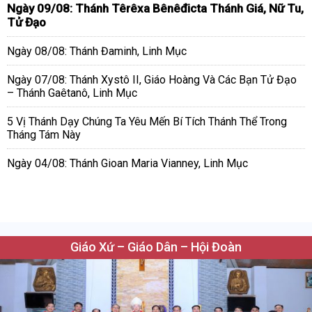
Ngày 09/08: Thánh Têrêxa Bênêđicta Thánh Giá, Nữ Tu,
Tử Đạo
Ngày 08/08: Thánh Đaminh, Linh Mục
Ngày 07/08: Thánh Xystô II, Giáo Hoàng Và Các Bạn Tử Đạo
– Thánh Gaêtanô, Linh Mục
5 Vị Thánh Dạy Chúng Ta Yêu Mến Bí Tích Thánh Thể Trong
Tháng Tám Này
Ngày 04/08: Thánh Gioan Maria Vianney, Linh Mục
Giáo Xứ – Giáo Dân – Hội Đoàn