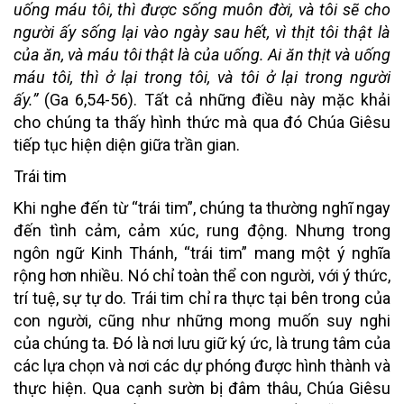
uống máu tôi, thì được sống muôn đời, và tôi sẽ cho
người ấy sống lại vào ngày sau hết, vì thịt tôi thật là
của ăn, và máu tôi thật là của uống. Ai ăn thịt và uống
máu tôi, thì ở lại trong tôi, và tôi ở lại trong người
ấy.”
(Ga 6,54-56). Tất cả những điều này mặc khải
cho chúng ta thấy hình thức mà qua đó Chúa Giêsu
tiếp tục hiện diện giữa trần gian.
Trái tim
Khi nghe đến từ “trái tim”, chúng ta thường nghĩ ngay
đến tình cảm, cảm xúc, rung động. Nhưng trong
ngôn ngữ Kinh Thánh, “trái tim” mang một ý nghĩa
rộng hơn nhiều. Nó chỉ toàn thể con người, với ý thức,
trí tuệ, sự tự do. Trái tim chỉ ra thực tại bên trong của
con người, cũng như những mong muốn suy nghi
của chúng ta. Đó là nơi lưu giữ ký ức, là trung tâm của
các lựa chọn và nơi các dự phóng được hình thành và
thực hiện. Qua cạnh sườn bị đâm thâu, Chúa Giêsu