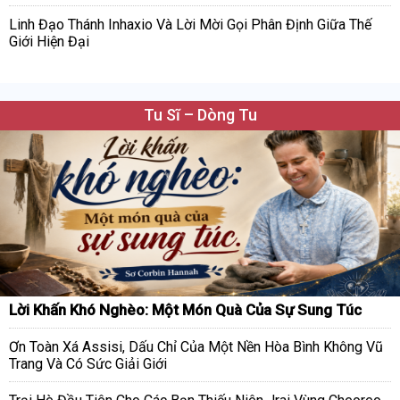
Linh Đạo Thánh Inhaxio Và Lời Mời Gọi Phân Định Giữa Thế
Giới Hiện Đại
Tu Sĩ – Dòng Tu
Lời Khấn Khó Nghèo: Một Món Quà Của Sự Sung Túc
Ơn Toàn Xá Assisi, Dấu Chỉ Của Một Nền Hòa Bình Không Vũ
Trang Và Có Sức Giải Giới