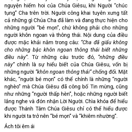
nguyện hiếm hoi của Chúa Giêsu, khi Người “chúc
tụng” Cha trên trời. Người công khai tuyên xưng tất
cả những gì Chúa Cha đã làm và đang thực hiện cho
những người “bé mọn”, chứ không phải cho những
người khôn ngoan và thông thái. Nội dung của điều
được mặc khải nằm trong câu:
“Cha đã giấu không
cho những bậc khôn ngoan thông thái biết những
điều này”
. Từ những câu trước đó,
“những điều
này”
chính là sự hiểu biết của Chúa Giêsu, vốn bị
những người
“khôn ngoan thông thái”
chống đối. Mặt
khác, “người bé mọn” có thể chính là những “người
nghèo” mà Chúa Giêsu đã công bố Tin mừng, cũng
như những “người thấp hèn”, hoặc những người biết
lắng nghe và đón nhận Lời Người. Chìa khóa để hiểu
được Thánh Tâm Chúa Giêsu chỉ có thể hiểu được
khi người ta trở nên “bé mọn” và “khiêm nhường”.
Ách tôi êm ái