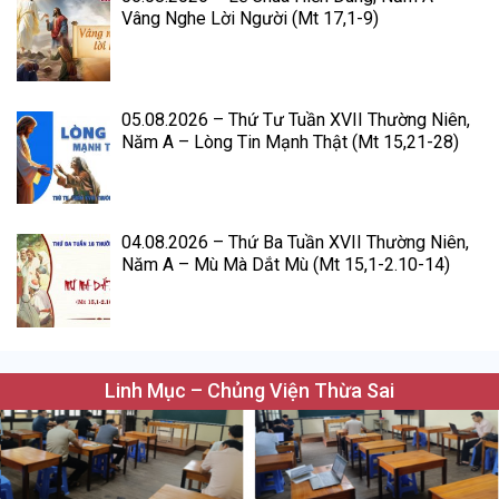
Vâng Nghe Lời Người (Mt 17,1-9)
05.08.2026 – Thứ Tư Tuần XVII Thường Niên,
Năm A – Lòng Tin Mạnh Thật (Mt 15,21-28)
04.08.2026 – Thứ Ba Tuần XVII Thường Niên,
Năm A – Mù Mà Dắt Mù (Mt 15,1-2.10-14)
Linh Mục – Chủng Viện Thừa Sai