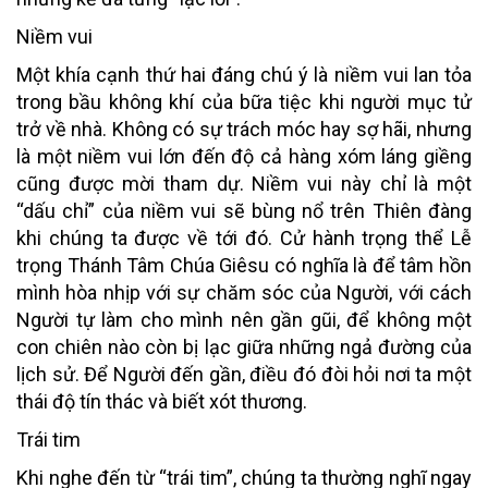
Niềm vui
Một khía cạnh thứ hai đáng chú ý là niềm vui lan tỏa
trong bầu không khí của bữa tiệc khi người mục tử
trở về nhà. Không có sự trách móc hay sợ hãi, nhưng
là một niềm vui lớn đến độ cả hàng xóm láng giềng
cũng được mời tham dự. Niềm vui này chỉ là một
“dấu chỉ” của niềm vui sẽ bùng nổ trên Thiên đàng
khi chúng ta được về tới đó. Cử hành trọng thể Lễ
trọng Thánh Tâm Chúa Giêsu có nghĩa là để tâm hồn
mình hòa nhịp với sự chăm sóc của Người, với cách
Người tự làm cho mình nên gần gũi, để không một
con chiên nào còn bị lạc giữa những ngả đường của
lịch sử. Để Người đến gần, điều đó đòi hỏi nơi ta một
thái độ tín thác và biết xót thương.
Trái tim
Khi nghe đến từ “trái tim”, chúng ta thường nghĩ ngay