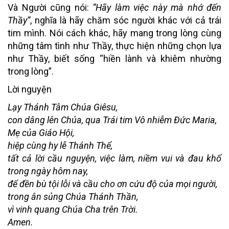
Và Người cũng nói:
“Hãy làm việc này mà nhớ đến
Thầy”
, nghĩa là hãy chăm sóc người khác với cả trái
tim mình. Nói cách khác, hãy mang trong lòng cùng
những tâm tình như Thầy, thực hiện những chọn lựa
như Thầy, biết sống “hiền lành và khiêm nhường
trong lòng”.
Lời nguyện
Lạy Thánh Tâm Chúa Giêsu,
con dâng lên Chúa, qua Trái tim Vô nhiễm Đức Maria,
Mẹ của Giáo Hội,
hiệp cùng hy lễ Thánh Thể,
tất cả lời cầu nguyện, việc làm, niềm vui và đau khổ
trong ngày hôm nay,
để đền bù tội lỗi và cầu cho ơn cứu độ của mọi người,
trong ân sủng Chúa Thánh Thần,
vì vinh quang Chúa Cha trên Trời.
Amen.