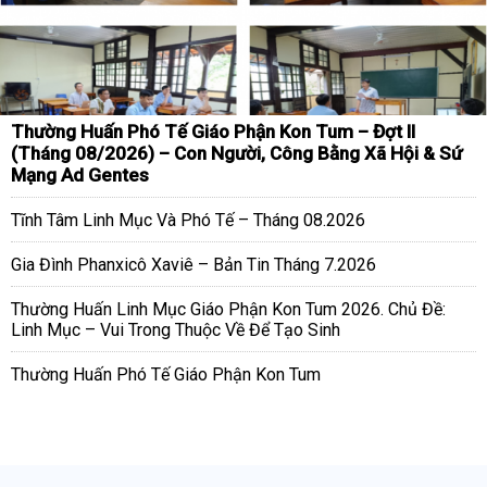
Thường Huấn Phó Tế Giáo Phận Kon Tum – Đợt II
(Tháng 08/2026) – Con Người, Công Bằng Xã Hội & Sứ
Mạng Ad Gentes
Tĩnh Tâm Linh Mục Và Phó Tế – Tháng 08.2026
Gia Đình Phanxicô Xaviê – Bản Tin Tháng 7.2026
Thường Huấn Linh Mục Giáo Phận Kon Tum 2026. Chủ Đề:
Linh Mục – Vui Trong Thuộc Về Để Tạo Sinh
Thường Huấn Phó Tế Giáo Phận Kon Tum