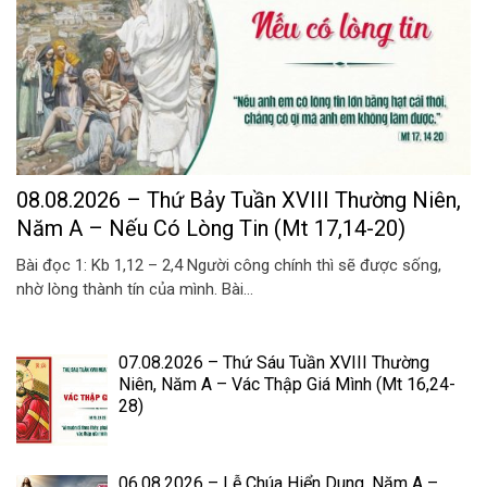
08.08.2026 – Thứ Bảy Tuần XVIII Thường Niên,
Năm A – Nếu Có Lòng Tin (Mt 17,14-20)
Bài đọc 1: Kb 1,12 – 2,4 Người công chính thì sẽ được sống,
nhờ lòng thành tín của mình. Bài...
07.08.2026 – Thứ Sáu Tuần XVIII Thường
Niên, Năm A – Vác Thập Giá Mình (Mt 16,24-
28)
06.08.2026 – Lễ Chúa Hiển Dung, Năm A –