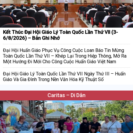
Kết Thúc Đại Hội Giáo Lý Toàn Quốc Lần Thứ VII (3-
6/8/2026) – Bản Ghi Nhớ
Đại Hội Huấn Giáo Phục Vụ Công Cuộc Loan Báo Tin Mừng
Toàn Quốc Lần Thứ VII – Khép Lại Trong Hiệp Thông, Mở Ra
Một Hướng Đi Mới Cho Công Cuộc Huấn Giáo Việt Nam
Đại Hội Giáo Lý Toàn Quốc Lần Thứ VII Ngày Thứ III – Huấn
Giáo Và Gia Đình Trong Nền Văn Hóa Kỹ Thuật Số
Caritas – Di Dân