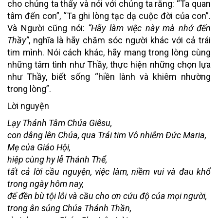
cho chúng ta thấy và nói với chúng ta rằng: “Ta quan
tâm đến con”, “Ta ghi lòng tạc dạ cuộc đời của con”.
Và Người cũng nói:
“Hãy làm việc này mà nhớ đến
Thầy”
, nghĩa là hãy chăm sóc người khác với cả trái
tim mình. Nói cách khác, hãy mang trong lòng cùng
những tâm tình như Thầy, thực hiện những chọn lựa
như Thầy, biết sống “hiền lành và khiêm nhường
trong lòng”.
Lời nguyện
Lạy Thánh Tâm Chúa Giêsu,
con dâng lên Chúa, qua Trái tim Vô nhiễm Đức Maria,
Mẹ của Giáo Hội,
hiệp cùng hy lễ Thánh Thể,
tất cả lời cầu nguyện, việc làm, niềm vui và đau khổ
trong ngày hôm nay,
để đền bù tội lỗi và cầu cho ơn cứu độ của mọi người,
trong ân sủng Chúa Thánh Thần,