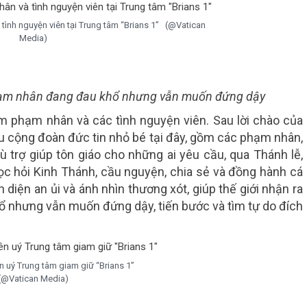
tình nguyện viên tại Trung tâm “Brians 1” (@Vatican
Media)
phạm nhân đang đau khổ nhưng vẫn muốn đứng dậy
 phạm nhân và các tình nguyện viên. Sau lời chào của
ệu cộng đoàn đức tin nhỏ bé tại đây, gồm các phạm nhân,
ù trợ giúp tôn giáo cho những ai yêu cầu, qua Thánh lễ,
, học hỏi Kinh Thánh, cầu nguyện, chia sẻ và đồng hành cá
iện an ủi và ánh nhìn thương xót, giúp thế giới nhận ra
 nhưng vẫn muốn đứng dậy, tiến bước và tìm tự do đích
ên uý Trung tâm giam giữ “Brians 1”
(@Vatican Media)