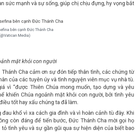
an sức mạnh và sự sống, giúp chị chịu đựng, hy vọng bắt
sefina bên cạnh Đức Thánh Cha
(@Vatican Media)
oảnh mặt khỏi con người
c Thánh Cha cảm ơn sự đón tiếp thân tình, các chứng từ
ân của các tuyên úy và tình nguyện viên mục vụ nhà tù.
iá vì “được Thiên Chúa mong muốn, tạo dựng và yêu
hể khiến Chúa ngoảnh mặt khỏi con người, bởi tình yêu
điều tốt hay xấu chúng ta đã làm.
đau khổ vì xa cách gia đình và vì hoàn cảnh tù đày. Khi
ông còn đáng để tiến bước, Đức Thánh Cha mời gọi họ
tỏ tình yêu và sự gần gũi qua sự hiện diện của biết bao