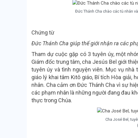
Đức Thánh Cha chào các tù nhân và 
Chứng từ
Đức Thánh Cha giúp thế giới nhận ra các 
Tham dự cuộc gặp có 3 tuyên úy, một nhóm
Giám đốc trung tâm, cha Jesús Bel giới thi
tuyên úy và tình nguyện viên. Mục vụ nhà t
giáo lý khai tâm Kitô giáo, Bí tích Hòa giải
nhân. Cha cảm ơn Đức Thánh Cha vì sự hiện d
các phạm nhân là những người đang đau khổ
thực trong Chúa.
Cha José Bel, tuy