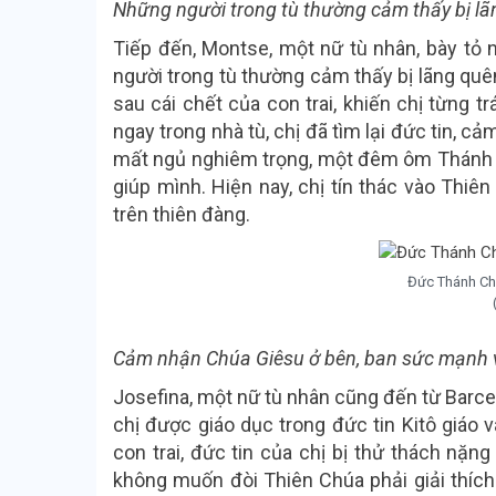
Những người trong tù thường cảm thấy bị l
Tiếp đến, Montse, một nữ tù nhân, bày tỏ
người trong tù thường cảm thấy bị lãng quên.
sau cái chết của con trai, khiến chị từng 
ngay trong nhà tù, chị đã tìm lại đức tin, c
mất ngủ nghiêm trọng, một đêm ôm Thánh gi
giúp mình. Hiện nay, chị tín thác vào Thiê
trên thiên đàng.
Đức Thánh Ch
Cảm nhận Chúa Giêsu ở bên, ban sức mạnh 
Josefina, một nữ tù nhân cũng đến từ Barce
chị được giáo dục trong đức tin Kitô giáo v
con trai, đức tin của chị bị thử thách nặng
không muốn đòi Thiên Chúa phải giải thích. 