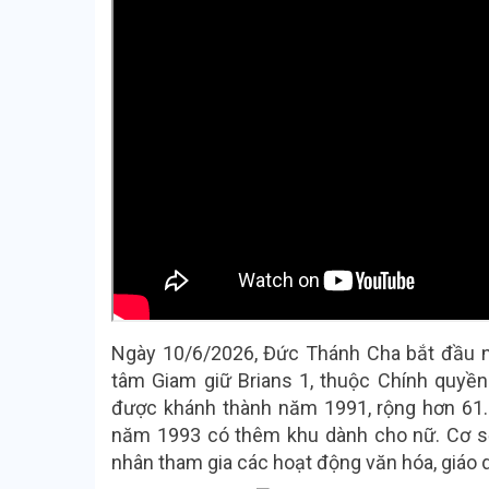
Ngày 10/6/2026, Đức Thánh Cha bắt đầu n
tâm Giam giữ Brians 1, thuộc Chính quyền t
được khánh thành năm 1991, rộng hơn 61
năm 1993 có thêm khu dành cho nữ. Cơ sở
nhân tham gia các hoạt động văn hóa, giáo d