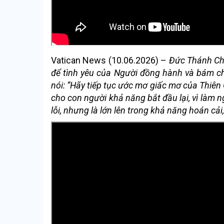
Vatican News (10.06.2026) –
Đức Thánh Cha
để tình yêu của Người đồng hành và bám c
nói: “Hãy tiếp tục ước mơ giấc mơ của Thiên
cho con người khả năng bắt đầu lại, vì làm 
lỗi, nhưng là lớn lên trong khả năng hoán cải,