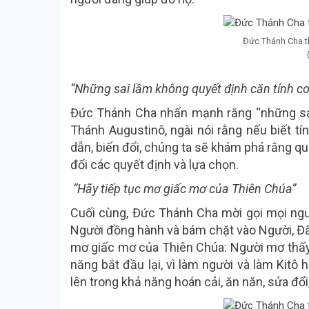
Đức Thánh Cha t
“Những sai lầm không quyết định căn tính c
Đức Thánh Cha nhấn mạnh rằng “những sai
Thánh Augustinô, ngài nói rằng nếu biết t
dẫn, biến đổi, chúng ta sẽ khám phá rằng qu
đổi các quyết định và lựa chọn.
“Hãy tiếp tục mơ giấc mơ của Thiên Chúa”
Cuối cùng, Đức Thánh Cha mời gọi mọi ngư
Người đồng hành và bám chặt vào Người, Đấn
mơ giấc mơ của Thiên Chúa: Người mơ thấy 
năng bắt đầu lại, vì làm người và làm Kitô 
lên trong khả năng hoán cải, ăn năn, sửa đổi,