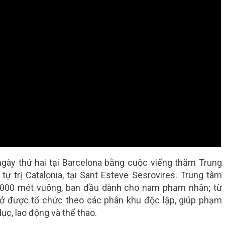
gày thứ hai tại Barcelona bằng cuộc viếng thăm Trung
ự trị Catalonia, tại Sant Esteve Sesrovires. Trung tâm
.000 mét vuông, ban đầu dành cho nam phạm nhân; từ
 được tổ chức theo các phân khu độc lập, giúp phạm
ục, lao động và thể thao.