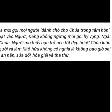
 mời gọi mọi người “dành chỗ cho Chúa trong tâm hồn”,
hặt vào Người, Đấng không ngừng mời gọi hy vọng. Ngài
 Chúa: Người mơ thấy bạn trở nên tốt đẹp hơn!” Chúa luôn
người và làm Kitô hữu không có nghĩa là không bao giờ sai
 ăn năn, sửa đổi, hòa giải và tha thứ.