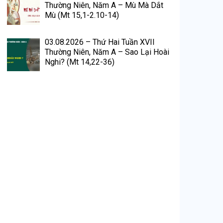
Thường Niên, Năm A – Mù Mà Dắt
Mù (Mt 15,1-2.10-14)
03.08.2026 – Thứ Hai Tuần XVII
Thường Niên, Năm A – Sao Lại Hoài
Nghi? (Mt 14,22-36)