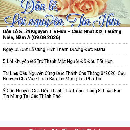
Dẫn Lễ & Lời Nguyện Tín Hữu – Chúa Nhật XIX Thường
Niên, Năm A (09.08.2026)
Ngày 05/08: Lễ Cung Hiến Thánh Đường Đức Maria
5 Lời Khuyên Để Trở Thành Một Người Đỡ Đầu Tốt Hơn
Tài Liệu Cầu Nguyện Cùng Đức Thánh Cha Tháng 8/2026: Cầu
Nguyện Cho Việc Loan Báo Tin Mừng Tại Phố Thị
Ý Cầu Nguyện Của Đức Thánh Cha Trong Tháng 8: Loan Báo
Tin Mừng Tại Các Thành Phố