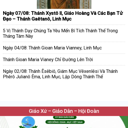
Ngày 07/08: Thánh Xystô II, Giáo Hoàng Và Các Bạn Tử
Đạo – Thánh Gaêtanô, Linh Mục
5 Vị Thánh Dạy Chúng Ta Yêu Mến Bí Tích Thánh Thể Trong
Tháng Tám Này
Ngày 04/08: Thánh Gioan Maria Vianney, Linh Mục
Thánh Gioan Maria Vianey Chỉ Đường Lên Trời
Ngày 02/08: Thánh Êsêbiô, Giám Mục Vêxenlêsi Và Thánh
Phêrô Julianô Êma, Linh Mục, Lập Dòng Thánh Thể
Giáo Xứ – Giáo Dân – Hội Đoàn