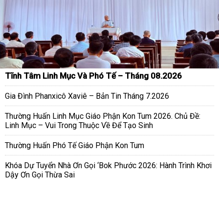
Tĩnh Tâm Linh Mục Và Phó Tế – Tháng 08.2026
Gia Đình Phanxicô Xaviê – Bản Tin Tháng 7.2026
Thường Huấn Linh Mục Giáo Phận Kon Tum 2026. Chủ Đề:
Linh Mục – Vui Trong Thuộc Về Để Tạo Sinh
Thường Huấn Phó Tế Giáo Phận Kon Tum
Khóa Dự Tuyển Nhà Ơn Gọi ‘Bok Phước 2026: Hành Trình Khơi
Dậy Ơn Gọi Thừa Sai