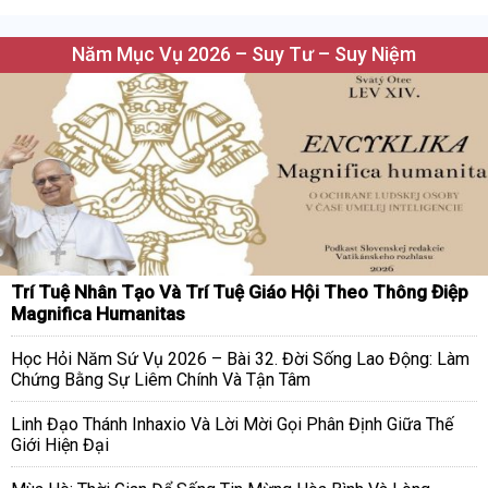
Năm Mục Vụ 2026 – Suy Tư – Suy Niệm
Trí Tuệ Nhân Tạo Và Trí Tuệ Giáo Hội Theo Thông Điệp
Magnifica Humanitas
Học Hỏi Năm Sứ Vụ 2026 – Bài 32. Đời Sống Lao Động: Làm
Chứng Bằng Sự Liêm Chính Và Tận Tâm
Linh Đạo Thánh Inhaxio Và Lời Mời Gọi Phân Định Giữa Thế
Giới Hiện Đại