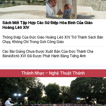
Sách Mới Tập Hợp Các Sứ Điệp Hòa Bình Của Giáo
Hoàng Lêô XIV
Thông Điệp Của Đức Giáo Hoàng Lêô XIV Trở Thành Sách Bán
Chạy, Không Chỉ Trong Giới Công Giáo
Các Bài Giảng Chưa Được Xuất Bản Của Đức Thánh Cha
Bênêđíctô XVI Đã Được Phát Hành Bằng Tiếng Anh
Thánh Nhạc – Nghệ Thuật Thánh