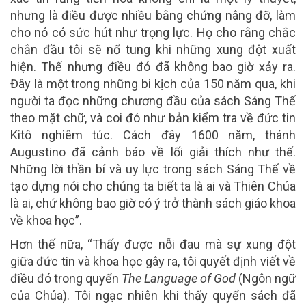
nhưng là điều được nhiều bằng chứng nâng đỡ, làm
cho nó có sức hút như trọng lực. Họ cho rằng chắc
chắn đầu tôi sẽ nổ tung khi những xung đột xuất
hiện. Thế nhưng điều đó đã không bao giờ xảy ra.
Đây là một trong những bi kịch của 150 năm qua, khi
người ta đọc những chương đầu của sách Sáng Thế
theo mặt chữ, và coi đó như bản kiểm tra về đức tin
Kitô nghiêm túc. Cách đây 1600 năm, thánh
Augustino đã cảnh báo về lối giải thích như thế.
Những lời thần bí và uy lực trong sách Sáng Thế về
tạo dựng nói cho chúng ta biết ta là ai và Thiên Chúa
là ai, chứ không bao giờ có ý trở thành sách giáo khoa
về khoa học”.
Hơn thế nữa, “Thấy được nỗi đau mà sự xung đột
giữa đức tin và khoa học gây ra, tôi quyết định viết về
điều đó trong quyển
The Language of God
(Ngôn ngữ
của Chúa). Tôi ngạc nhiên khi thấy quyển sách đã