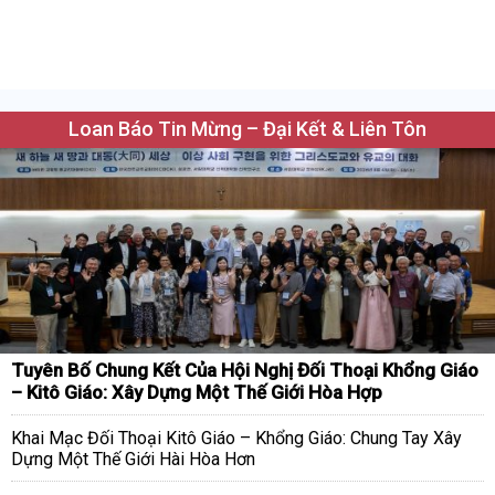
Loan Báo Tin Mừng – Đại Kết & Liên Tôn
Tuyên Bố Chung Kết Của Hội Nghị Đối Thoại Khổng Giáo
– Kitô Giáo: Xây Dựng Một Thế Giới Hòa Hợp
Khai Mạc Đối Thoại Kitô Giáo – Khổng Giáo: Chung Tay Xây
Dựng Một Thế Giới Hài Hòa Hơn