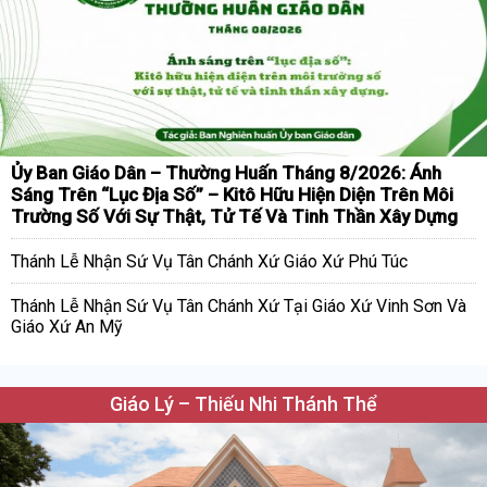
Ủy Ban Giáo Dân – Thường Huấn Tháng 8/2026: Ánh
Sáng Trên “Lục Địa Số” – Kitô Hữu Hiện Diện Trên Môi
Trường Số Với Sự Thật, Tử Tế Và Tinh Thần Xây Dựng
Thánh Lễ Nhận Sứ Vụ Tân Chánh Xứ Giáo Xứ Phú Túc
Thánh Lễ Nhận Sứ Vụ Tân Chánh Xứ Tại Giáo Xứ Vinh Sơn Và
Giáo Xứ An Mỹ
Giáo Lý – Thiếu Nhi Thánh Thể