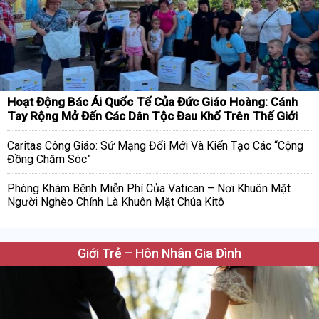
Hoạt Động Bác Ái Quốc Tế Của Đức Giáo Hoàng: Cánh
Tay Rộng Mở Đến Các Dân Tộc Đau Khổ Trên Thế Giới
Caritas Công Giáo: Sứ Mạng Đổi Mới Và Kiến Tạo Các “Cộng
Đồng Chăm Sóc”
Phòng Khám Bệnh Miễn Phí Của Vatican – Nơi Khuôn Mặt
Người Nghèo Chính Là Khuôn Mặt Chúa Kitô
Giới Trẻ – Hôn Nhân Gia Đình