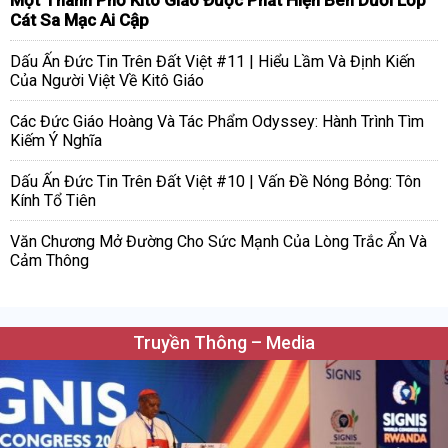
Cát Sa Mạc Ai Cập
Dấu Ấn Đức Tin Trên Đất Việt #11 | Hiểu Lầm Và Định Kiến
Của Người Việt Về Kitô Giáo
Các Đức Giáo Hoàng Và Tác Phẩm Odyssey: Hành Trình Tìm
Kiếm Ý Nghĩa
Dấu Ấn Đức Tin Trên Đất Việt #10 | Vấn Đề Nóng Bỏng: Tôn
Kính Tổ Tiên
Văn Chương Mở Đường Cho Sức Mạnh Của Lòng Trắc Ẩn Và
Cảm Thông
Truyền Thông – Media