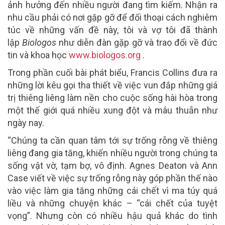
ảnh hưởng đến nhiều người đang tìm kiếm. Nhận ra
nhu cầu phải có nơi gặp gỡ để đối thoại cách nghiêm
túc về những vấn đề này, tôi và vợ tôi đã thành
lập
Biologos
như diễn đàn gặp gỡ và trao đổi về đức
tin và khoa học
www.biologos.org
.
Trong phần cuối bài phát biểu, Francis Collins đưa ra
những lời kêu gọi tha thiết về việc vun đắp những giá
trị thiêng liêng làm nền cho cuộc sống hài hòa trong
một thế giới quá nhiều xung đột và mâu thuẫn như
ngày nay.
“Chúng ta cần quan tâm tới sự trống rỗng về thiêng
liêng đang gia tăng, khiến nhiều người trong chúng ta
sống vật vờ, tạm bợ, vô định. Agnes Deaton và Ann
Case viết về việc sự trống rỗng này góp phần thế nào
vào việc làm gia tăng những cái chết vì ma túy quá
liều và những chuyện khác – “cái chết của tuyệt
vọng”. Nhưng còn có nhiều hậu quả khác do tình