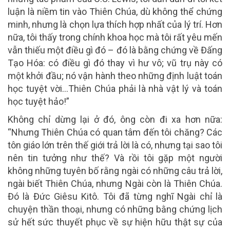
luận là niềm tin vào Thiên Chúa, dù không thể chứng
minh, nhưng là chọn lựa thích hợp nhất của lý trí. Hơn
nữa, tôi thấy trong chính khoa học mà tôi rất yêu mến
vẫn thiếu một điều gì đó – đó là bằng chứng về Đấng
Tạo Hóa: có điều gì đó thay vì hư vô; vũ trụ này có
một khởi đầu; nó vận hành theo những định luật toán
học tuyệt vời…Thiên Chúa phải là nhà vật lý và toán
học tuyệt hảo!”
Không chỉ dừng lại ở đó, ông còn đi xa hơn nữa:
“Nhưng Thiên Chúa có quan tâm đến tôi chăng? Các
tôn giáo lớn trên thế giới trả lời là có, nhưng tại sao tôi
nên tin tưởng như thế? Và rồi tôi gặp một người
không những tuyên bố rằng ngài có những câu trả lời,
ngài biết Thiên Chúa, nhưng Ngài còn là Thiên Chúa.
Đó là Đức Giêsu Kitô. Tôi đã từng nghĩ Ngài chỉ là
chuyện thần thoại, nhưng có những bằng chứng lịch
sử hết sức thuyết phục về sự hiện hữu thật sự của