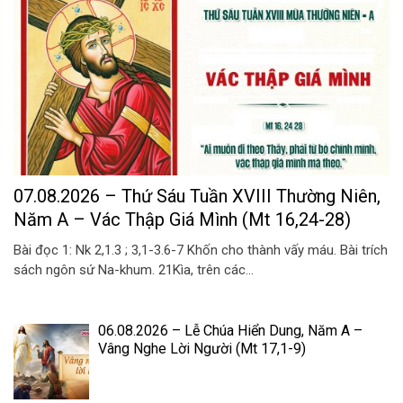
07.08.2026 – Thứ Sáu Tuần XVIII Thường Niên,
Năm A – Vác Thập Giá Mình (Mt 16,24-28)
Bài đọc 1: Nk 2,1.3 ; 3,1-3.6-7 Khốn cho thành vấy máu. Bài trích
sách ngôn sứ Na-khum. 21Kìa, trên các...
06.08.2026 – Lễ Chúa Hiển Dung, Năm A –
Vâng Nghe Lời Người (Mt 17,1-9)