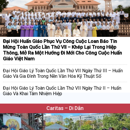
Đại Hội Huấn Giáo Phục Vụ Công Cuộc Loan Báo Tin
Mừng Toàn Quốc Lần Thứ VII – Khép Lại Trong Hiệp
Thông, Mở Ra Một Hướng Đi Mới Cho Công Cuộc Huấn
Giáo Việt Nam
Đại Hội Giáo Lý Toàn Quốc Lần Thứ VII Ngày Thứ III – Huấn
Giáo Và Gia Đình Trong Nền Văn Hóa Kỹ Thuật Số
Đại Hội Giáo Lý Toàn Quốc Lần Thứ VII Ngày Thứ II – Huấn
Giáo Và Khai Tâm Nhiệm Hiệp
Caritas – Di Dân