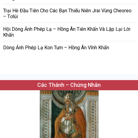
Trại Hè Đầu Tiên Cho Các Bạn Thiếu Niên Jrai Vùng Cheoreo
– Tơlúi
Hội Dòng Ảnh Phép Lạ – Hồng Ân Tiên Khấn Và Lặp Lại Lời
Khấn
Dòng Ảnh Phép Lạ Kon Tum – Hồng Ân Vĩnh Khấn
Các Thánh – Chứng Nhân