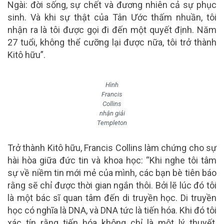
Ngài: đời sống, sự chết và đương nhiên cả sự phục
sinh. Và khi sự thật của Tân Ước thấm nhuần, tôi
nhận ra là tôi được gọi đi đến một quyết định. Năm
27 tuổi, không thể cưỡng lại được nữa, tôi trở thành
Kitô hữu”.
Hình
Francis
Collins
nhận giải
Templeton
Trở thành Kitô hữu, Francis Collins làm chứng cho sự
hài hòa giữa đức tin và khoa học: “Khi nghe tôi tâm
sự về niềm tin mới mẻ của mình, các bạn bè tiên báo
rằng sẽ chỉ được thời gian ngắn thôi. Bởi lẽ lúc đó tôi
là một bác sĩ quan tâm đến di truyền học. Di truyền
học có nghĩa là DNA, và DNA tức là tiến hóa. Khi đó tôi
xác tín rằng tiến hóa không chỉ là một lý thuyết,