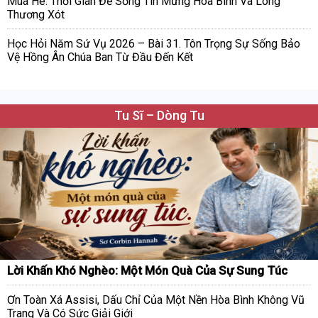
Mùa Hè: Thời Gian Để Sống Tin Mừng Hòa Bình Và Lòng
Thương Xót
Học Hỏi Năm Sứ Vụ 2026 – Bài 31. Tôn Trọng Sự Sống Bảo
Vệ Hồng Ân Chúa Ban Từ Đầu Đến Kết
Tu Sĩ – Dòng Tu
Lời Khấn Khó Nghèo: Một Món Quà Của Sự Sung Túc
Ơn Toàn Xá Assisi, Dấu Chỉ Của Một Nền Hòa Bình Không Vũ
Trang Và Có Sức Giải Giới