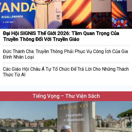
Đại Hội SIGNIS Thế Giới 2026: Tầm Quan Trọng Của
Truyền Thông Đối Với Truyền Giáo
Đức Thánh Cha: Truyền Thông Phải Phục Vụ Công Ích Của Gia
Đình Nhân Loại
Các Giáo Hội Châu Á Tự Tổ Chức Để Trả Lời Cho Những Thách
Thức Từ AI
Tiếng Vọng – Thư Viện Sách