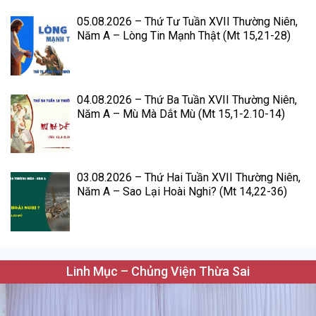
05.08.2026 – Thứ Tư Tuần XVII Thường Niên,
Năm A – Lòng Tin Mạnh Thật (Mt 15,21-28)
04.08.2026 – Thứ Ba Tuần XVII Thường Niên,
Năm A – Mù Mà Dắt Mù (Mt 15,1-2.10-14)
03.08.2026 – Thứ Hai Tuần XVII Thường Niên,
Năm A – Sao Lại Hoài Nghi? (Mt 14,22-36)
Linh Mục – Chủng Viện Thừa Sai